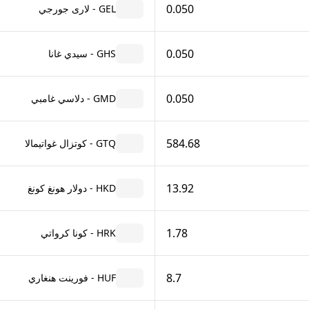
0.050
GEL - لارى جورجي
0.050
GHS - سيدي غانا
0.050
GMD - دلاسي غامبي
584.68
GTQ - كوتزال غواتيمالا
13.92
HKD - دولار هونغ كونغ
1.78
HRK - كونا كرواتي
8.7
HUF - فورينت هنغاري