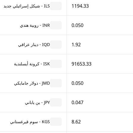
1194.33
ILS - شيكل إسرائيلي جديد
0.050
INR - روبية هندي
1.92
IQD - دينار عراقي
91653.33
ISK - كرونة أيسلندية
0.050
JMD - دولار جامايكي
0.047
JPY - ين ياباني
8.62
KGS - سوم قيرغستاني