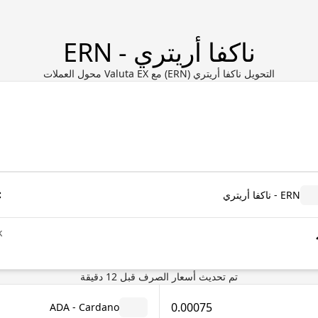
ناكفا أريتري - ERN
التحويل ناكفا أريتري (ERN) مع Valuta EX محول العملات
ERN - ناكفا أريتري
k
تم تحديث أسعار الصرف
قبل
12
دقيقة
0.00075
ADA - Cardano