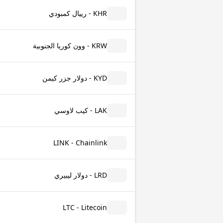
KHR - رييال كمبودي
KRW - وون كوريا الجنوبية
KYD - دولار جزر كيمن
LAK - كيب لاوسي
LINK - Chainlink
LRD - دولار ليبيري
LTC - Litecoin