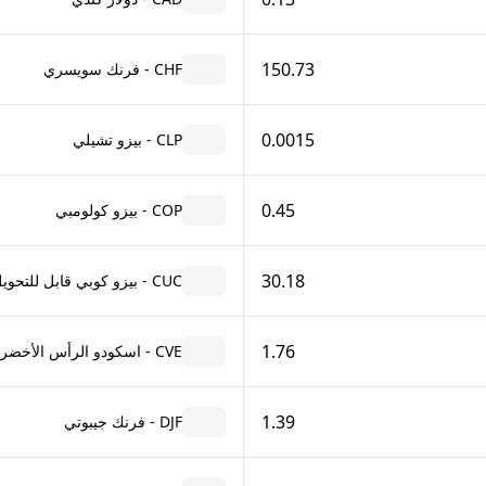
150.73
CHF - فرنك سويسري
0.0015
CLP - بيزو تشيلي
0.45
COP - بيزو كولومبي
30.18
CUC - بيزو كوبي قابل للتحويل
1.76
CVE - اسكودو الرأس الأخضر
1.39
DJF - فرنك جيبوتي