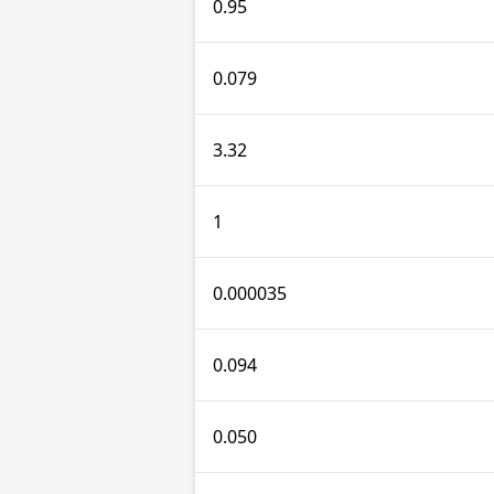
0.95
0.079
3.32
1
0.000035
0.094
0.050