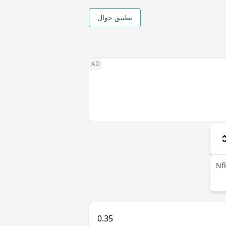
تطبيق جوال
Nf
0.35