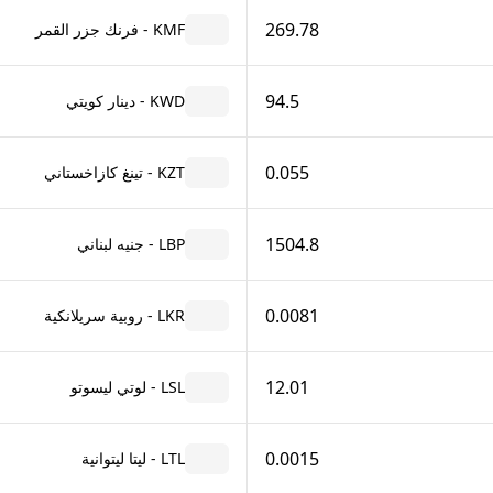
269.78
KMF - فرنك جزر القمر
94.5
KWD - دينار كويتي
0.055
KZT - تينغ كازاخستاني
1504.8
LBP - جنيه لبناني
0.0081
LKR - روبية سريلانكية
12.01
LSL - لوتي ليسوتو
0.0015
LTL - ليتا ليتوانية