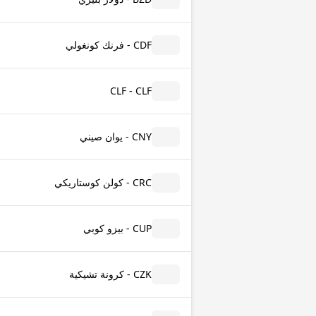
CDF - فرنك كونغولي
CLF - CLF
CNY - يوان صيني
CRC - كولن كوستاريكي
CUP - بيزو كوبي
CZK - كرونة تشيكية