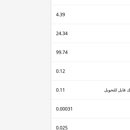
4.39
24.34
99.74
0.12
0.11
0.00031
0.025