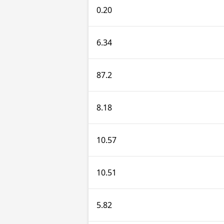
0.20
6.34
87.2
8.18
10.57
10.51
5.82