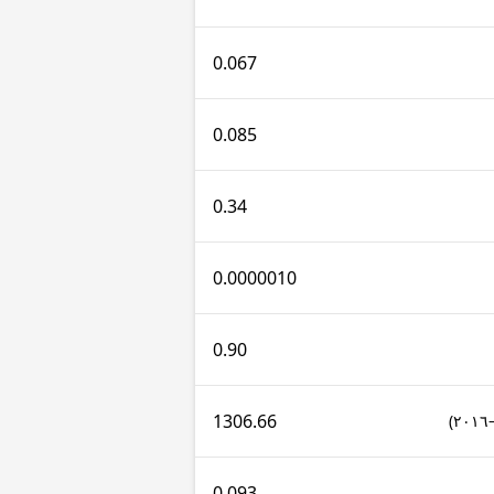
0.067
0.085
0.34
0.0000010
0.90
1306.66
0.093