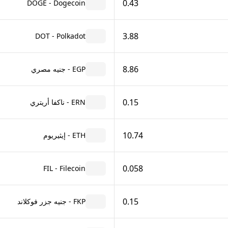
0.43
DOGE - Dogecoin
3.88
DOT - Polkadot
8.86
EGP - جنيه مصري
0.15
ERN - ناكفا أريتري
10.74
ETH - إيثيريوم
0.058
FIL - Filecoin
0.15
FKP - جنيه جزر فوكلاند