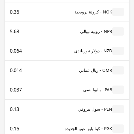
0.36
NOK - كرونة نرويجية
5.68
NPR - روبية نيبالي
0.064
NZD - دولار نيوزيلندي
0.014
OMR - ريال عماني
0.037
PAB - بالبوا بنمي
0.13
PEN - سول بيروفي
0.16
PGK - كينا بابوا غينيا الجديدة