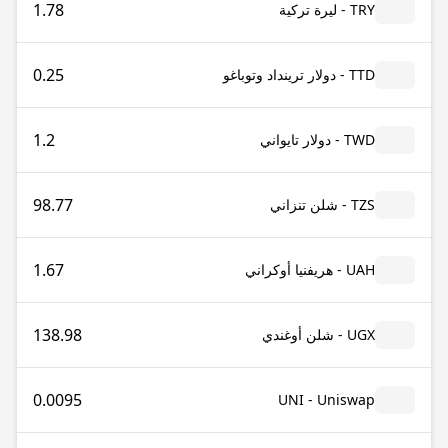
1.78
TRY - ليرة تركية
0.25
TTD - دولار ترينداد وتوباغو
1.2
TWD - دولار تايواني
98.77
TZS - شلن تنزاني
1.67
UAH - هريفنيا أوكراني
138.98
UGX - شلن أوغندي
0.0095
UNI - Uniswap