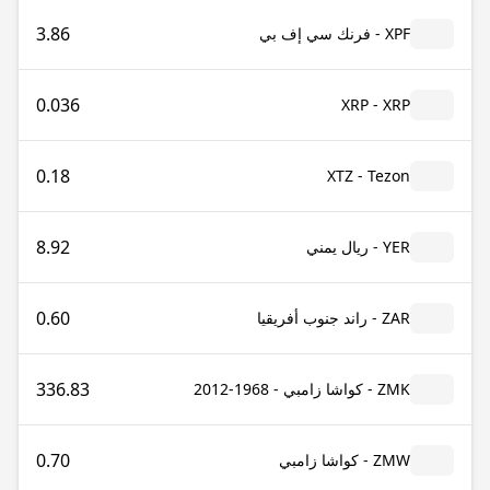
3.86
XPF - فرنك سي إف بي
0.036
XRP - XRP
0.18
XTZ - Tezon
8.92
YER - ريال يمني
0.60
ZAR - راند جنوب أفريقيا
336.83
ZMK - كواشا زامبي - 1968-2012
0.70
ZMW - كواشا زامبي