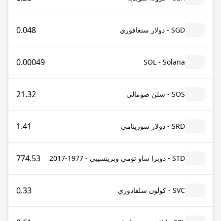
0.048
SGD - دولار سنغافوري
0.00049
SOL - Solana
21.32
SOS - شلن صومالي
1.41
SRD - دولار سورينامي
774.53
STD - دوبرا ساو تومي وبرينسيبي - 1977-2017
0.33
SVC - كولون سلفادوري