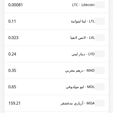
0.00081
LTC - Litecoin
0.11
LTL - ليتا ليتوانية
0.023
LVL - لاتس لاتفيا
0.24
LYD - دينار ليبي
0.35
MAD - درهم مغربي
0.65
MDL - ليو مولدوفي
159.21
MGA - أرياري مدغشقر