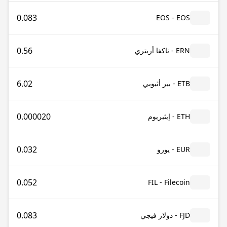
0.083
EOS - EOS
0.56
ERN - ناكفا أريتري
6.02
ETB - بير أثيوبي
0.000020
ETH - إيثيريوم
0.032
EUR - يورو
0.052
FIL - Filecoin
0.083
FJD - دولار فيجي