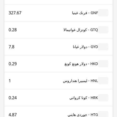
327.67
GNF - فرنك غينيا
0.28
GTQ - كوتزال غواتيمالا
7.8
GYD - دولار غيانا
0.29
HKD - دولار هونغ كونغ
1
HNL - ليمبيرا هنداروس
0.24
HRK - كونا كرواتي
4.87
HTG - جوردى هايتي