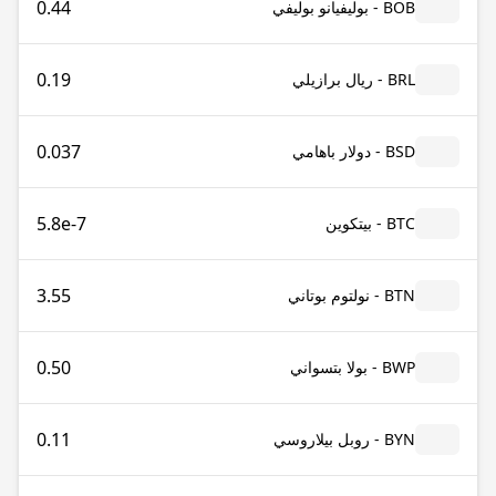
0.44
BOB - بوليفيانو بوليفي
0.19
BRL - ريال برازيلي
0.037
BSD - دولار باهامي
5.8e-7
BTC - بيتكوين
3.55
BTN - نولتوم بوتاني
0.50
BWP - بولا بتسواني
0.11
BYN - روبل بيلاروسي