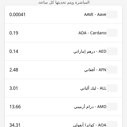
المباشرة ويتم تحديثها كل ساعة.
0.00041
AAVE - Aave
0.19
ADA - Cardano
0.14
AED - درهم إماراتي
2.48
AFN - أفغاني
3.01
ALL - ليك ألباني
13.66
AMD - درام أرميني
34.31
AOA - كوانزا أنغولي