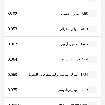
55.82
ARS - بيزو أرجنتيني
0.053
AUD - دولار أسترالي
0.067
AWG - فلورن أروبي
0.064
AZN - مانات أذربيجان
0.063
BAM - مارك البوسنة والهرسك قابل للتحويل
0.075
BBD - دولار بربادوسي
BCH - Bitcoin Cash