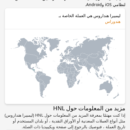
لنظامي iOS وAndroid.
ليمبيرا هنداروس هي العملة الخاصة بـ
هندوراس
مزيد من المعلومات حول HNL
إذا كنت مهتمًا بمعرفة المزيد من المعلومات حول HNL (ليمبيرا هنداروس)
مثل أنواع العملات المعدنية أو الأوراق النقدية ، أو بلدان المستخدم أو
تاريخ العملة ، فنوصيك بالرجوع إلى صفحة ويكيبيديا ذات الصلة.