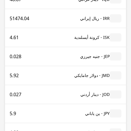
51474.04
IRR - ريال إيراني
4.61
ISK - كرونة أيسلندية
0.028
JEP - جنيه جيرزي
5.92
JMD - دولار جامايكي
0.027
JOD - دينار أردني
5.9
JPY - ين ياباني