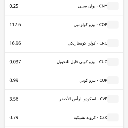
0.25
CNY - يوان صيني
117.6
COP - بيزو كولومبي
16.96
CRC - كولن كوستاريكي
0.037
CUC - بيزو كوبي قابل للتحويل
0.99
CUP - بيزو كوبي
3.56
CVE - اسكودو الرأس الأخضر
0.79
CZK - كرونة تشيكية