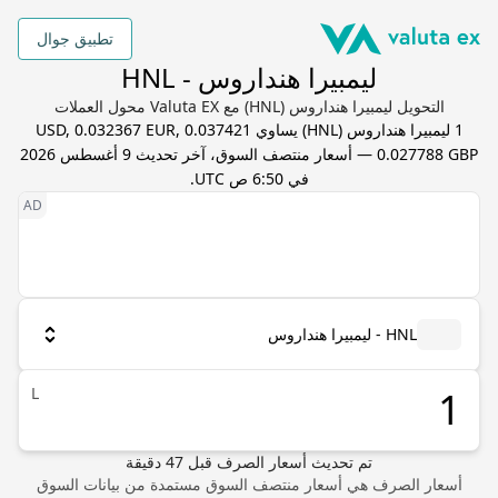
تطبيق جوال
ليمبيرا هنداروس - HNL
التحويل ليمبيرا هنداروس (HNL) مع Valuta EX محول العملات
1
ليمبيرا هنداروس
(
HNL
) يساوي
0.037421 USD, 0.032367 EUR,
0.027788 GBP
— أسعار منتصف السوق، آخر تحديث
9 أغسطس 2026
في 6:50 ص UTC
.
HNL - ليمبيرا هنداروس
L
تم تحديث أسعار الصرف
قبل
47
دقيقة
أسعار الصرف هي أسعار منتصف السوق مستمدة من بيانات السوق