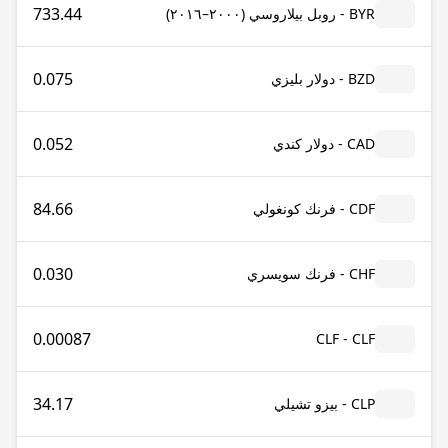
733.44
BYR - روبل بيلاروسي (٢٠٠٠–٢٠١٦)
0.075
BZD - دولار بليزي
0.052
CAD - دولار كندي
84.66
CDF - فرنك كونغولي
0.030
CHF - فرنك سويسري
0.00087
CLF - CLF
34.17
CLP - بيزو تشيلي