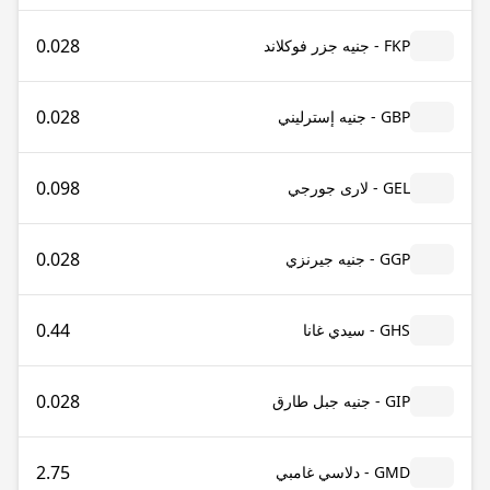
0.028
FKP - جنيه جزر فوكلاند
0.028
GBP - جنيه إسترليني
0.098
GEL - لارى جورجي
0.028
GGP - جنيه جيرنزي
0.44
GHS - سيدي غانا
0.028
GIP - جنيه جبل طارق
2.75
GMD - دلاسي غامبي