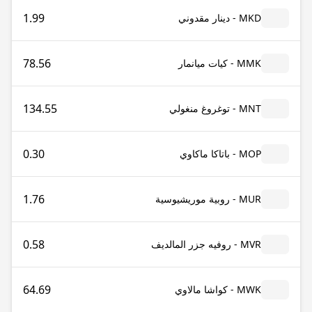
1.99
MKD - دينار مقدوني
78.56
MMK - كيات ميانمار
134.55
MNT - توغروغ منغولي
0.30
MOP - باتاكا ماكاوي
1.76
MUR - روبية موريشيوسية
0.58
MVR - روفيه جزر المالديف
64.69
MWK - كواشا مالاوي