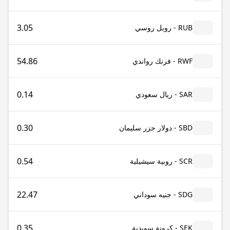
3.05
RUB - روبل روسي
54.86
RWF - فرنك رواندي
0.14
SAR - ريال سعودي
0.30
SBD - دولار جزر سليمان
0.54
SCR - روبية سيشيلية
22.47
SDG - جنيه سوداني
0.35
SEK - كرونة سويدية