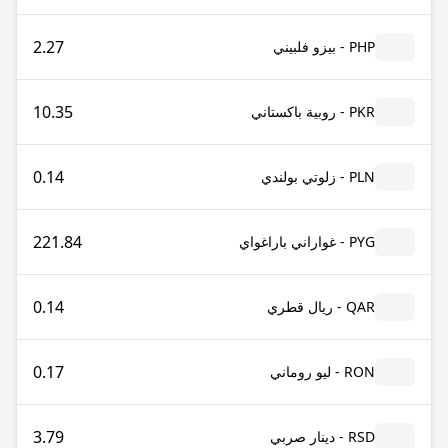
2.27
PHP - بيزو فلبيني
10.35
PKR - روبية باكستاني
0.14
PLN - زلوتي بولندي
221.84
PYG - غواراني باراغواي
0.14
QAR - ريال قطري
0.17
RON - ليو روماني
3.79
RSD - دينار صربي