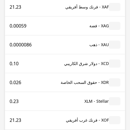
21.23
XAF - فرنك وسط أفريقي
0.00059
XAG - فضة
0.0000086
XAU - ذهب
0.10
XCD - دولار شرق الكاريبي
0.026
XDR - حقوق السحب الخاصة
0.23
XLM - Stellar
21.23
XOF - فرنك غرب أفريقي