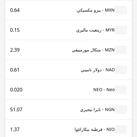
0.64
MXN - بيزو مكسيكي
0.15
MYR - رينغيت ماليزي
2.39
MZN - متكال موزمبيقي
0.61
NAD - دولار ناميبي
0.020
NEO - Neo
51.07
NGN - نايرا نيجيري
1.37
NIO - قرطبة نيكاراغوا