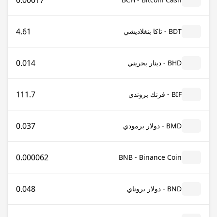
0.00017
4.61
BDT - تاكا بنغلاديشي
0.014
BHD - دينار بحريني
111.7
BIF - فرنك بروندي
0.037
BMD - دولار برمودي
0.000062
BNB - Binance Coin
0.048
BND - دولار بروناي