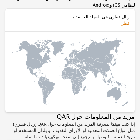
لنظامي iOS وAndroid.
ريال قطري هي العملة الخاصة بـ
قطر
مزيد من المعلومات حول QAR
إذا كنت مهتمًا بمعرفة المزيد من المعلومات حول QAR (ريال قطري)
مثل أنواع العملات المعدنية أو الأوراق النقدية ، أو بلدان المستخدم أو
تاريخ العملة ، فنوصيك بالرجوع إلى صفحة ويكيبيديا ذات الصلة.