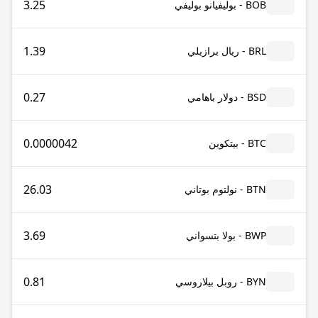
3.25
BOB - بوليفيانو بوليفي
1.39
BRL - ريال برازيلي
0.27
BSD - دولار باهامي
0.0000042
BTC - بيتكوين
26.03
BTN - نولتوم بوتاني
3.69
BWP - بولا بتسواني
0.81
BYN - روبل بيلاروسي