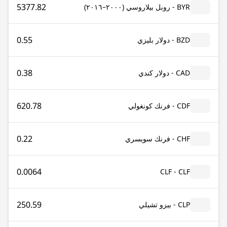
5377.82
BYR - روبل بيلاروسي (٢٠٠٠–٢٠١٦)
0.55
BZD - دولار بليزي
0.38
CAD - دولار كندي
620.78
CDF - فرنك كونغولي
0.22
CHF - فرنك سويسري
0.0064
CLF - CLF
250.59
CLP - بيزو تشيلي