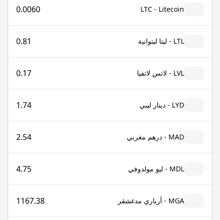
0.0060
LTC - Litecoin
0.81
LTL - ليتا ليتوانية
0.17
LVL - لاتس لاتفيا
1.74
LYD - دينار ليبي
2.54
MAD - درهم مغربي
4.75
MDL - ليو مولدوفي
1167.38
MGA - أرياري مدغشقر