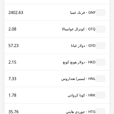
2402.63
GNF - فرنك غينيا
2.08
GTQ - كوتزال غواتيمالا
57.23
GYD - دولار غيانا
2.15
HKD - دولار هونغ كونغ
7.33
HNL - ليمبيرا هنداروس
1.78
HRK - كونا كرواتي
35.76
HTG - جوردى هايتي