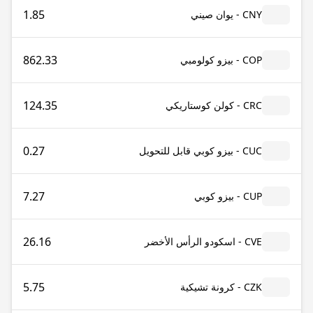
1.85
CNY - يوان صيني
862.33
COP - بيزو كولومبي
124.35
CRC - كولن كوستاريكي
0.27
CUC - بيزو كوبي قابل للتحويل
7.27
CUP - بيزو كوبي
26.16
CVE - اسكودو الرأس الأخضر
5.75
CZK - كرونة تشيكية