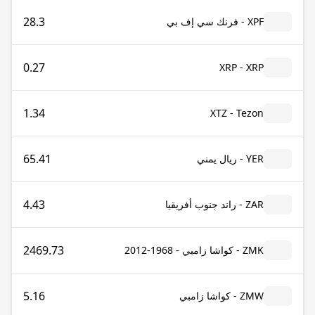
28.3
XPF - فرنك سي إف بي
0.27
XRP - XRP
1.34
XTZ - Tezon
65.41
YER - ريال يمني
4.43
ZAR - راند جنوب أفريقيا
2469.73
ZMK - كواشا زامبي - 1968-2012
5.16
ZMW - كواشا زامبي