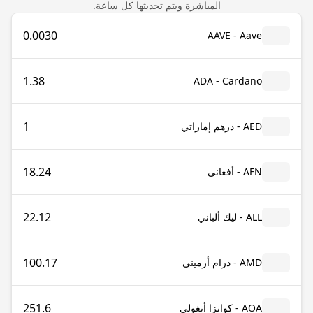
المباشرة ويتم تحديثها كل ساعة.
0.0030
AAVE - Aave
1.38
ADA - Cardano
1
AED - درهم إماراتي
18.24
AFN - أفغاني
22.12
ALL - ليك ألباني
100.17
AMD - درام أرميني
251.6
AOA - كوانزا أنغولي