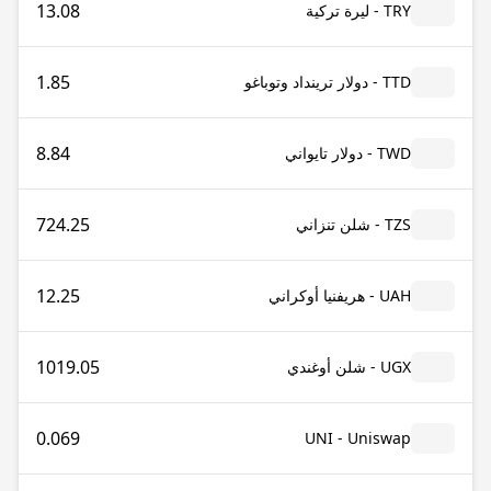
13.08
TRY - ليرة تركية
1.85
TTD - دولار ترينداد وتوباغو
8.84
TWD - دولار تايواني
724.25
TZS - شلن تنزاني
12.25
UAH - هريفنيا أوكراني
1019.05
UGX - شلن أوغندي
0.069
UNI - Uniswap