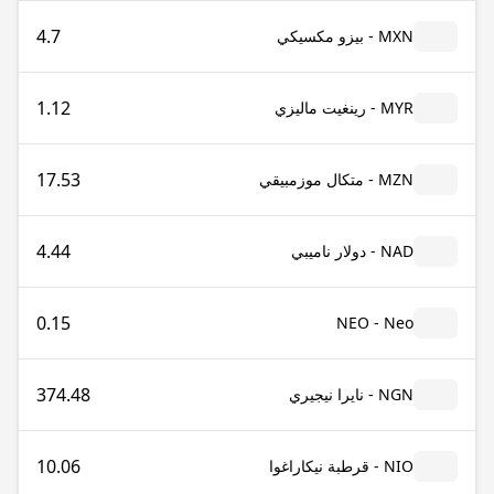
4.7
MXN - بيزو مكسيكي
1.12
MYR - رينغيت ماليزي
17.53
MZN - متكال موزمبيقي
4.44
NAD - دولار ناميبي
0.15
NEO - Neo
374.48
NGN - نايرا نيجيري
10.06
NIO - قرطبة نيكاراغوا