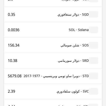
0.35
SGD - دولار سنغافوري
0.0036
SOL - Solana
156.34
SOS - شلن صومالي
10.38
SRD - دولار سورينامي
5679.08
STD - دوبرا ساو تومي وبرينسيبي - 1977-2017
2.39
SVC - كولون سلفادوري