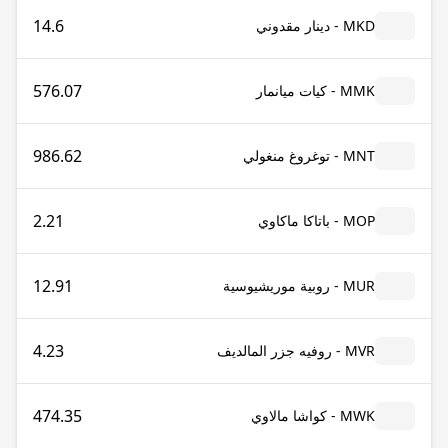
14.6
MKD - دينار مقدوني
576.07
MMK - كيات ميانمار
986.62
MNT - توغروغ منغولي
2.21
MOP - باتاكا ماكاوي
12.91
MUR - روبية موريشيوسية
4.23
MVR - روفيه جزر المالديف
474.35
MWK - كواشا مالاوي