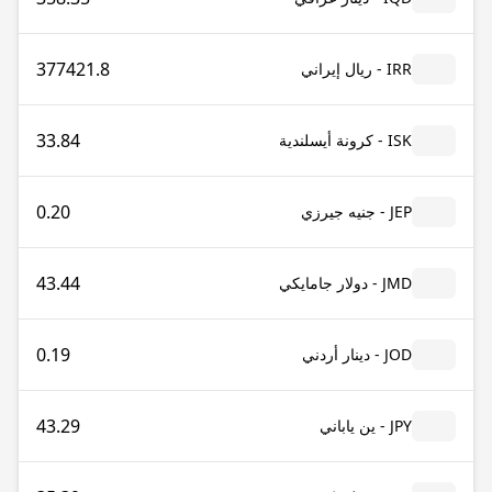
377421.8
IRR - ريال إيراني
33.84
ISK - كرونة أيسلندية
0.20
JEP - جنيه جيرزي
43.44
JMD - دولار جامايكي
0.19
JOD - دينار أردني
43.29
JPY - ين ياباني