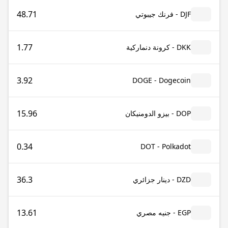
48.71
DJF - فرنك جيبوتي
1.77
DKK - كرونة دنماركية
3.92
DOGE - Dogecoin
15.96
DOP - بيزو الدومنيكان
0.34
DOT - Polkadot
36.3
DZD - دينار جزائري
13.61
EGP - جنيه مصري