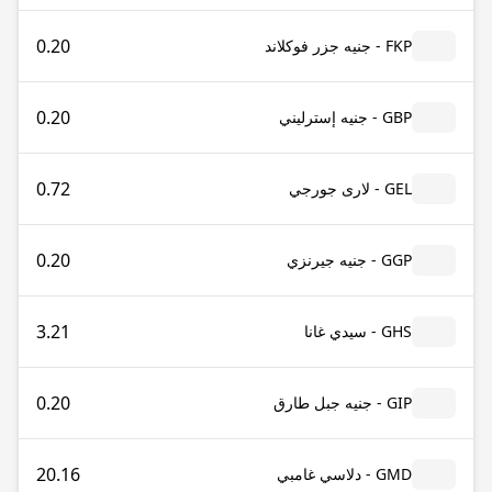
0.20
FKP - جنيه جزر فوكلاند
0.20
GBP - جنيه إسترليني
0.72
GEL - لارى جورجي
0.20
GGP - جنيه جيرنزي
3.21
GHS - سيدي غانا
0.20
GIP - جنيه جبل طارق
20.16
GMD - دلاسي غامبي