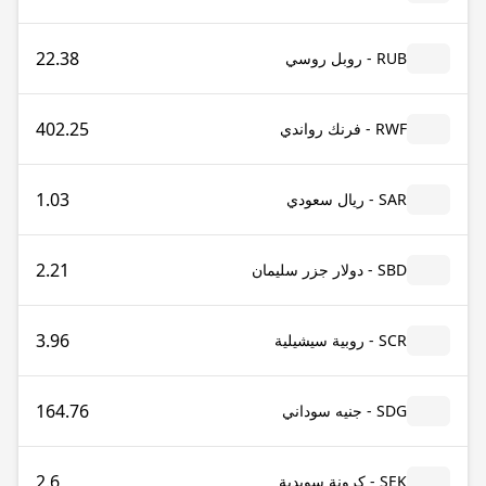
22.38
RUB - روبل روسي
402.25
RWF - فرنك رواندي
1.03
SAR - ريال سعودي
2.21
SBD - دولار جزر سليمان
3.96
SCR - روبية سيشيلية
164.76
SDG - جنيه سوداني
2.6
SEK - كرونة سويدية