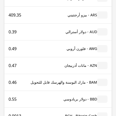
409.35
ARS - بيزو أرجنتيني
0.39
AUD - دولار أسترالي
0.49
AWG - فلورن أروبي
0.47
AZN - مانات أذربيجان
0.46
BAM - مارك البوسنة والهرسك قابل للتحويل
0.55
BBD - دولار بربادوسي
BCH - Bitcoin Cash