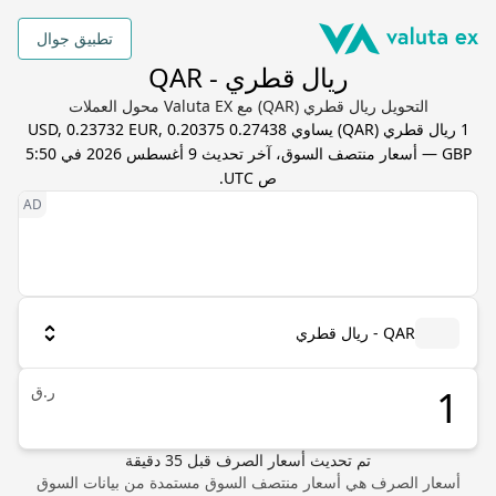
تطبيق جوال
ريال قطري - QAR
التحويل ريال قطري (QAR) مع Valuta EX محول العملات
1
ريال قطري
(
QAR
) يساوي
0.27438 USD, 0.23732 EUR, 0.20375
GBP
— أسعار منتصف السوق، آخر تحديث
9 أغسطس 2026 في 5:50
ص UTC
.
QAR - ريال قطري
ر.ق
تم تحديث أسعار الصرف
قبل
35
دقيقة
أسعار الصرف هي أسعار منتصف السوق مستمدة من بيانات السوق