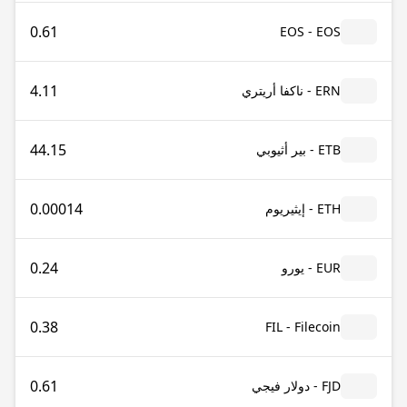
0.61
EOS - EOS
4.11
ERN - ناكفا أريتري
44.15
ETB - بير أثيوبي
0.00014
ETH - إيثيريوم
0.24
EUR - يورو
0.38
FIL - Filecoin
0.61
FJD - دولار فيجي