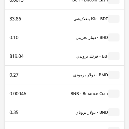
0.0013
33.86
BDT - تاكا بنغلاديشي
0.10
BHD - دينار بحريني
819.04
BIF - فرنك بروندي
0.27
BMD - دولار برمودي
0.00046
BNB - Binance Coin
0.35
BND - دولار بروناي