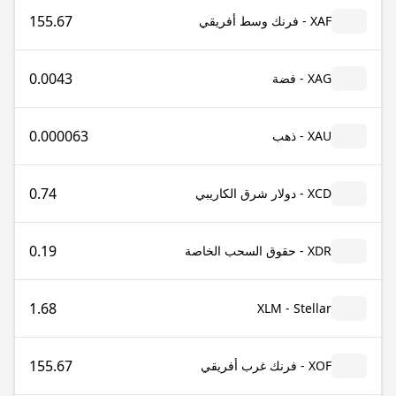
155.67
XAF - فرنك وسط أفريقي
0.0043
XAG - فضة
0.000063
XAU - ذهب
0.74
XCD - دولار شرق الكاريبي
0.19
XDR - حقوق السحب الخاصة
1.68
XLM - Stellar
155.67
XOF - فرنك غرب أفريقي