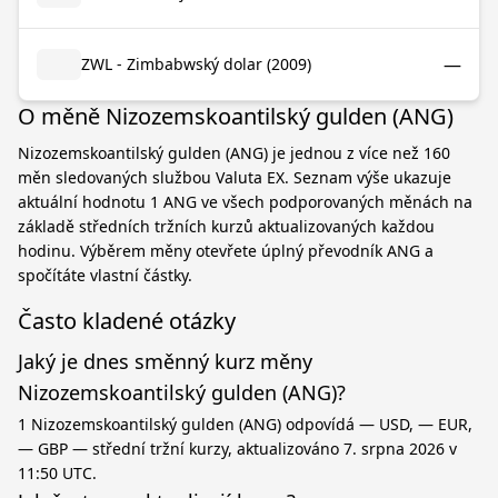
—
ZWL - Zimbabwský dolar (2009)
O měně Nizozemskoantilský gulden (ANG)
Nizozemskoantilský gulden (ANG) je jednou z více než 160
měn sledovaných službou Valuta EX. Seznam výše ukazuje
aktuální hodnotu 1 ANG ve všech podporovaných měnách na
základě středních tržních kurzů aktualizovaných každou
hodinu. Výběrem měny otevřete úplný převodník ANG a
spočítáte vlastní částky.
Často kladené otázky
Jaký je dnes směnný kurz měny
Nizozemskoantilský gulden (ANG)?
1 Nizozemskoantilský gulden (ANG) odpovídá — USD, — EUR,
— GBP — střední tržní kurzy, aktualizováno 7. srpna 2026 v
11:50 UTC.