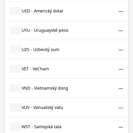
—
USD - Americký dolar
—
UYU - Uruguayské peso
—
UZS - Uzbecký sum
—
VET - VeChain
—
VND - Vietnamský dong
—
VUV - Vanuatský vatu
—
WST - Samojská tala