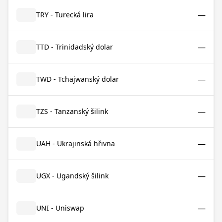
—
TRY - Turecká lira
—
TTD - Trinidadský dolar
—
TWD - Tchajwanský dolar
—
TZS - Tanzanský šilink
—
UAH - Ukrajinská hřivna
—
UGX - Ugandský šilink
—
UNI - Uniswap