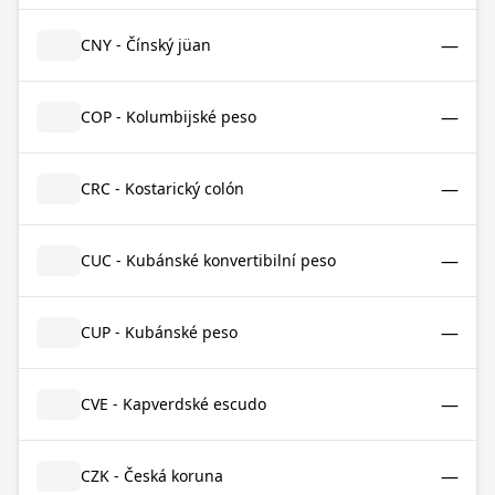
—
CNY - Čínský jüan
—
COP - Kolumbijské peso
—
CRC - Kostarický colón
—
CUC - Kubánské konvertibilní peso
—
CUP - Kubánské peso
—
CVE - Kapverdské escudo
—
CZK - Česká koruna