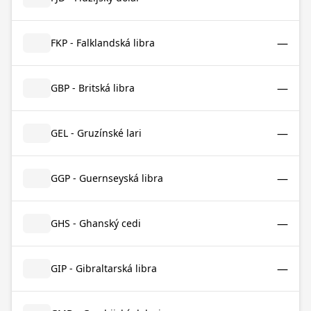
—
FKP - Falklandská libra
—
GBP - Britská libra
—
GEL - Gruzínské lari
—
GGP - Guernseyská libra
—
GHS - Ghanský cedi
—
GIP - Gibraltarská libra