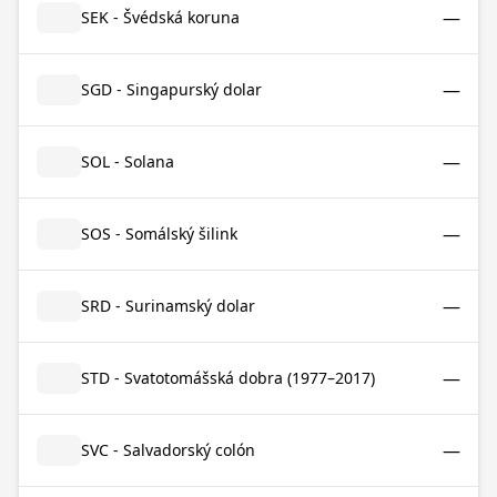
—
SEK - Švédská koruna
—
SGD - Singapurský dolar
—
SOL - Solana
—
SOS - Somálský šilink
—
SRD - Surinamský dolar
—
STD - Svatotomášská dobra (1977–2017)
—
SVC - Salvadorský colón