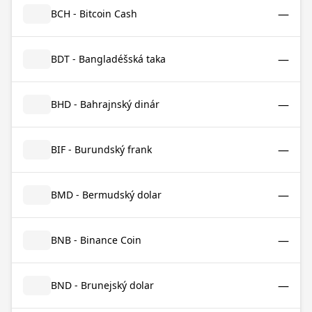
—
BCH - Bitcoin Cash
—
BDT - Bangladéšská taka
—
BHD - Bahrajnský dinár
—
BIF - Burundský frank
—
BMD - Bermudský dolar
—
BNB - Binance Coin
—
BND - Brunejský dolar