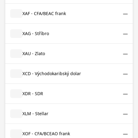
—
XAF - CFA/BEAC frank
—
XAG - Stříbro
—
XAU - Zlato
—
XCD - Východokaribský dolar
—
XDR - SDR
—
XLM - Stellar
—
XOF - CFA/BCEAO frank