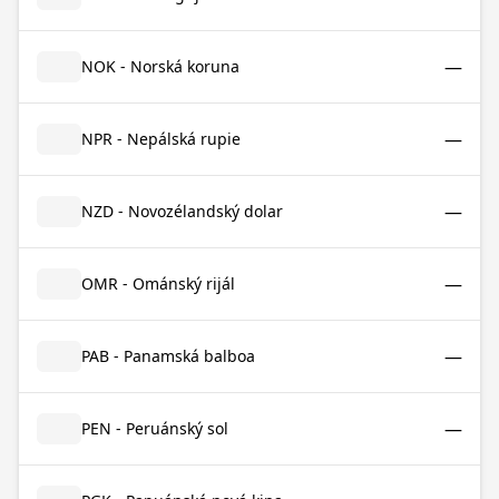
—
NOK - Norská koruna
—
NPR - Nepálská rupie
—
NZD - Novozélandský dolar
—
OMR - Ománský rijál
—
PAB - Panamská balboa
—
PEN - Peruánský sol