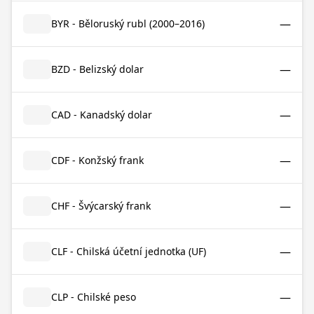
—
BYR - Běloruský rubl (2000–2016)
—
BZD - Belizský dolar
—
CAD - Kanadský dolar
—
CDF - Konžský frank
—
CHF - Švýcarský frank
—
CLF - Chilská účetní jednotka (UF)
—
CLP - Chilské peso