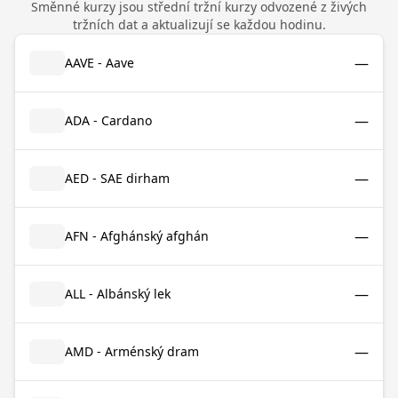
Směnné kurzy jsou střední tržní kurzy odvozené z živých
tržních dat a aktualizují se každou hodinu.
—
AAVE - Aave
—
ADA - Cardano
—
AED - SAE dirham
—
AFN - Afghánský afghán
—
ALL - Albánský lek
—
AMD - Arménský dram