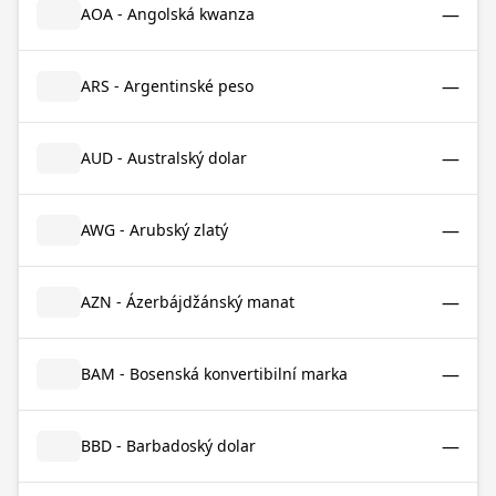
—
AOA - Angolská kwanza
—
ARS - Argentinské peso
—
AUD - Australský dolar
—
AWG - Arubský zlatý
—
AZN - Ázerbájdžánský manat
—
BAM - Bosenská konvertibilní marka
—
BBD - Barbadoský dolar