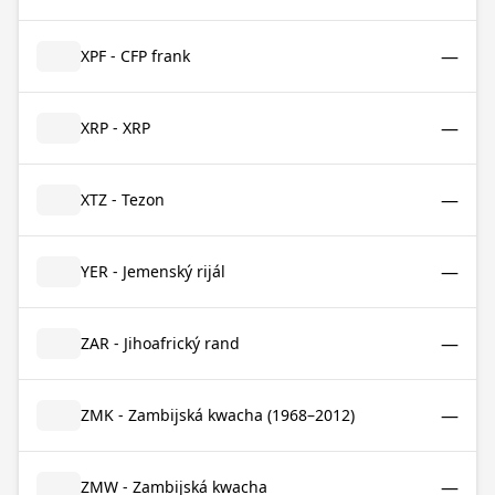
—
XPF - CFP frank
—
XRP - XRP
—
XTZ - Tezon
—
YER - Jemenský rijál
—
ZAR - Jihoafrický rand
—
ZMK - Zambijská kwacha (1968–2012)
—
ZMW - Zambijská kwacha