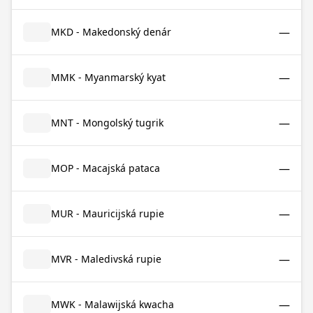
—
MKD - Makedonský denár
—
MMK - Myanmarský kyat
—
MNT - Mongolský tugrik
—
MOP - Macajská pataca
—
MUR - Mauricijská rupie
—
MVR - Maledivská rupie
—
MWK - Malawijská kwacha