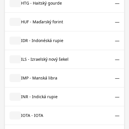
—
HTG - Haitský gourde
—
HUF - Maďarský forint
—
IDR - Indonéská rupie
—
ILS - Izraelský nový šekel
—
IMP - Manská libra
—
INR - Indická rupie
—
IOTA - IOTA