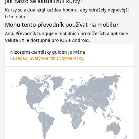
Jak často se aktualizují kurzy?
Kurzy se aktualizují každou hodinu, aby odrážely nejnovější
tržní data.
Mohu tento převodník používat na mobilu?
Ano. Převodník funguje v mobilních prohlížečích a aplikace
Valuta EX je dostupná pro iOS a Android.
Nizozemskoantilský gulden je měna
Curaçao, Svatý Martin (Nizozemsko)