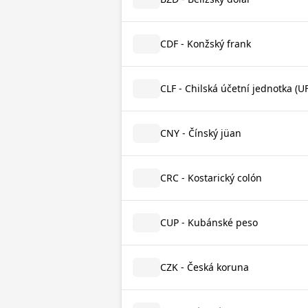
CDF - Konžský frank
CLF - Chilská účetní jednotka (UF
CNY - Čínský jüan
CRC - Kostarický colón
CUP - Kubánské peso
CZK - Česká koruna