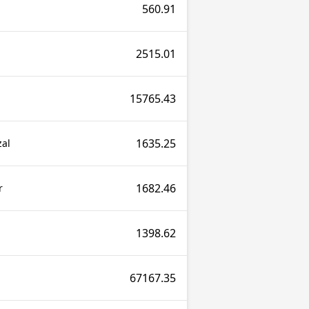
560.91
2515.01
15765.43
1635.25
al
1682.46
r
1398.62
67167.35