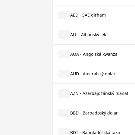
AED - SAE dirham
ALL - Albánský lek
AOA - Angolská kwanza
AUD - Australský dolar
AZN - Ázerbájdžánský manat
BBD - Barbadoský dolar
BDT - Bangladéšská taka