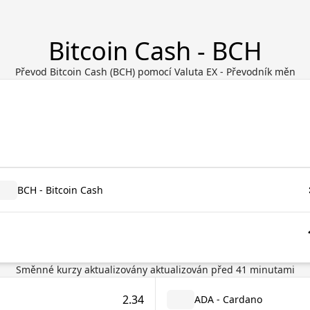
Bitcoin Cash - BCH
Převod Bitcoin Cash (BCH) pomocí Valuta EX - Převodník měn
BCH - Bitcoin Cash
Směnné kurzy aktualizovány
aktualizován před
41
minutami
2.34
ADA - Cardano