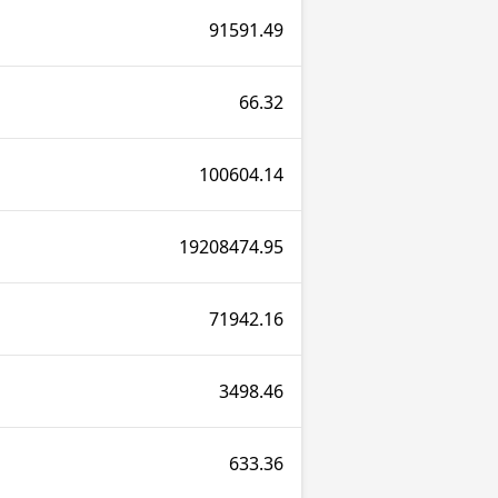
91591.49
66.32
100604.14
19208474.95
71942.16
3498.46
633.36