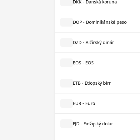
DKK - Dánská koruna
DOP - Dominikánské peso
DZD - Alžírský dinár
EOS - EOS
ETB - Etiopský birr
EUR - Euro
FJD - Fidžijský dolar