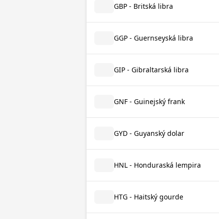
GBP - Britská libra
GGP - Guernseyská libra
GIP - Gibraltarská libra
GNF - Guinejský frank
GYD - Guyanský dolar
HNL - Honduraská lempira
HTG - Haitský gourde