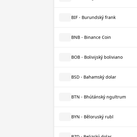
BIF - Burundský frank
BNB - Binance Coin
BOB - Bolivijský boliviano
BSD - Bahamský dolar
BTN - Bhútánský ngultrum
BYN - Běloruský rubl
BZD - Belizský dolar