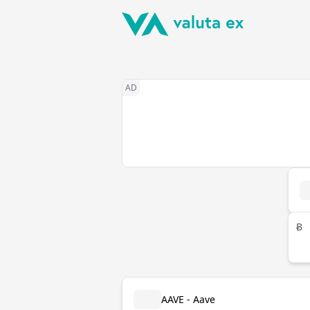
Ƀ
AAVE - Aave