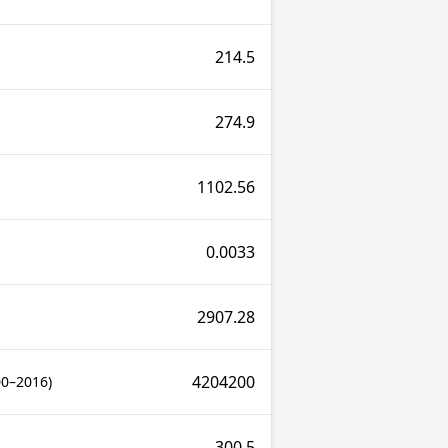
214.5
274.9
1102.56
0.0033
2907.28
4204200
00–2016)
300.5