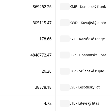
869262.26
KMF - Komorský frank
305115.47
KWD - Kuvajtský dinár
178.66
KZT - Kazašské tenge
4848772.47
LBP - Libanonská libra
26.28
LKR - Srílanská rupie
38878.18
LSL - Lesothský loti
4.72
LTL - Litevský litas