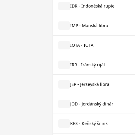
IDR - Indonéská rupie
IMP - Manská libra
IOTA - IOTA
IRR - Íránský rijál
JEP - Jerseyská libra
JOD - Jordánský dinár
KES - Keňský šilink