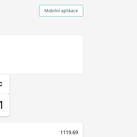
Mobilní aplikace
1119.69