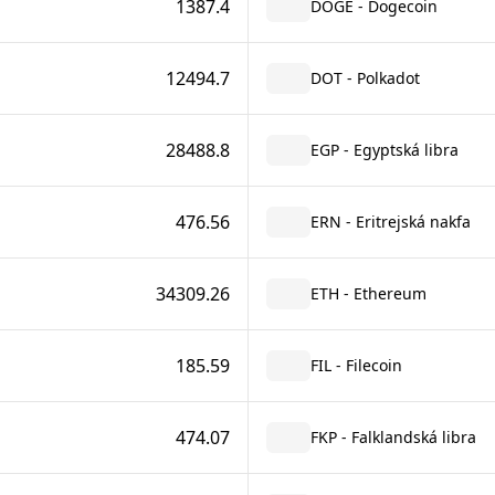
1387.4
DOGE - Dogecoin
12494.7
DOT - Polkadot
28488.8
EGP - Egyptská libra
476.56
ERN - Eritrejská nakfa
34309.26
ETH - Ethereum
185.59
FIL - Filecoin
474.07
FKP - Falklandská libra