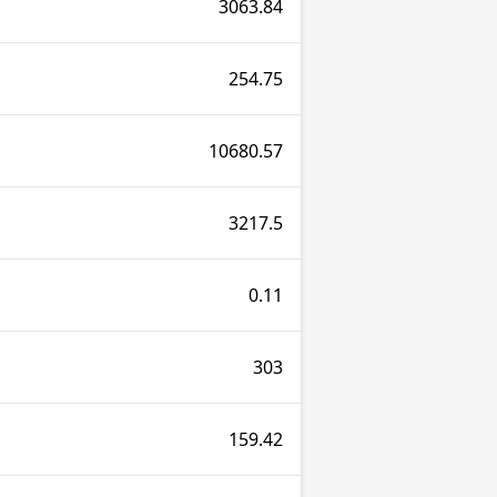
3063.84
254.75
10680.57
3217.5
0.11
303
159.42