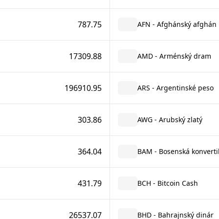
787.75
AFN - Afghánský afghán
17309.88
AMD - Arménský dram
196910.95
ARS - Argentinské peso
303.86
AWG - Arubský zlatý
364.04
BAM - Bosenská konverti
431.79
BCH - Bitcoin Cash
26537.07
BHD - Bahrajnský dinár