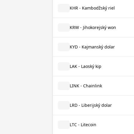
KHR - Kambodžský riel
KRW - Jihokorejský won
KYD - Kajmanský dolar
LAK - Laoský kip
LINK - Chainlink
LRD - Liberijský dolar
LTC - Litecoin