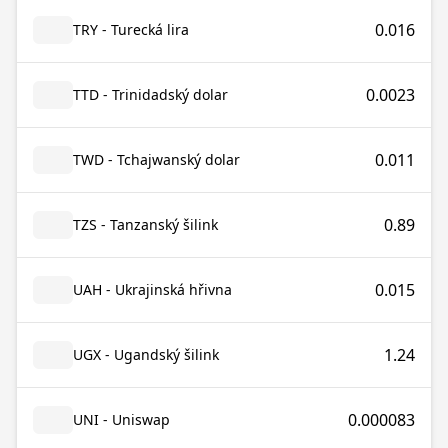
0.016
TRY - Turecká lira
0.0023
TTD - Trinidadský dolar
0.011
TWD - Tchajwanský dolar
0.89
TZS - Tanzanský šilink
0.015
UAH - Ukrajinská hřivna
1.24
UGX - Ugandský šilink
0.000083
UNI - Uniswap