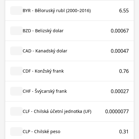
6.55
BYR - Běloruský rubl (2000–2016)
0.00067
BZD - Belizský dolar
0.00047
CAD - Kanadský dolar
0.76
CDF - Konžský frank
0.00027
CHF - Švýcarský frank
0.0000077
CLF - Chilská účetní jednotka (UF)
0.31
CLP - Chilské peso