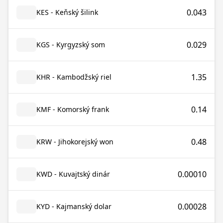
0.043
KES - Keňský šilink
0.029
KGS - Kyrgyzský som
1.35
KHR - Kambodžský riel
0.14
KMF - Komorský frank
0.48
KRW - Jihokorejský won
0.00010
KWD - Kuvajtský dinár
0.00028
KYD - Kajmanský dolar