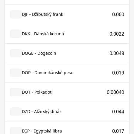
0.060
DJF - Džibutský frank
0.0022
DKK - Dánská koruna
0.0048
DOGE - Dogecoin
0.019
DOP - Dominikánské peso
0.00040
DOT - Polkadot
0.044
DZD - Alžírský dinár
0.017
EGP - Egyptská libra