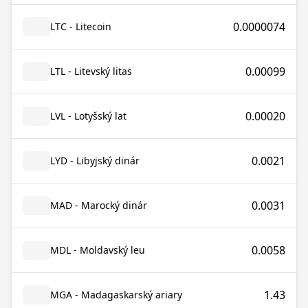
0.0000074
LTC - Litecoin
0.00099
LTL - Litevský litas
0.00020
LVL - Lotyšský lat
0.0021
LYD - Libyjský dinár
0.0031
MAD - Marocký dinár
0.0058
MDL - Moldavský leu
1.43
MGA - Madagaskarský ariary