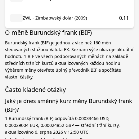
0.11
ZWL - Zimbabwský dolar (2009)
O měně Burundský frank (BIF)
Burundský frank (BIF) je jednou z více než 160 měn
sledovaných službou Valuta EX. Seznam výše ukazuje aktuální
hodnotu 1 BIF ve všech podporovaných měnách na základě
středních tržních kurzů aktualizovaných každou hodinu.
Výběrem měny otevřete úplný převodník BIF a spočítáte
vlastní částky.
Často kladené otázky
Jaký je dnes směnný kurz měny Burundský frank
(BIF)?
1 Burundský frank (BIF) odpovídá 0.00033466 USD,
0.00029004 EUR, 0.00024852 GBP — střední tržní kurzy,
aktualizováno 6. srpna 2026 v 12:50 UTC.