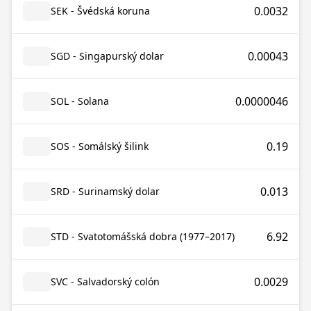
0.0032
SEK - Švédská koruna
0.00043
SGD - Singapurský dolar
0.0000046
SOL - Solana
0.19
SOS - Somálský šilink
0.013
SRD - Surinamský dolar
6.92
STD - Svatotomášská dobra (1977–2017)
0.0029
SVC - Salvadorský colón