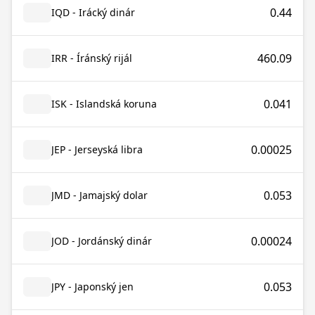
0.44
IQD - Irácký dinár
460.09
IRR - Íránský rijál
0.041
ISK - Islandská koruna
0.00025
JEP - Jerseyská libra
0.053
JMD - Jamajský dolar
0.00024
JOD - Jordánský dinár
0.053
JPY - Japonský jen