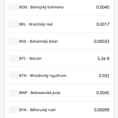
0.0040
BOB - Bolivijský boliviano
0.0017
BRL - Brazilský real
0.00033
BSD - Bahamský dolar
5.2e-9
BTC - Bitcoin
0.032
BTN - Bhútánský ngultrum
0.0045
BWP - Botswanská pula
0.00099
BYN - Běloruský rubl