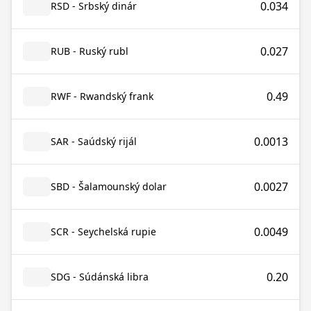
0.034
RSD - Srbský dinár
0.027
RUB - Ruský rubl
0.49
RWF - Rwandský frank
0.0013
SAR - Saúdský rijál
0.0027
SBD - Šalamounský dolar
0.0049
SCR - Seychelská rupie
0.20
SDG - Súdánská libra