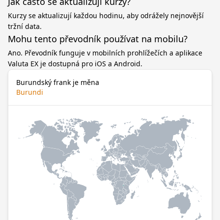
Jak často se aktualizují kurzy?
Kurzy se aktualizují každou hodinu, aby odrážely nejnovější
tržní data.
Mohu tento převodník používat na mobilu?
Ano. Převodník funguje v mobilních prohlížečích a aplikace
Valuta EX je dostupná pro iOS a Android.
Burundský frank je měna
Burundi