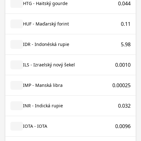
0.044
HTG - Haitský gourde
0.11
HUF - Maďarský forint
5.98
IDR - Indonéská rupie
0.0010
ILS - Izraelský nový šekel
0.00025
IMP - Manská libra
0.032
INR - Indická rupie
0.0096
IOTA - IOTA