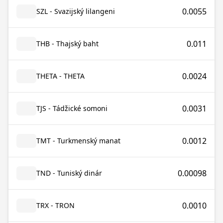
0.0055
SZL - Svazijský lilangeni
0.011
THB - Thajský baht
0.0024
THETA - THETA
0.0031
TJS - Tádžické somoni
0.0012
TMT - Turkmenský manat
0.00098
TND - Tuniský dinár
0.0010
TRX - TRON