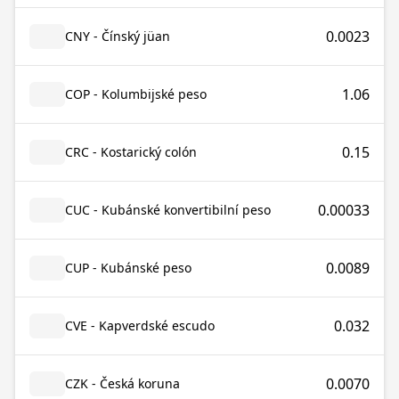
0.0023
CNY - Čínský jüan
1.06
COP - Kolumbijské peso
0.15
CRC - Kostarický colón
0.00033
CUC - Kubánské konvertibilní peso
0.0089
CUP - Kubánské peso
0.032
CVE - Kapverdské escudo
0.0070
CZK - Česká koruna