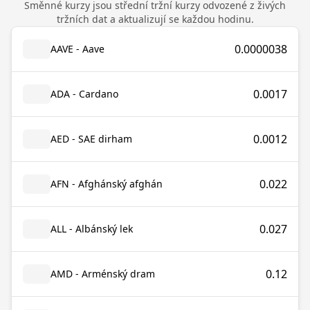
Směnné kurzy jsou střední tržní kurzy odvozené z živých
tržních dat a aktualizují se každou hodinu.
0.0000038
AAVE - Aave
0.0017
ADA - Cardano
0.0012
AED - SAE dirham
0.022
AFN - Afghánský afghán
0.027
ALL - Albánský lek
0.12
AMD - Arménský dram