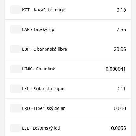
0.16
KZT - Kazašské tenge
7.55
LAK - Laoský kip
29.96
LBP - Libanonská libra
0.000041
LINK - Chainlink
0.11
LKR - Srílanská rupie
0.060
LRD - Liberijský dolar
0.0055
LSL - Lesothský loti