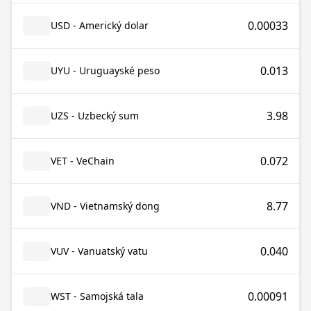
0.00033
USD - Americký dolar
0.013
UYU - Uruguayské peso
3.98
UZS - Uzbecký sum
0.072
VET - VeChain
8.77
VND - Vietnamský dong
0.040
VUV - Vanuatský vatu
0.00091
WST - Samojská tala