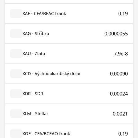
0.19
XAF - CFA/BEAC frank
0.0000055
XAG - Stříbro
7.9e-8
XAU - Zlato
0.00090
XCD - Východokaribský dolar
0.00024
XDR - SDR
0.0021
XLM - Stellar
0.19
XOF - CFA/BCEAO frank