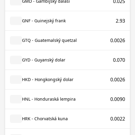
0.025
GMD - Gambijský dalasi
2.93
GNF - Guinejský frank
0.0026
GTQ - Guatemalský quetzal
0.070
GYD - Guyanský dolar
0.0026
HKD - Hongkongský dolar
0.0090
HNL - Honduraská lempira
0.0022
HRK - Chorvatská kuna