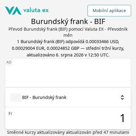
Mobilní aplikace
Burundský frank - BIF
Převod Burundský frank (BIF) pomocí Valuta EX - Převodník
měn
1
Burundský frank
(
BIF
) odpovídá
0.00033466 USD,
0.00029004 EUR, 0.00024852 GBP
— střední tržní kurzy,
aktualizováno
6. srpna 2026 v 12:50 UTC
.
BIF - Burundský frank
Fr
Směnné kurzy aktualizovány
aktualizován před
47
minutami