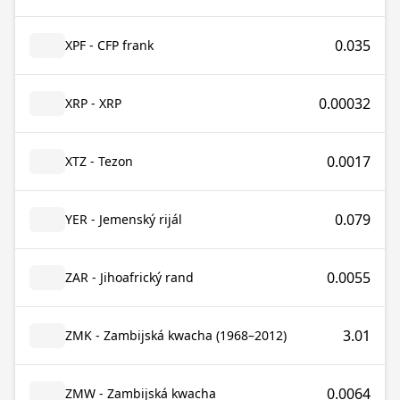
0.035
XPF - CFP frank
0.00032
XRP - XRP
0.0017
XTZ - Tezon
0.079
YER - Jemenský rijál
0.0055
ZAR - Jihoafrický rand
3.01
ZMK - Zambijská kwacha (1968–2012)
0.0064
ZMW - Zambijská kwacha