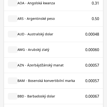
0.31
AOA - Angolská kwanza
0.50
ARS - Argentinské peso
0.00048
AUD - Australský dolar
0.00060
AWG - Arubský zlatý
0.00057
AZN - Ázerbájdžánský manat
0.00057
BAM - Bosenská konvertibilní marka
0.00067
BBD - Barbadoský dolar