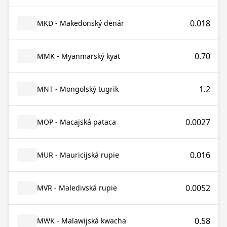
0.018
MKD - Makedonský denár
0.70
MMK - Myanmarský kyat
1.2
MNT - Mongolský tugrik
0.0027
MOP - Macajská pataca
0.016
MUR - Mauricijská rupie
0.0052
MVR - Maledivská rupie
0.58
MWK - Malawijská kwacha