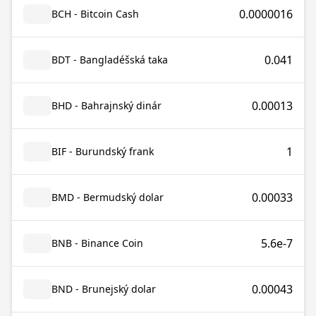
0.0000016
BCH - Bitcoin Cash
0.041
BDT - Bangladéšská taka
0.00013
BHD - Bahrajnský dinár
1
BIF - Burundský frank
0.00033
BMD - Bermudský dolar
5.6e-7
BNB - Binance Coin
0.00043
BND - Brunejský dolar