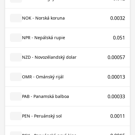
0.0032
NOK - Norská koruna
0.051
NPR - Nepálská rupie
0.00057
NZD - Novozélandský dolar
0.00013
OMR - Ománský rijál
0.00033
PAB - Panamská balboa
0.0011
PEN - Peruánský sol