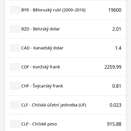
19600
BYR - Běloruský rubl (2000–2016)
2.01
BZD - Belizský dolar
1.4
CAD - Kanadský dolar
2259.99
CDF - Konžský frank
0.81
CHF - Švýcarský frank
0.023
CLF - Chilská účetní jednotka (UF)
915.88
CLP - Chilské peso