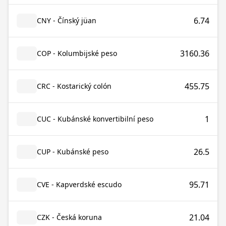
6.74
CNY - Čínský jüan
3160.36
COP - Kolumbijské peso
455.75
CRC - Kostarický colón
1
CUC - Kubánské konvertibilní peso
26.5
CUP - Kubánské peso
95.71
CVE - Kapverdské escudo
21.04
CZK - Česká koruna