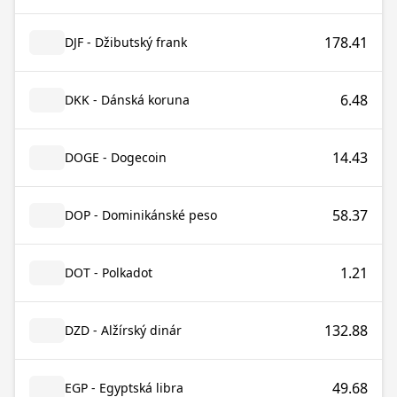
178.41
DJF - Džibutský frank
6.48
DKK - Dánská koruna
14.43
DOGE - Dogecoin
58.37
DOP - Dominikánské peso
1.21
DOT - Polkadot
132.88
DZD - Alžírský dinár
49.68
EGP - Egyptská libra