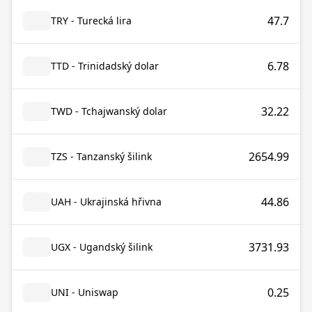
47.7
TRY - Turecká lira
6.78
TTD - Trinidadský dolar
32.22
TWD - Tchajwanský dolar
2654.99
TZS - Tanzanský šilink
44.86
UAH - Ukrajinská hřivna
3731.93
UGX - Ugandský šilink
0.25
UNI - Uniswap