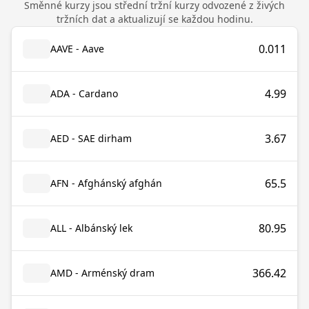
Směnné kurzy jsou střední tržní kurzy odvozené z živých
tržních dat a aktualizují se každou hodinu.
0.011
AAVE - Aave
4.99
ADA - Cardano
3.67
AED - SAE dirham
65.5
AFN - Afghánský afghán
80.95
ALL - Albánský lek
366.42
AMD - Arménský dram