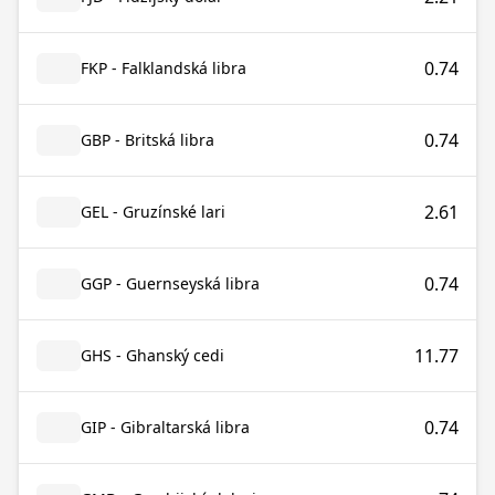
0.74
FKP - Falklandská libra
0.74
GBP - Britská libra
2.61
GEL - Gruzínské lari
0.74
GGP - Guernseyská libra
11.77
GHS - Ghanský cedi
0.74
GIP - Gibraltarská libra