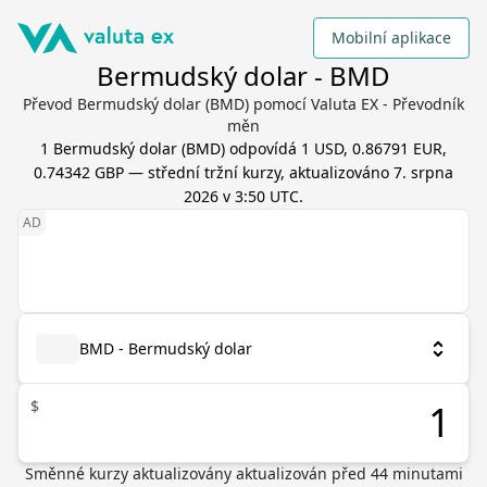
Mobilní aplikace
Bermudský dolar - BMD
Převod Bermudský dolar (BMD) pomocí Valuta EX - Převodník
měn
1
Bermudský dolar
(
BMD
) odpovídá
1 USD, 0.86791 EUR,
0.74342 GBP
— střední tržní kurzy, aktualizováno
7. srpna
2026 v 3:50 UTC
.
BMD - Bermudský dolar
$
Směnné kurzy aktualizovány
aktualizován před
44
minutami