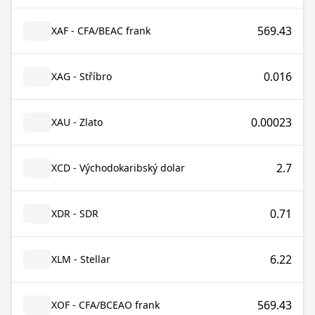
569.43
XAF - CFA/BEAC frank
0.016
XAG - Stříbro
0.00023
XAU - Zlato
2.7
XCD - Východokaribský dolar
0.71
XDR - SDR
6.22
XLM - Stellar
569.43
XOF - CFA/BCEAO frank