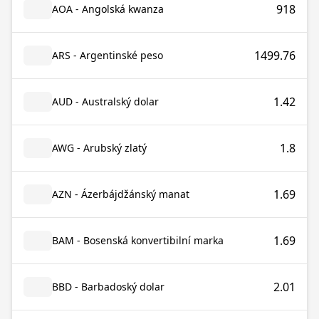
918
AOA - Angolská kwanza
1499.76
ARS - Argentinské peso
1.42
AUD - Australský dolar
1.8
AWG - Arubský zlatý
1.69
AZN - Ázerbájdžánský manat
1.69
BAM - Bosenská konvertibilní marka
2.01
BBD - Barbadoský dolar