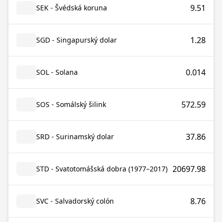
9.51
SEK - Švédská koruna
1.28
SGD - Singapurský dolar
0.014
SOL - Solana
572.59
SOS - Somálský šilink
37.86
SRD - Surinamský dolar
20697.98
STD - Svatotomášská dobra (1977–2017)
8.76
SVC - Salvadorský colón