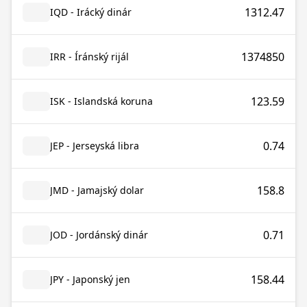
1312.47
IQD - Irácký dinár
1374850
IRR - Íránský rijál
123.59
ISK - Islandská koruna
0.74
JEP - Jerseyská libra
158.8
JMD - Jamajský dolar
0.71
JOD - Jordánský dinár
158.44
JPY - Japonský jen