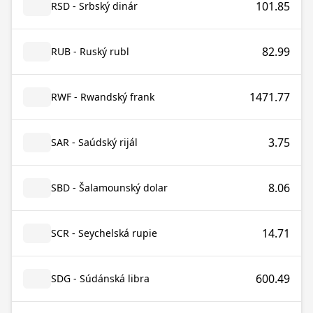
101.85
RSD - Srbský dinár
82.99
RUB - Ruský rubl
1471.77
RWF - Rwandský frank
3.75
SAR - Saúdský rijál
8.06
SBD - Šalamounský dolar
14.71
SCR - Seychelská rupie
600.49
SDG - Súdánská libra