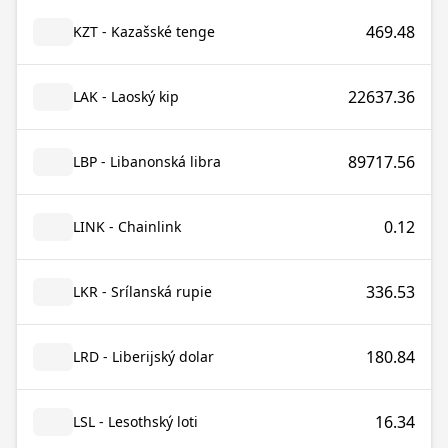
469.48
KZT - Kazašské tenge
22637.36
LAK - Laoský kip
89717.56
LBP - Libanonská libra
0.12
LINK - Chainlink
336.53
LKR - Srílanská rupie
180.84
LRD - Liberijský dolar
16.34
LSL - Lesothský loti