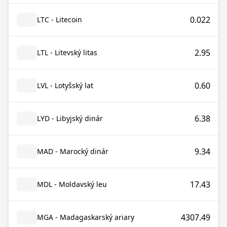
0.022
LTC - Litecoin
2.95
LTL - Litevský litas
0.60
LVL - Lotyšský lat
6.38
LYD - Libyjský dinár
9.34
MAD - Marocký dinár
17.43
MDL - Moldavský leu
4307.49
MGA - Madagaskarský ariary