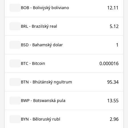
12.11
BOB - Bolivijský boliviano
5.12
BRL - Brazilský real
1
BSD - Bahamský dolar
0.000016
BTC - Bitcoin
95.34
BTN - Bhútánský ngultrum
13.55
BWP - Botswanská pula
2.96
BYN - Běloruský rubl