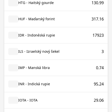
130.99
HTG - Haitský gourde
317.16
HUF - Maďarský forint
17923
IDR - Indonéská rupie
3
ILS - Izraelský nový šekel
0.74
IMP - Manská libra
95.24
INR - Indická rupie
29.06
IOTA - IOTA