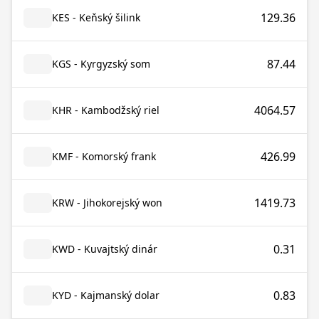
129.36
KES - Keňský šilink
87.44
KGS - Kyrgyzský som
4064.57
KHR - Kambodžský riel
426.99
KMF - Komorský frank
1419.73
KRW - Jihokorejský won
0.31
KWD - Kuvajtský dinár
0.83
KYD - Kajmanský dolar