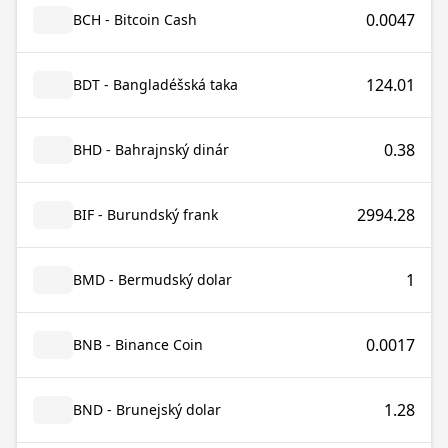
0.0047
BCH - Bitcoin Cash
124.01
BDT - Bangladéšská taka
0.38
BHD - Bahrajnský dinár
2994.28
BIF - Burundský frank
1
BMD - Bermudský dolar
0.0017
BNB - Binance Coin
1.28
BND - Brunejský dolar