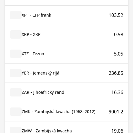
103.52
XPF - CFP frank
0.98
XRP - XRP
5.05
XTZ - Tezon
236.85
YER - Jemenský rijál
16.36
ZAR - Jihoafrický rand
9001.2
ZMK - Zambijská kwacha (1968–2012)
19.06
ZMW - Zambijská kwacha