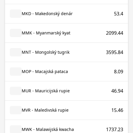
53.4
MKD - Makedonský denár
2099.44
MMK - Myanmarský kyat
3595.84
MNT - Mongolský tugrik
8.09
MOP - Macajská pataca
46.94
MUR - Mauricijská rupie
15.46
MVR - Maledivská rupie
1737.23
MWK - Malawijská kwacha