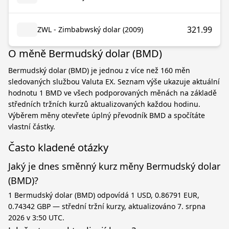
321.99
ZWL - Zimbabwský dolar (2009)
O měně Bermudský dolar (BMD)
Bermudský dolar (BMD) je jednou z více než 160 měn
sledovaných službou Valuta EX. Seznam výše ukazuje aktuální
hodnotu 1 BMD ve všech podporovaných měnách na základě
středních tržních kurzů aktualizovaných každou hodinu.
Výběrem měny otevřete úplný převodník BMD a spočítáte
vlastní částky.
Často kladené otázky
Jaký je dnes směnný kurz měny Bermudský dolar
(BMD)?
1 Bermudský dolar (BMD) odpovídá 1 USD, 0.86791 EUR,
0.74342 GBP — střední tržní kurzy, aktualizováno 7. srpna
2026 v 3:50 UTC.