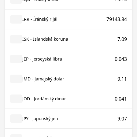
79143.84
IRR - Íránský rijál
7.09
ISK - Islandská koruna
0.043
JEP - Jerseyská libra
9.11
JMD - Jamajský dolar
0.041
JOD - Jordánský dinár
9.07
JPY - Japonský jen