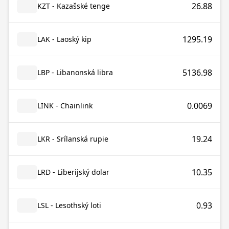
26.88
KZT - Kazašské tenge
1295.19
LAK - Laoský kip
5136.98
LBP - Libanonská libra
0.0069
LINK - Chainlink
19.24
LKR - Srílanská rupie
10.35
LRD - Liberijský dolar
0.93
LSL - Lesothský loti