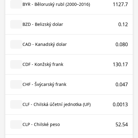
1127.7
BYR - Běloruský rubl (2000–2016)
0.12
BZD - Belizský dolar
0.080
CAD - Kanadský dolar
130.17
CDF - Konžský frank
0.047
CHF - Švýcarský frank
0.0013
CLF - Chilská účetní jednotka (UF)
52.54
CLP - Chilské peso