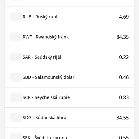
4.69
RUB - Ruský rubl
84.35
RWF - Rwandský frank
0.22
SAR - Saúdský rijál
0.46
SBD - Šalamounský dolar
0.83
SCR - Seychelská rupie
34.55
SDG - Súdánská libra
0.55
SEK - Švédská koruna