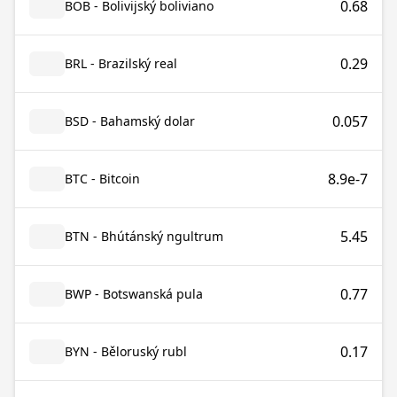
0.68
BOB - Bolivijský boliviano
0.29
BRL - Brazilský real
0.057
BSD - Bahamský dolar
8.9e-7
BTC - Bitcoin
5.45
BTN - Bhútánský ngultrum
0.77
BWP - Botswanská pula
0.17
BYN - Běloruský rubl