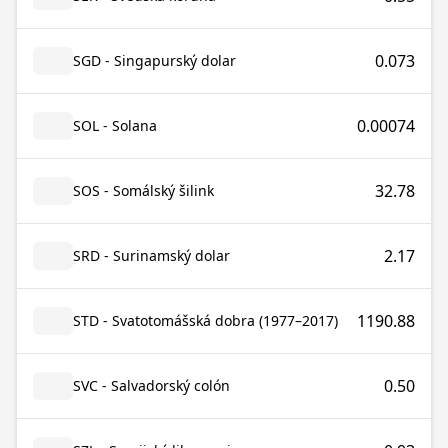
0.073
SGD - Singapurský dolar
0.00074
SOL - Solana
32.78
SOS - Somálský šilink
2.17
SRD - Surinamský dolar
1190.88
STD - Svatotomášská dobra (1977–2017)
0.50
SVC - Salvadorský colón