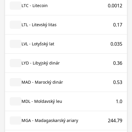
0.0012
LTC - Litecoin
0.17
LTL - Litevský litas
0.035
LVL - Lotyšský lat
0.36
LYD - Libyjský dinár
0.53
MAD - Marocký dinár
1.0
MDL - Moldavský leu
244.79
MGA - Madagaskarský ariary