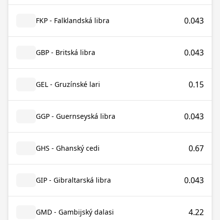
0.043
FKP - Falklandská libra
0.043
GBP - Britská libra
0.15
GEL - Gruzínské lari
0.043
GGP - Guernseyská libra
0.67
GHS - Ghanský cedi
0.043
GIP - Gibraltarská libra
4.22
GMD - Gambijský dalasi