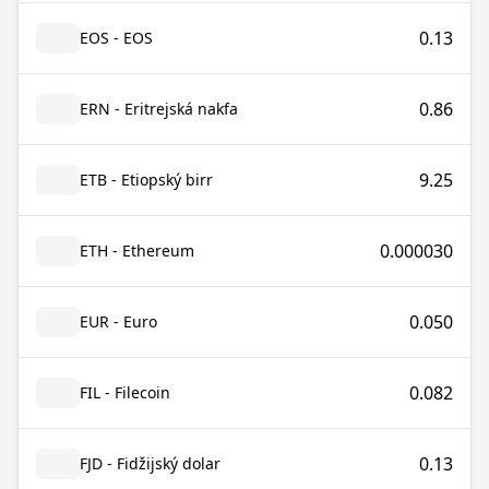
0.13
EOS - EOS
0.86
ERN - Eritrejská nakfa
9.25
ETB - Etiopský birr
0.000030
ETH - Ethereum
0.050
EUR - Euro
0.082
FIL - Filecoin
0.13
FJD - Fidžijský dolar