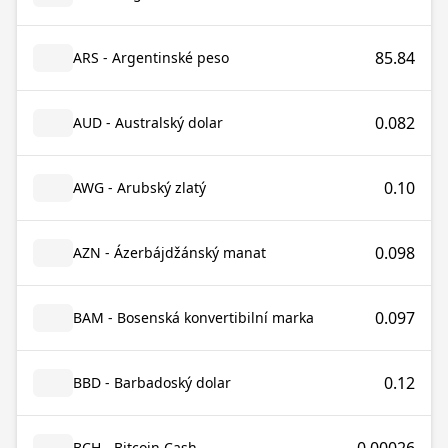
85.84
ARS - Argentinské peso
0.082
AUD - Australský dolar
0.10
AWG - Arubský zlatý
0.098
AZN - Ázerbájdžánský manat
0.097
BAM - Bosenská konvertibilní marka
0.12
BBD - Barbadoský dolar
BCH - Bitcoin Cash