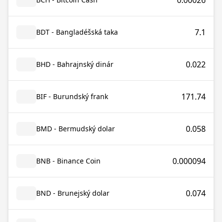
0.00026
7.1
BDT - Bangladéšská taka
0.022
BHD - Bahrajnský dinár
171.74
BIF - Burundský frank
0.058
BMD - Bermudský dolar
0.000094
BNB - Binance Coin
0.074
BND - Brunejský dolar