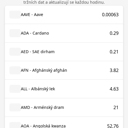
tržních dat a aktualizují se každou hodinu.
0.00063
AAVE - Aave
0.29
ADA - Cardano
0.21
AED - SAE dirham
3.82
AFN - Afghánský afghán
4.63
ALL - Albánský lek
21
AMD - Arménský dram
52.76
AOA - Angolská kwanza