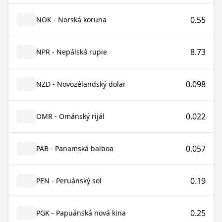
0.55
NOK - Norská koruna
8.73
NPR - Nepálská rupie
0.098
NZD - Novozélandský dolar
0.022
OMR - Ománský rijál
0.057
PAB - Panamská balboa
0.19
PEN - Peruánský sol
0.25
PGK - Papuánská nová kina