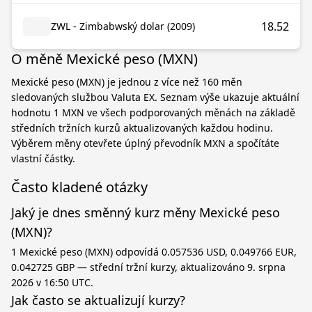
18.52
ZWL - Zimbabwský dolar (2009)
O měně Mexické peso (MXN)
Mexické peso (MXN) je jednou z více než 160 měn
sledovaných službou Valuta EX. Seznam výše ukazuje aktuální
hodnotu 1 MXN ve všech podporovaných měnách na základě
středních tržních kurzů aktualizovaných každou hodinu.
Výběrem měny otevřete úplný převodník MXN a spočítáte
vlastní částky.
Často kladené otázky
Jaký je dnes směnný kurz měny Mexické peso
(MXN)?
1 Mexické peso (MXN) odpovídá 0.057536 USD, 0.049766 EUR,
0.042725 GBP — střední tržní kurzy, aktualizováno 9. srpna
2026 v 16:50 UTC.
Jak často se aktualizují kurzy?