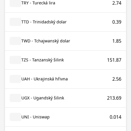
2.74
TRY - Turecká lira
0.39
TTD - Trinidadský dolar
1.85
TWD - Tchajwanský dolar
151.87
TZS - Tanzanský šilink
2.56
UAH - Ukrajinská hřivna
213.69
UGX - Ugandský šilink
0.014
UNI - Uniswap