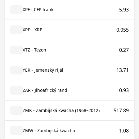
5.93
XPF - CFP frank
0.055
XRP - XRP
0.27
XTZ - Tezon
13.71
YER - Jemenský rijál
0.93
ZAR - Jihoafrický rand
517.89
ZMK - Zambijská kwacha (1968–2012)
1.08
ZMW - Zambijská kwacha