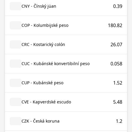
0.39
CNY - Čínský jüan
180.82
COP - Kolumbijské peso
26.07
CRC - Kostarický colón
0.058
CUC - Kubánské konvertibilní peso
1.52
CUP - Kubánské peso
5.48
CVE - Kapverdské escudo
1.2
CZK - Česká koruna