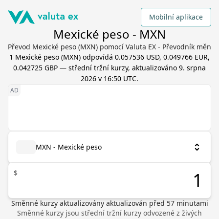
Mobilní aplikace
Mexické peso - MXN
Převod Mexické peso (MXN) pomocí Valuta EX - Převodník měn
1
Mexické peso
(
MXN
) odpovídá
0.057536 USD, 0.049766 EUR,
0.042725 GBP
— střední tržní kurzy, aktualizováno
9. srpna
2026 v 16:50 UTC
.
MXN - Mexické peso
$
Směnné kurzy aktualizovány
aktualizován před
57
minutami
Směnné kurzy jsou střední tržní kurzy odvozené z živých