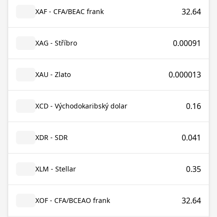
32.64
XAF - CFA/BEAC frank
0.00091
XAG - Stříbro
0.000013
XAU - Zlato
0.16
XCD - Východokaribský dolar
0.041
XDR - SDR
0.35
XLM - Stellar
32.64
XOF - CFA/BCEAO frank