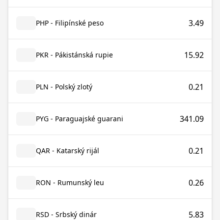
3.49
PHP - Filipínské peso
15.92
PKR - Pákistánská rupie
0.21
PLN - Polský zlotý
341.09
PYG - Paraguajské guarani
0.21
QAR - Katarský rijál
0.26
RON - Rumunský leu
5.83
RSD - Srbský dinár