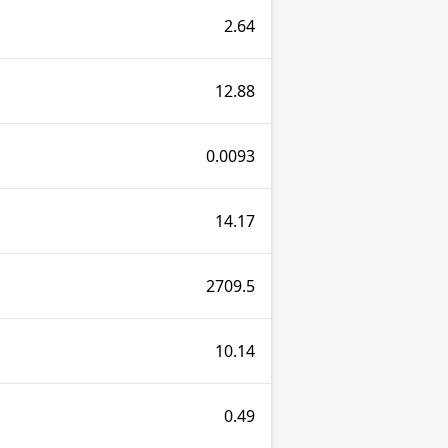
2.64
12.88
0.0093
14.17
2709.5
10.14
0.49