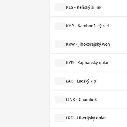
KES - Keňský šilink
KHR - Kambodžský riel
KRW - Jihokorejský won
KYD - Kajmanský dolar
LAK - Laoský kip
LINK - Chainlink
LRD - Liberijský dolar