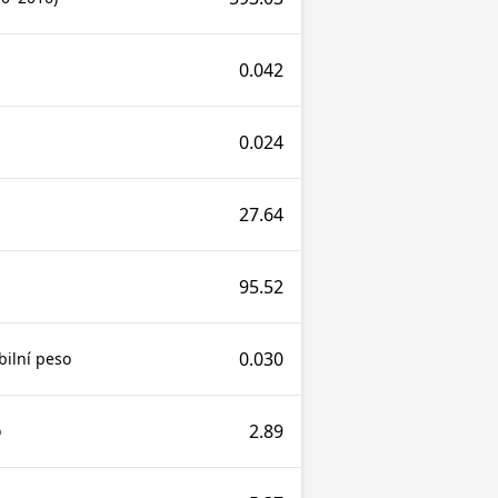
0.042
0.024
27.64
95.52
0.030
bilní peso
2.89
o