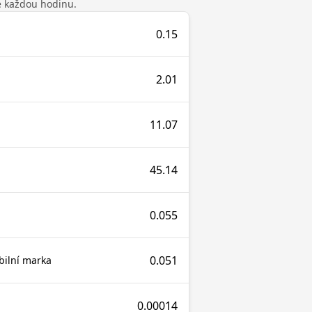
se každou hodinu.
0.15
2.01
11.07
45.14
0.055
0.051
bilní marka
0.00014