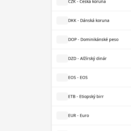
CZK - Česká koruna
DKK - Dánská koruna
DOP - Dominikánské peso
DZD - Alžírský dinár
EOS - EOS
ETB - Etiopský birr
EUR - Euro