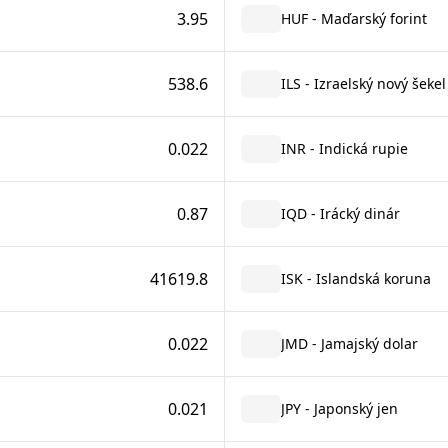
3.95
HUF - Maďarský forint
538.6
ILS - Izraelský nový šekel
0.022
INR - Indická rupie
0.87
IQD - Irácký dinár
41619.8
ISK - Islandská koruna
0.022
JMD - Jamajský dolar
0.021
JPY - Japonský jen