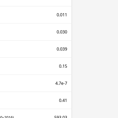
0.011
0.030
0.039
0.15
4.7e-7
0.41
593.03
00–2016)