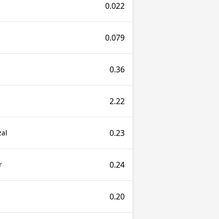
0.022
0.079
0.36
2.22
0.23
al
0.24
r
0.20