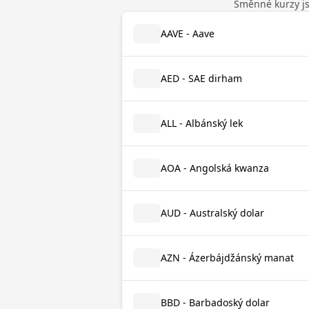
Směnné kurzy jso
AAVE - Aave
AED - SAE dirham
ALL - Albánský lek
AOA - Angolská kwanza
AUD - Australský dolar
AZN - Ázerbájdžánský manat
BBD - Barbadoský dolar