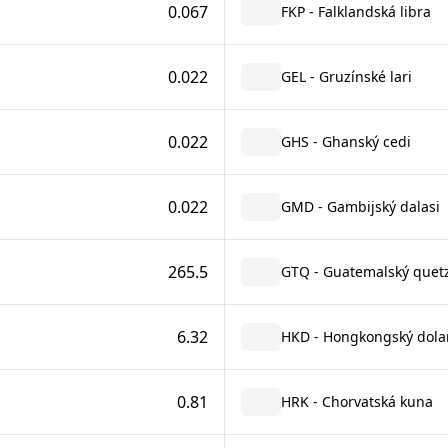
0.067
FKP - Falklandská libra
0.022
GEL - Gruzínské lari
0.022
GHS - Ghanský cedi
0.022
GMD - Gambijský dalasi
265.5
GTQ - Guatemalský quetz
6.32
HKD - Hongkongský dola
0.81
HRK - Chorvatská kuna