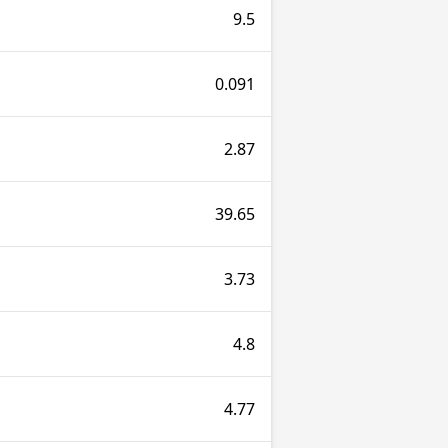
9.5
0.091
2.87
39.65
3.73
4.8
4.77