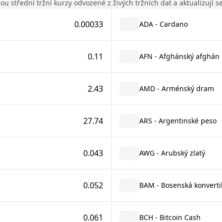
u střední tržní kurzy odvozené z živých tržních dat a aktualizují 
0.00033
ADA - Cardano
0.11
AFN - Afghánský afghán
2.43
AMD - Arménský dram
27.74
ARS - Argentinské peso
0.043
AWG - Arubský zlatý
0.052
BAM - Bosenská konverti
0.061
BCH - Bitcoin Cash