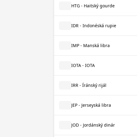
HTG - Haitský gourde
IDR - Indonéská rupie
IMP - Manská libra
IOTA - IOTA
IRR - Íránský rijál
JEP - Jerseyská libra
JOD - Jordánský dinár