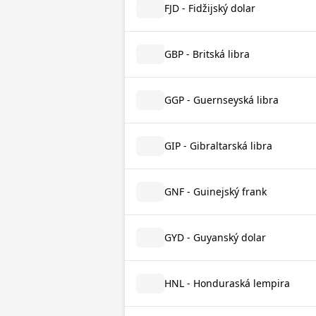
FJD - Fidžijský dolar
GBP - Britská libra
GGP - Guernseyská libra
GIP - Gibraltarská libra
GNF - Guinejský frank
GYD - Guyanský dolar
HNL - Honduraská lempira