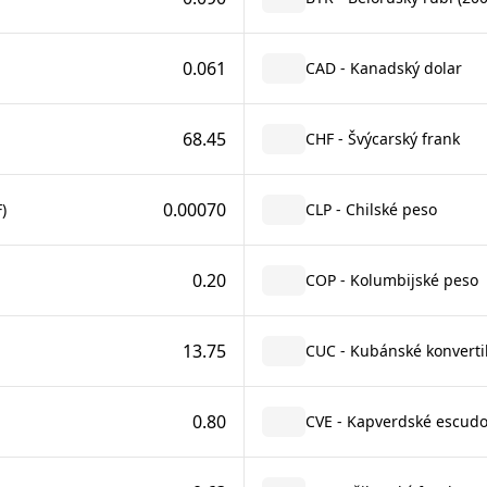
0.061
CAD - Kanadský dolar
68.45
CHF - Švýcarský frank
0.00070
)
CLP - Chilské peso
0.20
COP - Kolumbijské peso
13.75
CUC - Kubánské konverti
0.80
CVE - Kapverdské escud