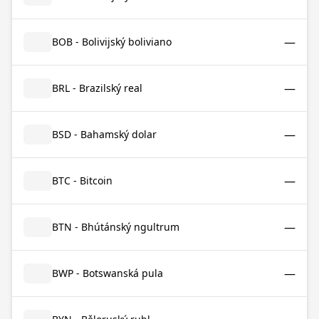
—
BOB - Bolivijský boliviano
—
BRL - Brazilský real
—
BSD - Bahamský dolar
—
BTC - Bitcoin
—
BTN - Bhútánský ngultrum
—
BWP - Botswanská pula