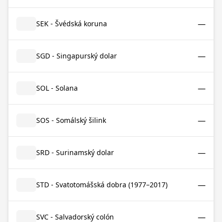
—
SEK - Švédská koruna
—
SGD - Singapurský dolar
—
SOL - Solana
—
SOS - Somálský šilink
—
SRD - Surinamský dolar
—
STD - Svatotomášská dobra (1977–2017)
—
SVC - Salvadorský colón