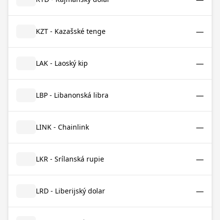
—
KZT - Kazašské tenge
—
LAK - Laoský kip
—
LBP - Libanonská libra
—
LINK - Chainlink
—
LKR - Srílanská rupie
—
LRD - Liberijský dolar