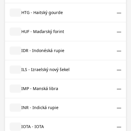
—
HTG - Haitský gourde
—
HUF - Maďarský forint
—
IDR - Indonéská rupie
—
ILS - Izraelský nový šekel
—
IMP - Manská libra
—
INR - Indická rupie
—
IOTA - IOTA