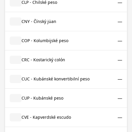
—
CLP - Chilské peso
—
CNY - Čínský jüan
—
COP - Kolumbijské peso
—
CRC - Kostarický colón
—
CUC - Kubánské konvertibilní peso
—
CUP - Kubánské peso
—
CVE - Kapverdské escudo