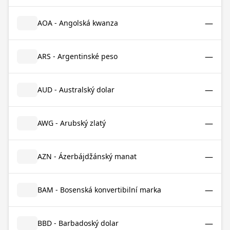
—
AOA - Angolská kwanza
—
ARS - Argentinské peso
—
AUD - Australský dolar
—
AWG - Arubský zlatý
—
AZN - Ázerbájdžánský manat
—
BAM - Bosenská konvertibilní marka
—
BBD - Barbadoský dolar