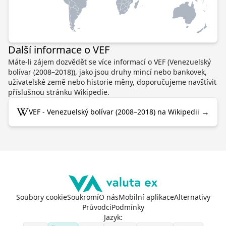
Další informace o VEF
Máte-li zájem dozvědět se více informací o VEF (Venezuelský
bolívar (2008–2018)), jako jsou druhy mincí nebo bankovek,
uživatelské země nebo historie měny, doporučujeme navštívit
příslušnou stránku Wikipedie.
→
VEF - Venezuelský bolívar (2008–2018) na Wikipedii
Soubory cookie
Soukromí
O nás
Mobilní aplikace
Alternativy
Průvodci
Podmínky
Jazyk
: