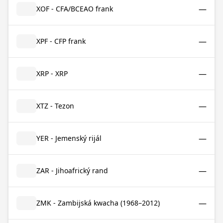
—
XOF - CFA/BCEAO frank
—
XPF - CFP frank
—
XRP - XRP
—
XTZ - Tezon
—
YER - Jemenský rijál
—
ZAR - Jihoafrický rand
—
ZMK - Zambijská kwacha (1968–2012)