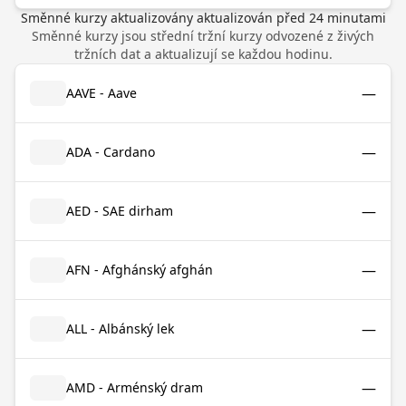
Směnné kurzy aktualizovány
aktualizován před
24
minutami
Směnné kurzy jsou střední tržní kurzy odvozené z živých
tržních dat a aktualizují se každou hodinu.
—
AAVE - Aave
—
ADA - Cardano
—
AED - SAE dirham
—
AFN - Afghánský afghán
—
ALL - Albánský lek
—
AMD - Arménský dram