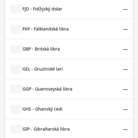
—
FJD - Fidžijský dolar
—
FKP - Falklandská libra
—
GBP - Britská libra
—
GEL - Gruzínské lari
—
GGP - Guernseyská libra
—
GHS - Ghanský cedi
—
GIP - Gibraltarská libra