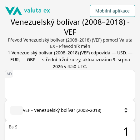
Mobilní aplikace
Venezuelský bolívar (2008–2018) -
VEF
Převod Venezuelský bolívar (2008–2018) (VEF) pomocí Valuta
EX - Převodník měn
1
Venezuelský bolívar (2008–2018)
(
VEF
) odpovídá
— USD, —
EUR, — GBP
— střední tržní kurzy, aktualizováno
9. srpna
2026 v 4:50 UTC
.
VEF - Venezuelský bolívar (2008–2018)
Bs S