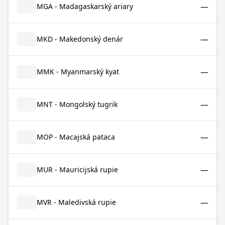
—
MGA - Madagaskarský ariary
—
MKD - Makedonský denár
—
MMK - Myanmarský kyat
—
MNT - Mongolský tugrik
—
MOP - Macajská pataca
—
MUR - Mauricijská rupie
—
MVR - Maledivská rupie