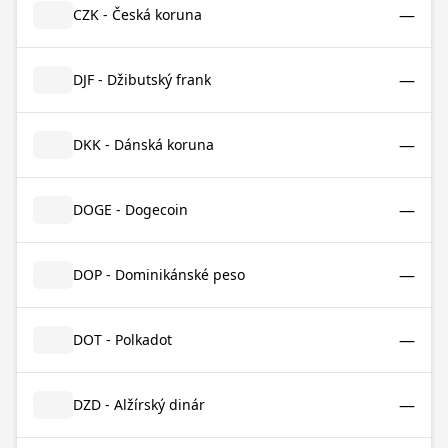
—
CZK - Česká koruna
—
DJF - Džibutský frank
—
DKK - Dánská koruna
—
DOGE - Dogecoin
—
DOP - Dominikánské peso
—
DOT - Polkadot
—
DZD - Alžírský dinár