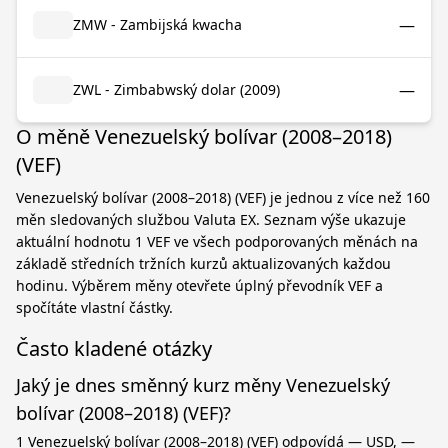
—
ZMW - Zambijská kwacha
—
ZWL - Zimbabwský dolar (2009)
O měně Venezuelský bolívar (2008–2018)
(VEF)
Venezuelský bolívar (2008–2018) (VEF) je jednou z více než 160
měn sledovaných službou Valuta EX. Seznam výše ukazuje
aktuální hodnotu 1 VEF ve všech podporovaných měnách na
základě středních tržních kurzů aktualizovaných každou
hodinu. Výběrem měny otevřete úplný převodník VEF a
spočítáte vlastní částky.
Často kladené otázky
Jaký je dnes směnný kurz měny Venezuelský
bolívar (2008–2018) (VEF)?
1 Venezuelský bolívar (2008–2018) (VEF) odpovídá — USD, —