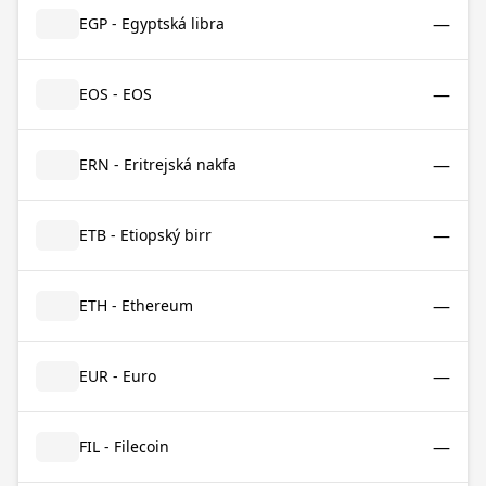
—
EGP - Egyptská libra
—
EOS - EOS
—
ERN - Eritrejská nakfa
—
ETB - Etiopský birr
—
ETH - Ethereum
—
EUR - Euro
—
FIL - Filecoin