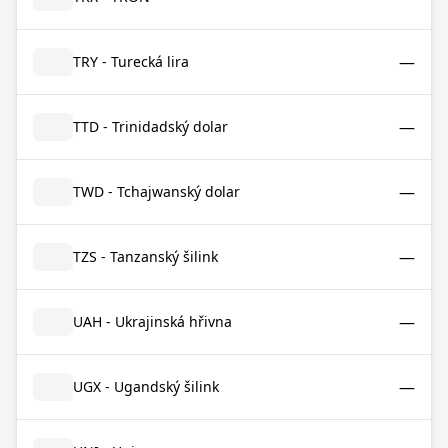
—
TRY - Turecká lira
—
TTD - Trinidadský dolar
—
TWD - Tchajwanský dolar
—
TZS - Tanzanský šilink
—
UAH - Ukrajinská hřivna
—
UGX - Ugandský šilink