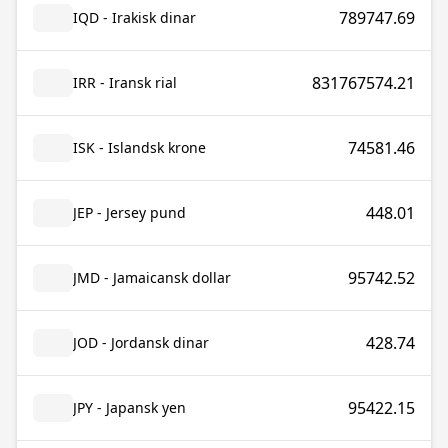
789747.69
IQD - Irakisk dinar
831767574.21
IRR - Iransk rial
74581.46
ISK - Islandsk krone
448.01
JEP - Jersey pund
95742.52
JMD - Jamaicansk dollar
428.74
JOD - Jordansk dinar
95422.15
JPY - Japansk yen