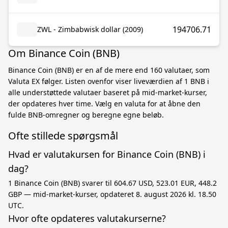
194706.71
ZWL - Zimbabwisk dollar (2009)
Om Binance Coin (BNB)
Binance Coin (BNB) er en af de mere end 160 valutaer, som
Valuta EX følger. Listen ovenfor viser liveværdien af 1 BNB i
alle understøttede valutaer baseret på mid-market-kurser,
der opdateres hver time. Vælg en valuta for at åbne den
fulde BNB-omregner og beregne egne beløb.
Ofte stillede spørgsmål
Hvad er valutakursen for Binance Coin (BNB) i
dag?
1 Binance Coin (BNB) svarer til 604.67 USD, 523.01 EUR, 448.2
GBP — mid-market-kurser, opdateret 8. august 2026 kl. 18.50
UTC.
Hvor ofte opdateres valutakurserne?