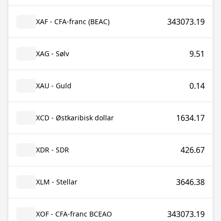
343073.19
XAF - CFA-franc (BEAC)
9.51
XAG - Sølv
0.14
XAU - Guld
1634.17
XCD - Østkaribisk dollar
426.67
XDR - SDR
3646.38
XLM - Stellar
343073.19
XOF - CFA-franc BCEAO