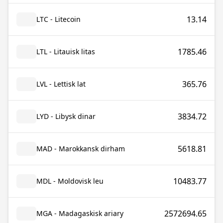
13.14
LTC - Litecoin
1785.46
LTL - Litauisk litas
365.76
LVL - Lettisk lat
3834.72
LYD - Libysk dinar
5618.81
MAD - Marokkansk dirham
10483.77
MDL - Moldovisk leu
2572694.65
MGA - Madagaskisk ariary