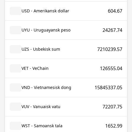
604.67
USD - Amerikansk dollar
24267.74
UYU - Uruguayansk peso
7210239.57
UZS - Usbekisk sum
126555.04
VET - VeChain
15845337.05
VND - Vietnamesisk dong
72207.75
VUV - Vanuaisk vatu
1652.99
WST - Samoansk tala