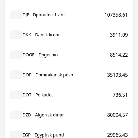
107358.61
DJF - Djiboutisk franc
3911.09
DKK - Dansk krone
8514.22
DOGE - Dogecoin
35193.45
DOP - Dominikansk peso
736.51
DOT - Polkadot
80004.57
DZD - Algerisk dinar
29965.43
EGP - Egyptisk pund