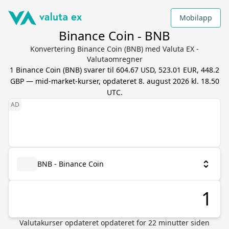
Mobilapp
Binance Coin - BNB
Konvertering Binance Coin (BNB) med Valuta EX -
Valutaomregner
1
Binance Coin
(
BNB
) svarer til
604.67 USD, 523.01 EUR, 448.2
GBP
— mid-market-kurser, opdateret
8. august 2026 kl. 18.50
UTC
.
BNB - Binance Coin
Valutakurser opdateret
opdateret for
22
minutter siden