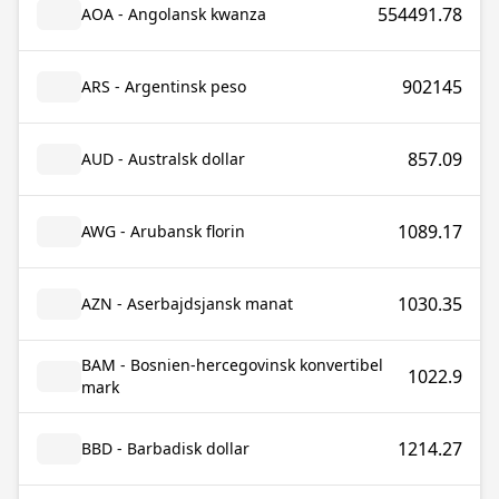
554491.78
AOA - Angolansk kwanza
902145
ARS - Argentinsk peso
857.09
AUD - Australsk dollar
1089.17
AWG - Arubansk florin
1030.35
AZN - Aserbajdsjansk manat
BAM - Bosnien-hercegovinsk konvertibel
1022.9
mark
1214.27
BBD - Barbadisk dollar