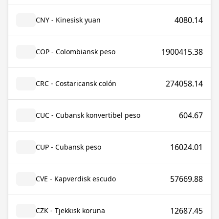
4080.14
CNY - Kinesisk yuan
1900415.38
COP - Colombiansk peso
274058.14
CRC - Costaricansk colón
604.67
CUC - Cubansk konvertibel peso
16024.01
CUP - Cubansk peso
57669.88
CVE - Kapverdisk escudo
12687.45
CZK - Tjekkisk koruna