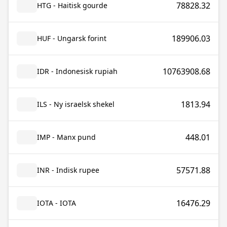
78828.32
HTG - Haitisk gourde
189906.03
HUF - Ungarsk forint
10763908.68
IDR - Indonesisk rupiah
1813.94
ILS - Ny israelsk shekel
448.01
IMP - Manx pund
57571.88
INR - Indisk rupee
16476.29
IOTA - IOTA