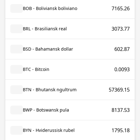
7165.26
BOB - Boliviansk boliviano
3073.77
BRL - Brasiliansk real
602.87
BSD - Bahamansk dollar
0.0093
BTC - Bitcoin
57369.15
BTN - Bhutansk ngultrum
8137.53
BWP - Botswansk pula
1795.18
BYN - Hviderussisk rubel