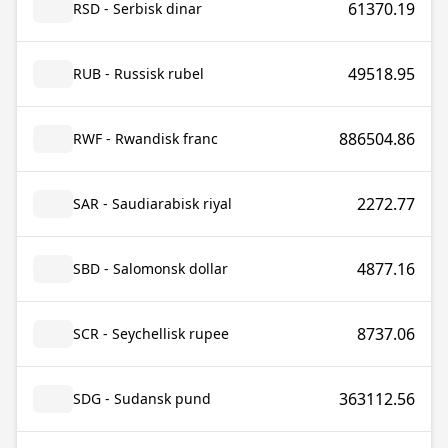
61370.19
RSD - Serbisk dinar
49518.95
RUB - Russisk rubel
886504.86
RWF - Rwandisk franc
2272.77
SAR - Saudiarabisk riyal
4877.16
SBD - Salomonsk dollar
8737.06
SCR - Seychellisk rupee
363112.56
SDG - Sudansk pund