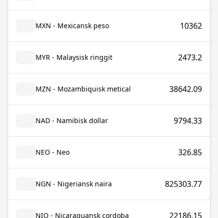
10362
MXN - Mexicansk peso
2473.2
MYR - Malaysisk ringgit
38642.09
MZN - Mozambiquisk metical
9794.33
NAD - Namibisk dollar
326.85
NEO - Neo
825303.77
NGN - Nigeriansk naira
22186.15
NIO - Nicaraguansk cordoba