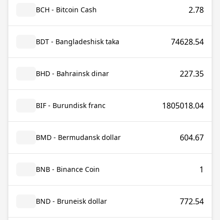
2.78
BCH - Bitcoin Cash
74628.54
BDT - Bangladeshisk taka
227.35
BHD - Bahrainsk dinar
1805018.04
BIF - Burundisk franc
604.67
BMD - Bermudansk dollar
1
BNB - Binance Coin
772.54
BND - Bruneisk dollar