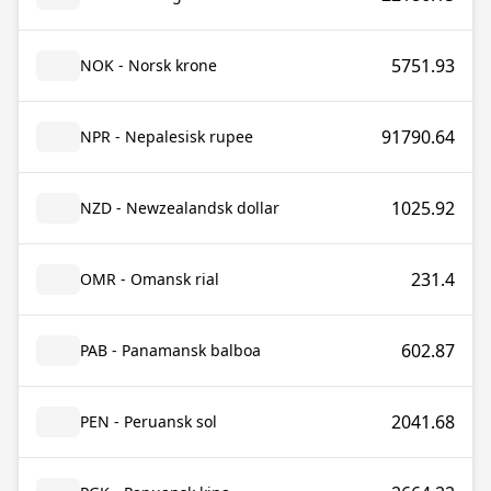
5751.93
NOK - Norsk krone
91790.64
NPR - Nepalesisk rupee
1025.92
NZD - Newzealandsk dollar
231.4
OMR - Omansk rial
602.87
PAB - Panamansk balboa
2041.68
PEN - Peruansk sol