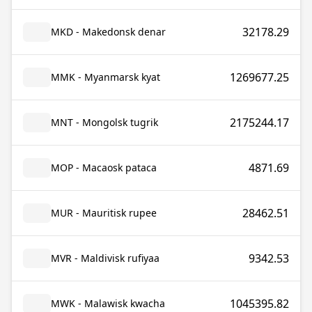
32178.29
MKD - Makedonsk denar
1269677.25
MMK - Myanmarsk kyat
2175244.17
MNT - Mongolsk tugrik
4871.69
MOP - Macaosk pataca
28462.51
MUR - Mauritisk rupee
9342.53
MVR - Maldivisk rufiyaa
1045395.82
MWK - Malawisk kwacha