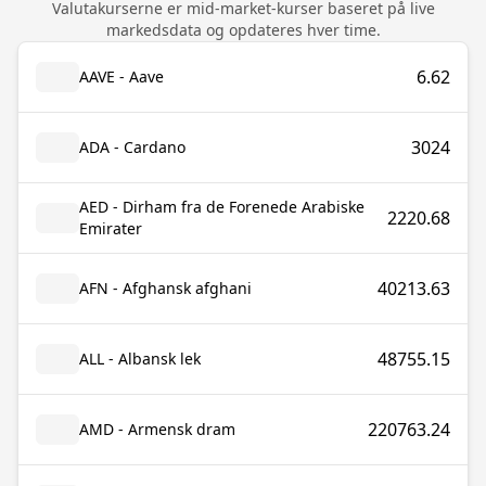
Valutakurserne er mid-market-kurser baseret på live
markedsdata og opdateres hver time.
6.62
AAVE - Aave
3024
ADA - Cardano
AED - Dirham fra de Forenede Arabiske
2220.68
Emirater
40213.63
AFN - Afghansk afghani
48755.15
ALL - Albansk lek
220763.24
AMD - Armensk dram