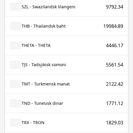
9792.34
SZL - Swazilandsk lilangeni
19984.89
THB - Thailandsk baht
4446.17
THETA - THETA
5561.54
TJS - Tadsjikisk somoni
2122.42
TMT - Turkmensk manat
1771.12
TND - Tunesisk dinar
1829.03
TRX - TRON