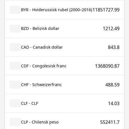
11851727.99
BYR - Hviderussisk rubel (2000–2016)
1212.49
BZD - Belizisk dollar
843.8
CAD - Canadisk dollar
1368090.87
CDF - Congolesisk franc
488.59
CHF - Schweizerfranc
14.03
CLF - CLF
552411.7
CLP - Chilensk peso