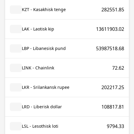
282551.85
KZT - Kasakhisk tenge
13611903.02
LAK - Laotisk kip
53987518.68
LBP - Libanesisk pund
72.62
LINK - Chainlink
202217.25
LKR - Srilankansk rupee
108817.81
LRD - Liberisk dollar
9794.33
LSL - Lesothisk loti