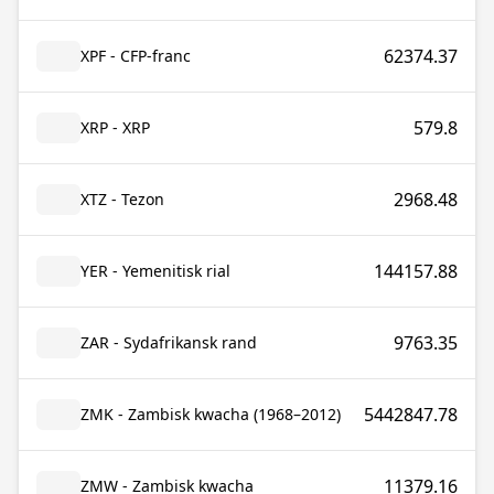
62374.37
XPF - CFP-franc
579.8
XRP - XRP
2968.48
XTZ - Tezon
144157.88
YER - Yemenitisk rial
9763.35
ZAR - Sydafrikansk rand
5442847.78
ZMK - Zambisk kwacha (1968–2012)
11379.16
ZMW - Zambisk kwacha