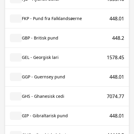
448.01
FKP - Pund fra Falklandsøerne
448.2
GBP - Britisk pund
1578.45
GEL - Georgisk lari
448.01
GGP - Guernsey pund
7074.77
GHS - Ghanesisk cedi
448.01
GIP - Gibraltarisk pund