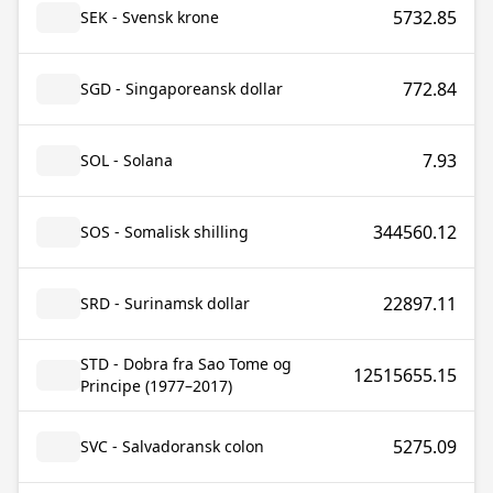
5732.85
SEK - Svensk krone
772.84
SGD - Singaporeansk dollar
7.93
SOL - Solana
344560.12
SOS - Somalisk shilling
22897.11
SRD - Surinamsk dollar
STD - Dobra fra Sao Tome og
12515655.15
Principe (1977–2017)
5275.09
SVC - Salvadoransk colon