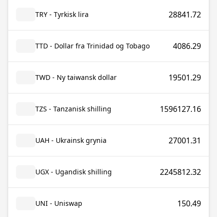
28841.72
TRY - Tyrkisk lira
4086.29
TTD - Dollar fra Trinidad og Tobago
19501.29
TWD - Ny taiwansk dollar
1596127.16
TZS - Tanzanisk shilling
27001.31
UAH - Ukrainsk grynia
2245812.32
UGX - Ugandisk shilling
150.49
UNI - Uniswap