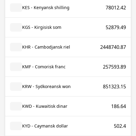
78012.42
KES - Kenyansk shilling
52879.49
KGS - Kirgisisk som
2448740.87
KHR - Cambodjansk riel
257593.89
KMF - Comorisk franc
851323.15
KRW - Sydkoreansk won
186.64
KWD - Kuwaitisk dinar
502.4
KYD - Caymansk dollar