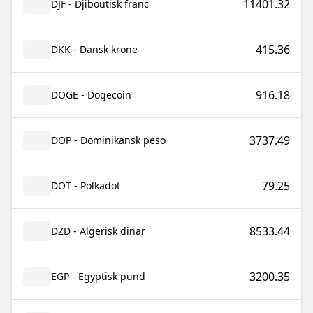
11401.32
DJF - Djiboutisk franc
415.36
DKK - Dansk krone
916.18
DOGE - Dogecoin
3737.49
DOP - Dominikansk peso
79.25
DOT - Polkadot
8533.44
DZD - Algerisk dinar
3200.35
EGP - Egyptisk pund