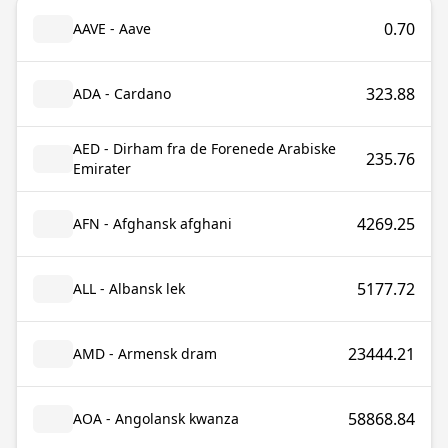
0.70
AAVE - Aave
323.88
ADA - Cardano
AED - Dirham fra de Forenede Arabiske
235.76
Emirater
4269.25
AFN - Afghansk afghani
5177.72
ALL - Albansk lek
23444.21
AMD - Armensk dram
58868.84
AOA - Angolansk kwanza