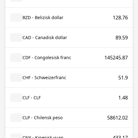
128.76
BZD - Belizisk dollar
89.59
CAD - Canadisk dollar
145245.87
CDF - Congolesisk franc
51.9
CHF - Schweizerfranc
1.48
CLF - CLF
58612.02
CLP - Chilensk peso
433.17
CNY - Kinesisk yuan