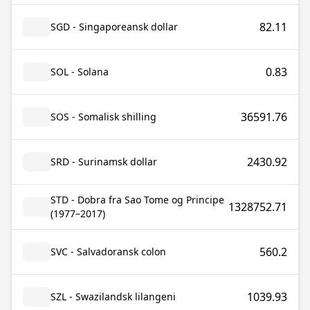
82.11
SGD - Singaporeansk dollar
0.83
SOL - Solana
36591.76
SOS - Somalisk shilling
2430.92
SRD - Surinamsk dollar
STD - Dobra fra Sao Tome og Principe
1328752.71
(1977–2017)
560.2
SVC - Salvadoransk colon
1039.93
SZL - Swazilandsk lilangeni