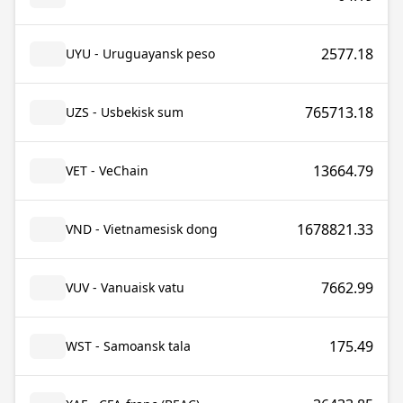
2577.18
UYU - Uruguayansk peso
765713.18
UZS - Usbekisk sum
13664.79
VET - VeChain
1678821.33
VND - Vietnamesisk dong
7662.99
VUV - Vanuaisk vatu
175.49
WST - Samoansk tala