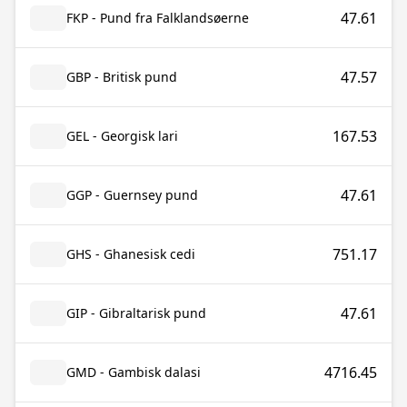
47.61
FKP - Pund fra Falklandsøerne
47.57
GBP - Britisk pund
167.53
GEL - Georgisk lari
47.61
GGP - Guernsey pund
751.17
GHS - Ghanesisk cedi
47.61
GIP - Gibraltarisk pund
4716.45
GMD - Gambisk dalasi