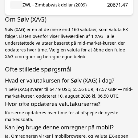
20671.47
ZWL - Zimbabwisk dollar (2009)
Om Sølv (XAG)
Sølv (XAG) er en af de mere end 160 valutaer, som Valuta EX
følger. Listen ovenfor viser liveværdien af 1 XAG i alle
understøttede valutaer baseret på mid-market-kurser, der
opdateres hver time. Vælg en valuta for at åbne den fulde
XAG-omregner og beregne egne beløb.
Ofte stillede spørgsmål
Hvad er valutakursen for Sølv (XAG) i dag?
1 Sølv (XAG) svarer til 64.19 USD, 55.56 EUR, 47.57 GBP — mid-
market-kurser, opdateret 10. august 2026 kl. 06.50 UTC.
Hvor ofte opdateres valutakurserne?
Kurserne opdateres hver time for at afspejle de nyeste
markedsdata.
Kan jeg bruge denne omregner på mobil?
Ja. Omregneren virker i mobilbrowsere, og Valuta EX-appen