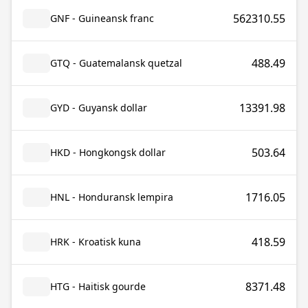
562310.55
GNF - Guineansk franc
488.49
GTQ - Guatemalansk quetzal
13391.98
GYD - Guyansk dollar
503.64
HKD - Hongkongsk dollar
1716.05
HNL - Honduransk lempira
418.59
HRK - Kroatisk kuna
8371.48
HTG - Haitisk gourde