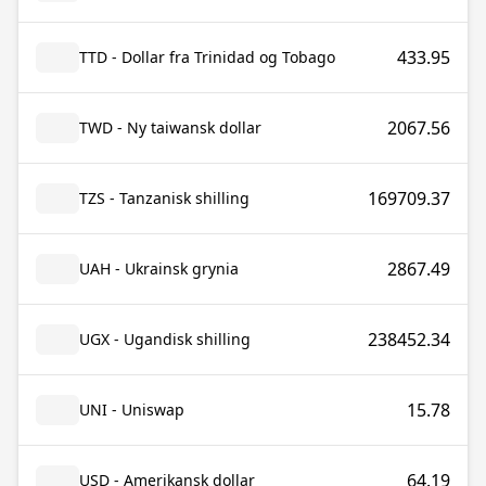
433.95
TTD - Dollar fra Trinidad og Tobago
2067.56
TWD - Ny taiwansk dollar
169709.37
TZS - Tanzanisk shilling
2867.49
UAH - Ukrainsk grynia
238452.34
UGX - Ugandisk shilling
15.78
UNI - Uniswap
64.19
USD - Amerikansk dollar