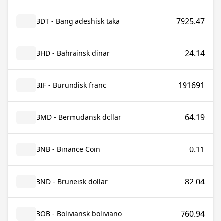
7925.47
BDT - Bangladeshisk taka
24.14
BHD - Bahrainsk dinar
191691
BIF - Burundisk franc
64.19
BMD - Bermudansk dollar
0.11
BNB - Binance Coin
82.04
BND - Bruneisk dollar
760.94
BOB - Boliviansk boliviano