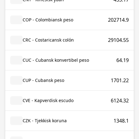
202714.9
COP - Colombiansk peso
29104.55
CRC - Costaricansk colón
64.19
CUC - Cubansk konvertibel peso
1701.22
CUP - Cubansk peso
6124.32
CVE - Kapverdisk escudo
1348.1
CZK - Tjekkisk koruna