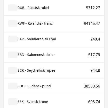
5312.27
RUB - Russisk rubel
94145.47
RWF - Rwandisk franc
240.4
SAR - Saudiarabisk riyal
517.79
SBD - Salomonsk dollar
944.8
SCR - Seychellisk rupee
38550.56
SDG - Sudansk pund
608.74
SEK - Svensk krone