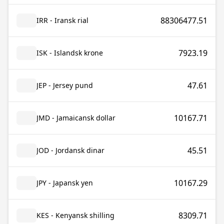
88306477.51
IRR - Iransk rial
7923.19
ISK - Islandsk krone
47.61
JEP - Jersey pund
10167.71
JMD - Jamaicansk dollar
45.51
JOD - Jordansk dinar
10167.29
JPY - Japansk yen
8309.71
KES - Kenyansk shilling