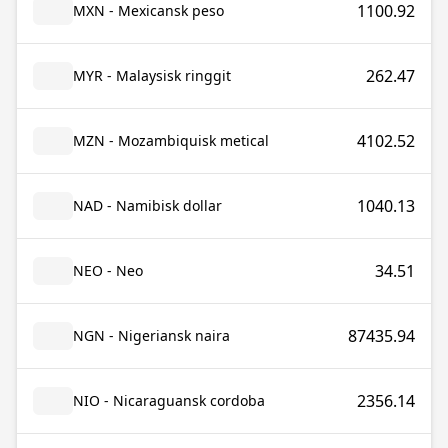
1100.92
MXN - Mexicansk peso
262.47
MYR - Malaysisk ringgit
4102.52
MZN - Mozambiquisk metical
1040.13
NAD - Namibisk dollar
34.51
NEO - Neo
87435.94
NGN - Nigeriansk naira
2356.14
NIO - Nicaraguansk cordoba