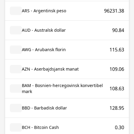
96231.38
ARS - Argentinsk peso
90.84
AUD - Australsk dollar
115.63
AWG - Arubansk florin
109.06
AZN - Aserbajdsjansk manat
BAM - Bosnien-hercegovinsk konvertibel
108.63
mark
128.95
BBD - Barbadisk dollar
0.30
BCH - Bitcoin Cash