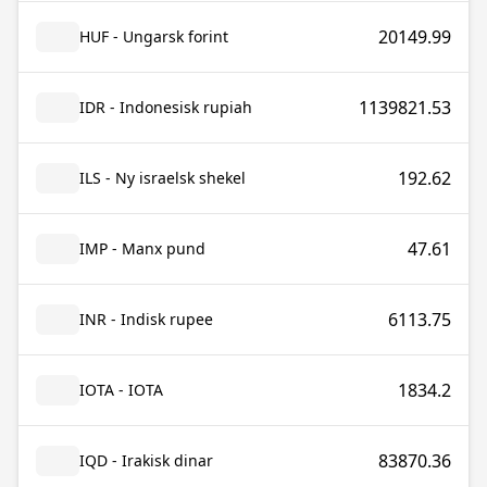
20149.99
HUF - Ungarsk forint
1139821.53
IDR - Indonesisk rupiah
192.62
ILS - Ny israelsk shekel
47.61
IMP - Manx pund
6113.75
INR - Indisk rupee
1834.2
IOTA - IOTA
83870.36
IQD - Irakisk dinar