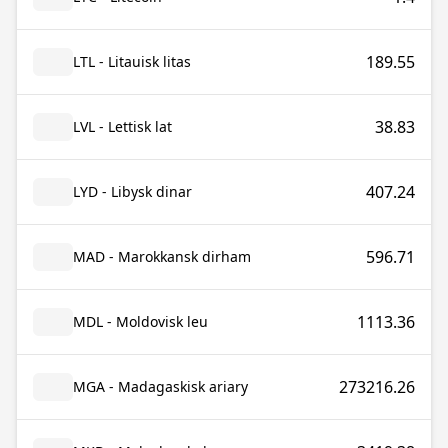
189.55
LTL - Litauisk litas
38.83
LVL - Lettisk lat
407.24
LYD - Libysk dinar
596.71
MAD - Marokkansk dirham
1113.36
MDL - Moldovisk leu
273216.26
MGA - Madagaskisk ariary