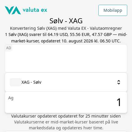
Mobilapp
Sølv - XAG
Konvertering Sølv (XAG) med Valuta EX - Valutaomregner
1
Sølv
(
XAG
) svarer til
64.19 USD, 55.56 EUR, 47.57 GBP
— mid-
market-kurser, opdateret
10. august 2026 kl. 06.50 UTC
.
XAG - Sølv
Ag
Valutakurser opdateret
opdateret for
25
minutter siden
Valutakurserne er mid-market-kurser baseret på live
markedsdata og opdateres hver time.