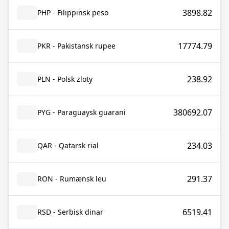
3898.82
PHP - Filippinsk peso
17774.79
PKR - Pakistansk rupee
238.92
PLN - Polsk zloty
380692.07
PYG - Paraguaysk guarani
234.03
QAR - Qatarsk rial
291.37
RON - Rumænsk leu
6519.41
RSD - Serbisk dinar