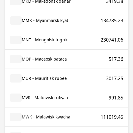
3419.38
MKD - Makedonsk denar
134785.23
MMK - Myanmarsk kyat
230741.06
MNT - Mongolsk tugrik
517.36
MOP - Macaosk pataca
3017.25
MUR - Mauritisk rupee
991.85
MVR - Maldivisk rufiyaa
111019.45
MWK - Malawisk kwacha