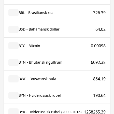
326.39
BRL - Brasiliansk real
64.02
BSD - Bahamansk dollar
0.00098
BTC - Bitcoin
6092.38
BTN - Bhutansk ngultrum
864.19
BWP - Botswansk pula
190.64
BYN - Hviderussisk rubel
1258265.39
BYR - Hviderussisk rubel (2000–2016)