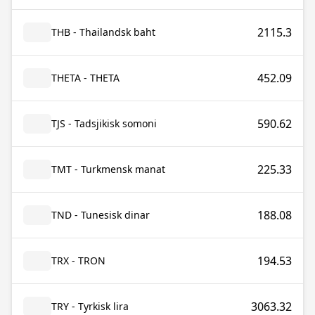
2115.3
THB - Thailandsk baht
452.09
THETA - THETA
590.62
TJS - Tadsjikisk somoni
225.33
TMT - Turkmensk manat
188.08
TND - Tunesisk dinar
194.53
TRX - TRON
3063.32
TRY - Tyrkisk lira