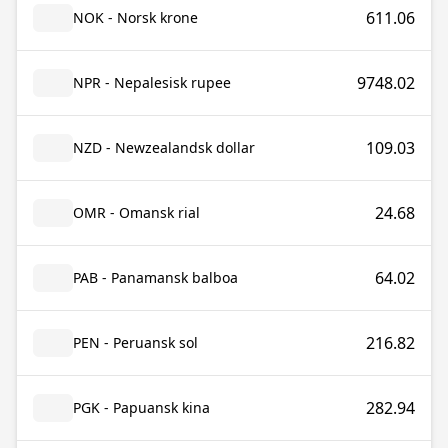
611.06
NOK - Norsk krone
9748.02
NPR - Nepalesisk rupee
109.03
NZD - Newzealandsk dollar
24.68
OMR - Omansk rial
64.02
PAB - Panamansk balboa
216.82
PEN - Peruansk sol
282.94
PGK - Papuansk kina