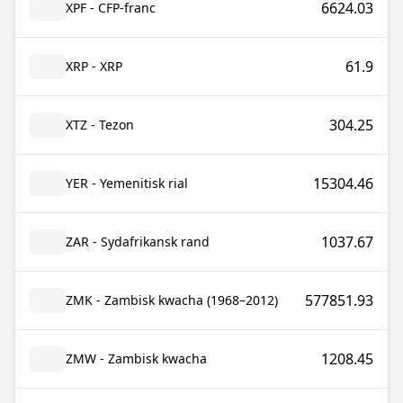
6624.03
XPF - CFP-franc
61.9
XRP - XRP
304.25
XTZ - Tezon
15304.46
YER - Yemenitisk rial
1037.67
ZAR - Sydafrikansk rand
577851.93
ZMK - Zambisk kwacha (1968–2012)
1208.45
ZMW - Zambisk kwacha