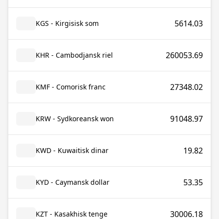
5614.03
KGS - Kirgisisk som
260053.69
KHR - Cambodjansk riel
27348.02
KMF - Comorisk franc
91048.97
KRW - Sydkoreansk won
19.82
KWD - Kuwaitisk dinar
53.35
KYD - Caymansk dollar
30006.18
KZT - Kasakhisk tenge