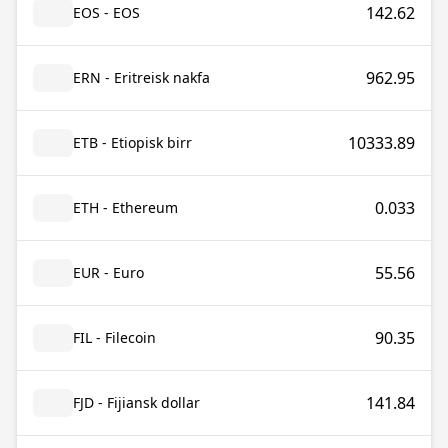
142.62
EOS - EOS
962.95
ERN - Eritreisk nakfa
10333.89
ETB - Etiopisk birr
0.033
ETH - Ethereum
55.56
EUR - Euro
90.35
FIL - Filecoin
141.84
FJD - Fijiansk dollar