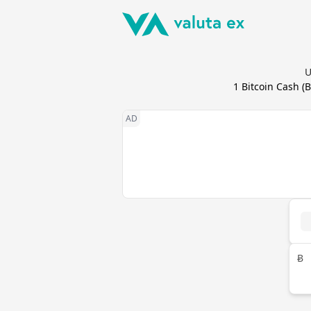
U
1
Bitcoin Cash
(
Ƀ