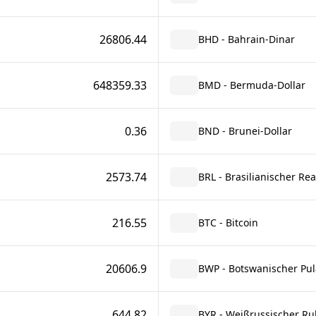
26806.44
BHD - Bahrain-Dinar
648359.33
BMD - Bermuda-Dollar
0.36
BND - Brunei-Dollar
2573.74
BRL - Brasilianischer Rea
216.55
BTC - Bitcoin
20606.9
BWP - Botswanischer Pul
644.82
BYR - Weißrussischer Ru