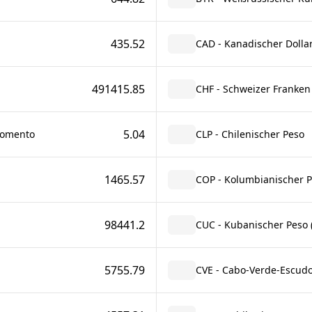
435.52
CAD - Kanadischer Dolla
491415.85
CHF - Schweizer Franken
5.04
Fomento
CLP - Chilenischer Peso
1465.57
COP - Kolumbianischer 
98441.2
CUC - Kubanischer Peso (
5755.79
CVE - Cabo-Verde-Escud