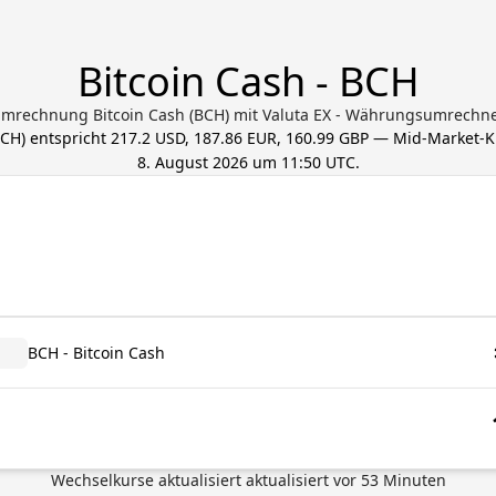
Bitcoin Cash - BCH
mrechnung Bitcoin Cash (BCH) mit Valuta EX - Währungsumrechn
BCH
) entspricht
217.2 USD, 187.86 EUR, 160.99 GBP
— Mid-Market-Kur
8. August 2026 um 11:50 UTC
.
BCH - Bitcoin Cash
Wechselkurse aktualisiert
aktualisiert vor
53
Minuten