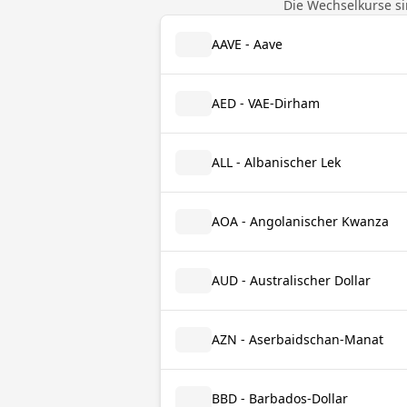
Die Wechselkurse si
AAVE - Aave
AED - VAE-Dirham
ALL - Albanischer Lek
AOA - Angolanischer Kwanza
AUD - Australischer Dollar
AZN - Aserbaidschan-Manat
BBD - Barbados-Dollar