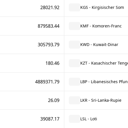
28021.92
KGS - Kirgisischer Som
879583.44
KMF - Komoren-Franc
305793.79
KWD - Kuwait-Dinar
180.46
KZT - Kasachischer Teng
4889371.79
LBP - Libanesisches Pfu
26.09
LKR - Sri-Lanka-Rupie
39087.17
LSL - Loti