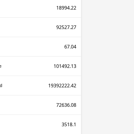
18994.22
92527.27
67.04
101492.13
e
19392222.42
nd
72636.08
3518.1