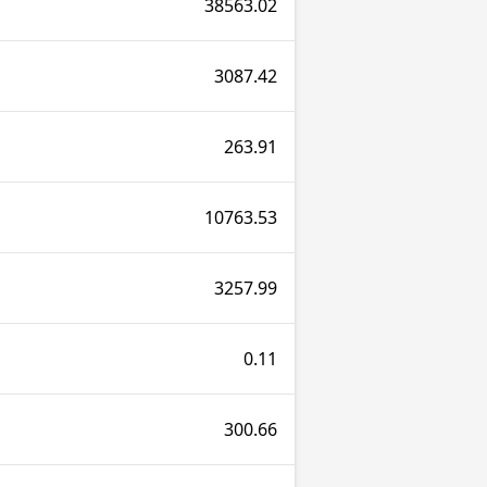
38563.02
3087.42
263.91
10763.53
3257.99
0.11
300.66