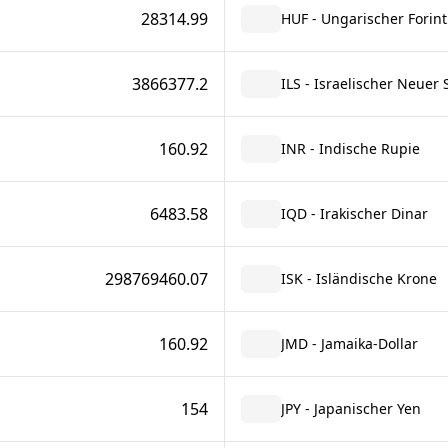
28314.99
HUF - Ungarischer Forint
3866377.2
ILS - Israelischer Neuer 
160.92
INR - Indische Rupie
6483.58
IQD - Irakischer Dinar
298769460.07
ISK - Isländische Krone
160.92
JMD - Jamaika-Dollar
154
JPY - Japanischer Yen