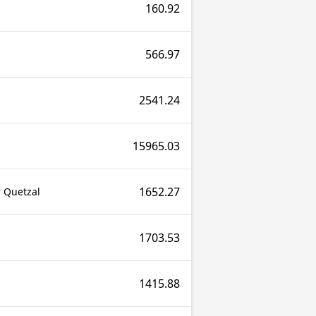
160.92
566.97
2541.24
15965.03
1652.27
 Quetzal
1703.53
1415.88