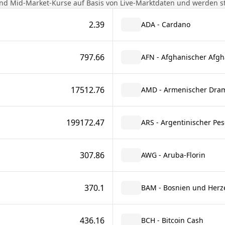
nd Mid-Market-Kurse auf Basis von Live-Marktdaten und werden stü
2.39
ADA - Cardano
797.66
AFN - Afghanischer Afgh
17512.76
AMD - Armenischer Dra
199172.47
ARS - Argentinischer Pes
307.86
AWG - Aruba-Florin
370.1
BAM - Bosnien und Herz
436.16
BCH - Bitcoin Cash