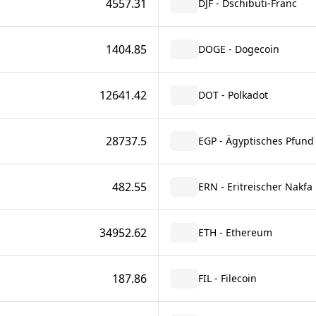
4557.31
DJF - Dschibuti-Franc
1404.85
DOGE - Dogecoin
12641.42
DOT - Polkadot
28737.5
EGP - Ägyptisches Pfund
482.55
ERN - Eritreischer Nakfa
34952.62
ETH - Ethereum
187.86
FIL - Filecoin