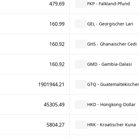
479.69
FKP - Falkland-Pfund
160.99
GEL - Georgischer Lari
160.92
GHS - Ghanaischer Cedi
160.92
GMD - Gambia-Dalasi
1901944.21
GTQ - Guatemaltekischer
45305.49
HKD - Hongkong-Dollar
5804.27
HRK - Kroatischer Kuna