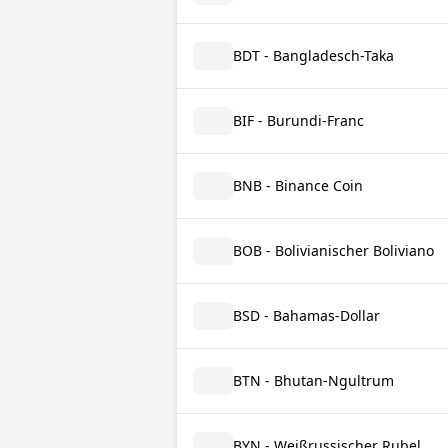
BDT - Bangladesch-Taka
BIF - Burundi-Franc
BNB - Binance Coin
BOB - Bolivianischer Boliviano
BSD - Bahamas-Dollar
BTN - Bhutan-Ngultrum
BYN - Weißrussischer Rubel