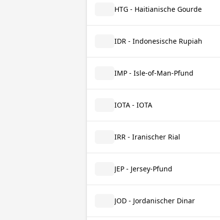
HTG - Haitianische Gourde
IDR - Indonesische Rupiah
IMP - Isle-of-Man-Pfund
IOTA - IOTA
IRR - Iranischer Rial
JEP - Jersey-Pfund
JOD - Jordanischer Dinar