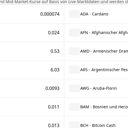
nd Mid-Market-Kurse auf Basis von Live-Marktdaten und werden stü
0.000074
ADA - Cardano
0.024
AFN - Afghanischer Afgh
0.53
AMD - Armenischer Dra
6.03
ARS - Argentinischer Pes
0.0093
AWG - Aruba-Florin
0.011
BAM - Bosnien und Herz
0.013
BCH - Bitcoin Cash