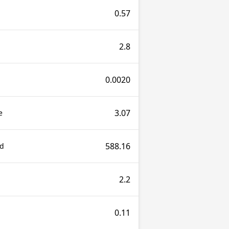
0.57
2.8
0.0020
3.07
e
588.16
nd
2.2
0.11