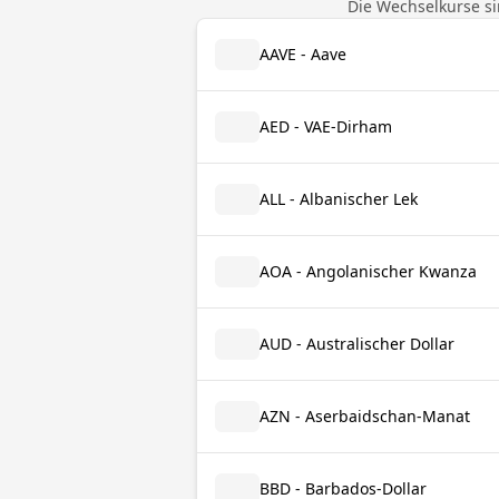
Die Wechselkurse si
AAVE - Aave
AED - VAE-Dirham
ALL - Albanischer Lek
AOA - Angolanischer Kwanza
AUD - Australischer Dollar
AZN - Aserbaidschan-Manat
BBD - Barbados-Dollar