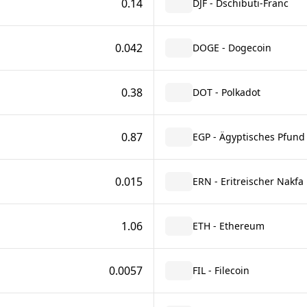
0.14
DJF - Dschibuti-Franc
0.042
DOGE - Dogecoin
0.38
DOT - Polkadot
0.87
EGP - Ägyptisches Pfund
0.015
ERN - Eritreischer Nakfa
1.06
ETH - Ethereum
0.0057
FIL - Filecoin