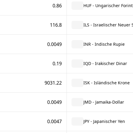
0.86
HUF - Ungarischer Forint
116.8
ILS - Israelischer Neuer 
0.0049
INR - Indische Rupie
0.19
IQD - Irakischer Dinar
9031.22
ISK - Isländische Krone
0.0049
JMD - Jamaika-Dollar
0.0047
JPY - Japanischer Yen