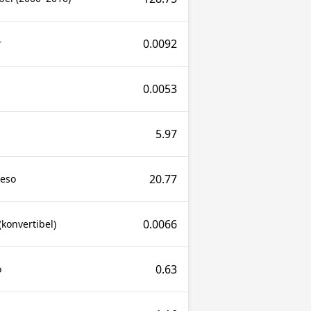
0.0092
r
0.0053
5.97
20.77
Peso
0.0066
konvertibel)
0.63
o