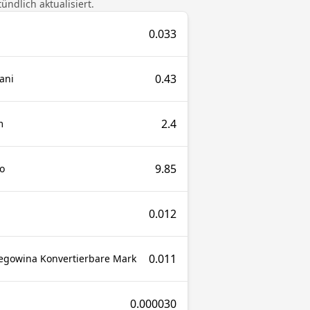
ndlich aktualisiert.
0.033
0.43
ani
2.4
m
9.85
o
0.012
0.011
egowina Konvertierbare Mark
0.000030