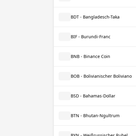
BDT - Bangladesch-Taka
BIF - Burundi-Franc
BNB - Binance Coin
BOB - Bolivianischer Boliviano
BSD - Bahamas-Dollar
BTN - Bhutan-Ngultrum
BYN - Weißrussischer Rubel