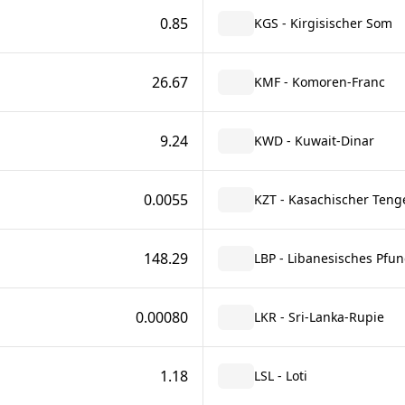
0.85
KGS - Kirgisischer Som
26.67
KMF - Komoren-Franc
9.24
KWD - Kuwait-Dinar
0.0055
KZT - Kasachischer Teng
148.29
LBP - Libanesisches Pfu
0.00080
LKR - Sri-Lanka-Rupie
1.18
LSL - Loti