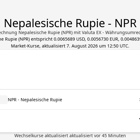
Nepalesische Rupie - NPR
chnung Nepalesische Rupie (NPR) mit Valuta EX - Währungsumre
he Rupie
(
NPR
) entspricht
0.0065689 USD, 0.0056730 EUR, 0.00486
Market-Kurse, aktualisiert
7. August 2026 um 12:50 UTC
.
NPR - Nepalesische Rupie
Wechselkurse aktualisiert
aktualisiert vor
45
Minuten