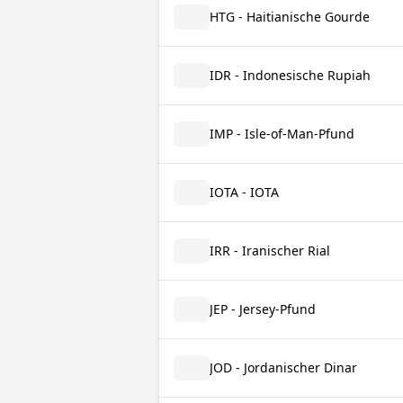
HTG - Haitianische Gourde
IDR - Indonesische Rupiah
IMP - Isle-of-Man-Pfund
IOTA - IOTA
IRR - Iranischer Rial
JEP - Jersey-Pfund
JOD - Jordanischer Dinar