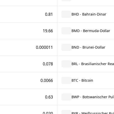
0.81
BHD - Bahrain-Dinar
19.66
BMD - Bermuda-Dollar
0.000011
BND - Brunei-Dollar
0.078
BRL - Brasilianischer Rea
0.0066
BTC - Bitcoin
0.63
BWP - Botswanischer Pul
0.020
BYR - Weißrussischer Ru