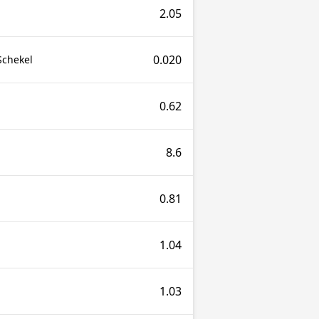
2.05
0.020
Schekel
0.62
8.6
0.81
1.04
1.03