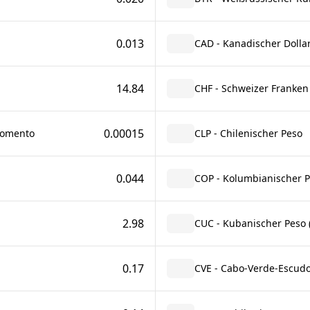
0.013
CAD - Kanadischer Dolla
14.84
CHF - Schweizer Franken
0.00015
Fomento
CLP - Chilenischer Peso
0.044
COP - Kolumbianischer 
2.98
CUC - Kubanischer Peso (
0.17
CVE - Cabo-Verde-Escud