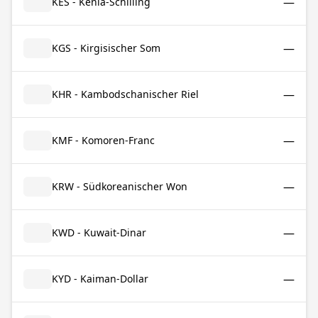
—
KES - Kenia-Schilling
—
KGS - Kirgisischer Som
—
KHR - Kambodschanischer Riel
—
KMF - Komoren-Franc
—
KRW - Südkoreanischer Won
—
KWD - Kuwait-Dinar
—
KYD - Kaiman-Dollar