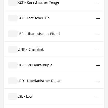
—
KZT - Kasachischer Tenge
—
LAK - Laotischer Kip
—
LBP - Libanesisches Pfund
—
LINK - Chainlink
—
LKR - Sri-Lanka-Rupie
—
LRD - Liberianischer Dollar
—
LSL - Loti