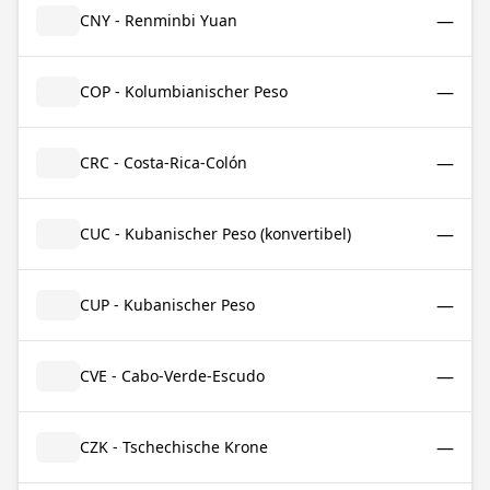
—
CNY - Renminbi Yuan
—
COP - Kolumbianischer Peso
—
CRC - Costa-Rica-Colón
—
CUC - Kubanischer Peso (konvertibel)
—
CUP - Kubanischer Peso
—
CVE - Cabo-Verde-Escudo
—
CZK - Tschechische Krone