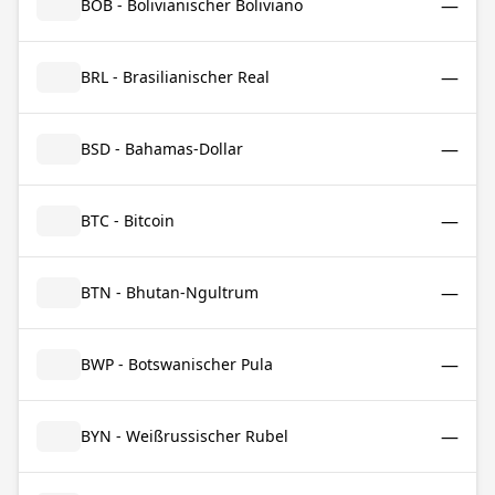
—
BOB - Bolivianischer Boliviano
—
BRL - Brasilianischer Real
—
BSD - Bahamas-Dollar
—
BTC - Bitcoin
—
BTN - Bhutan-Ngultrum
—
BWP - Botswanischer Pula
—
BYN - Weißrussischer Rubel