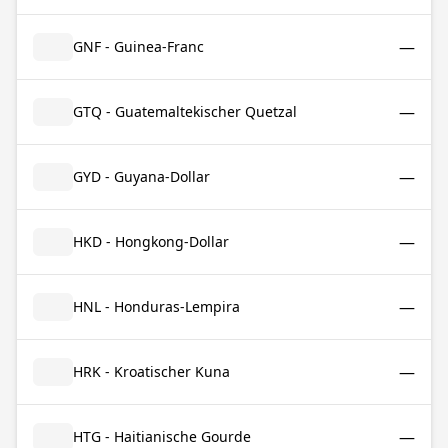
—
GNF - Guinea-Franc
—
GTQ - Guatemaltekischer Quetzal
—
GYD - Guyana-Dollar
—
HKD - Hongkong-Dollar
—
HNL - Honduras-Lempira
—
HRK - Kroatischer Kuna
—
HTG - Haitianische Gourde