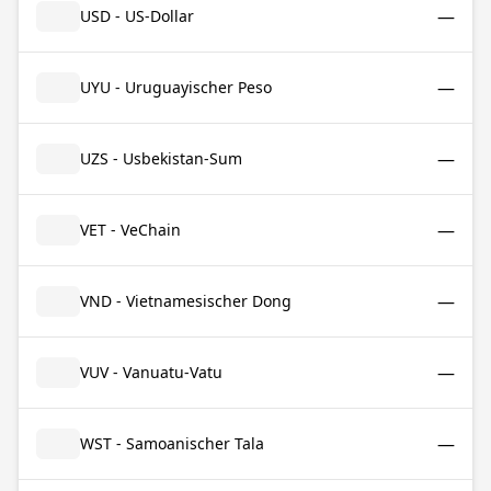
—
USD - US-Dollar
—
UYU - Uruguayischer Peso
—
UZS - Usbekistan-Sum
—
VET - VeChain
—
VND - Vietnamesischer Dong
—
VUV - Vanuatu-Vatu
—
WST - Samoanischer Tala