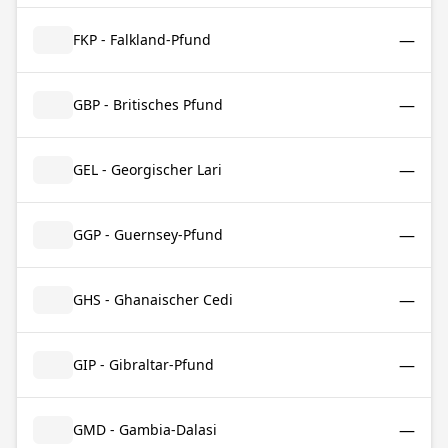
—
FKP - Falkland-Pfund
—
GBP - Britisches Pfund
—
GEL - Georgischer Lari
—
GGP - Guernsey-Pfund
—
GHS - Ghanaischer Cedi
—
GIP - Gibraltar-Pfund
—
GMD - Gambia-Dalasi