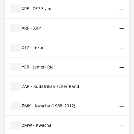
—
XPF - CFP-Franc
—
XRP - XRP
—
XTZ - Tezon
—
YER - Jemen-Rial
—
ZAR - Südafrikanischer Rand
—
ZMK - Kwacha (1968–2012)
—
ZMW - Kwacha