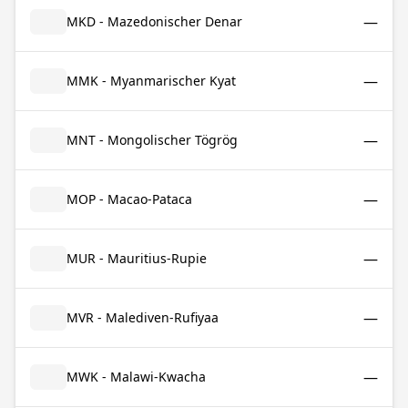
—
MKD - Mazedonischer Denar
—
MMK - Myanmarischer Kyat
—
MNT - Mongolischer Tögrög
—
MOP - Macao-Pataca
—
MUR - Mauritius-Rupie
—
MVR - Malediven-Rufiyaa
—
MWK - Malawi-Kwacha