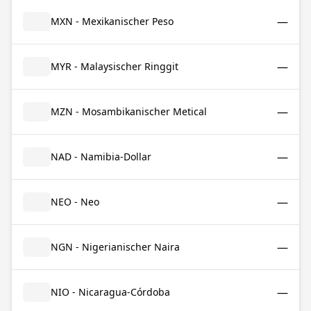
—
MXN - Mexikanischer Peso
—
MYR - Malaysischer Ringgit
—
MZN - Mosambikanischer Metical
—
NAD - Namibia-Dollar
—
NEO - Neo
—
NGN - Nigerianischer Naira
—
NIO - Nicaragua-Córdoba