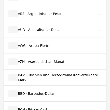
—
ARS - Argentinischer Peso
—
AUD - Australischer Dollar
—
AWG - Aruba-Florin
—
AZN - Aserbaidschan-Manat
BAM - Bosnien und Herzegowina Konvertierbare
—
Mark
—
BBD - Barbados-Dollar
—
BCH - Bitcoin Cash