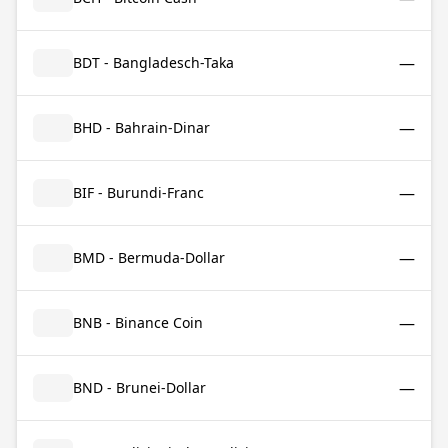
—
BDT - Bangladesch-Taka
—
BHD - Bahrain-Dinar
—
BIF - Burundi-Franc
—
BMD - Bermuda-Dollar
—
BNB - Binance Coin
—
BND - Brunei-Dollar