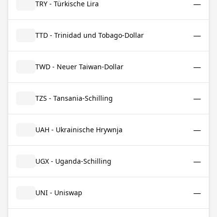
—
TRY - Türkische Lira
—
TTD - Trinidad und Tobago-Dollar
—
TWD - Neuer Taiwan-Dollar
—
TZS - Tansania-Schilling
—
UAH - Ukrainische Hrywnja
—
UGX - Uganda-Schilling
—
UNI - Uniswap