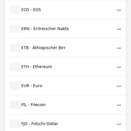
—
EOS - EOS
—
ERN - Eritreischer Nakfa
—
ETB - Äthiopischer Birr
—
ETH - Ethereum
—
EUR - Euro
—
FIL - Filecoin
—
FJD - Fidschi-Dollar