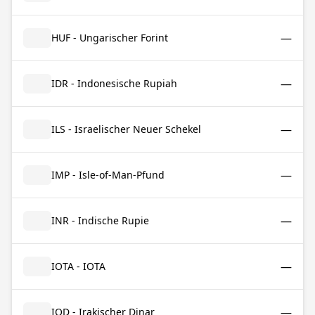
—
HUF - Ungarischer Forint
—
IDR - Indonesische Rupiah
—
ILS - Israelischer Neuer Schekel
—
IMP - Isle-of-Man-Pfund
—
INR - Indische Rupie
—
IOTA - IOTA
—
IQD - Irakischer Dinar