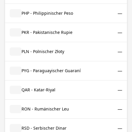
—
PHP - Philippinischer Peso
—
PKR - Pakistanische Rupie
—
PLN - Polnischer Złoty
—
PYG - Paraguayischer Guaraní
—
QAR - Katar-Riyal
—
RON - Rumänischer Leu
—
RSD - Serbischer Dinar