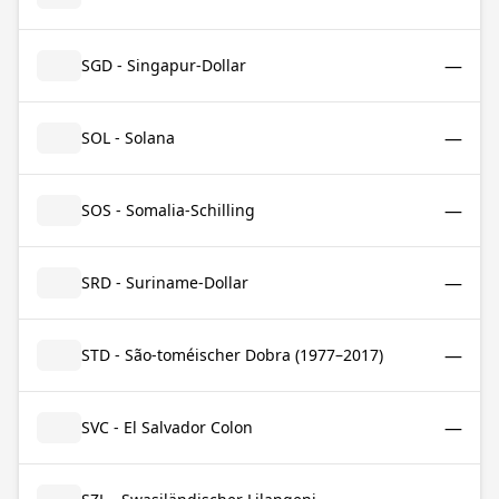
—
SGD - Singapur-Dollar
—
SOL - Solana
—
SOS - Somalia-Schilling
—
SRD - Suriname-Dollar
—
STD - São-toméischer Dobra (1977–2017)
—
SVC - El Salvador Colon