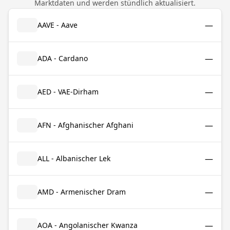
Marktdaten und werden stündlich aktualisiert.
—
AAVE - Aave
—
ADA - Cardano
—
AED - VAE-Dirham
—
AFN - Afghanischer Afghani
—
ALL - Albanischer Lek
—
AMD - Armenischer Dram
—
AOA - Angolanischer Kwanza