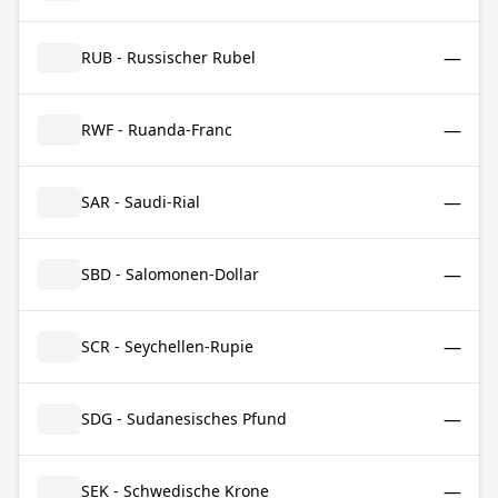
—
RUB - Russischer Rubel
—
RWF - Ruanda-Franc
—
SAR - Saudi-Rial
—
SBD - Salomonen-Dollar
—
SCR - Seychellen-Rupie
—
SDG - Sudanesisches Pfund
—
SEK - Schwedische Krone