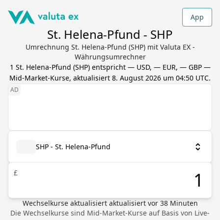
App
St. Helena-Pfund - SHP
Umrechnung St. Helena-Pfund (SHP) mit Valuta EX -
Währungsumrechner
1
St. Helena-Pfund
(
SHP
) entspricht
— USD, — EUR, — GBP
—
Mid-Market-Kurse, aktualisiert
8. August 2026 um 04:50 UTC
.
SHP - St. Helena-Pfund
£
Wechselkurse aktualisiert
aktualisiert vor
38
Minuten
Die Wechselkurse sind Mid-Market-Kurse auf Basis von Live-