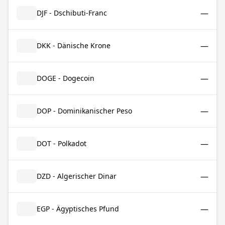
—
DJF - Dschibuti-Franc
—
DKK - Dänische Krone
—
DOGE - Dogecoin
—
DOP - Dominikanischer Peso
—
DOT - Polkadot
—
DZD - Algerischer Dinar
—
EGP - Ägyptisches Pfund