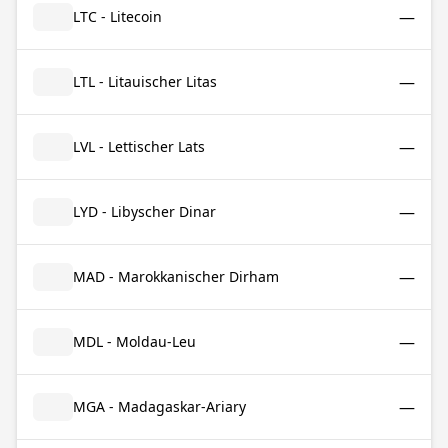
—
LTC - Litecoin
—
LTL - Litauischer Litas
—
LVL - Lettischer Lats
—
LYD - Libyscher Dinar
—
MAD - Marokkanischer Dirham
—
MDL - Moldau-Leu
—
MGA - Madagaskar-Ariary