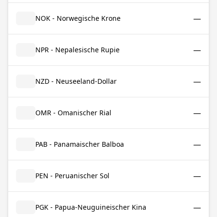
—
NOK - Norwegische Krone
—
NPR - Nepalesische Rupie
—
NZD - Neuseeland-Dollar
—
OMR - Omanischer Rial
—
PAB - Panamaischer Balboa
—
PEN - Peruanischer Sol
—
PGK - Papua-Neuguineischer Kina