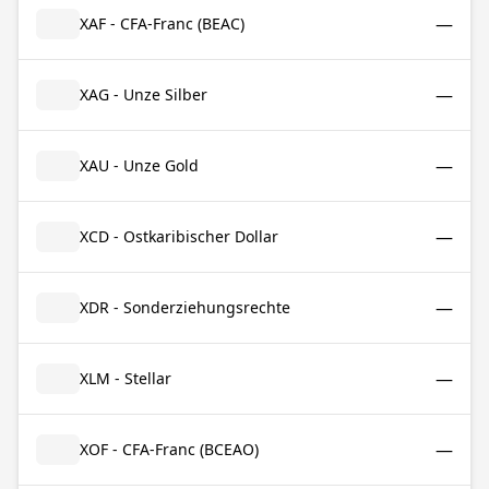
—
XAF - CFA-Franc (BEAC)
—
XAG - Unze Silber
—
XAU - Unze Gold
—
XCD - Ostkaribischer Dollar
—
XDR - Sonderziehungsrechte
—
XLM - Stellar
—
XOF - CFA-Franc (BCEAO)