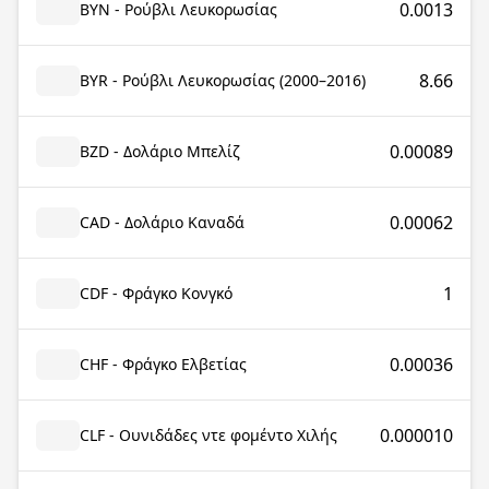
0.0013
BYN - Ρούβλι Λευκορωσίας
8.66
BYR - Ρούβλι Λευκορωσίας (2000–2016)
0.00089
BZD - Δολάριο Μπελίζ
0.00062
CAD - Δολάριο Καναδά
1
CDF - Φράγκο Κονγκό
0.00036
CHF - Φράγκο Ελβετίας
0.000010
CLF - Ουνιδάδες ντε φομέντο Χιλής