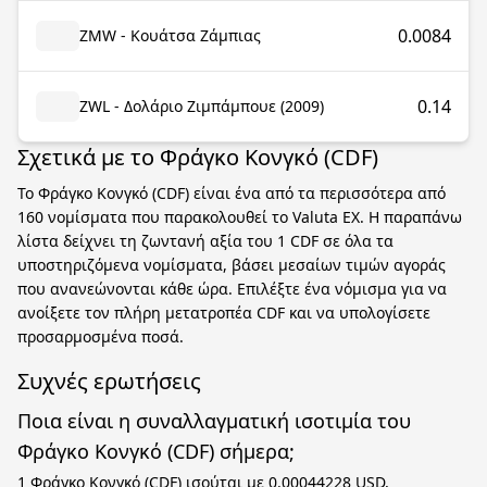
0.0084
ZMW - Κουάτσα Ζάμπιας
0.14
ZWL - Δολάριο Ζιμπάμπουε (2009)
Σχετικά με το Φράγκο Κονγκό (CDF)
Το Φράγκο Κονγκό (CDF) είναι ένα από τα περισσότερα από
160 νομίσματα που παρακολουθεί το Valuta EX. Η παραπάνω
λίστα δείχνει τη ζωντανή αξία του 1 CDF σε όλα τα
υποστηριζόμενα νομίσματα, βάσει μεσαίων τιμών αγοράς
που ανανεώνονται κάθε ώρα. Επιλέξτε ένα νόμισμα για να
ανοίξετε τον πλήρη μετατροπέα CDF και να υπολογίσετε
προσαρμοσμένα ποσά.
Συχνές ερωτήσεις
Ποια είναι η συναλλαγματική ισοτιμία του
Φράγκο Κονγκό (CDF) σήμερα;
1 Φράγκο Κονγκό (CDF) ισούται με 0.00044228 USD,