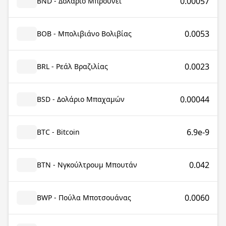
0.00057
BND - Δολάριο Μπρουνέι
0.0053
BOB - Μπολιβιάνο Βολιβίας
0.0023
BRL - Ρεάλ Βραζιλίας
0.00044
BSD - Δολάριο Μπαχαμών
6.9e-9
BTC - Bitcoin
0.042
BTN - Νγκούλτρουμ Μπουτάν
0.0060
BWP - Πούλα Μποτσουάνας