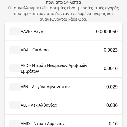
πριν από
54
λεπτά
Οι συναλλαγματικές ισοτιμίες είναι μεσαίες τιμές αγοράς
που προκύπτουν από ζωντανά δεδομένα αγοράς και
ανανεώνονται κάθε ώρα.
0.0000050
AAVE - Aave
0.0023
ADA - Cardano
AED - Ντιράμ Ηνωμένων Αραβικών
0.0016
Εμιράτων
0.029
AFN - Αφγάνι Αφγανιστάν
0.036
ALL - Λεκ Αλβανίας
0.16
AMD - Ντραμ Αρμενίας