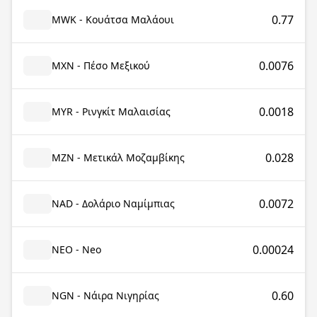
0.77
MWK - Κουάτσα Μαλάουι
0.0076
MXN - Πέσο Μεξικού
0.0018
MYR - Ρινγκίτ Μαλαισίας
0.028
MZN - Μετικάλ Μοζαμβίκης
0.0072
NAD - Δολάριο Ναμίμπιας
0.00024
NEO - Neo
0.60
NGN - Νάιρα Νιγηρίας