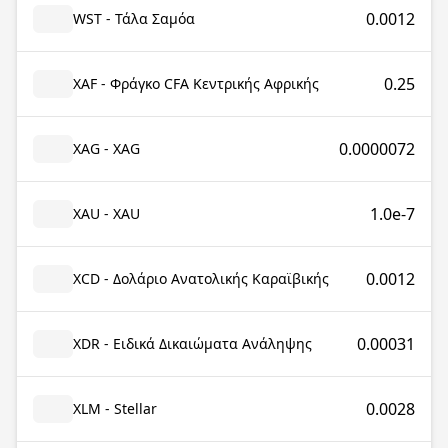
0.0012
WST - Τάλα Σαμόα
0.25
XAF - Φράγκο CFA Κεντρικής Αφρικής
0.0000072
XAG - XAG
1.0e-7
XAU - XAU
0.0012
XCD - Δολάριο Ανατολικής Καραϊβικής
0.00031
XDR - Ειδικά Δικαιώματα Ανάληψης
0.0028
XLM - Stellar