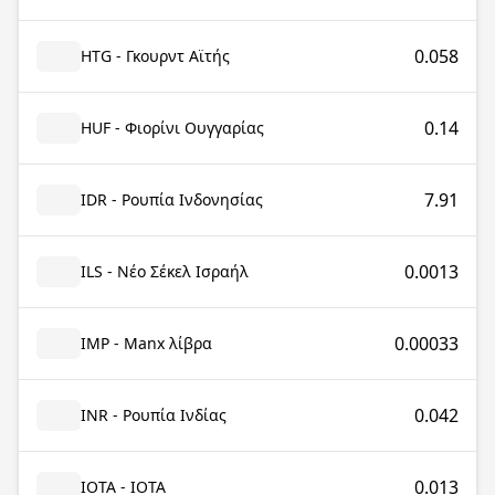
0.058
HTG - Γκουρντ Αϊτής
0.14
HUF - Φιορίνι Ουγγαρίας
7.91
IDR - Ρουπία Ινδονησίας
0.0013
ILS - Νέο Σέκελ Ισραήλ
0.00033
IMP - Manx λίβρα
0.042
INR - Ρουπία Ινδίας
0.013
IOTA - IOTA