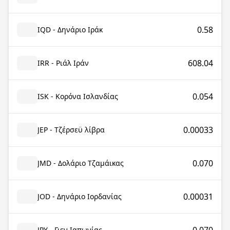
0.58
IQD - Δηνάριο Ιράκ
608.04
IRR - Ριάλ Ιράν
0.054
ISK - Κορόνα Ισλανδίας
0.00033
JEP - Τζέρσεϋ λίβρα
0.070
JMD - Δολάριο Τζαμάικας
0.00031
JOD - Δηνάριο Ιορδανίας
JPY - Γιεν Ιαπωνίας