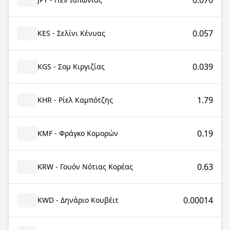
0.070
0.057
KES - Σελίνι Κένυας
0.039
KGS - Σομ Κιργιζίας
1.79
KHR - Ρίελ Καμπότζης
0.19
KMF - Φράγκο Κομορών
0.63
KRW - Γουόν Νότιας Κορέας
0.00014
KWD - Δηνάριο Κουβέιτ