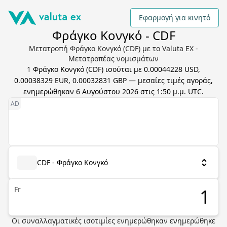
Εφαρμογή για κινητό
Φράγκο Κονγκό - CDF
Μετατροπή Φράγκο Κονγκό (CDF) με το Valuta EX -
Μετατροπέας νομισμάτων
1
Φράγκο Κονγκό
(
CDF
) ισούται με
0.00044228 USD,
0.00038329 EUR, 0.00032831 GBP
— μεσαίες τιμές αγοράς,
ενημερώθηκαν
6 Αυγούστου 2026 στις 1:50 μ.μ. UTC
.
CDF - Φράγκο Κονγκό
Fr
Οι συναλλαγματικές ισοτιμίες ενημερώθηκαν
ενημερώθηκε