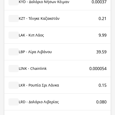
0.00037
KYD - Δολάριο Νήσων Κέιμαν
0.21
KZT - Τένγκε Καζακστάν
9.99
LAK - Κιπ Λάος
39.59
LBP - Λίρα Λιβάνου
0.000054
LINK - Chainlink
0.15
LKR - Ρουπία Σρι Λάνκα
0.080
LRD - Δολάριο Λιβερίας