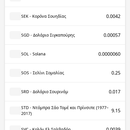
0.0042
SEK - Κορόνα Σουηδίας
0.00057
SGD - Δολάριο Σιγκαπούρης
0.0000060
SOL - Solana
0.25
SOS - Σελίνι Σομαλίας
0.017
SRD - Δολάριο Σουρινάμ
STD - Ντόμπρα Σάο Τομέ και Πρίνσιπε (1977–
9.15
2017)
0.0039
SVC - Κολόν Ελ Σαλβαδόρ