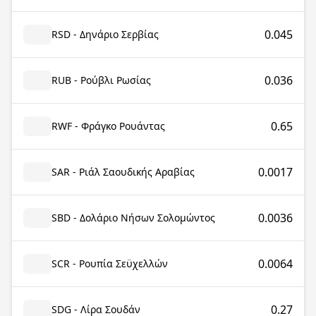
0.045
RSD - Δηνάριο Σερβίας
0.036
RUB - Ρούβλι Ρωσίας
0.65
RWF - Φράγκο Ρουάντας
0.0017
SAR - Ριάλ Σαουδικής Αραβίας
0.0036
SBD - Δολάριο Νήσων Σολομώντος
0.0064
SCR - Ρουπία Σεϋχελλών
0.27
SDG - Λίρα Σουδάν