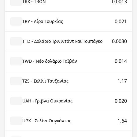
0.0013
TRX - TRON
0.021
TRY - Λίρα Τουρκίας
0.0030
TTD - Δολάριο Τρινιντάντ και Τομπάγκο
0.014
TWD - Νέο δολάριο Ταϊβάν
1.17
TZS - Σελίνι Τανζανίας
0.020
UAH - Γρίβνα Ουκρανίας
1.64
UGX - Σελίνι Ουγκάντας