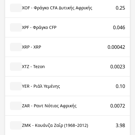
0.25
XOF - Φράγκο CFA Δυτικής Αφρικής
0.046
XPF - Φράγκο CFP
0.00042
XRP - XRP
0.0023
XTZ - Tezon
0.10
YER - Ριάλ Υεμένης
0.0072
ZAR - Ραντ Νότιας Αφρικής
3.98
ZMK - Κουάνζα Ζαΐρ (1968–2012)