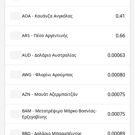
0.41
AOA - Κουάνζα Ανγκόλας
0.66
ARS - Πέσο Αργεντινής
0.00063
AUD - Δολάριο Αυστραλίας
0.00080
AWG - Φλορίνι Αρούμπας
0.00075
AZN - Μανάτ Αζερμπαϊτζάν
BAM - Μετατρέψιμο Μάρκο Βοσνίας-
0.00075
Ερζεγοβίνης
0.00089
BBD - Δολάριο Μπαρμπέιντος