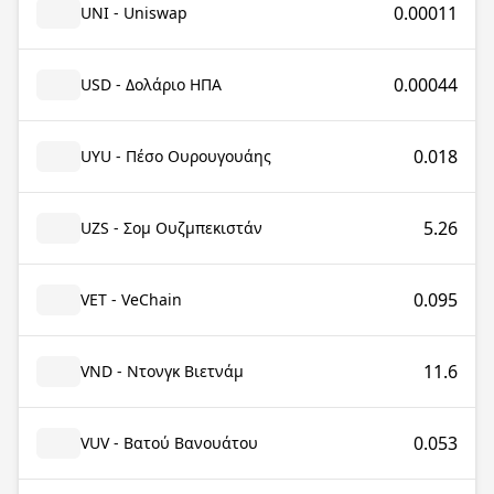
0.00011
UNI - Uniswap
0.00044
USD - Δολάριο ΗΠΑ
0.018
UYU - Πέσο Ουρουγουάης
5.26
UZS - Σομ Ουζμπεκιστάν
0.095
VET - VeChain
11.6
VND - Ντονγκ Βιετνάμ
0.053
VUV - Βατού Βανουάτου