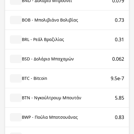
0.079
BND - Δολάριο Μπρουνέι
0.73
BOB - Μπολιβιάνο Βολιβίας
0.31
BRL - Ρεάλ Βραζιλίας
0.062
BSD - Δολάριο Μπαχαμών
9.5e-7
BTC - Bitcoin
5.85
BTN - Νγκούλτρουμ Μπουτάν
0.83
BWP - Πούλα Μποτσουάνας