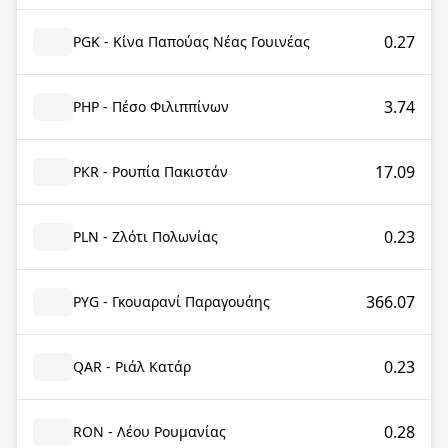
0.27
PGK - Κίνα Παπούας Νέας Γουινέας
3.74
PHP - Πέσο Φιλιππίνων
17.09
PKR - Ρουπία Πακιστάν
0.23
PLN - Ζλότι Πολωνίας
366.07
PYG - Γκουαρανί Παραγουάης
0.23
QAR - Ριάλ Κατάρ
0.28
RON - Λέου Ρουμανίας