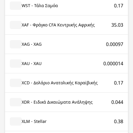
0.17
WST - Τάλα Σαμόα
35.03
XAF - Φράγκο CFA Κεντρικής Αφρικής
0.00097
XAG - XAG
0.000014
XAU - XAU
0.17
XCD - Δολάριο Ανατολικής Καραϊβικής
0.044
XDR - Ειδικά Δικαιώματα Ανάληψης
0.38
XLM - Stellar