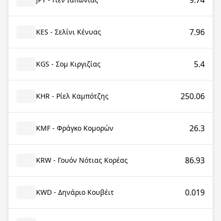
9.74
7.96
KES - Σελίνι Κένυας
5.4
KGS - Σομ Κιργιζίας
250.06
KHR - Ρίελ Καμπότζης
26.3
KMF - Φράγκο Κομορών
86.93
KRW - Γουόν Νότιας Κορέας
0.019
KWD - Δηνάριο Κουβέιτ