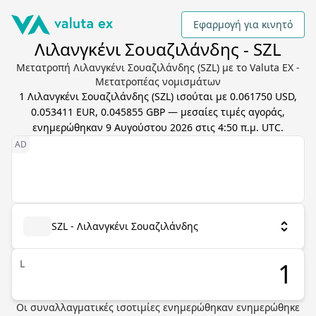
Εφαρμογή για κινητό
Λιλανγκένι Σουαζιλάνδης - SZL
Μετατροπή Λιλανγκένι Σουαζιλάνδης (SZL) με το Valuta EX -
Μετατροπέας νομισμάτων
1
Λιλανγκένι Σουαζιλάνδης
(
SZL
) ισούται με
0.061750 USD,
0.053411 EUR, 0.045855 GBP
— μεσαίες τιμές αγοράς,
ενημερώθηκαν
9 Αυγούστου 2026 στις 4:50 π.μ. UTC
.
SZL - Λιλανγκένι Σουαζιλάνδης
L
Οι συναλλαγματικές ισοτιμίες ενημερώθηκαν
ενημερώθηκε