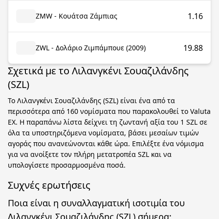
1.16
ZMW - Κουάτσα Ζάμπιας
19.88
ZWL - Δολάριο Ζιμπάμπουε (2009)
Σχετικά με το Λιλανγκένι Σουαζιλάνδης
(SZL)
Το Λιλανγκένι Σουαζιλάνδης (SZL) είναι ένα από τα
περισσότερα από 160 νομίσματα που παρακολουθεί το Valuta
EX. Η παραπάνω λίστα δείχνει τη ζωντανή αξία του 1 SZL σε
όλα τα υποστηριζόμενα νομίσματα, βάσει μεσαίων τιμών
αγοράς που ανανεώνονται κάθε ώρα. Επιλέξτε ένα νόμισμα
για να ανοίξετε τον πλήρη μετατροπέα SZL και να
υπολογίσετε προσαρμοσμένα ποσά.
Συχνές ερωτήσεις
Ποια είναι η συναλλαγματική ισοτιμία του
Λιλανγκένι Σουαζιλάνδης (SZL) σήμερα;