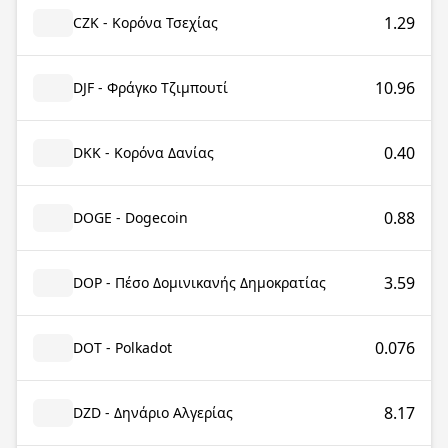
1.29
CZK - Κορόνα Τσεχίας
10.96
DJF - Φράγκο Τζιμπουτί
0.40
DKK - Κορόνα Δανίας
0.88
DOGE - Dogecoin
3.59
DOP - Πέσο Δομινικανής Δημοκρατίας
0.076
DOT - Polkadot
8.17
DZD - Δηνάριο Αλγερίας