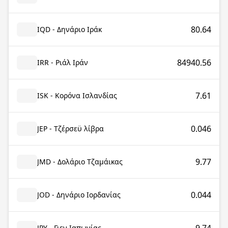
80.64
IQD - Δηνάριο Ιράκ
84940.56
IRR - Ριάλ Ιράν
7.61
ISK - Κορόνα Ισλανδίας
0.046
JEP - Τζέρσεϋ λίβρα
9.77
JMD - Δολάριο Τζαμάικας
0.044
JOD - Δηνάριο Ιορδανίας
JPY - Γιεν Ιαπωνίας