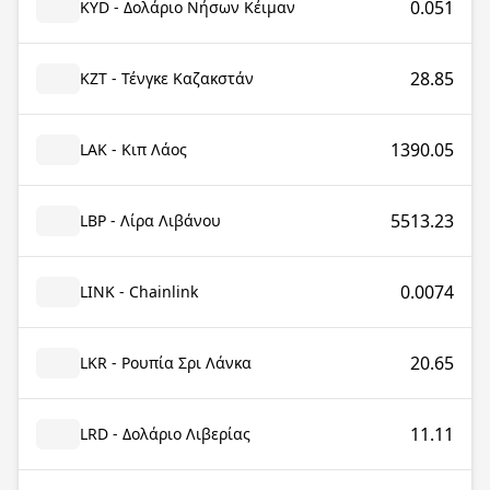
0.051
KYD - Δολάριο Νήσων Κέιμαν
28.85
KZT - Τένγκε Καζακστάν
1390.05
LAK - Κιπ Λάος
5513.23
LBP - Λίρα Λιβάνου
0.0074
LINK - Chainlink
20.65
LKR - Ρουπία Σρι Λάνκα
11.11
LRD - Δολάριο Λιβερίας