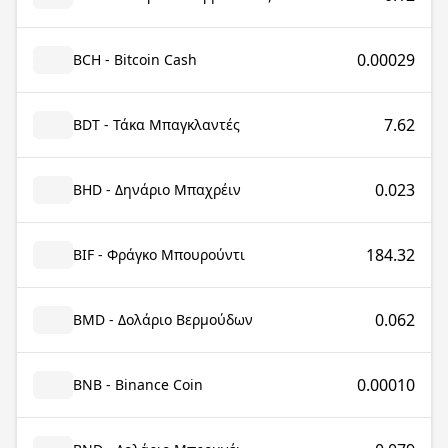
0.00029
BCH - Bitcoin Cash
7.62
BDT - Τάκα Μπαγκλαντές
0.023
BHD - Δηνάριο Μπαχρέιν
184.32
BIF - Φράγκο Μπουρούντι
0.062
BMD - Δολάριο Βερμούδων
0.00010
BNB - Binance Coin