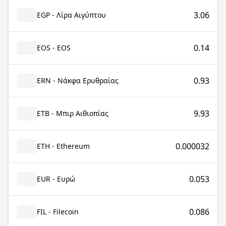
3.06
EGP - Λίρα Αιγύπτου
0.14
EOS - EOS
0.93
ERN - Νάκφα Ερυθραίας
9.93
ETB - Μπιρ Αιθιοπίας
0.000032
ETH - Ethereum
0.053
EUR - Ευρώ
0.086
FIL - Filecoin