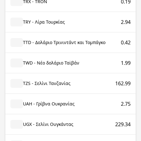
0.19
TRX - TRON
2.94
TRY - Λίρα Τουρκίας
0.42
TTD - Δολάριο Τρινιντάντ και Τομπάγκο
1.99
TWD - Νέο δολάριο Ταϊβάν
162.99
TZS - Σελίνι Τανζανίας
2.75
UAH - Γρίβνα Ουκρανίας
229.34
UGX - Σελίνι Ουγκάντας