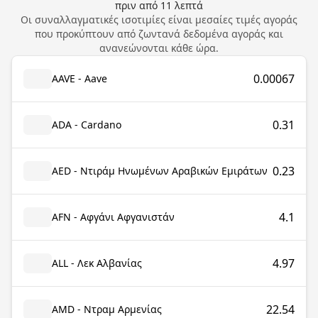
πριν από
11
λεπτά
Οι συναλλαγματικές ισοτιμίες είναι μεσαίες τιμές αγοράς
που προκύπτουν από ζωντανά δεδομένα αγοράς και
ανανεώνονται κάθε ώρα.
0.00067
AAVE - Aave
0.31
ADA - Cardano
0.23
AED - Ντιράμ Ηνωμένων Αραβικών Εμιράτων
4.1
AFN - Αφγάνι Αφγανιστάν
4.97
ALL - Λεκ Αλβανίας
22.54
AMD - Ντραμ Αρμενίας