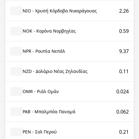
2.26
NIO - Χρυσή Κόρδοβα Νικαράγουας
0.59
NOK - Κορόνα Νορβηγίας
9.37
NPR - Ρουπία Νεπάλ
0.11
NZD - Δολάριο Νέας Ζηλανδίας
0.024
OMR - Ριάλ Ομάν
0.062
PAB - Μπαλμπόα Παναμά
0.21
PEN - Σολ Περού