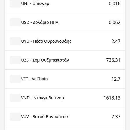
0.016
UNI - Uniswap
0.062
USD - Δολάριο ΗΠΑ
2.47
UYU - Πέσο Ουρουγουάης
736.31
UZS - Σομ Ουζμπεκιστάν
12.7
VET - VeChain
1618.13
VND - Ντονγκ Βιετνάμ
7.37
VUV - Βατού Βανουάτου