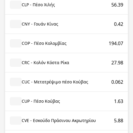
56.39
CLP - Πέσο Χιλής
0.42
CNY - Γουάν Κίνας
194.07
COP - Πέσο Κολομβίας
27.98
CRC - Κολόν Κόστα Ρίκα
0.062
CUC - Μετατρέψιμο πέσο Κούβας
1.63
CUP - Πέσο Κούβας
5.88
CVE - Εσκούδο Πράσινου Ακρωτηρίου