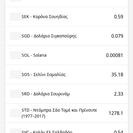
0.59
SEK - Κορόνα Σουηδίας
0.079
SGD - Δολάριο Σιγκαπούρης
0.00081
SOL - Solana
35.18
SOS - Σελίνι Σομαλίας
2.33
SRD - Δολάριο Σουρινάμ
STD - Ντόμπρα Σάο Τομέ και Πρίνσιπε
1278.1
(1977–2017)
0.54
SVC - Κολόν Ελ Σαλβαδόρ