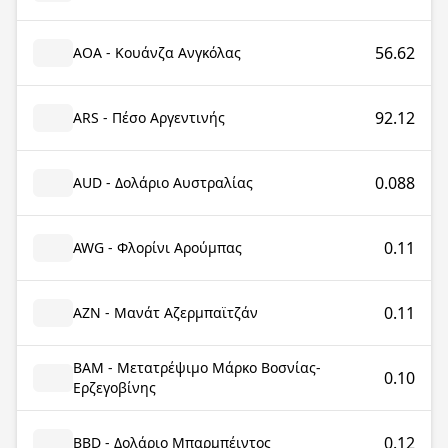
56.62
AOA - Κουάνζα Ανγκόλας
92.12
ARS - Πέσο Αργεντινής
0.088
AUD - Δολάριο Αυστραλίας
0.11
AWG - Φλορίνι Αρούμπας
0.11
AZN - Μανάτ Αζερμπαϊτζάν
BAM - Μετατρέψιμο Μάρκο Βοσνίας-
0.10
Ερζεγοβίνης
0.12
BBD - Δολάριο Μπαρμπέιντος