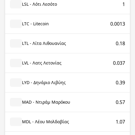
1
LSL - Λότι Λεσότο
0.0013
LTC - Litecoin
0.18
LTL - Λίτα Λιθουανίας
0.037
LVL - Λατς Λετονίας
0.39
LYD - Δηνάριο Λιβύης
0.57
MAD - Ντιράμ Μαρόκου
1.07
MDL - Λέου Μολδαβίας