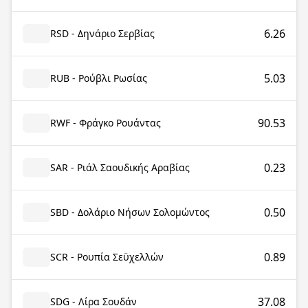
6.26
RSD - Δηνάριο Σερβίας
5.03
RUB - Ρούβλι Ρωσίας
90.53
RWF - Φράγκο Ρουάντας
0.23
SAR - Ριάλ Σαουδικής Αραβίας
0.50
SBD - Δολάριο Νήσων Σολομώντος
0.89
SCR - Ρουπία Σεϋχελλών
37.08
SDG - Λίρα Σουδάν