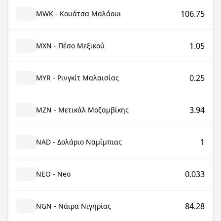
106.75
MWK - Κουάτσα Μαλάουι
1.05
MXN - Πέσο Μεξικού
0.25
MYR - Ρινγκίτ Μαλαισίας
3.94
MZN - Μετικάλ Μοζαμβίκης
1
NAD - Δολάριο Ναμίμπιας
0.033
NEO - Neo
84.28
NGN - Νάιρα Νιγηρίας