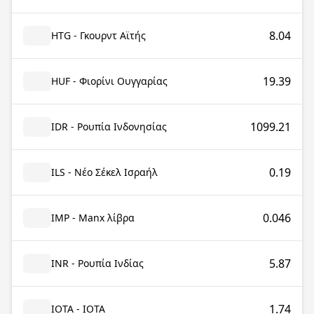
8.04
HTG - Γκουρντ Αϊτής
19.39
HUF - Φιορίνι Ουγγαρίας
1099.21
IDR - Ρουπία Ινδονησίας
0.19
ILS - Νέο Σέκελ Ισραήλ
0.046
IMP - Manx λίβρα
5.87
INR - Ρουπία Ινδίας
1.74
IOTA - IOTA