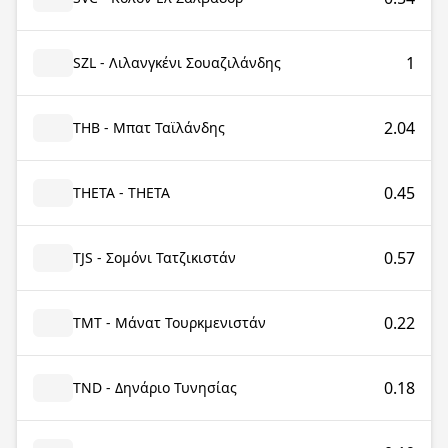
1
SZL - Λιλανγκένι Σουαζιλάνδης
2.04
THB - Μπατ Ταϊλάνδης
0.45
THETA - THETA
0.57
TJS - Σομόνι Τατζικιστάν
0.22
TMT - Μάνατ Τουρκμενιστάν
0.18
TND - Δηνάριο Τυνησίας