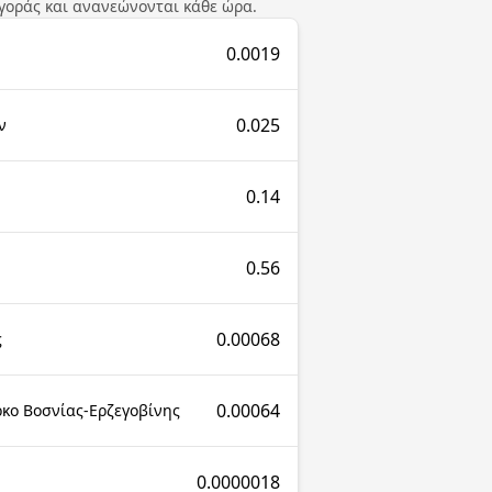
γοράς και ανανεώνονται κάθε ώρα.
0.0019
0.025
ν
0.14
0.56
0.00068
ς
0.00064
κο Βοσνίας-Ερζεγοβίνης
0.0000018