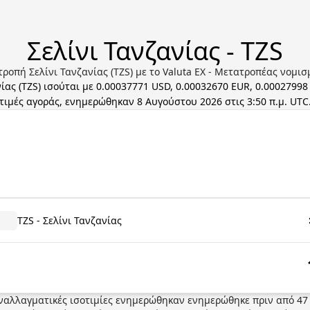
Σελίνι Τανζανίας - TZS
ροπή Σελίνι Τανζανίας (TZS) με το Valuta EX - Μετατροπέας νομι
νίας
(
TZS
) ισούται με
0.00037771 USD, 0.00032670 EUR, 0.00027998
τιμές αγοράς, ενημερώθηκαν
8 Αυγούστου 2026 στις 3:50 π.μ. UTC
TZS - Σελίνι Τανζανίας
ναλλαγματικές ισοτιμίες ενημερώθηκαν
ενημερώθηκε πριν από
47