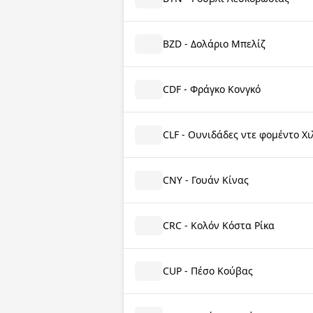
BZD - Δολάριο Μπελίζ
CDF - Φράγκο Κονγκό
CLF - Ουνιδάδες ντε φομέντο Χι
CNY - Γουάν Κίνας
CRC - Κολόν Κόστα Ρίκα
CUP - Πέσο Κούβας