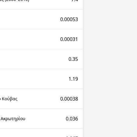
0.00053
0.00031
0.35
1.19
0.00038
ο Κούβας
0.036
 Ακρωτηρίου