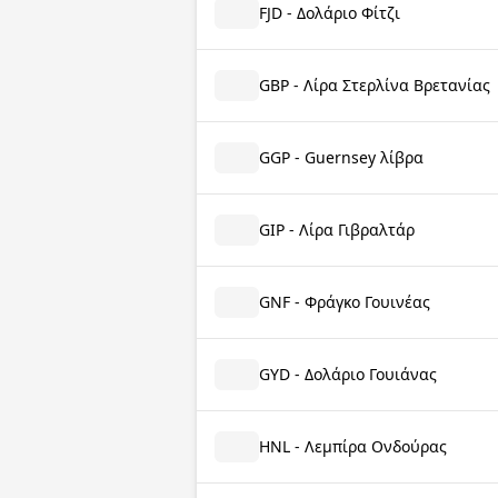
FJD - Δολάριο Φίτζι
GBP - Λίρα Στερλίνα Βρετανίας
GGP - Guernsey λίβρα
GIP - Λίρα Γιβραλτάρ
GNF - Φράγκο Γουινέας
GYD - Δολάριο Γουιάνας
HNL - Λεμπίρα Ονδούρας