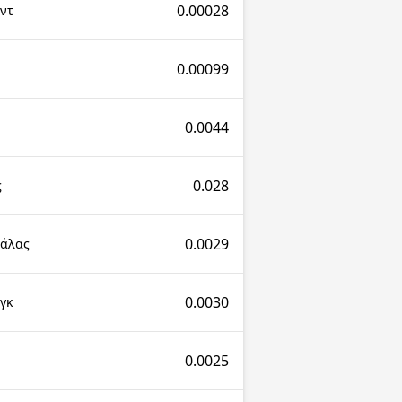
0.00028
ντ
0.00099
0.0044
0.028
ς
0.0029
μάλας
0.0030
γκ
0.0025