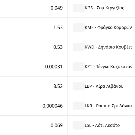
0.049
KGS - Σομ Κιργιζίας
1.53
KMF - Φράγκο Κομορών
0.53
KWD - Δηνάριο Κουβέιτ
0.00031
KZT - Τένγκε Καζακστάν
8.52
LBP - Λίρα Λιβάνου
0.000046
LKR - Ρουπία Σρι Λάνκα
0.069
LSL - Λότι Λεσότο