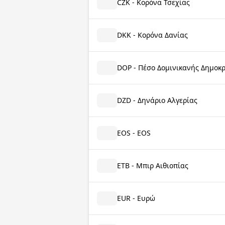
CZK - Κορόνα Τσεχίας
DKK - Κορόνα Δανίας
DOP - Πέσο Δομινικανής Δημοκ
DZD - Δηνάριο Αλγερίας
EOS - EOS
ETB - Μπιρ Αιθιοπίας
EUR - Ευρώ