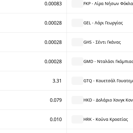
0.00083
FKP - Λίρα Νήσων Φόκλα
0.00028
GEL - Λάρι Γεωργίας
0.00028
GHS - Σέντι Γκάνας
0.00028
GMD - Νταλάσι Γκάμπια
3.31
GTQ - Κουετσάλ Γουατε
0.079
HKD - Δολάριο Χονγκ Κον
0.010
HRK - Κούνα Κροατίας