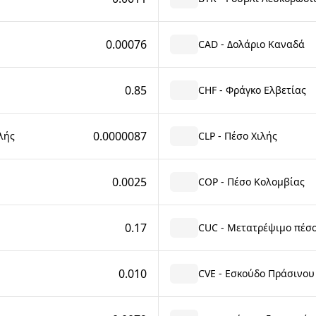
0.00076
CAD - Δολάριο Καναδά
0.85
CHF - Φράγκο Ελβετίας
0.0000087
λής
CLP - Πέσο Χιλής
0.0025
COP - Πέσο Κολομβίας
0.17
CUC - Μετατρέψιμο πέσ
0.010
CVE - Εσκούδο Πράσινου