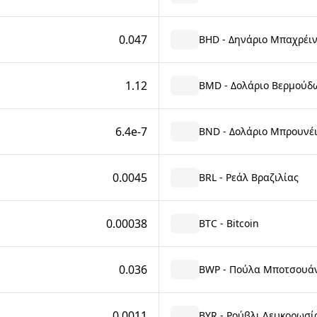
0.047
BHD - Δηνάριο Μπαχρέι
1.12
BMD - Δολάριο Βερμούδ
6.4e-7
BND - Δολάριο Μπρουνέ
0.0045
BRL - Ρεάλ Βραζιλίας
0.00038
BTC - Bitcoin
0.036
BWP - Πούλα Μποτσουά
0.0011
BYR - Ρούβλι Λευκορωσία