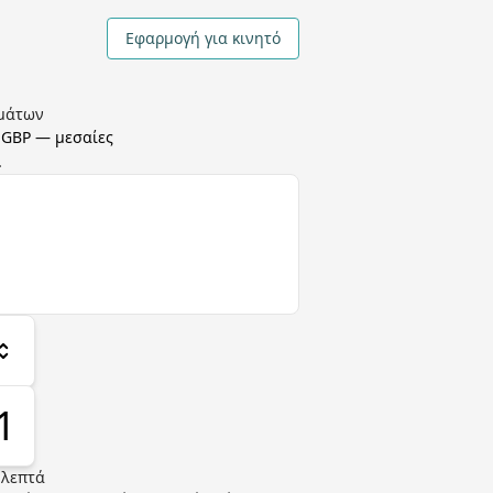
Εφαρμογή για κινητό
σμάτων
 GBP
— μεσαίες
.
λεπτά