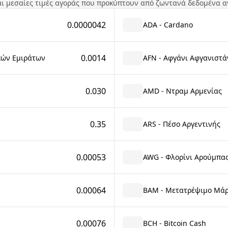
ναι μεσαίες τιμές αγοράς που προκύπτουν από ζωντανά δεδομένα α
0.0000042
ADA - Cardano
0.0014
κών Εμιράτων
AFN - Αφγάνι Αφγανιστά
0.030
AMD - Ντραμ Αρμενίας
0.35
ARS - Πέσο Αργεντινής
0.00053
AWG - Φλορίνι Αρούμπα
0.00064
BAM - Μετατρέψιμο Μάρ
0.00076
BCH - Bitcoin Cash