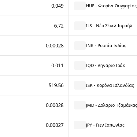
0.049
HUF - Φιορίνι Ουγγαρίας
6.72
ILS - Νέο Σέκελ Ισραήλ
0.00028
INR - Ρουπία Ινδίας
0.011
IQD - Δηνάριο Ιράκ
519.56
ISK - Κορόνα Ισλανδίας
0.00028
JMD - Δολάριο Τζαμάικα
0.00027
JPY - Γιεν Ιαπωνίας