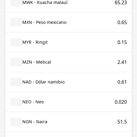
65.23
MWK - Kuacha malauí
0.65
MXN - Peso mexicano
0.15
MYR - Ringit
2.41
MZN - Metical
0.61
NAD - Dólar namibio
0.020
NEO - Neo
51.5
NGN - Naira