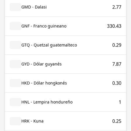
2.77
GMD - Dalasi
330.43
GNF - Franco guineano
0.29
GTQ - Quetzal guatemalteco
7.87
GYD - Dólar guyanés
0.30
HKD - Dólar hongkonés
1
HNL - Lempira hondureño
0.25
HRK - Kuna