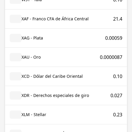
21.4
XAF - Franco CFA de África Central
0.00059
XAG - Plata
0.0000087
XAU - Oro
0.10
XCD - Dólar del Caribe Oriental
0.027
XDR - Derechos especiales de giro
0.23
XLM - Stellar