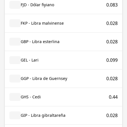
0.083
FJD - Dólar fiyiano
0.028
FKP - Libra malvinense
0.028
GBP - Libra esterlina
0.099
GEL - Lari
0.028
GGP - Libra de Guernsey
0.44
GHS - Cedi
0.028
GIP - Libra gibraltareña