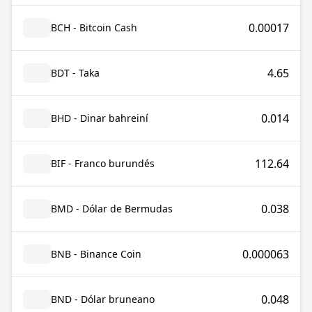
0.00017
BCH - Bitcoin Cash
4.65
BDT - Taka
0.014
BHD - Dinar bahreiní
112.64
BIF - Franco burundés
0.038
BMD - Dólar de Bermudas
0.000063
BNB - Binance Coin
0.048
BND - Dólar bruneano