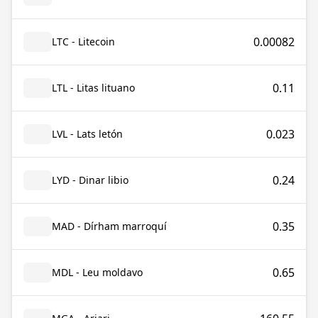
0.00082
LTC - Litecoin
0.11
LTL - Litas lituano
0.023
LVL - Lats letón
0.24
LYD - Dinar libio
0.35
MAD - Dírham marroquí
0.65
MDL - Leu moldavo