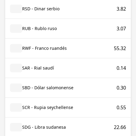
3.82
RSD - Dinar serbio
3.07
RUB - Rublo ruso
55.32
RWF - Franco ruandés
0.14
SAR - Rial saudí
0.30
SBD - Dólar salomonense
0.55
SCR - Rupia seychellense
22.66
SDG - Libra sudanesa