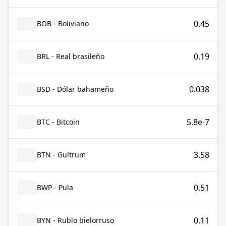
0.45
BOB - Boliviano
0.19
BRL - Real brasileño
0.038
BSD - Dólar bahameño
5.8e-7
BTC - Bitcoin
3.58
BTN - Gultrum
0.51
BWP - Pula
0.11
BYN - Rublo bielorruso