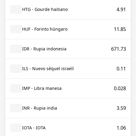
4.91
HTG - Gourde haitiano
11.85
HUF - Forinto húngaro
671.73
IDR - Rupia indonesia
0.11
ILS - Nuevo séquel israelí
0.028
IMP - Libra manesa
3.59
INR - Rupia india
1.06
IOTA - IOTA