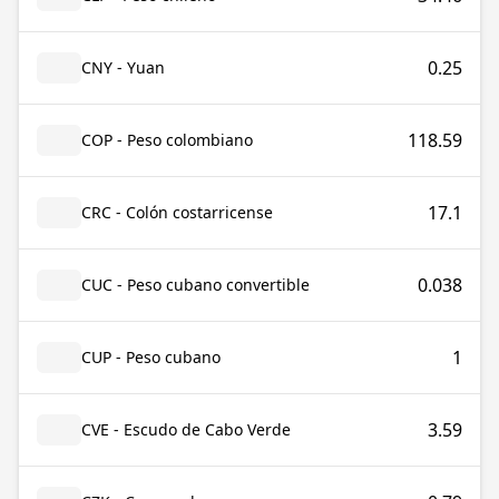
0.25
CNY - Yuan
118.59
COP - Peso colombiano
17.1
CRC - Colón costarricense
0.038
CUC - Peso cubano convertible
1
CUP - Peso cubano
3.59
CVE - Escudo de Cabo Verde