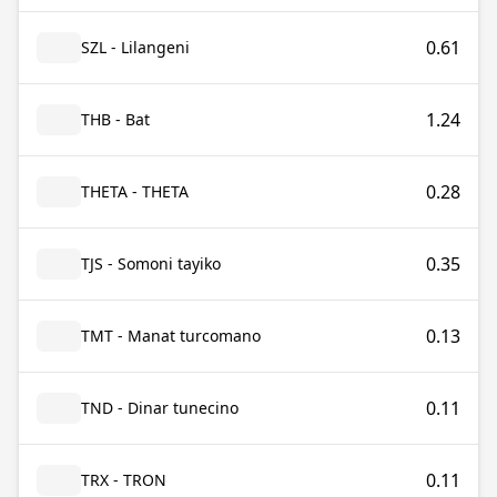
0.61
SZL - Lilangeni
1.24
THB - Bat
0.28
THETA - THETA
0.35
TJS - Somoni tayiko
0.13
TMT - Manat turcomano
0.11
TND - Dinar tunecino
0.11
TRX - TRON