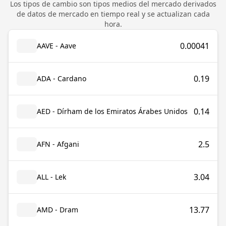
Los tipos de cambio son tipos medios del mercado derivados
de datos de mercado en tiempo real y se actualizan cada
hora.
0.00041
AAVE - Aave
0.19
ADA - Cardano
0.14
AED - Dírham de los Emiratos Árabes Unidos
2.5
AFN - Afgani
3.04
ALL - Lek
13.77
AMD - Dram