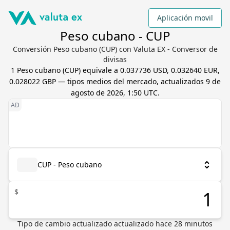
Aplicación movil
Peso cubano - CUP
Conversión Peso cubano (CUP) con Valuta EX - Conversor de
divisas
1
Peso cubano
(
CUP
) equivale a
0.037736 USD, 0.032640 EUR,
0.028022 GBP
— tipos medios del mercado, actualizados
9 de
agosto de 2026, 1:50 UTC
.
CUP - Peso cubano
$
Tipo de cambio actualizado
actualizado hace
28
minutos