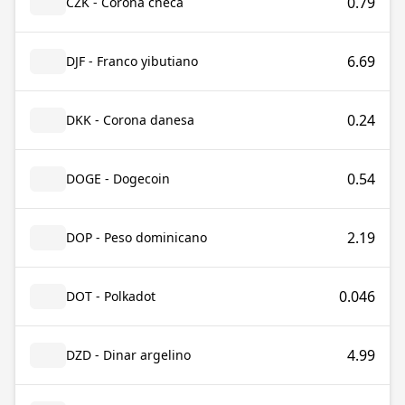
0.79
CZK - Corona checa
6.69
DJF - Franco yibutiano
0.24
DKK - Corona danesa
0.54
DOGE - Dogecoin
2.19
DOP - Peso dominicano
0.046
DOT - Polkadot
4.99
DZD - Dinar argelino