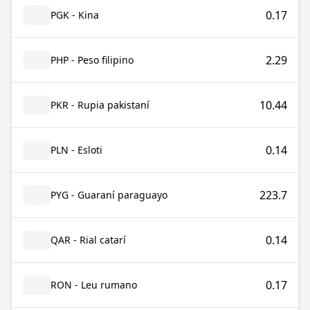
0.17
PGK - Kina
2.29
PHP - Peso filipino
10.44
PKR - Rupia pakistaní
0.14
PLN - Esloti
223.7
PYG - Guaraní paraguayo
0.14
QAR - Rial catarí
0.17
RON - Leu rumano