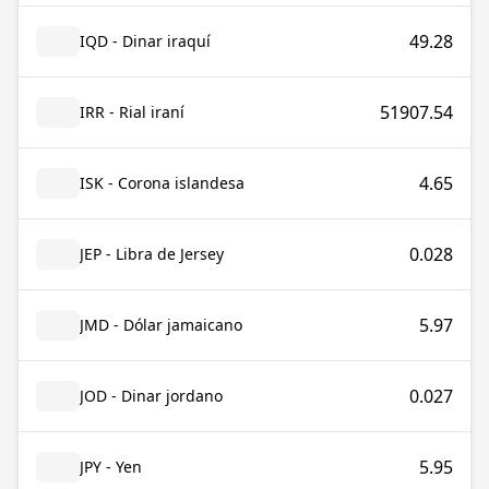
49.28
IQD - Dinar iraquí
51907.54
IRR - Rial iraní
4.65
ISK - Corona islandesa
0.028
JEP - Libra de Jersey
5.97
JMD - Dólar jamaicano
0.027
JOD - Dinar jordano
5.95
JPY - Yen