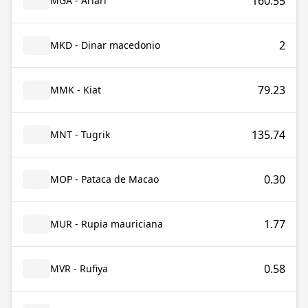
160.55
MGA - Ariari
2
MKD - Dinar macedonio
79.23
MMK - Kiat
135.74
MNT - Tugrik
0.30
MOP - Pataca de Macao
1.77
MUR - Rupia mauriciana
0.58
MVR - Rufiya