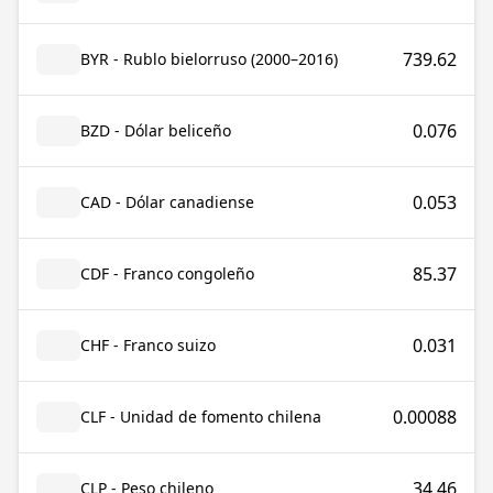
739.62
BYR - Rublo bielorruso (2000–2016)
0.076
BZD - Dólar beliceño
0.053
CAD - Dólar canadiense
85.37
CDF - Franco congoleño
0.031
CHF - Franco suizo
0.00088
CLF - Unidad de fomento chilena
34.46
CLP - Peso chileno