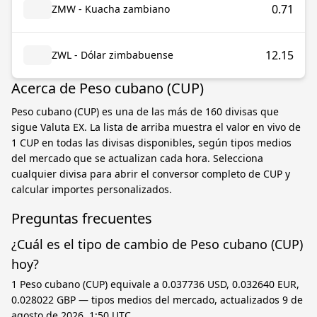
0.71
ZMW - Kuacha zambiano
12.15
ZWL - Dólar zimbabuense
Acerca de Peso cubano (CUP)
Peso cubano (CUP) es una de las más de 160 divisas que
sigue Valuta EX. La lista de arriba muestra el valor en vivo de
1 CUP en todas las divisas disponibles, según tipos medios
del mercado que se actualizan cada hora. Selecciona
cualquier divisa para abrir el conversor completo de CUP y
calcular importes personalizados.
Preguntas frecuentes
¿Cuál es el tipo de cambio de Peso cubano (CUP)
hoy?
1 Peso cubano (CUP) equivale a 0.037736 USD, 0.032640 EUR,
0.028022 GBP — tipos medios del mercado, actualizados 9 de
agosto de 2026, 1:50 UTC.