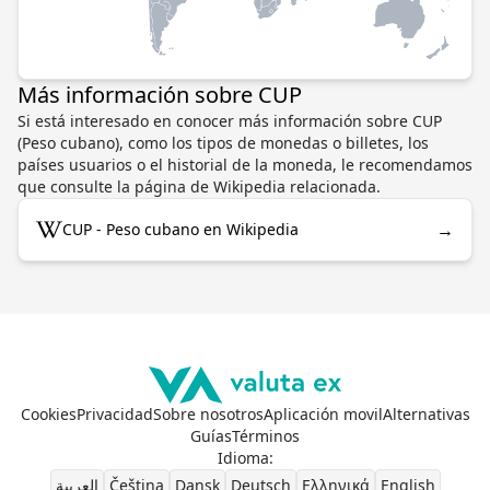
Más información sobre CUP
Si está interesado en conocer más información sobre CUP
(Peso cubano), como los tipos de monedas o billetes, los
países usuarios o el historial de la moneda, le recomendamos
que consulte la página de Wikipedia relacionada.
→
CUP - Peso cubano en Wikipedia
Cookies
Privacidad
Sobre nosotros
Aplicación movil
Alternativas
Guías
Términos
Idioma
:
العربية
Čeština
Dansk
Deutsch
Ελληνικά
English