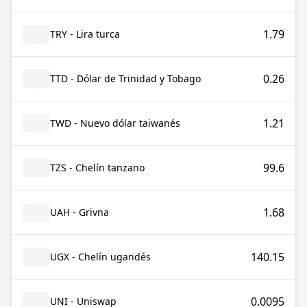
1.79
TRY - Lira turca
0.26
TTD - Dólar de Trinidad y Tobago
1.21
TWD - Nuevo dólar taiwanés
99.6
TZS - Chelín tanzano
1.68
UAH - Grivna
140.15
UGX - Chelín ugandés
0.0095
UNI - Uniswap