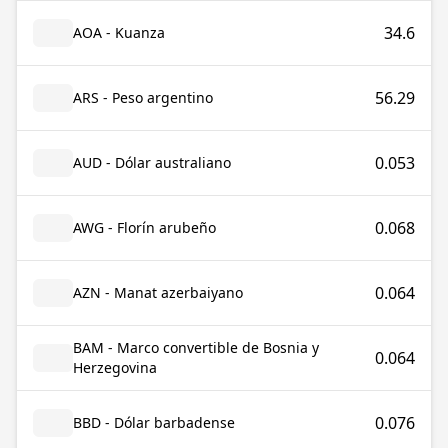
34.6
AOA - Kuanza
56.29
ARS - Peso argentino
0.053
AUD - Dólar australiano
0.068
AWG - Florín arubeño
0.064
AZN - Manat azerbaiyano
BAM - Marco convertible de Bosnia y
0.064
Herzegovina
0.076
BBD - Dólar barbadense