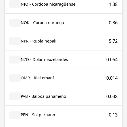
1.38
NIO - Córdoba nicaragüense
0.36
NOK - Corona noruega
5.72
NPR - Rupia nepalí
0.064
NZD - Dólar neozelandés
0.014
OMR - Rial omaní
0.038
PAB - Balboa panameño
0.13
PEN - Sol peruano