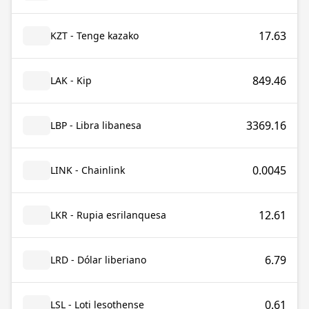
17.63
KZT - Tenge kazako
849.46
LAK - Kip
3369.16
LBP - Libra libanesa
0.0045
LINK - Chainlink
12.61
LKR - Rupia esrilanquesa
6.79
LRD - Dólar liberiano
0.61
LSL - Loti lesothense