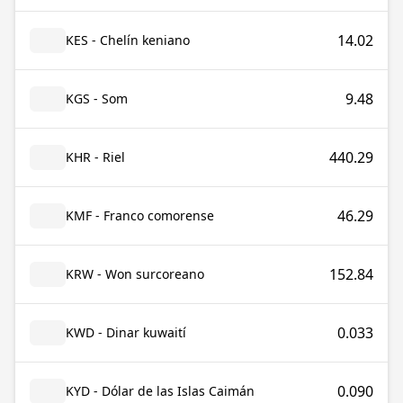
14.02
KES - Chelín keniano
9.48
KGS - Som
440.29
KHR - Riel
46.29
KMF - Franco comorense
152.84
KRW - Won surcoreano
0.033
KWD - Dinar kuwaití
0.090
KYD - Dólar de las Islas Caimán