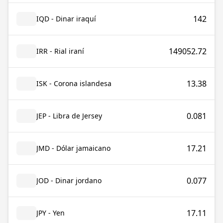
142
IQD - Dinar iraquí
149052.72
IRR - Rial iraní
13.38
ISK - Corona islandesa
0.081
JEP - Libra de Jersey
17.21
JMD - Dólar jamaicano
0.077
JOD - Dinar jordano
17.11
JPY - Yen