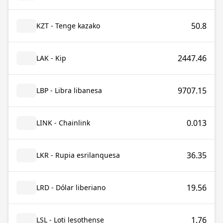
50.8
KZT - Tenge kazako
2447.46
LAK - Kip
9707.15
LBP - Libra libanesa
0.013
LINK - Chainlink
36.35
LKR - Rupia esrilanquesa
19.56
LRD - Dólar liberiano
1.76
LSL - Loti lesothense