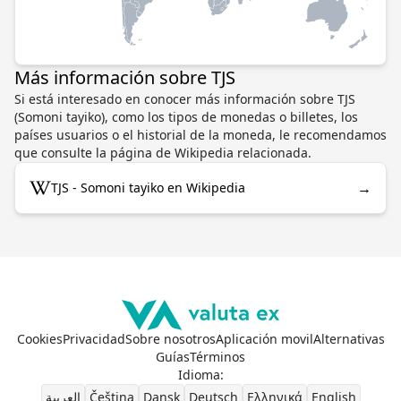
Más información sobre TJS
Si está interesado en conocer más información sobre TJS
(Somoni tayiko), como los tipos de monedas o billetes, los
países usuarios o el historial de la moneda, le recomendamos
que consulte la página de Wikipedia relacionada.
→
TJS - Somoni tayiko en Wikipedia
Cookies
Privacidad
Sobre nosotros
Aplicación movil
Alternativas
Guías
Términos
Idioma
:
العربية
Čeština
Dansk
Deutsch
Ελληνικά
English