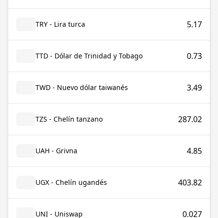
5.17
TRY - Lira turca
0.73
TTD - Dólar de Trinidad y Tobago
3.49
TWD - Nuevo dólar taiwanés
287.02
TZS - Chelín tanzano
4.85
UAH - Grivna
403.82
UGX - Chelín ugandés
0.027
UNI - Uniswap