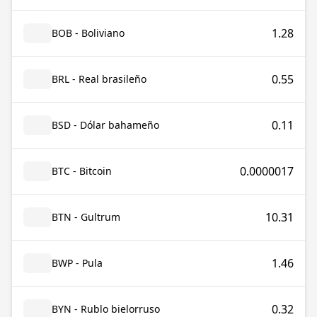
1.28
BOB - Boliviano
0.55
BRL - Real brasileño
0.11
BSD - Dólar bahameño
0.0000017
BTC - Bitcoin
10.31
BTN - Gultrum
1.46
BWP - Pula
0.32
BYN - Rublo bielorruso