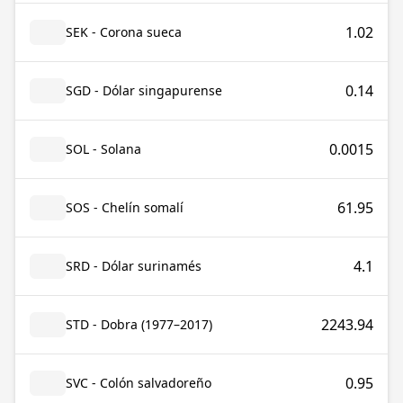
1.02
SEK - Corona sueca
0.14
SGD - Dólar singapurense
0.0015
SOL - Solana
61.95
SOS - Chelín somalí
4.1
SRD - Dólar surinamés
2243.94
STD - Dobra (1977–2017)
0.95
SVC - Colón salvadoreño