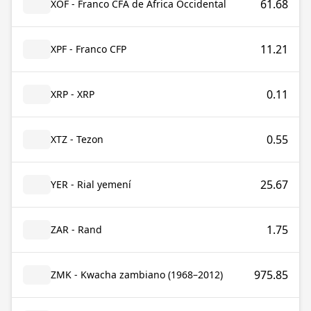
61.68
XOF - Franco CFA de África Occidental
11.21
XPF - Franco CFP
0.11
XRP - XRP
0.55
XTZ - Tezon
25.67
YER - Rial yemení
1.75
ZAR - Rand
975.85
ZMK - Kwacha zambiano (1968–2012)