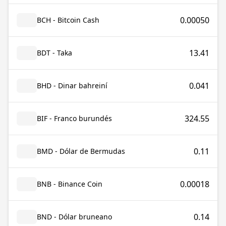
0.00050
BCH - Bitcoin Cash
13.41
BDT - Taka
0.041
BHD - Dinar bahreiní
324.55
BIF - Franco burundés
0.11
BMD - Dólar de Bermudas
0.00018
BNB - Binance Coin
0.14
BND - Dólar bruneano