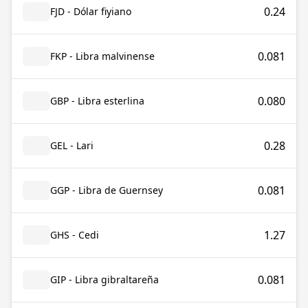
0.24
FJD - Dólar fiyiano
0.081
FKP - Libra malvinense
0.080
GBP - Libra esterlina
0.28
GEL - Lari
0.081
GGP - Libra de Guernsey
1.27
GHS - Cedi
0.081
GIP - Libra gibraltareña