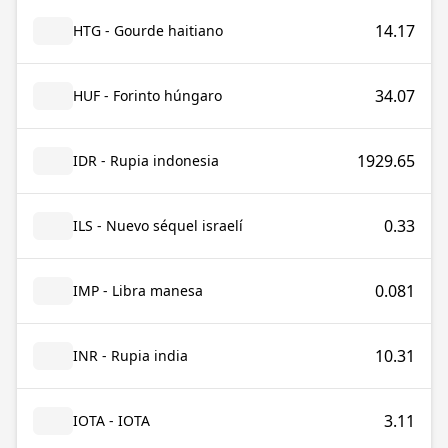
14.17
HTG - Gourde haitiano
34.07
HUF - Forinto húngaro
1929.65
IDR - Rupia indonesia
0.33
ILS - Nuevo séquel israelí
0.081
IMP - Libra manesa
10.31
INR - Rupia india
3.11
IOTA - IOTA