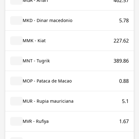
462.57
MGA - Ariari
5.78
MKD - Dinar macedonio
227.62
MMK - Kiat
389.86
MNT - Tugrik
0.88
MOP - Pataca de Macao
5.1
MUR - Rupia mauriciana
1.67
MVR - Rufiya