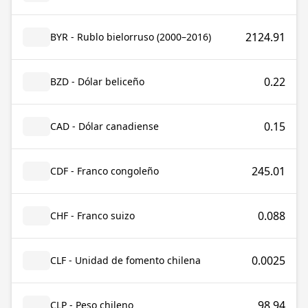
2124.91
BYR - Rublo bielorruso (2000–2016)
0.22
BZD - Dólar beliceño
0.15
CAD - Dólar canadiense
245.01
CDF - Franco congoleño
0.088
CHF - Franco suizo
0.0025
CLF - Unidad de fomento chilena
98.94
CLP - Peso chileno