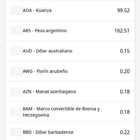
99.52
AOA - Kuanza
162.51
ARS - Peso argentino
0.15
AUD - Dólar australiano
0.20
AWG - Florín arubeño
0.18
AZN - Manat azerbaiyano
BAM - Marco convertible de Bosnia y
0.18
Herzegovina
0.22
BBD - Dólar barbadense