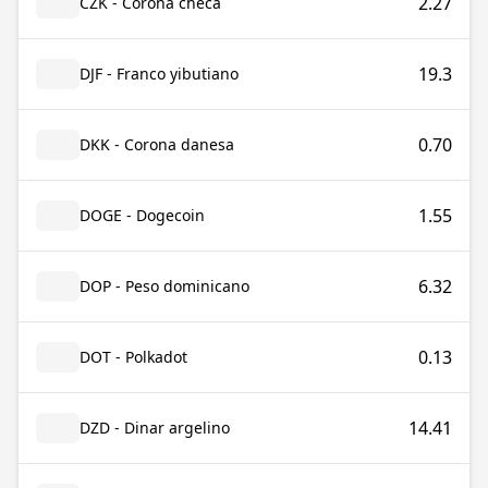
2.27
CZK - Corona checa
19.3
DJF - Franco yibutiano
0.70
DKK - Corona danesa
1.55
DOGE - Dogecoin
6.32
DOP - Peso dominicano
0.13
DOT - Polkadot
14.41
DZD - Dinar argelino