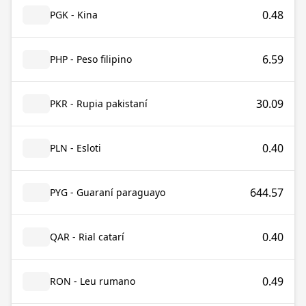
0.48
PGK - Kina
6.59
PHP - Peso filipino
30.09
PKR - Rupia pakistaní
0.40
PLN - Esloti
644.57
PYG - Guaraní paraguayo
0.40
QAR - Rial catarí
0.49
RON - Leu rumano