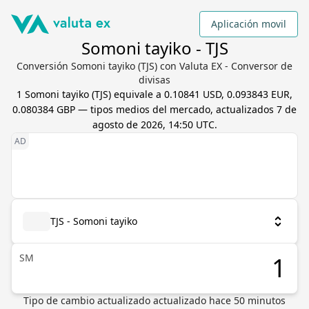
Aplicación movil
Somoni tayiko - TJS
Conversión Somoni tayiko (TJS) con Valuta EX - Conversor de
divisas
1
Somoni tayiko
(
TJS
) equivale a
0.10841 USD, 0.093843 EUR,
0.080384 GBP
— tipos medios del mercado, actualizados
7 de
agosto de 2026, 14:50 UTC
.
TJS - Somoni tayiko
ЅМ
Tipo de cambio actualizado
actualizado hace
50
minutos