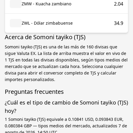
2.04
ZMW - Kuacha zambiano
34.9
ZWL - Dólar zimbabuense
Acerca de Somoni tayiko (TJS)
Somoni tayiko (TJS) es una de las más de 160 divisas que
sigue Valuta EX. La lista de arriba muestra el valor en vivo de
1 TJS en todas las divisas disponibles, según tipos medios del
mercado que se actualizan cada hora. Selecciona cualquier
divisa para abrir el conversor completo de TJS y calcular
importes personalizados.
Preguntas frecuentes
¿Cuál es el tipo de cambio de Somoni tayiko (TJS)
hoy?
1 Somoni tayiko (TJS) equivale a 0.10841 USD, 0.093843 EUR,
0.080384 GBP — tipos medios del mercado, actualizados 7 de
agosto de 2026, 14:50 UTC.