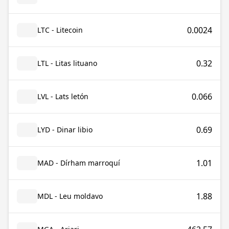
0.0024
LTC - Litecoin
0.32
LTL - Litas lituano
0.066
LVL - Lats letón
0.69
LYD - Dinar libio
1.01
MAD - Dírham marroquí
1.88
MDL - Leu moldavo