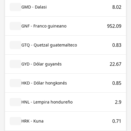
8.02
GMD - Dalasi
952.09
GNF - Franco guineano
0.83
GTQ - Quetzal guatemalteco
22.67
GYD - Dólar guyanés
0.85
HKD - Dólar hongkonés
2.9
HNL - Lempira hondureño
0.71
HRK - Kuna