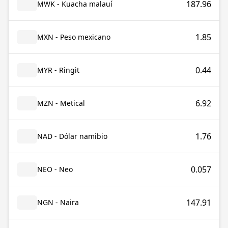
187.96
MWK - Kuacha malauí
1.85
MXN - Peso mexicano
0.44
MYR - Ringit
6.92
MZN - Metical
1.76
NAD - Dólar namibio
0.057
NEO - Neo
147.91
NGN - Naira