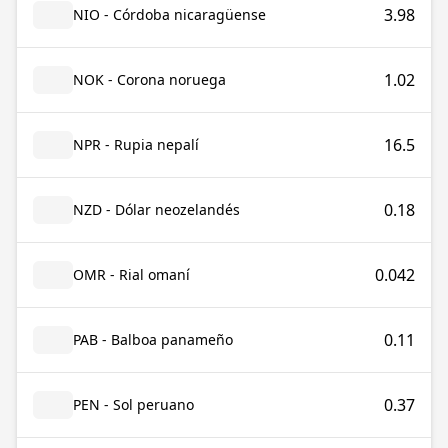
3.98
NIO - Córdoba nicaragüense
1.02
NOK - Corona noruega
16.5
NPR - Rupia nepalí
0.18
NZD - Dólar neozelandés
0.042
OMR - Rial omaní
0.11
PAB - Balboa panameño
0.37
PEN - Sol peruano