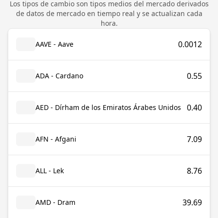
Los tipos de cambio son tipos medios del mercado derivados
de datos de mercado en tiempo real y se actualizan cada
hora.
0.0012
AAVE - Aave
0.55
ADA - Cardano
0.40
AED - Dírham de los Emiratos Árabes Unidos
7.09
AFN - Afgani
8.76
ALL - Lek
39.69
AMD - Dram