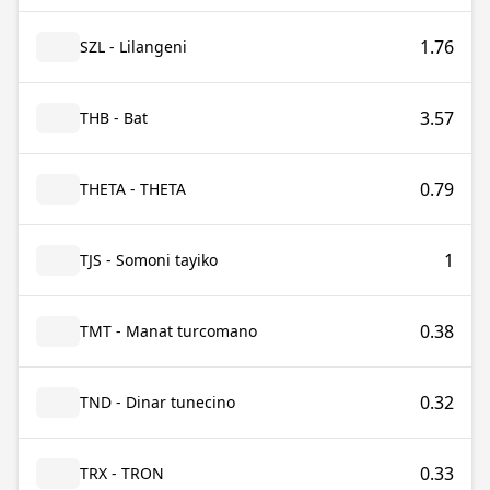
1.76
SZL - Lilangeni
3.57
THB - Bat
0.79
THETA - THETA
1
TJS - Somoni tayiko
0.38
TMT - Manat turcomano
0.32
TND - Dinar tunecino
0.33
TRX - TRON