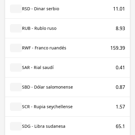
11.01
RSD - Dinar serbio
8.93
RUB - Rublo ruso
159.39
RWF - Franco ruandés
0.41
SAR - Rial saudí
0.87
SBD - Dólar salomonense
1.57
SCR - Rupia seychellense
65.1
SDG - Libra sudanesa