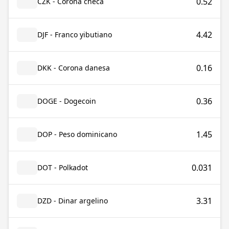
0.52
CZK - Corona checa
4.42
DJF - Franco yibutiano
0.16
DKK - Corona danesa
0.36
DOGE - Dogecoin
1.45
DOP - Peso dominicano
0.031
DOT - Polkadot
3.31
DZD - Dinar argelino