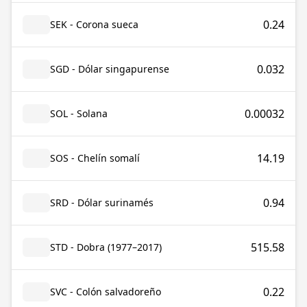
0.24
SEK - Corona sueca
0.032
SGD - Dólar singapurense
0.00032
SOL - Solana
14.19
SOS - Chelín somalí
0.94
SRD - Dólar surinamés
515.58
STD - Dobra (1977–2017)
0.22
SVC - Colón salvadoreño