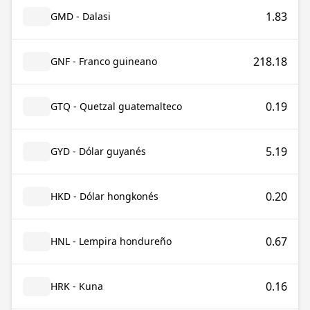
1.83
GMD - Dalasi
218.18
GNF - Franco guineano
0.19
GTQ - Quetzal guatemalteco
5.19
GYD - Dólar guyanés
0.20
HKD - Dólar hongkonés
0.67
HNL - Lempira hondureño
0.16
HRK - Kuna