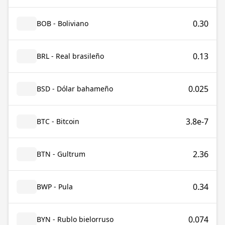
0.30
BOB - Boliviano
0.13
BRL - Real brasileño
0.025
BSD - Dólar bahameño
3.8e-7
BTC - Bitcoin
2.36
BTN - Gultrum
0.34
BWP - Pula
0.074
BYN - Rublo bielorruso