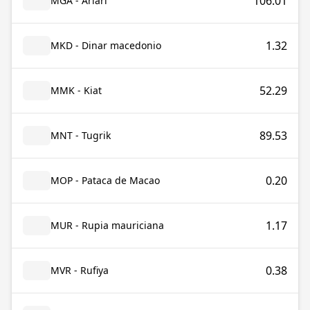
106.01
MGA - Ariari
1.32
MKD - Dinar macedonio
52.29
MMK - Kiat
89.53
MNT - Tugrik
0.20
MOP - Pataca de Macao
1.17
MUR - Rupia mauriciana
0.38
MVR - Rufiya