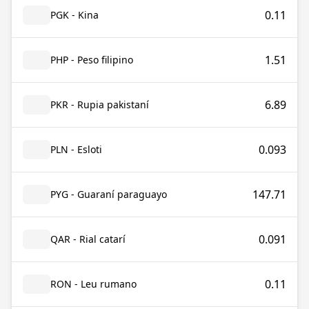
0.11
PGK - Kina
1.51
PHP - Peso filipino
6.89
PKR - Rupia pakistaní
0.093
PLN - Esloti
147.71
PYG - Guaraní paraguayo
0.091
QAR - Rial catarí
0.11
RON - Leu rumano