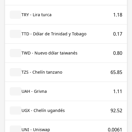
1.18
TRY - Lira turca
0.17
TTD - Dólar de Trinidad y Tobago
0.80
TWD - Nuevo dólar taiwanés
65.85
TZS - Chelín tanzano
1.11
UAH - Grivna
92.52
UGX - Chelín ugandés
0.0061
UNI - Uniswap