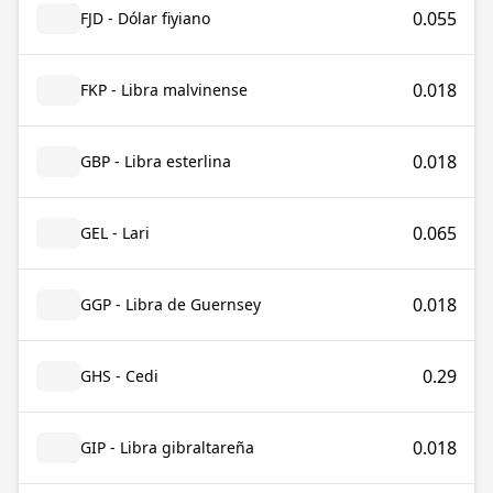
0.055
FJD - Dólar fiyiano
0.018
FKP - Libra malvinense
0.018
GBP - Libra esterlina
0.065
GEL - Lari
0.018
GGP - Libra de Guernsey
0.29
GHS - Cedi
0.018
GIP - Libra gibraltareña