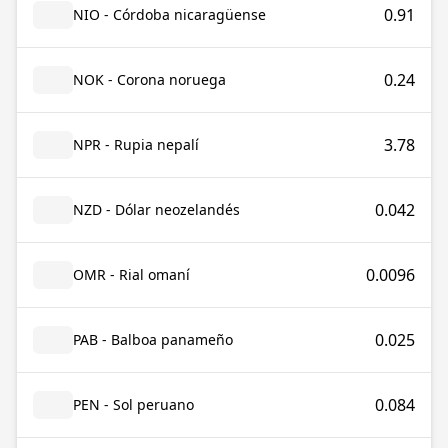
0.91
NIO - Córdoba nicaragüense
0.24
NOK - Corona noruega
3.78
NPR - Rupia nepalí
0.042
NZD - Dólar neozelandés
0.0096
OMR - Rial omaní
0.025
PAB - Balboa panameño
0.084
PEN - Sol peruano