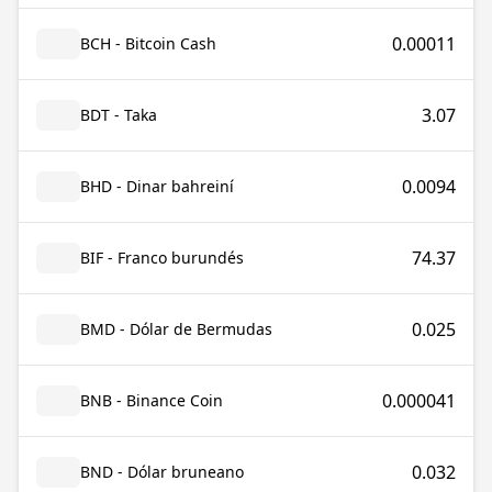
0.00011
BCH - Bitcoin Cash
3.07
BDT - Taka
0.0094
BHD - Dinar bahreiní
74.37
BIF - Franco burundés
0.025
BMD - Dólar de Bermudas
0.000041
BNB - Binance Coin
0.032
BND - Dólar bruneano