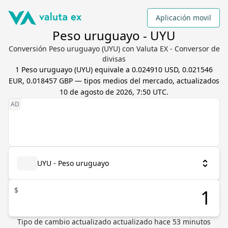
Aplicación movil
Peso uruguayo - UYU
Conversión Peso uruguayo (UYU) con Valuta EX - Conversor de
divisas
1
Peso uruguayo
(
UYU
) equivale a
0.024910 USD, 0.021546
EUR, 0.018457 GBP
— tipos medios del mercado, actualizados
10 de agosto de 2026, 7:50 UTC
.
UYU - Peso uruguayo
$
Tipo de cambio actualizado
actualizado hace
53
minutos