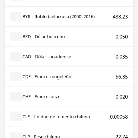
488.23
BYR - Rublo bielorruso (2000–2016)
0.050
BZD - Dólar beliceño
0.035
CAD - Dólar canadiense
56.35
CDF - Franco congoleño
0.020
CHF - Franco suizo
0.00058
CLF - Unidad de fomento chilena
22.74
CLP - Peso chileno