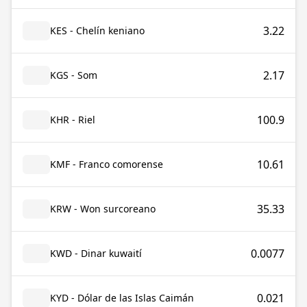
3.22
KES - Chelín keniano
2.17
KGS - Som
100.9
KHR - Riel
10.61
KMF - Franco comorense
35.33
KRW - Won surcoreano
0.0077
KWD - Dinar kuwaití
0.021
KYD - Dólar de las Islas Caimán