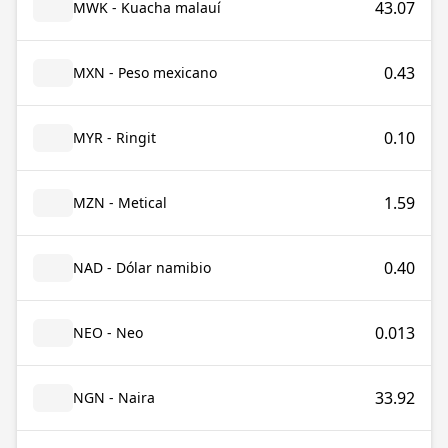
43.07
MWK - Kuacha malauí
0.43
MXN - Peso mexicano
0.10
MYR - Ringit
1.59
MZN - Metical
0.40
NAD - Dólar namibio
0.013
NEO - Neo
33.92
NGN - Naira