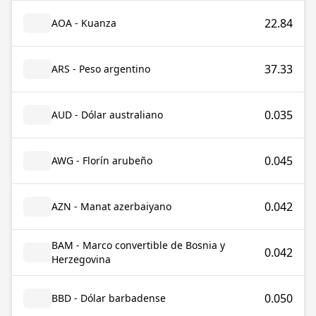
22.84
AOA - Kuanza
37.33
ARS - Peso argentino
0.035
AUD - Dólar australiano
0.045
AWG - Florín arubeño
0.042
AZN - Manat azerbaiyano
BAM - Marco convertible de Bosnia y
0.042
Herzegovina
0.050
BBD - Dólar barbadense