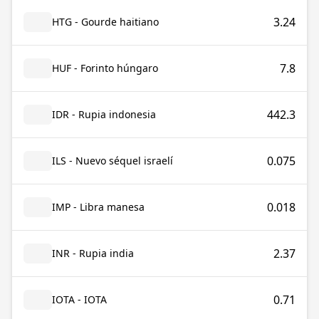
3.24
HTG - Gourde haitiano
7.8
HUF - Forinto húngaro
442.3
IDR - Rupia indonesia
0.075
ILS - Nuevo séquel israelí
0.018
IMP - Libra manesa
2.37
INR - Rupia india
0.71
IOTA - IOTA