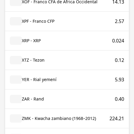
14.13
XOF - Franco CFA de África Occidental
2.57
XPF - Franco CFP
0.024
XRP - XRP
0.12
XTZ - Tezon
5.93
YER - Rial yemení
0.40
ZAR - Rand
224.21
ZMK - Kwacha zambiano (1968–2012)