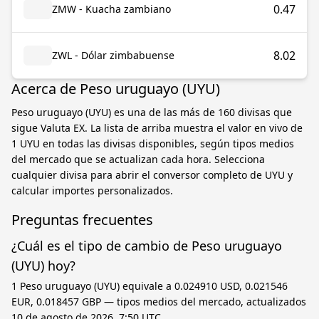
0.47
ZMW - Kuacha zambiano
8.02
ZWL - Dólar zimbabuense
Acerca de Peso uruguayo (UYU)
Peso uruguayo (UYU) es una de las más de 160 divisas que
sigue Valuta EX. La lista de arriba muestra el valor en vivo de
1 UYU en todas las divisas disponibles, según tipos medios
del mercado que se actualizan cada hora. Selecciona
cualquier divisa para abrir el conversor completo de UYU y
calcular importes personalizados.
Preguntas frecuentes
¿Cuál es el tipo de cambio de Peso uruguayo
(UYU) hoy?
1 Peso uruguayo (UYU) equivale a 0.024910 USD, 0.021546
EUR, 0.018457 GBP — tipos medios del mercado, actualizados
10 de agosto de 2026, 7:50 UTC.