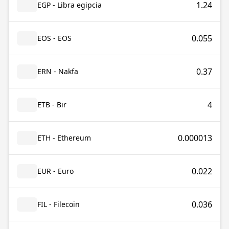
1.24
EGP - Libra egipcia
0.055
EOS - EOS
0.37
ERN - Nakfa
4
ETB - Bir
0.000013
ETH - Ethereum
0.022
EUR - Euro
0.036
FIL - Filecoin