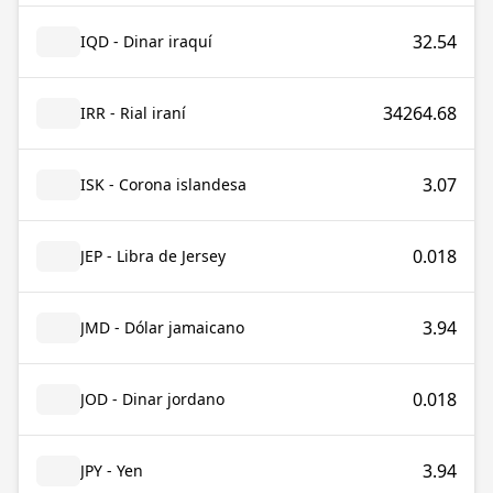
32.54
IQD - Dinar iraquí
34264.68
IRR - Rial iraní
3.07
ISK - Corona islandesa
0.018
JEP - Libra de Jersey
3.94
JMD - Dólar jamaicano
0.018
JOD - Dinar jordano
3.94
JPY - Yen