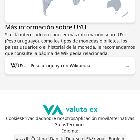
Más información sobre UYU
Si está interesado en conocer más información sobre UYU
(Peso uruguayo), como los tipos de monedas o billetes, los
países usuarios o el historial de la moneda, le recomendamos
que consulte la página de Wikipedia relacionada.
→
UYU - Peso uruguayo en Wikipedia
Cookies
Privacidad
Sobre nosotros
Aplicación movil
Alternativas
Guías
Términos
Idioma
:
العربية
Čeština
Dansk
Deutsch
Ελληνικά
English