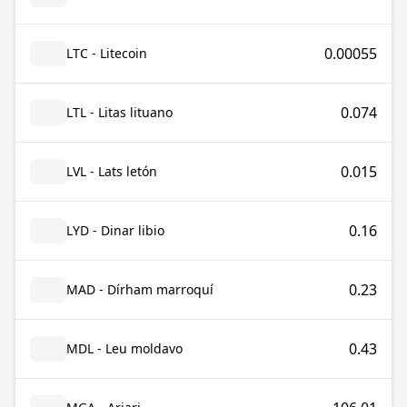
0.00055
LTC - Litecoin
0.074
LTL - Litas lituano
0.015
LVL - Lats letón
0.16
LYD - Dinar libio
0.23
MAD - Dírham marroquí
0.43
MDL - Leu moldavo