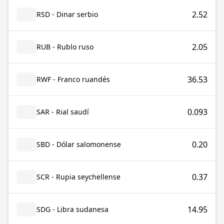
2.52
RSD - Dinar serbio
2.05
RUB - Rublo ruso
36.53
RWF - Franco ruandés
0.093
SAR - Rial saudí
0.20
SBD - Dólar salomonense
0.37
SCR - Rupia seychellense
14.95
SDG - Libra sudanesa