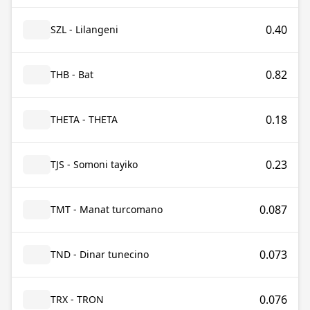
0.40
SZL - Lilangeni
0.82
THB - Bat
0.18
THETA - THETA
0.23
TJS - Somoni tayiko
0.087
TMT - Manat turcomano
0.073
TND - Dinar tunecino
0.076
TRX - TRON