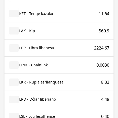
11.64
KZT - Tenge kazako
560.9
LAK - Kip
2224.67
LBP - Libra libanesa
0.0030
LINK - Chainlink
8.33
LKR - Rupia esrilanquesa
4.48
LRD - Dólar liberiano
0.40
LSL - Loti lesothense