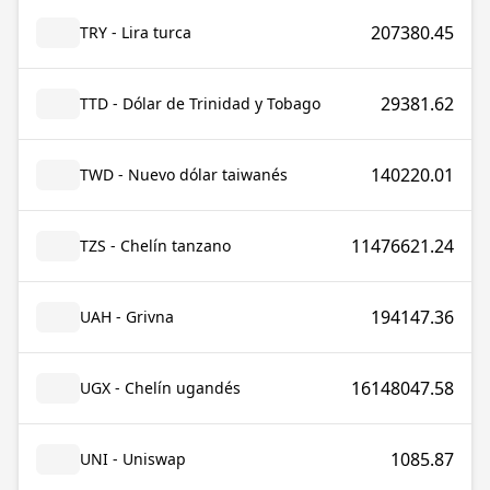
207380.45
TRY - Lira turca
29381.62
TTD - Dólar de Trinidad y Tobago
140220.01
TWD - Nuevo dólar taiwanés
11476621.24
TZS - Chelín tanzano
194147.36
UAH - Grivna
16148047.58
UGX - Chelín ugandés
1085.87
UNI - Uniswap