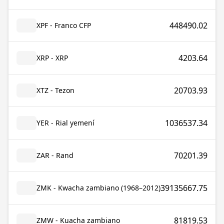
448490.02
XPF - Franco CFP
4203.64
XRP - XRP
20703.93
XTZ - Tezon
1036537.34
YER - Rial yemení
70201.39
ZAR - Rand
39135667.75
ZMK - Kwacha zambiano (1968–2012)
81819.53
ZMW - Kuacha zambiano