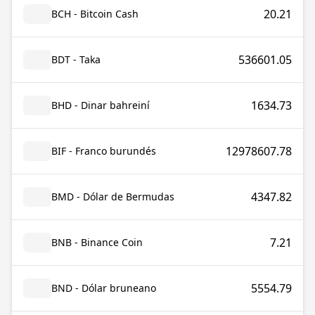
20.21
BCH - Bitcoin Cash
536601.05
BDT - Taka
1634.73
BHD - Dinar bahreiní
12978607.78
BIF - Franco burundés
4347.82
BMD - Dólar de Bermudas
7.21
BNB - Binance Coin
5554.79
BND - Dólar bruneano