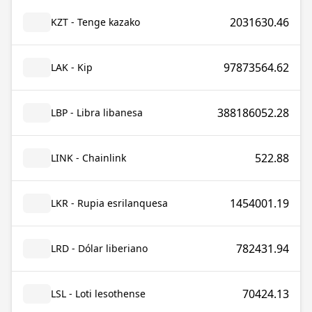
2031630.46
KZT - Tenge kazako
97873564.62
LAK - Kip
388186052.28
LBP - Libra libanesa
522.88
LINK - Chainlink
1454001.19
LKR - Rupia esrilanquesa
782431.94
LRD - Dólar liberiano
70424.13
LSL - Loti lesothense