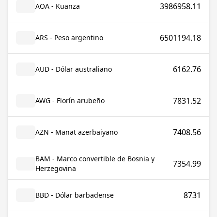
3986958.11
AOA - Kuanza
6501194.18
ARS - Peso argentino
6162.76
AUD - Dólar australiano
7831.52
AWG - Florín arubeño
7408.56
AZN - Manat azerbaiyano
BAM - Marco convertible de Bosnia y
7354.99
Herzegovina
8731
BBD - Dólar barbadense