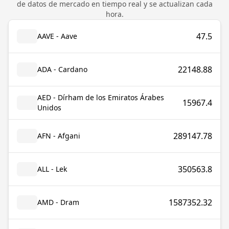
de datos de mercado en tiempo real y se actualizan cada
hora.
47.5
AAVE - Aave
22148.88
ADA - Cardano
AED - Dírham de los Emiratos Árabes
15967.4
Unidos
289147.78
AFN - Afgani
350563.8
ALL - Lek
1587352.32
AMD - Dram