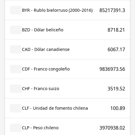
85217391.3
BYR - Rublo bielorruso (2000–2016)
8718.21
BZD - Dólar beliceño
6067.17
CAD - Dólar canadiense
9836973.56
CDF - Franco congoleño
3519.52
CHF - Franco suizo
100.89
CLF - Unidad de fomento chilena
3970938.02
CLP - Peso chileno