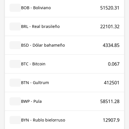
51520.31
BOB - Boliviano
22101.32
BRL - Real brasileño
4334.85
BSD - Dólar bahameño
0.067
BTC - Bitcoin
412501
BTN - Gultrum
58511.28
BWP - Pula
12907.9
BYN - Rublo bielorruso