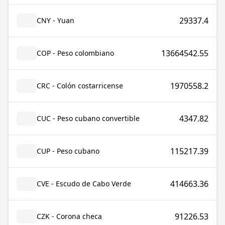
29337.4
CNY - Yuan
13664542.55
COP - Peso colombiano
1970558.2
CRC - Colón costarricense
4347.82
CUC - Peso cubano convertible
115217.39
CUP - Peso cubano
414663.36
CVE - Escudo de Cabo Verde
91226.53
CZK - Corona checa