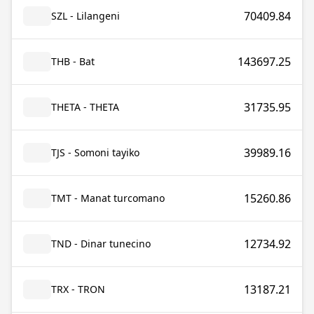
70409.84
SZL - Lilangeni
143697.25
THB - Bat
31735.95
THETA - THETA
39989.16
TJS - Somoni tayiko
15260.86
TMT - Manat turcomano
12734.92
TND - Dinar tunecino
13187.21
TRX - TRON