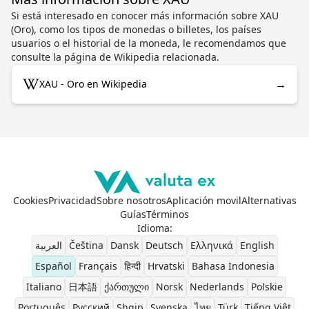
Si está interesado en conocer más información sobre XAU
(Oro), como los tipos de monedas o billetes, los países
usuarios o el historial de la moneda, le recomendamos que
consulte la página de Wikipedia relacionada.
→
XAU - Oro en Wikipedia
Cookies
Privacidad
Sobre nosotros
Aplicación movil
Alternativas
Guías
Términos
Idioma
:
العربية
Čeština
Dansk
Deutsch
Ελληνικά
English
Español
Français
हिन्दी
Hrvatski
Bahasa Indonesia
Italiano
日本語
ქართული
Norsk
Nederlands
Polskie
Português
Pусский
Shqip
Svenska
ไทย
Türk
Tiếng Việt