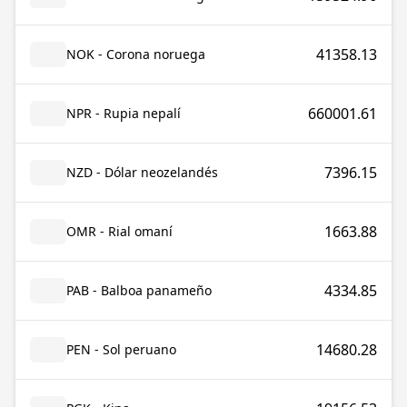
41358.13
NOK - Corona noruega
660001.61
NPR - Rupia nepalí
7396.15
NZD - Dólar neozelandés
1663.88
OMR - Rial omaní
4334.85
PAB - Balboa panameño
14680.28
PEN - Sol peruano