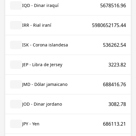
5678516.96
IQD - Dinar iraquí
5980652175.44
IRR - Rial iraní
536262.54
ISK - Corona islandesa
3223.82
JEP - Libra de Jersey
688416.76
JMD - Dólar jamaicano
3082.78
JOD - Dinar jordano
686113.21
JPY - Yen