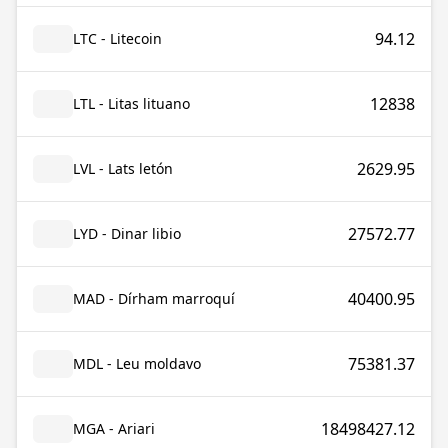
94.12
LTC - Litecoin
12838
LTL - Litas lituano
2629.95
LVL - Lats letón
27572.77
LYD - Dinar libio
40400.95
MAD - Dírham marroquí
75381.37
MDL - Leu moldavo
18498427.12
MGA - Ariari