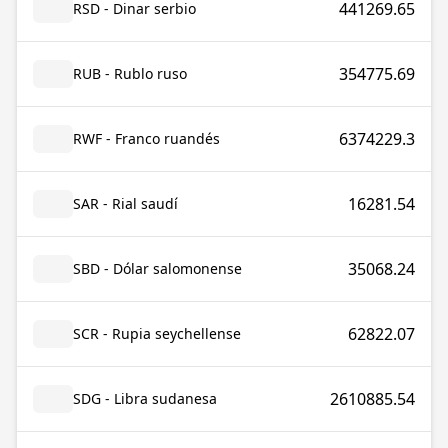
441269.65
RSD - Dinar serbio
354775.69
RUB - Rublo ruso
6374229.3
RWF - Franco ruandés
16281.54
SAR - Rial saudí
35068.24
SBD - Dólar salomonense
62822.07
SCR - Rupia seychellense
2610885.54
SDG - Libra sudanesa