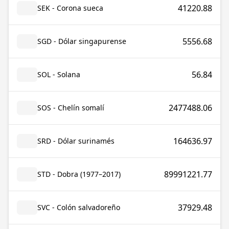
41220.88
SEK - Corona sueca
5556.68
SGD - Dólar singapurense
56.84
SOL - Solana
2477488.06
SOS - Chelín somalí
164636.97
SRD - Dólar surinamés
89991221.77
STD - Dobra (1977–2017)
37929.48
SVC - Colón salvadoreño