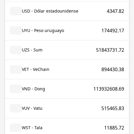
4347.82
USD - Dólar estadounidense
174492.17
UYU - Peso uruguayo
51843731.72
UZS - Sum
894430.38
VET - VeChain
113932608.69
VND - Dong
515465.83
VUV - Vatu
11885.72
WST - Tala