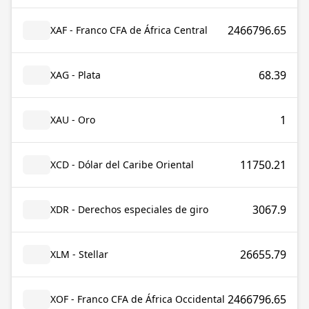
2466796.65
XAF - Franco CFA de África Central
68.39
XAG - Plata
1
XAU - Oro
11750.21
XCD - Dólar del Caribe Oriental
3067.9
XDR - Derechos especiales de giro
26655.79
XLM - Stellar
2466796.65
XOF - Franco CFA de África Occidental