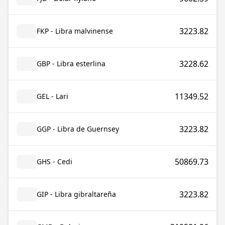
3223.82
FKP - Libra malvinense
3228.62
GBP - Libra esterlina
11349.52
GEL - Lari
3223.82
GGP - Libra de Guernsey
50869.73
GHS - Cedi
3223.82
GIP - Libra gibraltareña