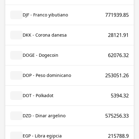
771939.85
DJF - Franco yibutiano
28121.91
DKK - Corona danesa
62076.32
DOGE - Dogecoin
253051.26
DOP - Peso dominicano
5394.32
DOT - Polkadot
575256.33
DZD - Dinar argelino
215788.9
EGP - Libra egipcia