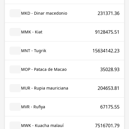
231371.36
MKD - Dinar macedonio
9128475.51
MMK - Kiat
15634142.23
MNT - Tugrik
35028.93
MOP - Pataca de Macao
204653.81
MUR - Rupia mauriciana
67175.55
MVR - Rufiya
7516701.79
MWK - Kuacha malauí