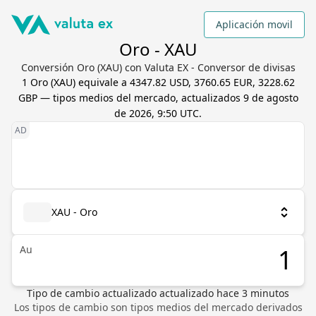
Aplicación movil
Oro - XAU
Conversión Oro (XAU) con Valuta EX - Conversor de divisas
1
Oro
(
XAU
) equivale a
4347.82 USD, 3760.65 EUR, 3228.62
GBP
— tipos medios del mercado, actualizados
9 de agosto
de 2026, 9:50 UTC
.
XAU - Oro
Au
Tipo de cambio actualizado
actualizado hace
3
minutos
Los tipos de cambio son tipos medios del mercado derivados