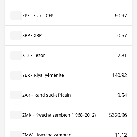
60.97
XPF - Franc CFP
0.57
XRP - XRP
2.81
XTZ - Tezon
140.92
YER - Riyal yéménite
9.54
ZAR - Rand sud-africain
5320.96
ZMK - Kwacha zambien (1968–2012)
11.12
ZMW - Kwacha zambien