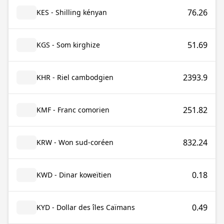
76.26
KES - Shilling kényan
51.69
KGS - Som kirghize
2393.9
KHR - Riel cambodgien
251.82
KMF - Franc comorien
832.24
KRW - Won sud-coréen
0.18
KWD - Dinar koweïtien
0.49
KYD - Dollar des îles Caïmans