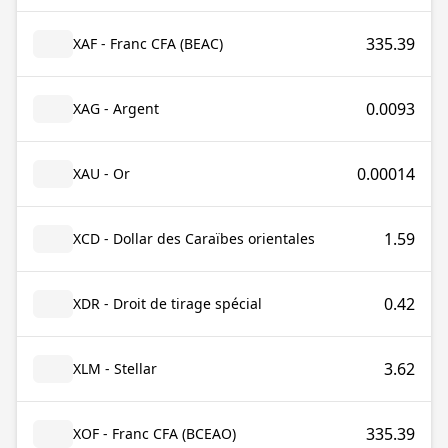
335.39
XAF - Franc CFA (BEAC)
0.0093
XAG - Argent
0.00014
XAU - Or
1.59
XCD - Dollar des Caraïbes orientales
0.42
XDR - Droit de tirage spécial
3.62
XLM - Stellar
335.39
XOF - Franc CFA (BCEAO)