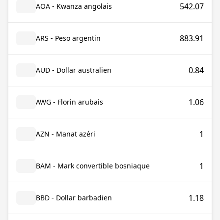
542.07
AOA - Kwanza angolais
883.91
ARS - Peso argentin
0.84
AUD - Dollar australien
1.06
AWG - Florin arubais
1
AZN - Manat azéri
1
BAM - Mark convertible bosniaque
1.18
BBD - Dollar barbadien