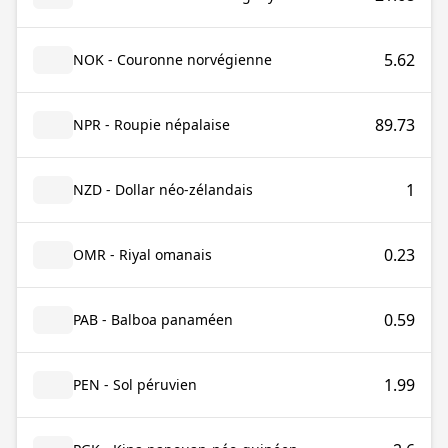
5.62
NOK - Couronne norvégienne
89.73
NPR - Roupie népalaise
1
NZD - Dollar néo-zélandais
0.23
OMR - Riyal omanais
0.59
PAB - Balboa panaméen
1.99
PEN - Sol péruvien