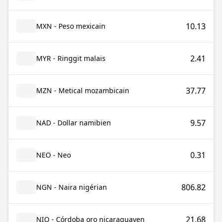
10.13
MXN - Peso mexicain
2.41
MYR - Ringgit malais
37.77
MZN - Metical mozambicain
9.57
NAD - Dollar namibien
0.31
NEO - Neo
806.82
NGN - Naira nigérian
21.68
NIO - Córdoba oro nicaraguayen