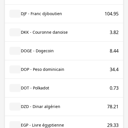
104.95
DJF - Franc djiboutien
3.82
DKK - Couronne danoise
8.44
DOGE - Dogecoin
34.4
DOP - Peso dominicain
0.73
DOT - Polkadot
78.21
DZD - Dinar algérien
29.33
EGP - Livre égyptienne