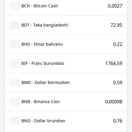
0.0027
BCH - Bitcoin Cash
72.95
BDT - Taka bangladeshi
0.22
BHD - Dinar bahreïni
1764.59
BIF - Franc burundais
0.59
BMD - Dollar bermudien
0.00098
BNB - Binance Coin
0.76
BND - Dollar brunéien