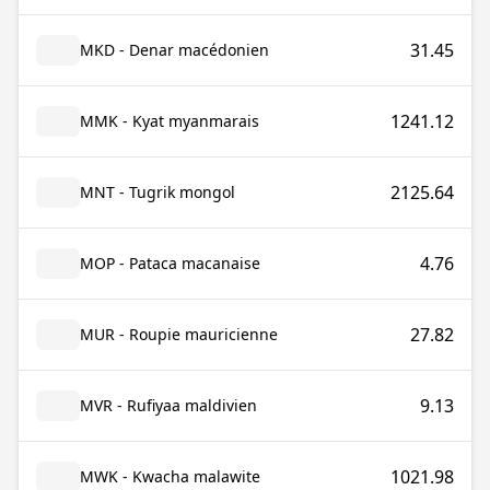
31.45
MKD - Denar macédonien
1241.12
MMK - Kyat myanmarais
2125.64
MNT - Tugrik mongol
4.76
MOP - Pataca macanaise
27.82
MUR - Roupie mauricienne
9.13
MVR - Rufiyaa maldivien
1021.98
MWK - Kwacha malawite