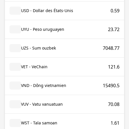
0.59
USD - Dollar des États-Unis
23.72
UYU - Peso uruguayen
7048.77
UZS - Sum ouzbek
121.6
VET - VeChain
15490.5
VND - Dông vietnamien
70.08
VUV - Vatu vanuatuan
1.61
WST - Tala samoan