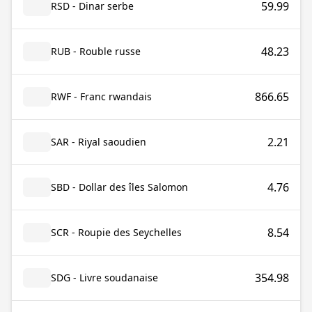
59.99
RSD - Dinar serbe
48.23
RUB - Rouble russe
866.65
RWF - Franc rwandais
2.21
SAR - Riyal saoudien
4.76
SBD - Dollar des îles Salomon
8.54
SCR - Roupie des Seychelles
354.98
SDG - Livre soudanaise