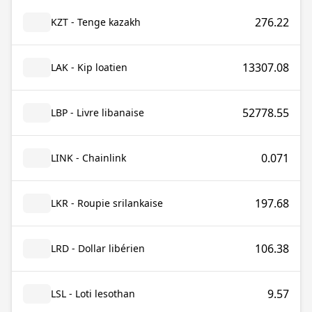
276.22
KZT - Tenge kazakh
13307.08
LAK - Kip loatien
52778.55
LBP - Livre libanaise
0.071
LINK - Chainlink
197.68
LKR - Roupie srilankaise
106.38
LRD - Dollar libérien
9.57
LSL - Loti lesothan