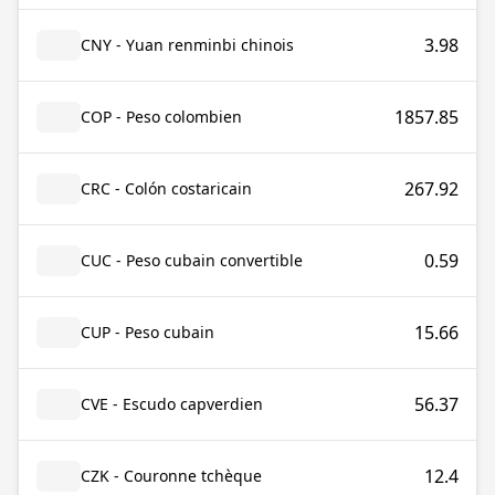
3.98
CNY - Yuan renminbi chinois
1857.85
COP - Peso colombien
267.92
CRC - Colón costaricain
0.59
CUC - Peso cubain convertible
15.66
CUP - Peso cubain
56.37
CVE - Escudo capverdien
12.4
CZK - Couronne tchèque