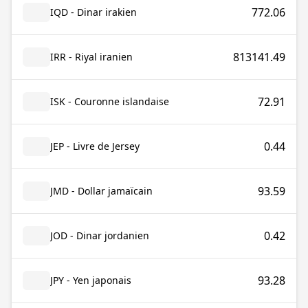
772.06
IQD - Dinar irakien
813141.49
IRR - Riyal iranien
72.91
ISK - Couronne islandaise
0.44
JEP - Livre de Jersey
93.59
JMD - Dollar jamaïcain
0.42
JOD - Dinar jordanien
93.28
JPY - Yen japonais