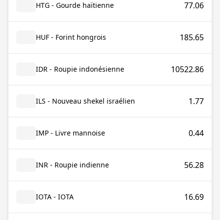
77.06
HTG - Gourde haïtienne
185.65
HUF - Forint hongrois
10522.86
IDR - Roupie indonésienne
1.77
ILS - Nouveau shekel israélien
0.44
IMP - Livre mannoise
56.28
INR - Roupie indienne
16.69
IOTA - IOTA