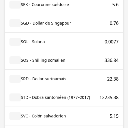
5.6
SEK - Couronne suédoise
0.76
SGD - Dollar de Singapour
0.0077
SOL - Solana
336.84
SOS - Shilling somalien
22.38
SRD - Dollar surinamais
12235.38
STD - Dobra santoméen (1977–2017)
5.15
SVC - Colón salvadorien