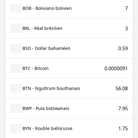
7
BOB - Boliviano bolivien
3
BRL - Réal brésilien
0.59
BSD - Dollar bahaméen
0.0000091
BTC - Bitcoin
56.08
BTN - Ngultrum bouthanais
7.95
BWP - Pula botswanais
1.75
BYN - Rouble biélorusse