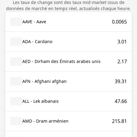
Les taux de change sont des taux mid-market issus de
données de marché en temps réel, actualisés chaque heure.
0.0065
AAVE - Aave
3.01
ADA - Cardano
2.17
AED - Dirham des Émirats arabes unis
39.31
AFN - Afghani afghan
47.66
ALL - Lek albanais
215.81
AMD - Dram arménien