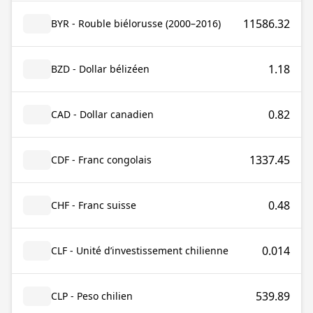
11586.32
BYR - Rouble biélorusse (2000–2016)
1.18
BZD - Dollar bélizéen
0.82
CAD - Dollar canadien
1337.45
CDF - Franc congolais
0.48
CHF - Franc suisse
0.014
CLF - Unité d’investissement chilienne
539.89
CLP - Peso chilien