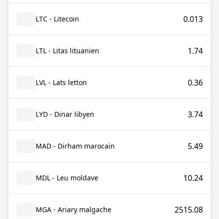
0.013
LTC - Litecoin
1.74
LTL - Litas lituanien
0.36
LVL - Lats letton
3.74
LYD - Dinar libyen
5.49
MAD - Dirham marocain
10.24
MDL - Leu moldave
2515.08
MGA - Ariary malgache