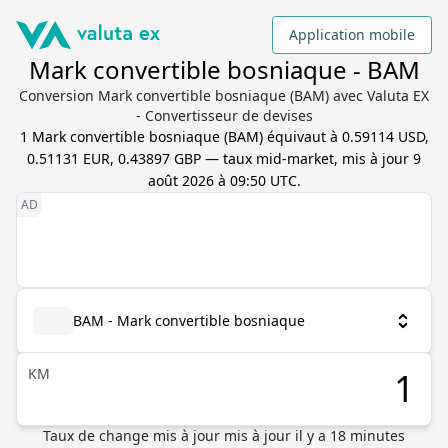
Application mobile
Mark convertible bosniaque - BAM
Conversion Mark convertible bosniaque (BAM) avec Valuta EX
- Convertisseur de devises
1
Mark convertible bosniaque
(
BAM
) équivaut à
0.59114 USD,
0.51131 EUR, 0.43897 GBP
— taux mid-market, mis à jour
9
août 2026 à 09:50 UTC
.
BAM - Mark convertible bosniaque
KM
Taux de change mis à jour
mis à jour il y a
18
minutes