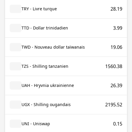
28.19
TRY - Livre turque
3.99
TTD - Dollar trinidadien
19.06
TWD - Nouveau dollar taïwanais
1560.38
TZS - Shilling tanzanien
26.39
UAH - Hryvnia ukrainienne
2195.52
UGX - Shilling ougandais
0.15
UNI - Uniswap