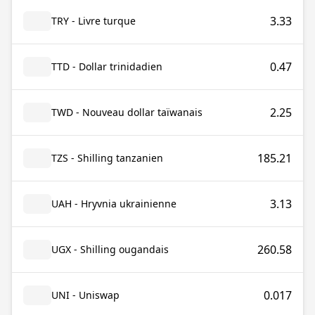
3.33
TRY - Livre turque
0.47
TTD - Dollar trinidadien
2.25
TWD - Nouveau dollar taïwanais
185.21
TZS - Shilling tanzanien
3.13
UAH - Hryvnia ukrainienne
260.58
UGX - Shilling ougandais
0.017
UNI - Uniswap