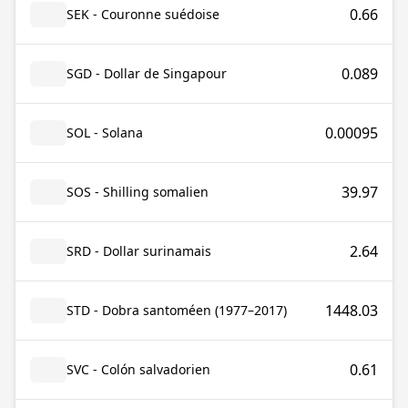
0.66
SEK - Couronne suédoise
0.089
SGD - Dollar de Singapour
0.00095
SOL - Solana
39.97
SOS - Shilling somalien
2.64
SRD - Dollar surinamais
1448.03
STD - Dobra santoméen (1977–2017)
0.61
SVC - Colón salvadorien