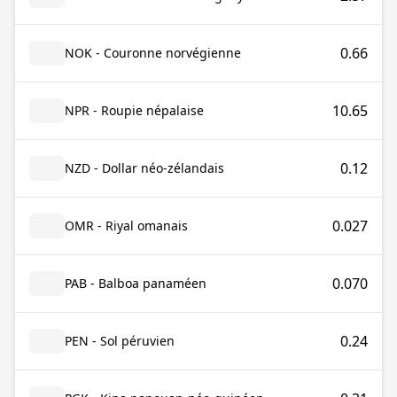
0.66
NOK - Couronne norvégienne
10.65
NPR - Roupie népalaise
0.12
NZD - Dollar néo-zélandais
0.027
OMR - Riyal omanais
0.070
PAB - Balboa panaméen
0.24
PEN - Sol péruvien