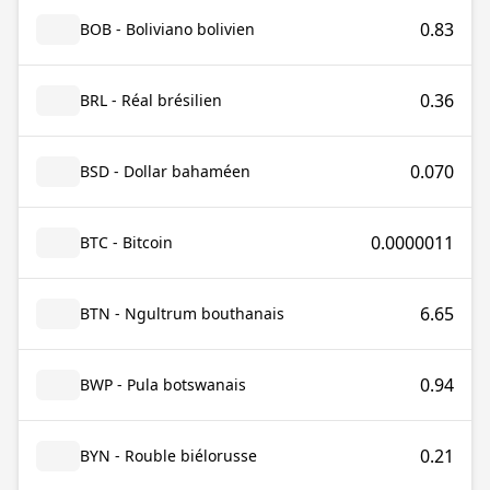
0.83
BOB - Boliviano bolivien
0.36
BRL - Réal brésilien
0.070
BSD - Dollar bahaméen
0.0000011
BTC - Bitcoin
6.65
BTN - Ngultrum bouthanais
0.94
BWP - Pula botswanais
0.21
BYN - Rouble biélorusse