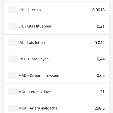
0.0015
LTC - Litecoin
0.21
LTL - Litas lituanien
0.042
LVL - Lats letton
0.44
LYD - Dinar libyen
0.65
MAD - Dirham marocain
1.21
MDL - Leu moldave
298.5
MGA - Ariary malgache