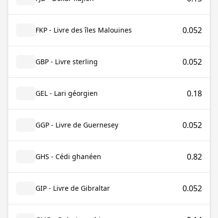
0.052
FKP - Livre des îles Malouines
0.052
GBP - Livre sterling
0.18
GEL - Lari géorgien
0.052
GGP - Livre de Guernesey
0.82
GHS - Cédi ghanéen
0.052
GIP - Livre de Gibraltar