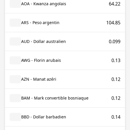
64.22
AOA - Kwanza angolais
104.85
ARS - Peso argentin
0.099
AUD - Dollar australien
0.13
AWG - Florin arubais
0.12
AZN - Manat azéri
0.12
BAM - Mark convertible bosniaque
0.14
BBD - Dollar barbadien