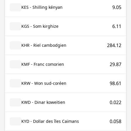
9.05
KES - Shilling kényan
6.11
KGS - Som kirghize
284.12
KHR - Riel cambodgien
29.87
KMF - Franc comorien
98.61
KRW - Won sud-coréen
0.022
KWD - Dinar koweïtien
0.058
KYD - Dollar des îles Caïmans