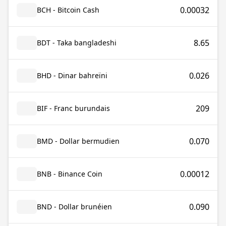
0.00032
BCH - Bitcoin Cash
8.65
BDT - Taka bangladeshi
0.026
BHD - Dinar bahreïni
209
BIF - Franc burundais
0.070
BMD - Dollar bermudien
0.00012
BNB - Binance Coin
0.090
BND - Dollar brunéien