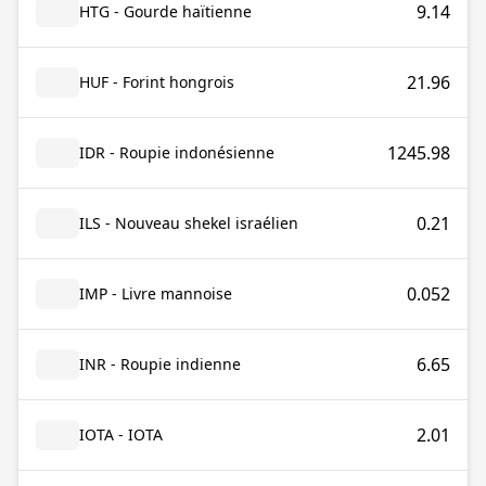
9.14
HTG - Gourde haïtienne
21.96
HUF - Forint hongrois
1245.98
IDR - Roupie indonésienne
0.21
ILS - Nouveau shekel israélien
0.052
IMP - Livre mannoise
6.65
INR - Roupie indienne
2.01
IOTA - IOTA