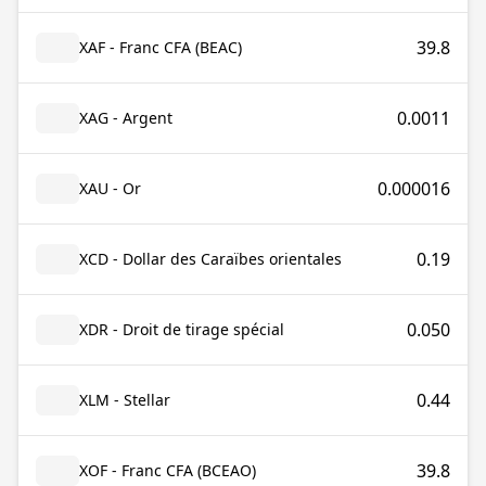
39.8
XAF - Franc CFA (BEAC)
0.0011
XAG - Argent
0.000016
XAU - Or
0.19
XCD - Dollar des Caraïbes orientales
0.050
XDR - Droit de tirage spécial
0.44
XLM - Stellar
39.8
XOF - Franc CFA (BCEAO)