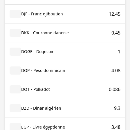
12.45
DJF - Franc djiboutien
0.45
DKK - Couronne danoise
1
DOGE - Dogecoin
4.08
DOP - Peso dominicain
0.086
DOT - Polkadot
9.3
DZD - Dinar algérien
3.48
EGP - Livre égyptienne