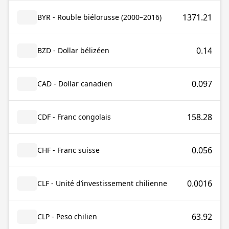
1371.21
BYR - Rouble biélorusse (2000–2016)
0.14
BZD - Dollar bélizéen
0.097
CAD - Dollar canadien
158.28
CDF - Franc congolais
0.056
CHF - Franc suisse
0.0016
CLF - Unité d’investissement chilienne
63.92
CLP - Peso chilien