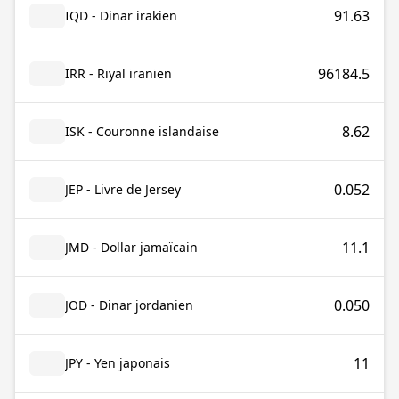
91.63
IQD - Dinar irakien
96184.5
IRR - Riyal iranien
8.62
ISK - Couronne islandaise
0.052
JEP - Livre de Jersey
11.1
JMD - Dollar jamaïcain
0.050
JOD - Dinar jordanien
11
JPY - Yen japonais