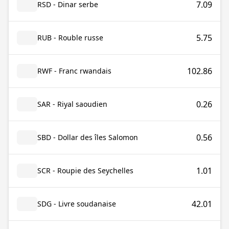
7.09
RSD - Dinar serbe
5.75
RUB - Rouble russe
102.86
RWF - Franc rwandais
0.26
SAR - Riyal saoudien
0.56
SBD - Dollar des îles Salomon
1.01
SCR - Roupie des Seychelles
42.01
SDG - Livre soudanaise