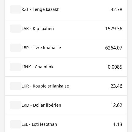
32.78
KZT - Tenge kazakh
1579.36
LAK - Kip loatien
6264.07
LBP - Livre libanaise
0.0085
LINK - Chainlink
23.46
LKR - Roupie srilankaise
12.62
LRD - Dollar libérien
1.13
LSL - Loti lesothan