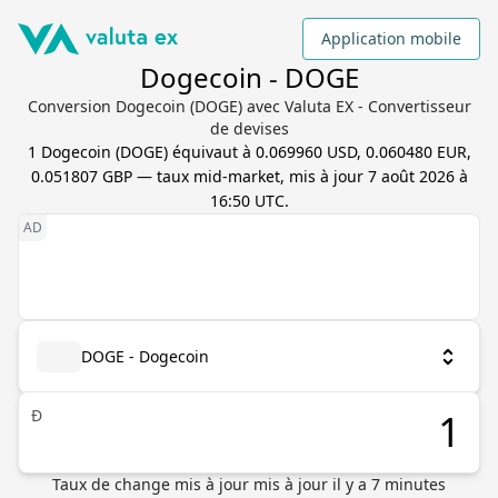
Application mobile
Dogecoin - DOGE
Conversion Dogecoin (DOGE) avec Valuta EX - Convertisseur
de devises
1
Dogecoin
(
DOGE
) équivaut à
0.069960 USD, 0.060480 EUR,
0.051807 GBP
— taux mid-market, mis à jour
7 août 2026 à
16:50 UTC
.
DOGE - Dogecoin
Ð
Taux de change mis à jour
mis à jour il y a
7
minutes