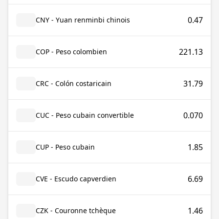
0.47
CNY - Yuan renminbi chinois
221.13
COP - Peso colombien
31.79
CRC - Colón costaricain
0.070
CUC - Peso cubain convertible
1.85
CUP - Peso cubain
6.69
CVE - Escudo capverdien
1.46
CZK - Couronne tchèque