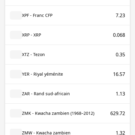
7.23
XPF - Franc CFP
0.068
XRP - XRP
0.35
XTZ - Tezon
16.57
YER - Riyal yéménite
1.13
ZAR - Rand sud-africain
629.72
ZMK - Kwacha zambien (1968–2012)
1.32
ZMW - Kwacha zambien