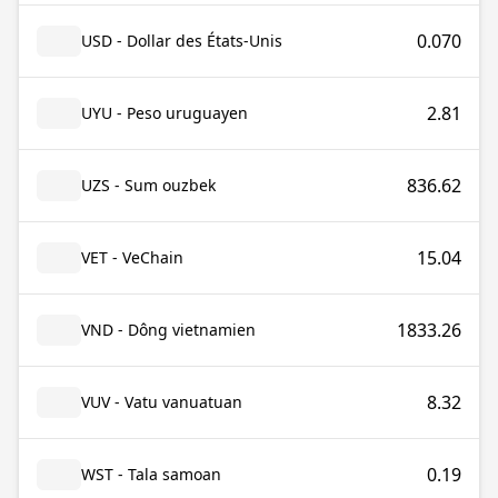
0.070
USD - Dollar des États-Unis
2.81
UYU - Peso uruguayen
836.62
UZS - Sum ouzbek
15.04
VET - VeChain
1833.26
VND - Dông vietnamien
8.32
VUV - Vatu vanuatuan
0.19
WST - Tala samoan