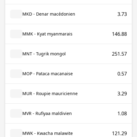
3.73
MKD - Denar macédonien
146.88
MMK - Kyat myanmarais
251.57
MNT - Tugrik mongol
0.57
MOP - Pataca macanaise
3.29
MUR - Roupie mauricienne
1.08
MVR - Rufiyaa maldivien
121.29
MWK - Kwacha malawite