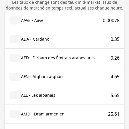
Les taux de change sont des taux mid-market issus de
données de marché en temps réel, actualisés chaque heure.
0.00078
AAVE - Aave
0.35
ADA - Cardano
0.26
AED - Dirham des Émirats arabes unis
4.65
AFN - Afghani afghan
5.65
ALL - Lek albanais
25.61
AMD - Dram arménien