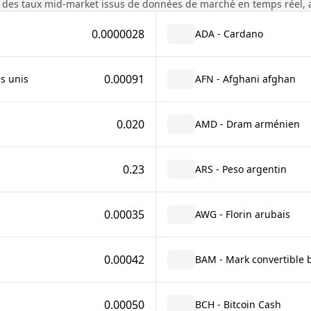
 des taux mid-market issus de données de marché en temps réel, 
0.0000028
ADA - Cardano
0.00091
s unis
AFN - Afghani afghan
0.020
AMD - Dram arménien
0.23
ARS - Peso argentin
0.00035
AWG - Florin arubais
0.00042
BAM - Mark convertible 
0.00050
BCH - Bitcoin Cash