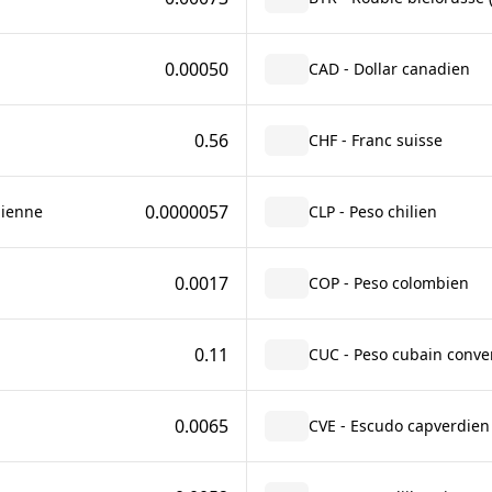
0.00050
CAD - Dollar canadien
0.56
CHF - Franc suisse
0.0000057
lienne
CLP - Peso chilien
0.0017
COP - Peso colombien
0.11
CUC - Peso cubain conver
0.0065
CVE - Escudo capverdien