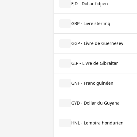
FJD - Dollar fidjien
GBP - Livre sterling
GGP - Livre de Guernesey
GIP - Livre de Gibraltar
GNF - Franc guinéen
GYD - Dollar du Guyana
HNL - Lempira hondurien