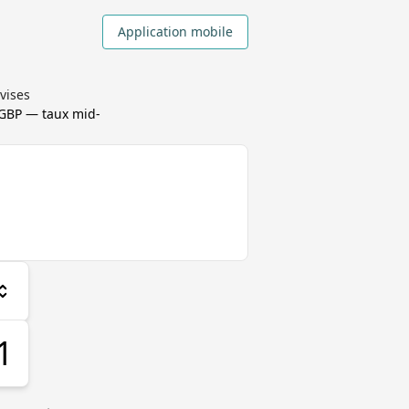
Application mobile
vises
 GBP
— taux mid-