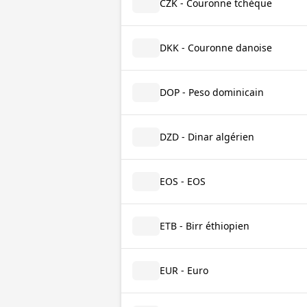
CZK - Couronne tchèque
DKK - Couronne danoise
DOP - Peso dominicain
DZD - Dinar algérien
EOS - EOS
ETB - Birr éthiopien
EUR - Euro