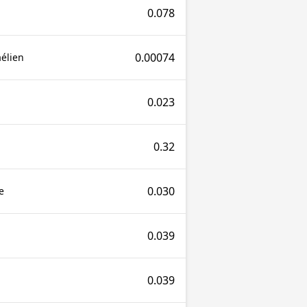
0.078
0.00074
aélien
0.023
0.32
0.030
e
0.039
0.039