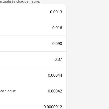
actualisés chaque heure.
0.0013
0.016
0.090
0.37
0.00044
0.00042
bosniaque
0.0000012