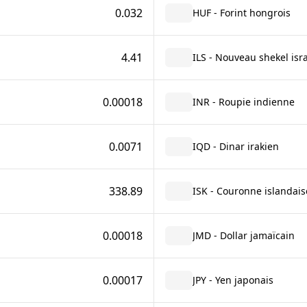
0.032
HUF - Forint hongrois
4.41
ILS - Nouveau shekel isr
0.00018
INR - Roupie indienne
0.0071
IQD - Dinar irakien
338.89
ISK - Couronne islandais
0.00018
JMD - Dollar jamaïcain
0.00017
JPY - Yen japonais