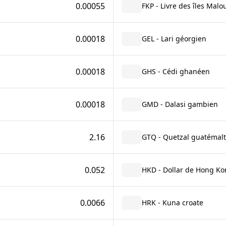
0.00055
FKP - Livre des îles Malo
0.00018
GEL - Lari géorgien
0.00018
GHS - Cédi ghanéen
0.00018
GMD - Dalasi gambien
2.16
GTQ - Quetzal guatémal
0.052
HKD - Dollar de Hong Ko
0.0066
HRK - Kuna croate