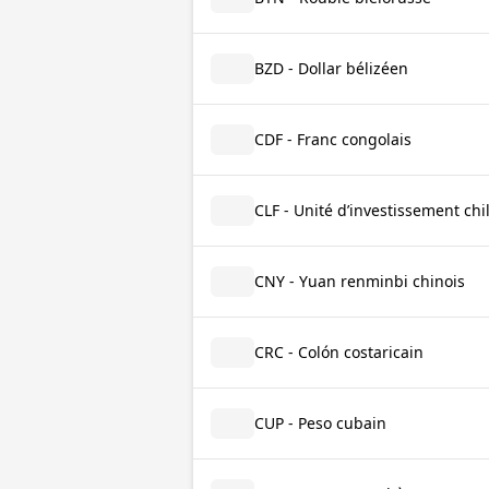
BZD - Dollar bélizéen
CDF - Franc congolais
CLF - Unité d’investissement chi
CNY - Yuan renminbi chinois
CRC - Colón costaricain
CUP - Peso cubain