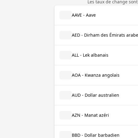
Les taux de change sont
AAVE - Aave
AED - Dirham des Émirats arabe
ALL - Lek albanais
AOA - Kwanza angolais
AUD - Dollar australien
AZN - Manat azéri
BBD - Dollar barbadien