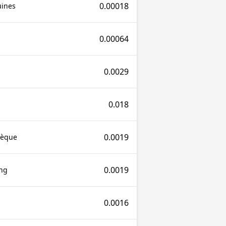
0.00018
uines
0.00064
0.0029
0.018
0.0019
tèque
0.0019
ng
0.0016