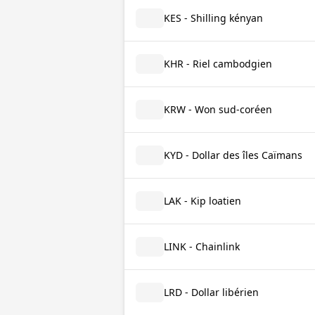
KES - Shilling kényan
KHR - Riel cambodgien
KRW - Won sud-coréen
KYD - Dollar des îles Caïmans
LAK - Kip loatien
LINK - Chainlink
LRD - Dollar libérien