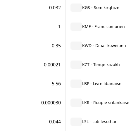
0.032
KGS - Som kirghize
1
KMF - Franc comorien
0.35
KWD - Dinar koweïtien
0.00021
KZT - Tenge kazakh
5.56
LBP - Livre libanaise
0.000030
LKR - Roupie srilankaise
0.044
LSL - Loti lesothan