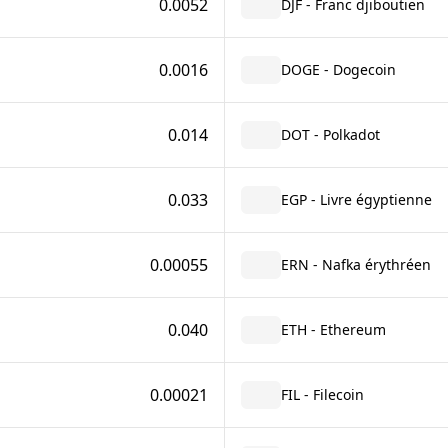
0.0052
DJF - Franc djiboutien
0.0016
DOGE - Dogecoin
0.014
DOT - Polkadot
0.033
EGP - Livre égyptienne
0.00055
ERN - Nafka érythréen
0.040
ETH - Ethereum
0.00021
FIL - Filecoin