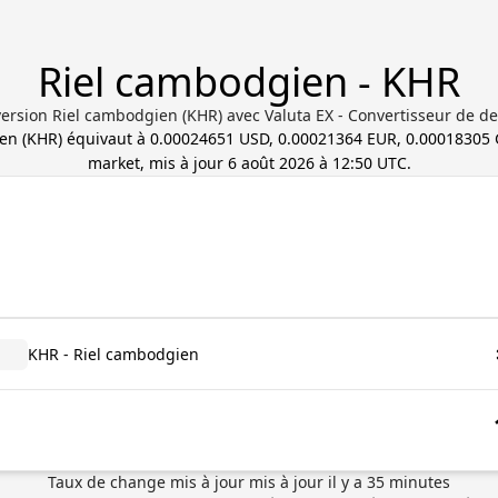
Riel cambodgien - KHR
ersion Riel cambodgien (KHR) avec Valuta EX - Convertisseur de de
ien
(
KHR
) équivaut à
0.00024651 USD, 0.00021364 EUR, 0.00018305
market, mis à jour
6 août 2026 à 12:50 UTC
.
KHR - Riel cambodgien
Taux de change mis à jour
mis à jour il y a
35
minutes