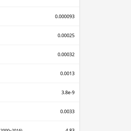
0.000093
0.00025
0.00032
0.0013
3.8e-9
0.0033
4.83
(2000–2016)