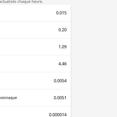
actualisés chaque heure.
0.015
0.20
1.09
4.46
0.0054
0.0051
bosniaque
0.000014