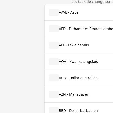
Les taux de change sont
AAVE - Aave
AED - Dirham des Émirats arabe
ALL - Lek albanais
AOA - Kwanza angolais
AUD - Dollar australien
AZN - Manat azéri
BBD - Dollar barbadien