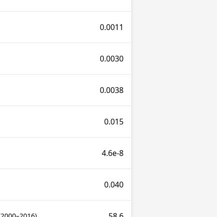
0.0011
0.0030
0.0038
0.015
4.6e-8
0.040
58.6
(2000–2016)