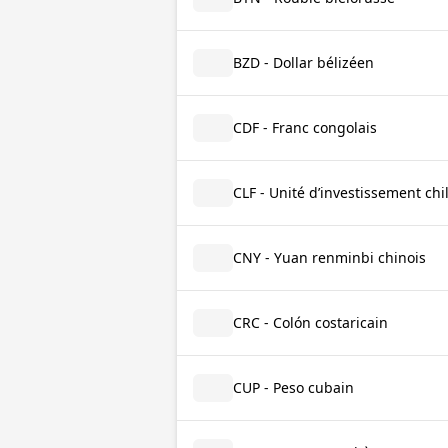
BZD - Dollar bélizéen
CDF - Franc congolais
CLF - Unité d’investissement chi
CNY - Yuan renminbi chinois
CRC - Colón costaricain
CUP - Peso cubain