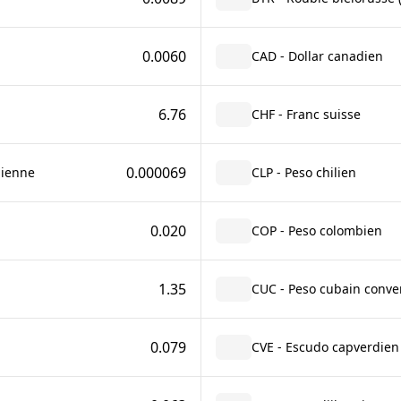
0.0060
CAD - Dollar canadien
6.76
CHF - Franc suisse
0.000069
lienne
CLP - Peso chilien
0.020
COP - Peso colombien
1.35
CUC - Peso cubain conver
0.079
CVE - Escudo capverdien