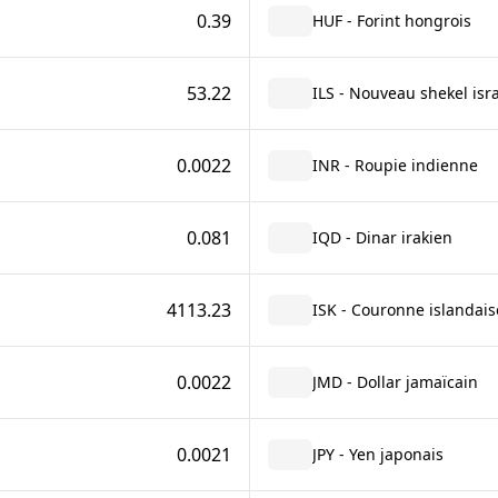
0.39
HUF - Forint hongrois
53.22
ILS - Nouveau shekel isr
0.0022
INR - Roupie indienne
0.081
IQD - Dinar irakien
4113.23
ISK - Couronne islandais
0.0022
JMD - Dollar jamaïcain
0.0021
JPY - Yen japonais