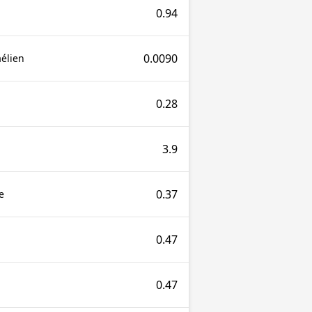
0.94
0.0090
aélien
0.28
3.9
0.37
e
0.47
0.47