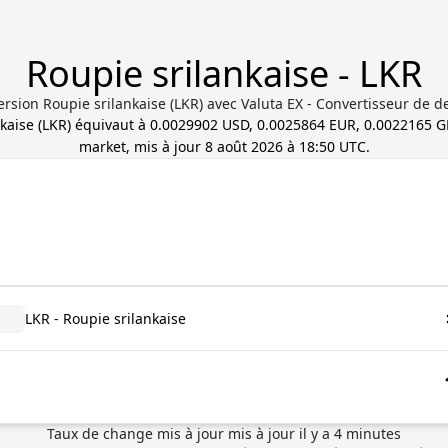
Roupie srilankaise - LKR
rsion Roupie srilankaise (LKR) avec Valuta EX - Convertisseur de d
kaise
(
LKR
) équivaut à
0.0029902 USD, 0.0025864 EUR, 0.0022165 
market, mis à jour
8 août 2026 à 18:50 UTC
.
LKR - Roupie srilankaise
Taux de change mis à jour
mis à jour il y a
4
minutes