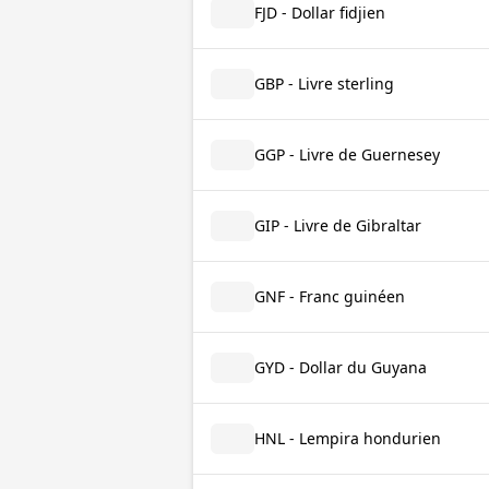
FJD - Dollar fidjien
GBP - Livre sterling
GGP - Livre de Guernesey
GIP - Livre de Gibraltar
GNF - Franc guinéen
GYD - Dollar du Guyana
HNL - Lempira hondurien