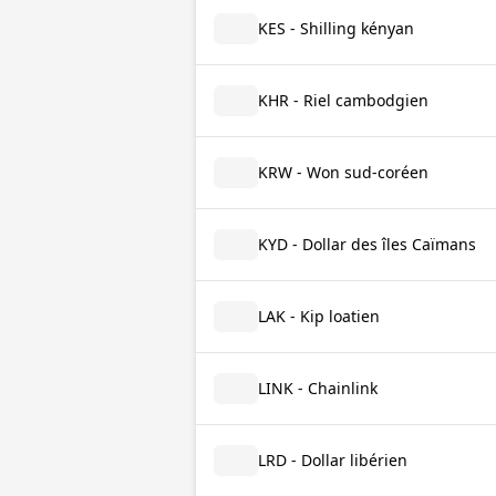
KES - Shilling kényan
KHR - Riel cambodgien
KRW - Won sud-coréen
KYD - Dollar des îles Caïmans
LAK - Kip loatien
LINK - Chainlink
LRD - Dollar libérien