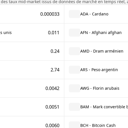
 des taux mid-market issus de données de marché en temps réel, 
0.000033
ADA - Cardano
0.011
s unis
AFN - Afghani afghan
0.24
AMD - Dram arménien
2.74
ARS - Peso argentin
0.0042
AWG - Florin arubais
0.0051
BAM - Mark convertible 
0.0060
BCH - Bitcoin Cash