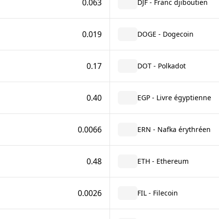
0.063
DJF - Franc djiboutien
0.019
DOGE - Dogecoin
0.17
DOT - Polkadot
0.40
EGP - Livre égyptienne
0.0066
ERN - Nafka érythréen
0.48
ETH - Ethereum
0.0026
FIL - Filecoin