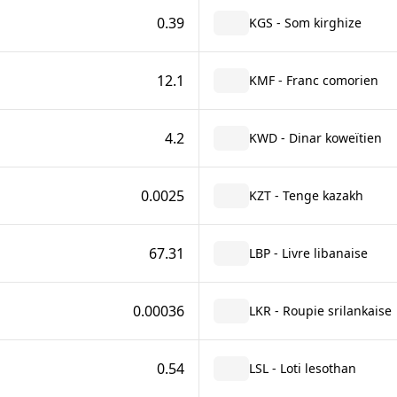
0.39
KGS - Som kirghize
12.1
KMF - Franc comorien
4.2
KWD - Dinar koweïtien
0.0025
KZT - Tenge kazakh
67.31
LBP - Livre libanaise
0.00036
LKR - Roupie srilankaise
0.54
LSL - Loti lesothan