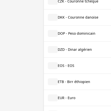
CZK - Couronne tchèque
DKK - Couronne danoise
DOP - Peso dominicain
DZD - Dinar algérien
EOS - EOS
ETB - Birr éthiopien
EUR - Euro