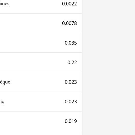
0.0022
uines
0.0078
0.035
0.22
0.023
tèque
0.023
ng
0.019