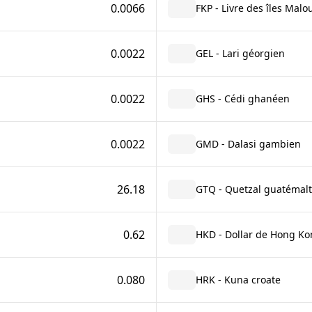
0.0066
FKP - Livre des îles Malo
0.0022
GEL - Lari géorgien
0.0022
GHS - Cédi ghanéen
0.0022
GMD - Dalasi gambien
26.18
GTQ - Quetzal guatémal
0.62
HKD - Dollar de Hong Ko
0.080
HRK - Kuna croate