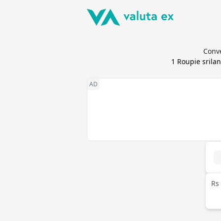
Conve
1
Roupie srilan
Rs