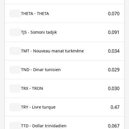
0.070
THETA - THETA
0.091
TJS - Somoni tadjik
0.034
TMT - Nouveau manat turkmène
0.029
TND - Dinar tunisien
0.030
TRX - TRON
0.47
TRY - Livre turque
0.067
TTD - Dollar trinidadien