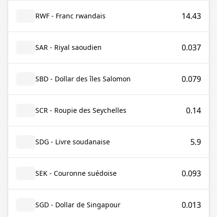
14.43
RWF - Franc rwandais
0.037
SAR - Riyal saoudien
0.079
SBD - Dollar des îles Salomon
0.14
SCR - Roupie des Seychelles
5.9
SDG - Livre soudanaise
0.093
SEK - Couronne suédoise
0.013
SGD - Dollar de Singapour