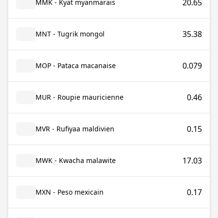
20.65
MMK - Kyat myanmarais
35.38
MNT - Tugrik mongol
0.079
MOP - Pataca macanaise
0.46
MUR - Roupie mauricienne
0.15
MVR - Rufiyaa maldivien
17.03
MWK - Kwacha malawite
0.17
MXN - Peso mexicain