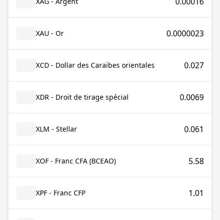
0.00016
XAG - Argent
0.0000023
XAU - Or
0.027
XCD - Dollar des Caraïbes orientales
0.0069
XDR - Droit de tirage spécial
0.061
XLM - Stellar
5.58
XOF - Franc CFA (BCEAO)
1.01
XPF - Franc CFP