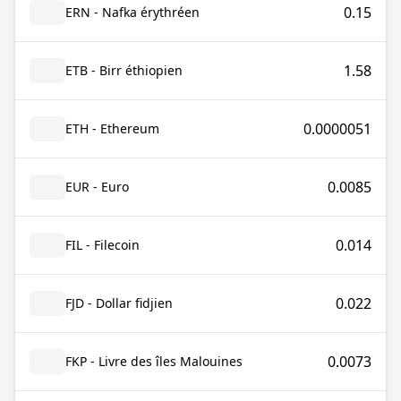
0.15
ERN - Nafka érythréen
1.58
ETB - Birr éthiopien
0.0000051
ETH - Ethereum
0.0085
EUR - Euro
0.014
FIL - Filecoin
0.022
FJD - Dollar fidjien
0.0073
FKP - Livre des îles Malouines