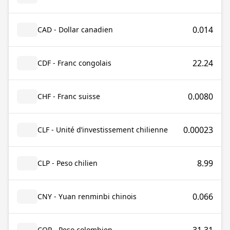
0.014
CAD - Dollar canadien
22.24
CDF - Franc congolais
0.0080
CHF - Franc suisse
0.00023
CLF - Unité d’investissement chilienne
8.99
CLP - Peso chilien
0.066
CNY - Yuan renminbi chinois
COP - Peso colombien