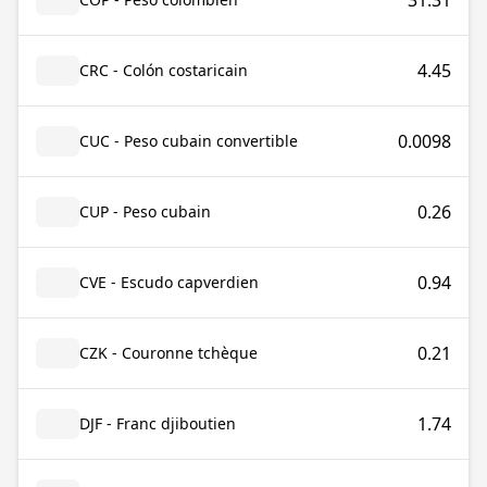
31.31
4.45
CRC - Colón costaricain
0.0098
CUC - Peso cubain convertible
0.26
CUP - Peso cubain
0.94
CVE - Escudo capverdien
0.21
CZK - Couronne tchèque
1.74
DJF - Franc djiboutien