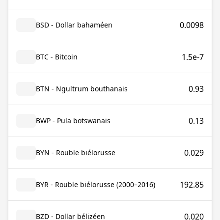
0.0098
BSD - Dollar bahaméen
1.5e-7
BTC - Bitcoin
0.93
BTN - Ngultrum bouthanais
0.13
BWP - Pula botswanais
0.029
BYN - Rouble biélorusse
192.85
BYR - Rouble biélorusse (2000–2016)
0.020
BZD - Dollar bélizéen