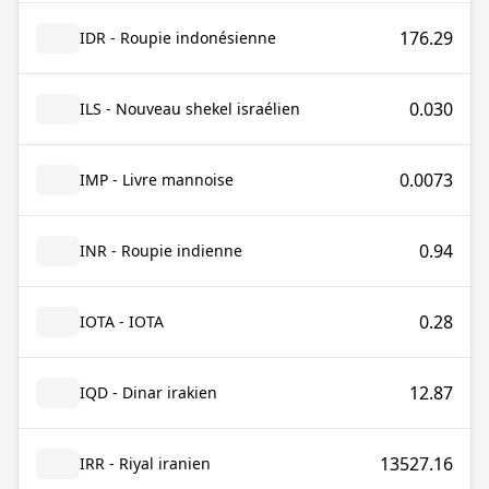
176.29
IDR - Roupie indonésienne
0.030
ILS - Nouveau shekel israélien
0.0073
IMP - Livre mannoise
0.94
INR - Roupie indienne
0.28
IOTA - IOTA
12.87
IQD - Dinar irakien
13527.16
IRR - Riyal iranien