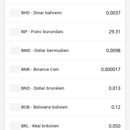
0.0037
BHD - Dinar bahreïni
29.31
BIF - Franc burundais
0.0098
BMD - Dollar bermudien
0.000017
BNB - Binance Coin
0.013
BND - Dollar brunéien
0.12
BOB - Boliviano bolivien
0.050
BRL - Réal brésilien