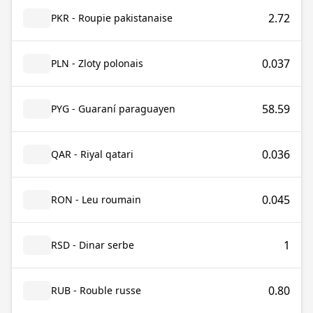
2.72
PKR - Roupie pakistanaise
0.037
PLN - Zloty polonais
58.59
PYG - Guaraní paraguayen
0.036
QAR - Riyal qatari
0.045
RON - Leu roumain
1
RSD - Dinar serbe
0.80
RUB - Rouble russe