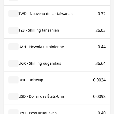
0.32
TWD - Nouveau dollar taïwanais
26.03
TZS - Shilling tanzanien
0.44
UAH - Hryvnia ukrainienne
36.64
UGX - Shilling ougandais
0.0024
UNI - Uniswap
0.0098
USD - Dollar des États-Unis
0.40
UYU - Peso uruguayen