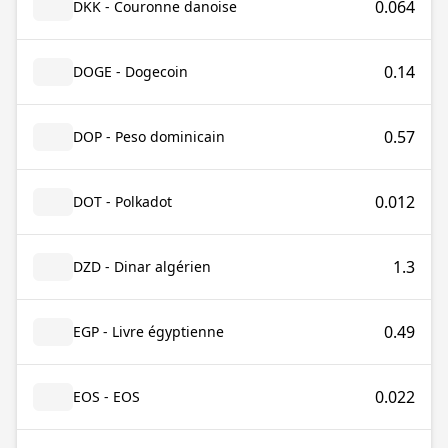
0.064
DKK - Couronne danoise
0.14
DOGE - Dogecoin
0.57
DOP - Peso dominicain
0.012
DOT - Polkadot
1.3
DZD - Dinar algérien
0.49
EGP - Livre égyptienne
0.022
EOS - EOS