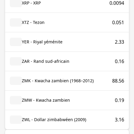
0.0094
XRP - XRP
0.051
XTZ - Tezon
2.33
YER - Riyal yéménite
0.16
ZAR - Rand sud-africain
88.56
ZMK - Kwacha zambien (1968–2012)
0.19
ZMW - Kwacha zambien
3.16
ZWL - Dollar zimbabwéen (2009)