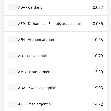
0.052
ADA - Cardano
0.036
AED - Dirham des Émirats arabes unis
0.65
AFN - Afghani afghan
0.79
ALL - Lek albanais
3.59
AMD - Dram arménien
9.03
AOA - Kwanza angolais
14.72
ARS - Peso argentin