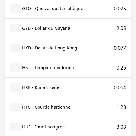
0.075
GTQ - Quetzal guatémaltèque
2.05
GYD - Dollar du Guyana
0.077
HKD - Dollar de Hong Kong
0.26
HNL - Lempira hondurien
0.064
HRK - Kuna croate
1.28
HTG - Gourde haïtienne
3.08
HUF - Forint hongrois