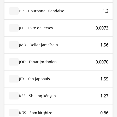
1.2
ISK - Couronne islandaise
0.0073
JEP - Livre de Jersey
1.56
JMD - Dollar jamaïcain
0.0070
JOD - Dinar jordanien
1.55
JPY - Yen japonais
1.27
KES - Shilling kényan
0.86
KGS - Som kirghize