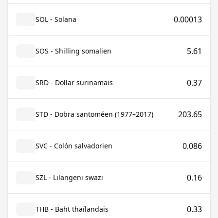
0.00013
SOL - Solana
5.61
SOS - Shilling somalien
0.37
SRD - Dollar surinamais
203.65
STD - Dobra santoméen (1977–2017)
0.086
SVC - Colón salvadorien
0.16
SZL - Lilangeni swazi
0.33
THB - Baht thaïlandais