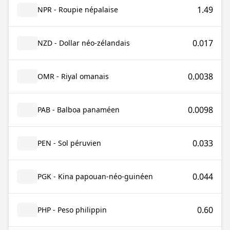
1.49
NPR - Roupie népalaise
0.017
NZD - Dollar néo-zélandais
0.0038
OMR - Riyal omanais
0.0098
PAB - Balboa panaméen
0.033
PEN - Sol péruvien
0.044
PGK - Kina papouan-néo-guinéen
0.60
PHP - Peso philippin