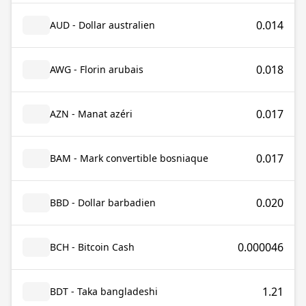
0.014
AUD - Dollar australien
0.018
AWG - Florin arubais
0.017
AZN - Manat azéri
0.017
BAM - Mark convertible bosniaque
0.020
BBD - Dollar barbadien
0.000046
BCH - Bitcoin Cash
1.21
BDT - Taka bangladeshi