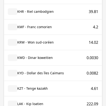
39.81
KHR - Riel cambodgien
4.2
KMF - Franc comorien
14.02
KRW - Won sud-coréen
0.0030
KWD - Dinar koweïtien
0.0082
KYD - Dollar des îles Caïmans
4.61
KZT - Tenge kazakh
222.09
LAK - Kip loatien