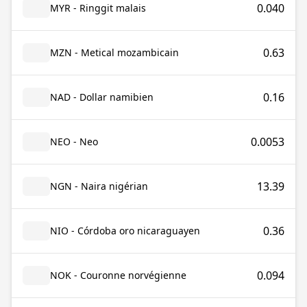
0.040
MYR - Ringgit malais
0.63
MZN - Metical mozambicain
0.16
NAD - Dollar namibien
0.0053
NEO - Neo
13.39
NGN - Naira nigérian
0.36
NIO - Córdoba oro nicaraguayen
0.094
NOK - Couronne norvégienne