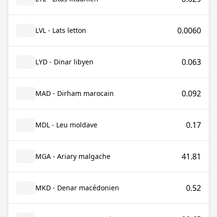
0.0060
LVL - Lats letton
0.063
LYD - Dinar libyen
0.092
MAD - Dirham marocain
0.17
MDL - Leu moldave
41.81
MGA - Ariary malgache
0.52
MKD - Denar macédonien