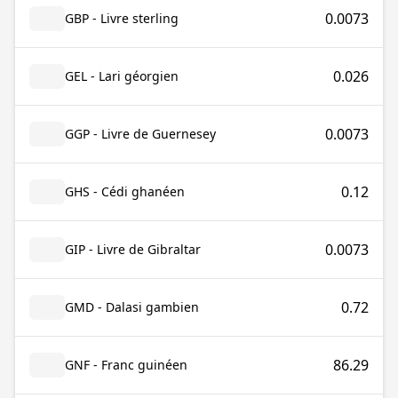
0.0073
GBP - Livre sterling
0.026
GEL - Lari géorgien
0.0073
GGP - Livre de Guernesey
0.12
GHS - Cédi ghanéen
0.0073
GIP - Livre de Gibraltar
0.72
GMD - Dalasi gambien
86.29
GNF - Franc guinéen