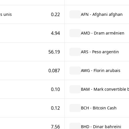
0.22
s unis
AFN - Afghani afghan
4.94
AMD - Dram arménien
56.19
ARS - Peso argentin
0.087
AWG - Florin arubais
0.10
BAM - Mark convertible 
0.12
BCH - Bitcoin Cash
7.56
BHD - Dinar bahreïni