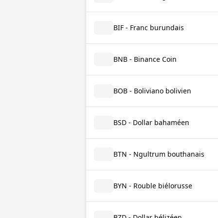
BIF - Franc burundais
BNB - Binance Coin
BOB - Boliviano bolivien
BSD - Dollar bahaméen
BTN - Ngultrum bouthanais
BYN - Rouble biélorusse
BZD - Dollar bélizéen