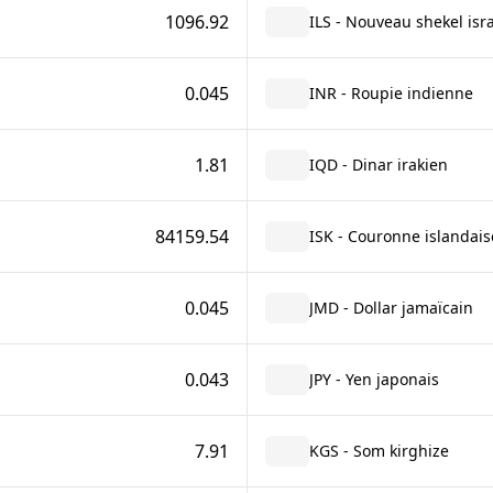
1096.92
ILS - Nouveau shekel isr
0.045
INR - Roupie indienne
1.81
IQD - Dinar irakien
84159.54
ISK - Couronne islandais
0.045
JMD - Dollar jamaïcain
0.043
JPY - Yen japonais
7.91
KGS - Som kirghize