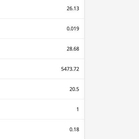
26.13
0.019
28.68
5473.72
20.5
1
0.18