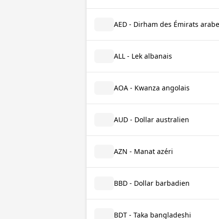
AED - Dirham des Émirats arabe
ALL - Lek albanais
AOA - Kwanza angolais
AUD - Dollar australien
AZN - Manat azéri
BBD - Dollar barbadien
BDT - Taka bangladeshi