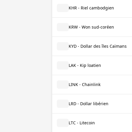
KHR - Riel cambodgien
KRW - Won sud-coréen
KYD - Dollar des îles Caïmans
LAK - Kip loatien
LINK - Chainlink
LRD - Dollar libérien
LTC - Litecoin