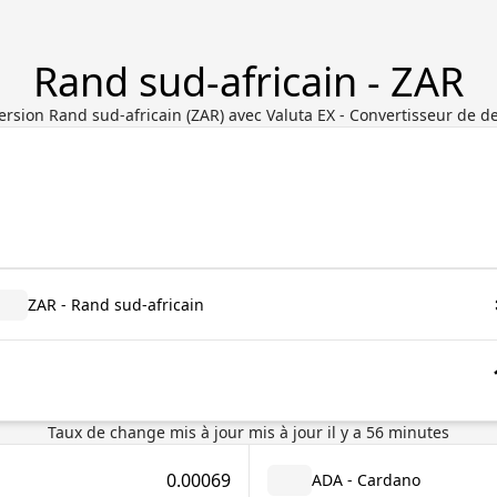
Rand sud-africain - ZAR
rsion Rand sud-africain (ZAR) avec Valuta EX - Convertisseur de d
ZAR - Rand sud-africain
Taux de change mis à jour
mis à jour il y a
56
minutes
0.00069
ADA - Cardano