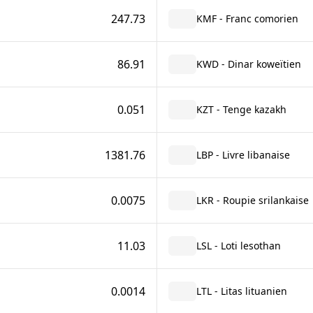
247.73
KMF - Franc comorien
86.91
KWD - Dinar koweïtien
0.051
KZT - Tenge kazakh
1381.76
LBP - Livre libanaise
0.0075
LKR - Roupie srilankaise
11.03
LSL - Loti lesothan
0.0014
LTL - Litas lituanien