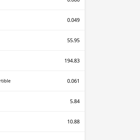
0.049
55.95
194.83
0.061
tible
5.84
10.88