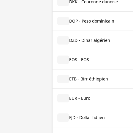
DKK - Couronne danoise
DOP - Peso dominicain
DZD - Dinar algérien
EOS - EOS
ETB - Birr éthiopien
EUR - Euro
FJD - Dollar fidjien