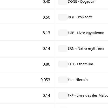
0.40
DOGE - Dogecoin
3.56
DOT - Polkadot
8.13
EGP - Livre égyptienne
0.14
ERN - Nafka érythréen
9.86
ETH - Ethereum
0.053
FIL - Filecoin
0.14
FKP - Livre des îles Malo