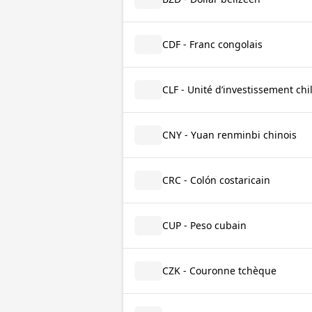
CDF - Franc congolais
CLF - Unité d’investissement chi
CNY - Yuan renminbi chinois
CRC - Colón costaricain
CUP - Peso cubain
CZK - Couronne tchèque