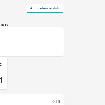
Application mobile
evises
0.33