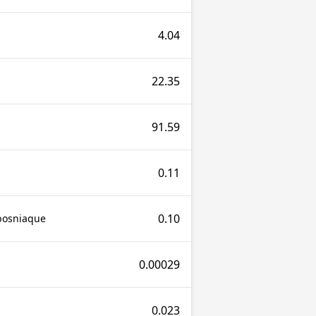
4.04
22.35
91.59
0.11
0.10
bosniaque
0.00029
0.023