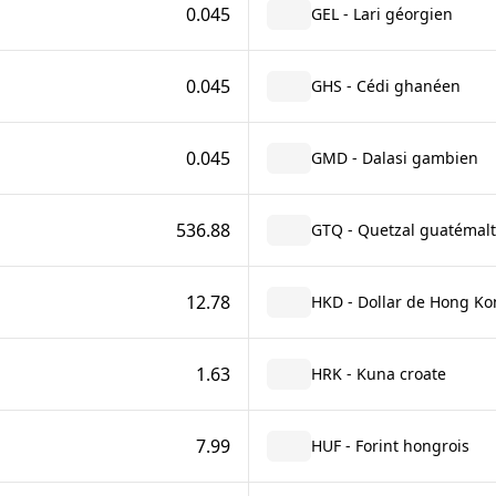
0.045
GEL - Lari géorgien
0.045
GHS - Cédi ghanéen
0.045
GMD - Dalasi gambien
536.88
GTQ - Quetzal guatémal
12.78
HKD - Dollar de Hong Ko
1.63
HRK - Kuna croate
7.99
HUF - Forint hongrois