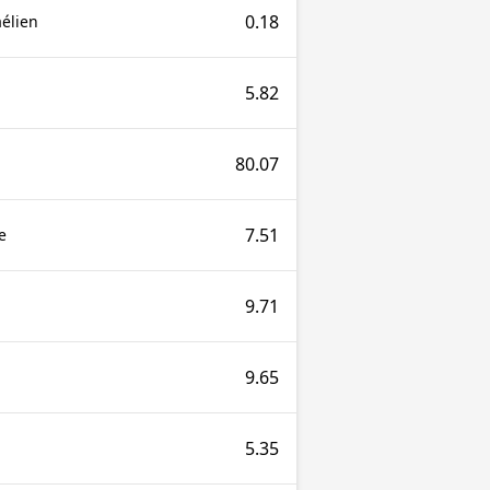
0.18
aélien
5.82
80.07
7.51
e
9.71
9.65
5.35