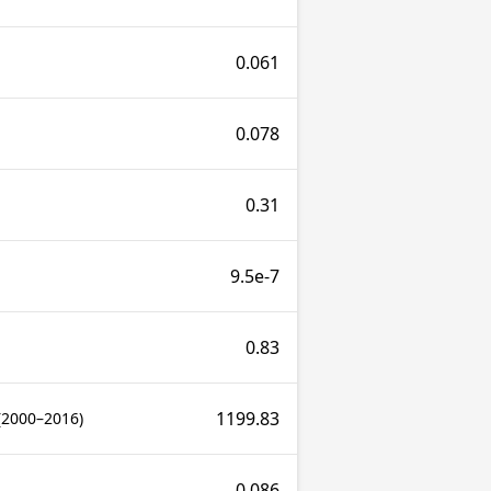
0.061
0.078
0.31
9.5e-7
0.83
1199.83
(2000–2016)
0.086