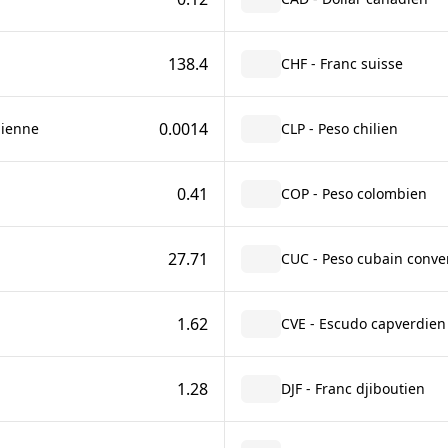
138.4
CHF - Franc suisse
0.0014
lienne
CLP - Peso chilien
0.41
COP - Peso colombien
27.71
CUC - Peso cubain conver
1.62
CVE - Escudo capverdien
1.28
DJF - Franc djiboutien