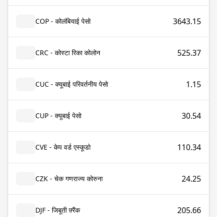
3643.15
COP - कोलंबियाई पेसो
525.37
CRC - कोस्टा रिका कोलोन
1.15
CUC - क्यूबाई परिवर्तनीय पेसो
30.54
CUP - क्यूबाई पेसो
110.34
CVE - केप वर्ड एस्कूडो
24.25
CZK - चेक गणराज्य कोरुना
205.66
DJF - जिबूती फ़्रैंक