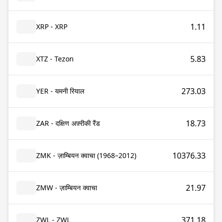
1.11
XRP - XRP
5.83
XTZ - Tezon
273.03
YER - यमनी रियाल
18.73
ZAR - दक्षिण अफ़्रीकी रैंड
10376.33
ZMK - ज़ाम्बियन क्वाचा (1968–2012)
21.97
ZMW - ज़ाम्बियन क्वाचा
371.18
ZWL - ZWL