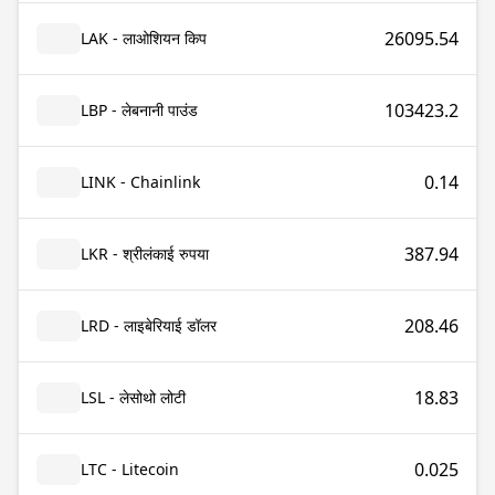
26095.54
LAK - लाओशियन किप
103423.2
LBP - लेबनानी पाउंड
0.14
LINK - Chainlink
387.94
LKR - श्रीलंकाई रुपया
208.46
LRD - लाइबेरियाई डॉलर
18.83
LSL - लेसोथो लोटी
0.025
LTC - Litecoin