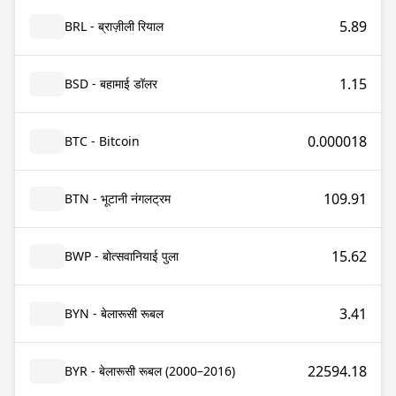
5.89
BRL - ब्राज़ीली रियाल
1.15
BSD - बहामाई डॉलर
0.000018
BTC - Bitcoin
109.91
BTN - भूटानी नंगलट्रम
15.62
BWP - बोत्सवानियाई पुला
3.41
BYN - बेलारूसी रूबल
22594.18
BYR - बेलारूसी रूबल (2000–2016)