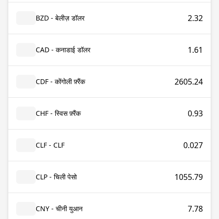
2.32
BZD - बेलीज़ डॉलर
1.61
CAD - कनाडाई डॉलर
2605.24
CDF - कोंगोली फ़्रैंक
0.93
CHF - स्विस फ़्रैंक
0.027
CLF - CLF
1055.79
CLP - चिली पेसो
7.78
CNY - चीनी युआन