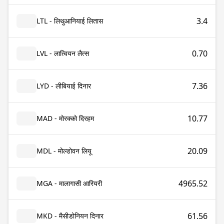
3.4
LTL - लिथुआनियाई लितास
0.70
LVL - लात्वियन लैत्स
7.36
LYD - लीबियाई दिनार
10.77
MAD - मोरक्को दिरहम
20.09
MDL - मोल्डोवन लियू
4965.52
MGA - मालागासी आरियरी
61.56
MKD - मैसीडोनियन दिनार