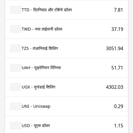
7.81
TTD - त्रिनिदाद और टोबैगो डॉलर
37.19
TWD - नया ताईवानी डॉलर
3051.94
TZS - तंज़ानियाई शिलिंग
51.71
UAH - यूक्रेनियन रिव्निया
4302.03
UGX - युगांडाई शिलिंग
0.29
UNI - Uniswap
1.15
USD - यूएस डॉलर