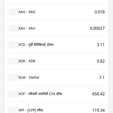
0.018
XAG - XAG
0.00027
XAU - XAU
3.11
XCD - पूर्वी कैरिबियाई डॉलर
0.82
XDR - XDR
7.1
XLM - Stellar
656.42
XOF - पश्चिमी अफ़्रीकी CFA फ़्रैंक
119.34
XPF - [CFP] फ़्रैंक