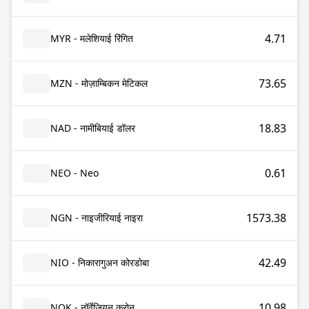
4.71
MYR - मलेशियाई रिंगित
73.65
MZN - मोज़ाम्बिकन मेटिकल
18.83
NAD - नामीबियाई डॉलर
0.61
NEO - Neo
1573.38
NGN - नाइजीरियाई नाइरा
42.49
NIO - निकारागुअन कोरडोबा
10.98
NOK - नॉर्वेजियन क्रोन