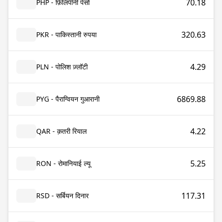
70.18
PHP - फ़िलिपीनी पेसो
320.63
PKR - पाकिस्तानी रुपया
4.29
PLN - पोलिश ज़्लॉटी
6869.88
PYG - पैराग्वियन गुआरानी
4.22
QAR - क़तरी रियाल
5.25
RON - रोमानियाई ल्यू
117.31
RSD - सर्बियन दिनार