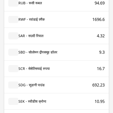
94.69
RUB - रूसी रूबल
1696.6
RWF - रवांडाई फ़्रैंक
4.32
SAR - सउदी रियाल
9.3
SBD - सोलोमन द्वीपसमूह डॉलर
16.7
SCR - सेशेल्सियाई रुपया
692.23
SDG - सूडानी पाउंड
10.95
SEK - स्वीडीश क्रोना