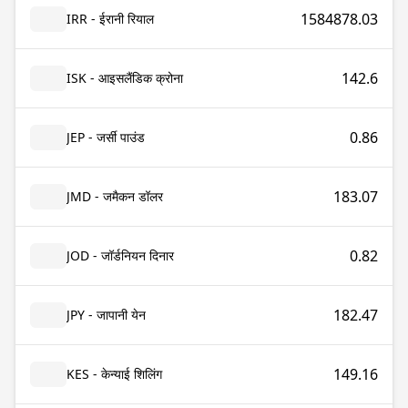
1584878.03
IRR - ईरानी रियाल
142.6
ISK - आइसलैंडिक क्रोना
0.86
JEP - जर्सी पाउंड
183.07
JMD - जमैकन डॉलर
0.82
JOD - जॉर्डनियन दिनार
182.47
JPY - जापानी येन
149.16
KES - केन्याई शिलिंग