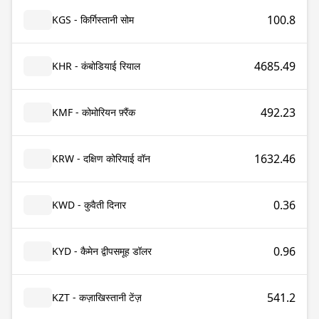
100.8
KGS - किर्गिस्तानी सोम
4685.49
KHR - कंबोडियाई रियाल
492.23
KMF - कोमोरियन फ़्रैंक
1632.46
KRW - दक्षिण कोरियाई वॉन
0.36
KWD - कुवैती दिनार
0.96
KYD - कैमेन द्वीपसमूह डॉलर
541.2
KZT - कज़ाखिस्तानी टेंज़