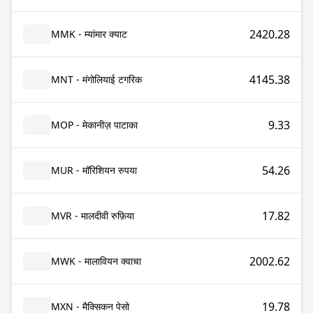
2420.28
MMK - म्यांमार क्याट
4145.38
MNT - मंगोलियाई टगरिक
9.33
MOP - मेकानीज़ पाटाका
54.26
MUR - मॉरिशियन रुपया
17.82
MVR - मालदीवी रुफ़िया
2002.62
MWK - मालावियन क्वाचा
19.78
MXN - मैक्सिकन पेसो