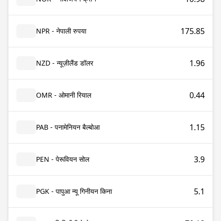
175.85
NPR - नेपाली रुपया
1.96
NZD - न्यूज़ीलैंड डॉलर
0.44
OMR - ओमानी रियाल
1.15
PAB - पनामेनियन बैल्बोआ
3.9
PEN - पेरूवियन सोल
5.1
PGK - पापुआ न्यू गिनीयन किना