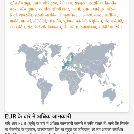
एलैंड द्वीपसमूह, एंडोरा, ऑस्ट्रिया, बेल्जियम, साइप्रस, एस्टोनिया, फ़िनलैंड,
फ़्रांस, फ़्रेंच गुयाना, फ़्रांसीसी दक्षिणी क्षेत्र, जर्मनी, यूनान, ग्वाडेलूप, वेटिकन
सिटी, आयरलैंड, इटली, लातविया, लिथुआनिया, लग्ज़मबर्ग, माल्टा, मार्टीनिक,
मायोते, मोनाको, मोंटेनेग्रो, नीदरलैंड, पुर्तगाल, कोसोवो, रियूनियन, सेंट बार्थेलेमी,
सेंट मार्टिन, सेंट पिएरे और मिक्वेलान, सैन मेरीनो, स्लोवाकिया, स्लोवेनिया, स्पेन
EUR के बारे में अधिक जानकारी
यदि आप EUR (यूरो) के बारे में अधिक जानकारी जानने में रुचि रखते हैं, जैसे कि सिक्के
या बैंकनोट के प्रकार, उपयोगकर्ता देश या मुद्रा का इतिहास, तो हम आपको संबंधित