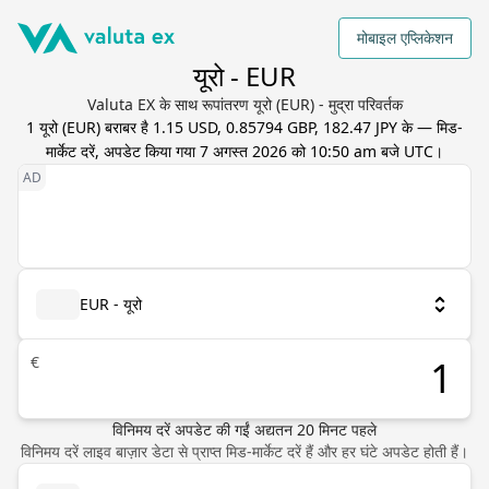
मोबाइल एप्लिकेशन
यूरो - EUR
Valuta EX के साथ रूपांतरण यूरो (EUR) - मुद्रा परिवर्तक
1
यूरो
(
EUR
) बराबर है
1.15 USD, 0.85794 GBP, 182.47 JPY
के — मिड-
मार्केट दरें, अपडेट किया गया
7 अगस्त 2026 को 10:50 am बजे UTC
।
EUR - यूरो
€
विनिमय दरें अपडेट की गईं
अद्यतन
20
मिनट पहले
विनिमय दरें लाइव बाज़ार डेटा से प्राप्त मिड-मार्केट दरें हैं और हर घंटे अपडेट होती हैं।