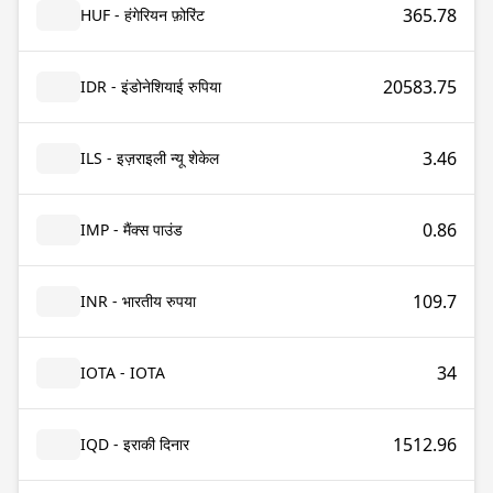
365.78
HUF - हंगेरियन फ़ोरिंट
20583.75
IDR - इंडोनेशियाई रुपिया
3.46
ILS - इज़राइली न्यू शेकेल
0.86
IMP - मैंक्स पाउंड
109.7
INR - भारतीय रुपया
34
IOTA - IOTA
1512.96
IQD - इराकी दिनार