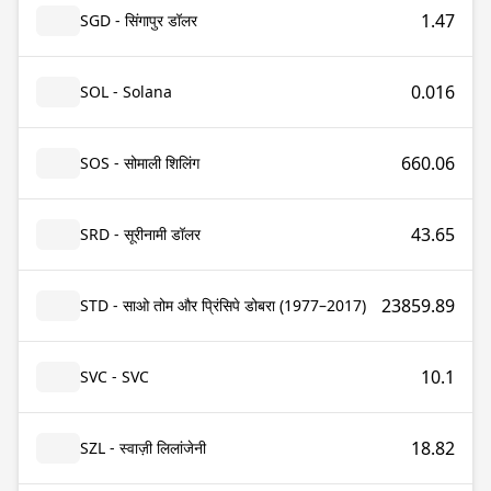
1.47
SGD - सिंगापुर डॉलर
0.016
SOL - Solana
660.06
SOS - सोमाली शिलिंग
43.65
SRD - सूरीनामी डॉलर
23859.89
STD - साओ तोम और प्रिंसिपे डोबरा (1977–2017)
10.1
SVC - SVC
18.82
SZL - स्वाज़ी लिलांजेनी