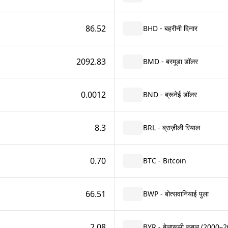
86.52
BHD - बहरीनी दिनार
2092.83
BMD - बरमूडा डॉलर
0.0012
BND - ब्रूनेई डॉलर
8.3
BRL - ब्राज़ीली रियाल
0.70
BTC - Bitcoin
66.51
BWP - बोत्सवानियाई पुला
2.08
BYR - बेलारूसी रूबल (2000–