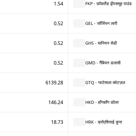
1.54
FKP - फ़ॉकलैंड द्वीपसमूह पाउंड
0.52
GEL - जॉर्जियन लारी
0.52
GHS - घानियन सेडी
0.52
GMD - गैंबियन डलासी
6139.28
GTQ - ग्वाटेमाला क्वेटज़ल
146.24
HKD - हाँगकाँग डॉलर
18.73
HRK - क्रोएशियाई कुना