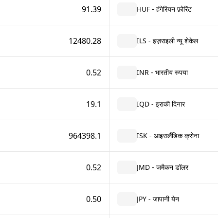
91.39
HUF - हंगेरियन फ़ोरिंट
12480.28
ILS - इज़राइली न्यू शेकेल
0.52
INR - भारतीय रुपया
19.1
IQD - इराकी दिनार
964398.1
ISK - आइसलैंडिक क्रोना
0.52
JMD - जमैकन डॉलर
0.50
JPY - जापानी येन