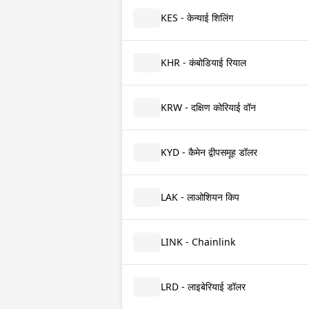
KES - केन्याई शिलिंग
KHR - कंबोडियाई रियाल
KRW - दक्षिण कोरियाई वॉन
KYD - कैमेन द्वीपसमूह डॉलर
LAK - लाओशियन किप
LINK - Chainlink
LRD - लाइबेरियाई डॉलर