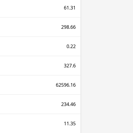
61.31
298.66
0.22
327.6
62596.16
234.46
11.35