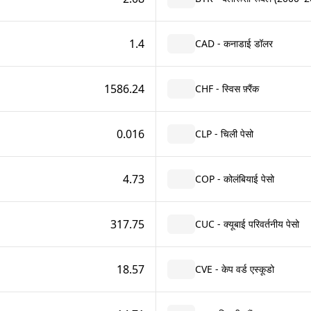
1.4
CAD - कनाडाई डॉलर
1586.24
CHF - स्विस फ़्रैंक
0.016
CLP - चिली पेसो
4.73
COP - कोलंबियाई पेसो
317.75
CUC - क्यूबाई परिवर्तनीय पेसो
18.57
CVE - केप वर्ड एस्कूडो