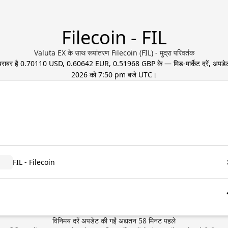
Filecoin - FIL
Valuta EX के साथ रूपांतरण Filecoin (FIL) - मुद्रा परिवर्तक
बराबर है
0.70110 USD, 0.60642 EUR, 0.51968 GBP
के — मिड-मार्केट दरें, अपड
2026 को 7:50 pm बजे UTC
।
FIL - Filecoin
विनिमय दरें अपडेट की गईं
अद्यतन
58
मिनट पहले