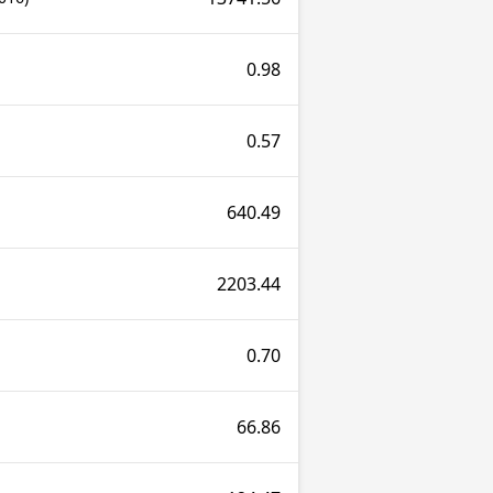
0.98
0.57
640.49
2203.44
0.70
66.86