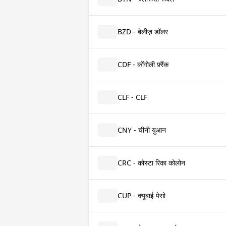
BZD - बेलीज़ डॉलर
CDF - कोंगोली फ़्रैंक
CLF - CLF
CNY - चीनी युआन
CRC - कोस्टा रिका कोलोन
CUP - क्यूबाई पेसो