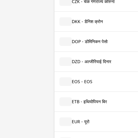
CZK - चेक गणराज्य कोरुना
DKK - डैनिश क्रोन
DOP - डोमिनिकन पेसो
DZD - अल्जीरियाई दिनार
EOS - EOS
ETB - इथियोपियन बिर
EUR - यूरो