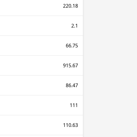
220.18
2.1
66.75
915.67
86.47
111
110.63