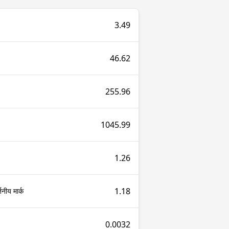
3.49
46.62
255.96
1045.99
1.26
1.18
तनीय मार्क
0.0032