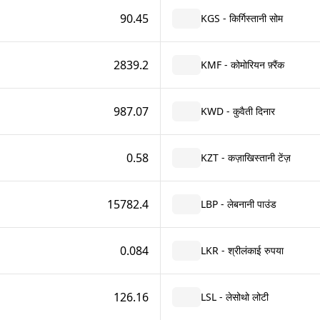
90.45
KGS - किर्गिस्तानी सोम
2839.2
KMF - कोमोरियन फ़्रैंक
987.07
KWD - कुवैती दिनार
0.58
KZT - कज़ाखिस्तानी टेंज़
15782.4
LBP - लेबनानी पाउंड
0.084
LKR - श्रीलंकाई रुपया
126.16
LSL - लेसोथो लोटी