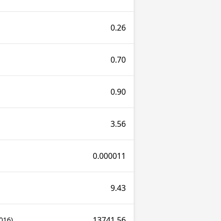
0.26
0.70
0.90
3.56
0.000011
9.43
13741.56
2016)