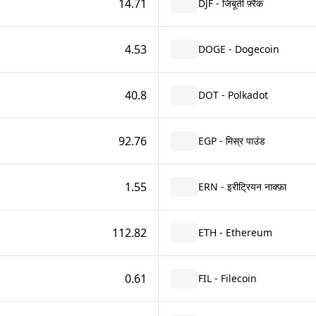
14.71
DJF - जिबूती फ़्रैंक
4.53
DOGE - Dogecoin
40.8
DOT - Polkadot
92.76
EGP - मिस्र पाउंड
1.55
ERN - इरीट्रियन नाक्फ़ा
112.82
ETH - Ethereum
0.61
FIL - Filecoin