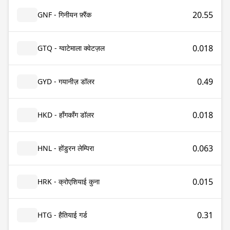
20.55
GNF - गिनीयन फ़्रैंक
0.018
GTQ - ग्वाटेमाला क्वेटज़ल
0.49
GYD - गयानीज़ डॉलर
0.018
HKD - हाँगकाँग डॉलर
0.063
HNL - होंडुरन लेम्पिरा
0.015
HRK - क्रोएशियाई कुना
0.31
HTG - हैतियाई गर्ड