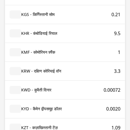
0.21
KGS - किर्गिस्तानी सोम
9.5
KHR - कंबोडियाई रियाल
1
KMF - कोमोरियन फ़्रैंक
3.3
KRW - दक्षिण कोरियाई वॉन
0.00072
KWD - कुवैती दिनार
0.0020
KYD - कैमेन द्वीपसमूह डॉलर
1.09
KZT - कज़ाखिस्तानी टेंज़