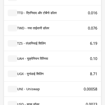
0.016
TTD - त्रिनिदाद और टोबैगो डॉलर
0.076
TWD - नया ताईवानी डॉलर
6.19
TZS - तंज़ानियाई शिलिंग
0.10
UAH - यूक्रेनियन रिव्निया
8.71
UGX - युगांडाई शिलिंग
0.00058
UNI - Uniswap
0.0023
USD - यूएस डॉलर