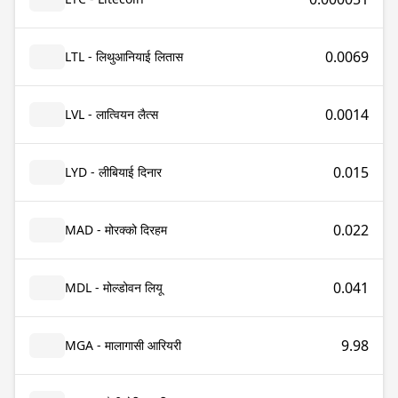
0.0069
LTL - लिथुआनियाई लितास
0.0014
LVL - लात्वियन लैत्स
0.015
LYD - लीबियाई दिनार
0.022
MAD - मोरक्को दिरहम
0.041
MDL - मोल्डोवन लियू
9.98
MGA - मालागासी आरियरी