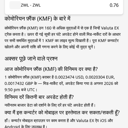
0.76
ZWL - ZWL
कोमोरियन फ़्रैंक (KMF) के बारे में
कोमोरियन फ़्रैंक (KMF) उन 160 से अधिक मुद्राओं में से एक है जिन्हें Valuta EX
ट्रैक करता है। ऊपर दी गई सूची हर घंटे अपडेट होने वाली मिड-मार्केट दरों के आधार
पर सभी समर्थित मुद्राओं में 1 KMF का लाइव मूल्य दिखाती है। पूरा KMF कनवर्टर
खोलने और अपनी राशि की गणना करने के लिए कोई भी मुद्रा चुनें।
अक्सर पूछे जाने वाले प्रश्न
आज कोमोरियन फ़्रैंक (KMF) की विनिमय दर क्या है?
1 कोमोरियन फ़्रैंक (KMF) बराबर है 0.0023474 USD, 0.0020304 EUR,
0.0017432 GBP के — मिड-मार्केट दरें, अपडेट किया गया 8 अगस्त 2026 को
9:50 pm बजे UTC।
विनिमय दरें कितनी बार अपडेट होती हैं?
नवीनतम बाजार डेटा को दर्शाने के लिए दरें हर घंटे अपडेट होती हैं।
क्या मैं इस कन्वर्टर को मोबाइल पर इस्तेमाल कर सकता/सकती हूँ?
हाँ। कन्वर्टर मोबाइल ब्राउज़र पर काम करता है और Valuta EX ऐप iOS और
Android के लिए उपलब्ध है।