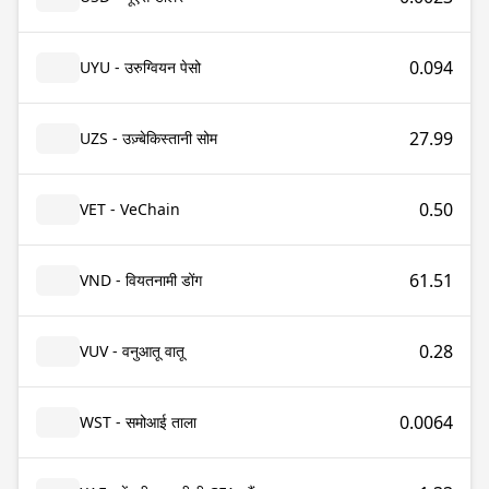
0.094
UYU - उरुग्वियन पेसो
27.99
UZS - उज़्बेकिस्तानी सोम
0.50
VET - VeChain
61.51
VND - वियतनामी डोंग
0.28
VUV - वनुआतू वातू
0.0064
WST - समोआई ताला