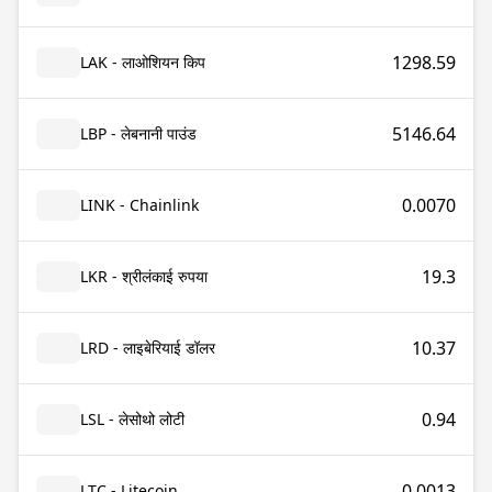
1298.59
LAK - लाओशियन किप
5146.64
LBP - लेबनानी पाउंड
0.0070
LINK - Chainlink
19.3
LKR - श्रीलंकाई रुपया
10.37
LRD - लाइबेरियाई डॉलर
0.94
LSL - लेसोथो लोटी
0.0013
LTC - Litecoin