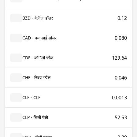
0.12
BZD - बेलीज़ डॉलर
0.080
CAD - कनाडाई डॉलर
129.64
CDF - कोंगोली फ़्रैंक
0.046
CHF - स्विस फ़्रैंक
0.0013
CLF - CLF
52.53
CLP - चिली पेसो