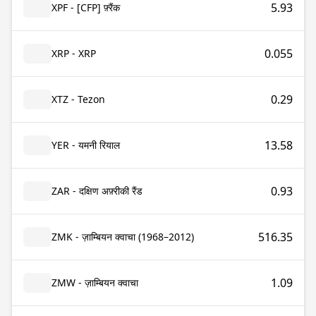
5.93
XPF - [CFP] फ़्रैंक
0.055
XRP - XRP
0.29
XTZ - Tezon
13.58
YER - यमनी रियाल
0.93
ZAR - दक्षिण अफ़्रीकी रैंड
516.35
ZMK - ज़ाम्बियन क्वाचा (1968–2012)
1.09
ZMW - ज़ाम्बियन क्वाचा