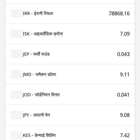
78868.16
IRR - ईरानी रियाल
7.09
ISK - आइसलैंडिक क्रोना
0.043
JEP - जर्सी पाउंड
9.11
JMD - जमैकन डॉलर
0.041
JOD - जॉर्डनियन दिनार
9.08
JPY - जापानी येन
7.42
KES - केन्याई शिलिंग