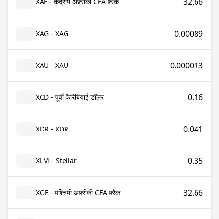
32.66
XAF - केंद्रीय अफ़्रीकी CFA फ़्रैंक
0.00089
XAG - XAG
0.000013
XAU - XAU
0.16
XCD - पूर्वी कैरिबियाई डॉलर
0.041
XDR - XDR
0.35
XLM - Stellar
32.66
XOF - पश्चिमी अफ़्रीकी CFA फ़्रैंक