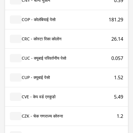
0.39
CNY - चीनी युआन
181.29
COP - कोलंबियाई पेसो
26.14
CRC - कोस्टा रिका कोलोन
0.057
CUC - क्यूबाई परिवर्तनीय पेसो
1.52
CUP - क्यूबाई पेसो
5.49
CVE - केप वर्ड एस्कूडो
1.2
CZK - चेक गणराज्य कोरुना