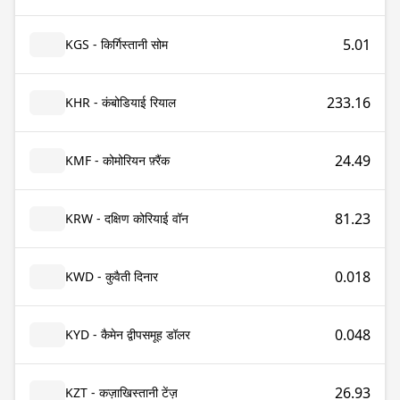
5.01
KGS - किर्गिस्तानी सोम
233.16
KHR - कंबोडियाई रियाल
24.49
KMF - कोमोरियन फ़्रैंक
81.23
KRW - दक्षिण कोरियाई वॉन
0.018
KWD - कुवैती दिनार
0.048
KYD - कैमेन द्वीपसमूह डॉलर
26.93
KZT - कज़ाखिस्तानी टेंज़