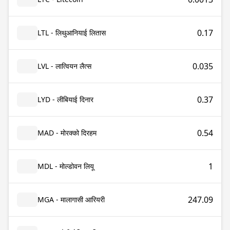
0.17
LTL - लिथुआनियाई लितास
0.035
LVL - लात्वियन लैत्स
0.37
LYD - लीबियाई दिनार
0.54
MAD - मोरक्को दिरहम
1
MDL - मोल्डोवन लियू
247.09
MGA - मालागासी आरियरी