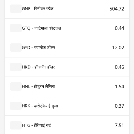
504.72
GNF - गिनीयन फ़्रैंक
0.44
GTQ - ग्वाटेमाला क्वेटज़ल
12.02
GYD - गयानीज़ डॉलर
0.45
HKD - हाँगकाँग डॉलर
1.54
HNL - होंडुरन लेम्पिरा
0.37
HRK - क्रोएशियाई कुना
7.51
HTG - हैतियाई गर्ड