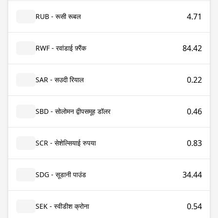
4.71
RUB - रूसी रूबल
84.42
RWF - रवांडाई फ़्रैंक
0.22
SAR - सउदी रियाल
0.46
SBD - सोलोमन द्वीपसमूह डॉलर
0.83
SCR - सेशेल्सियाई रुपया
34.44
SDG - सूडानी पाउंड
0.54
SEK - स्वीडीश क्रोना