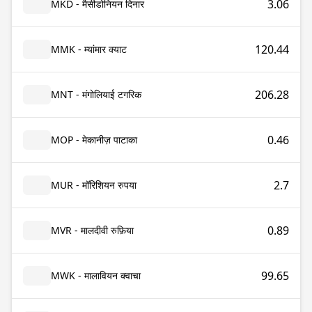
3.06
MKD - मैसीडोनियन दिनार
120.44
MMK - म्यांमार क्याट
206.28
MNT - मंगोलियाई टगरिक
0.46
MOP - मेकानीज़ पाटाका
2.7
MUR - मॉरिशियन रुपया
0.89
MVR - मालदीवी रुफ़िया
99.65
MWK - मालावियन क्वाचा