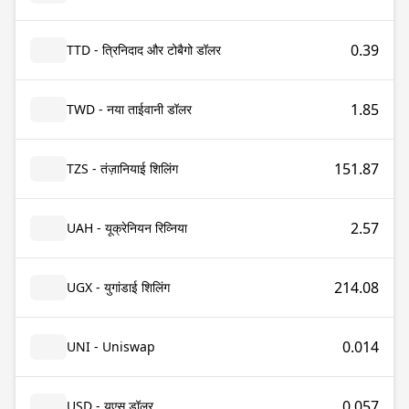
0.39
TTD - त्रिनिदाद और टोबैगो डॉलर
1.85
TWD - नया ताईवानी डॉलर
151.87
TZS - तंज़ानियाई शिलिंग
2.57
UAH - यूक्रेनियन रिव्निया
214.08
UGX - युगांडाई शिलिंग
0.014
UNI - Uniswap
0.057
USD - यूएस डॉलर