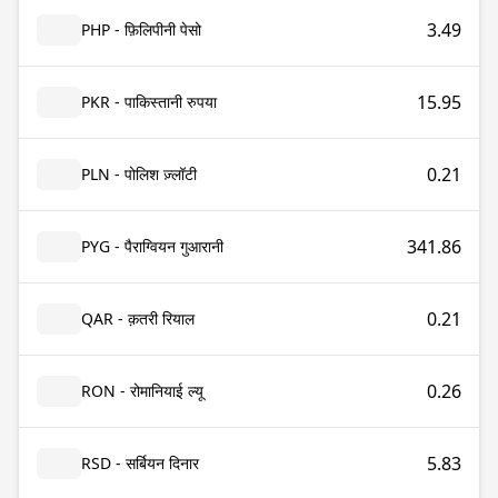
3.49
PHP - फ़िलिपीनी पेसो
15.95
PKR - पाकिस्तानी रुपया
0.21
PLN - पोलिश ज़्लॉटी
341.86
PYG - पैराग्वियन गुआरानी
0.21
QAR - क़तरी रियाल
0.26
RON - रोमानियाई ल्यू
5.83
RSD - सर्बियन दिनार