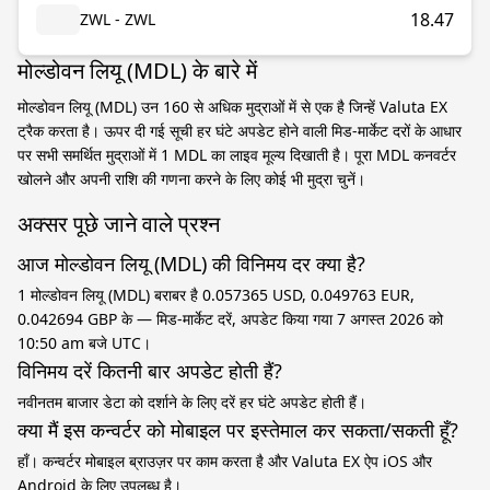
18.47
ZWL - ZWL
मोल्डोवन लियू (MDL) के बारे में
मोल्डोवन लियू (MDL) उन 160 से अधिक मुद्राओं में से एक है जिन्हें Valuta EX
ट्रैक करता है। ऊपर दी गई सूची हर घंटे अपडेट होने वाली मिड-मार्केट दरों के आधार
पर सभी समर्थित मुद्राओं में 1 MDL का लाइव मूल्य दिखाती है। पूरा MDL कनवर्टर
खोलने और अपनी राशि की गणना करने के लिए कोई भी मुद्रा चुनें।
अक्सर पूछे जाने वाले प्रश्न
आज मोल्डोवन लियू (MDL) की विनिमय दर क्या है?
1 मोल्डोवन लियू (MDL) बराबर है 0.057365 USD, 0.049763 EUR,
0.042694 GBP के — मिड-मार्केट दरें, अपडेट किया गया 7 अगस्त 2026 को
10:50 am बजे UTC।
विनिमय दरें कितनी बार अपडेट होती हैं?
नवीनतम बाजार डेटा को दर्शाने के लिए दरें हर घंटे अपडेट होती हैं।
क्या मैं इस कन्वर्टर को मोबाइल पर इस्तेमाल कर सकता/सकती हूँ?
हाँ। कन्वर्टर मोबाइल ब्राउज़र पर काम करता है और Valuta EX ऐप iOS और
Android के लिए उपलब्ध है।