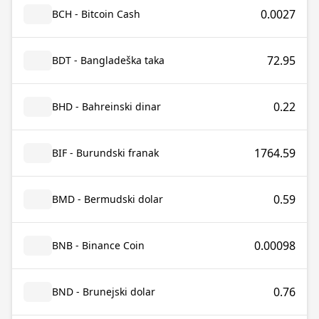
0.0027
BCH - Bitcoin Cash
72.95
BDT - Bangladeška taka
0.22
BHD - Bahreinski dinar
1764.59
BIF - Burundski franak
0.59
BMD - Bermudski dolar
0.00098
BNB - Binance Coin
0.76
BND - Brunejski dolar