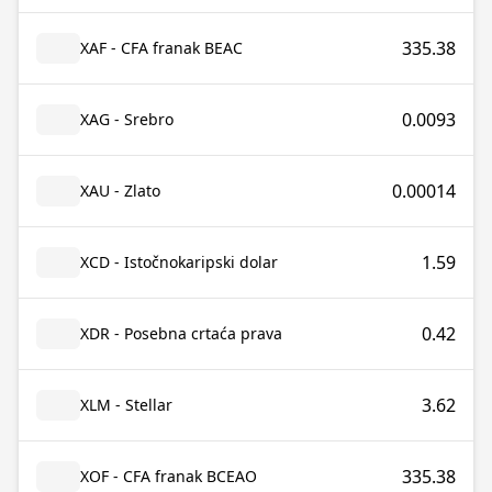
335.38
XAF - CFA franak BEAC
0.0093
XAG - Srebro
0.00014
XAU - Zlato
1.59
XCD - Istočnokaripski dolar
0.42
XDR - Posebna crtaća prava
3.62
XLM - Stellar
335.38
XOF - CFA franak BCEAO