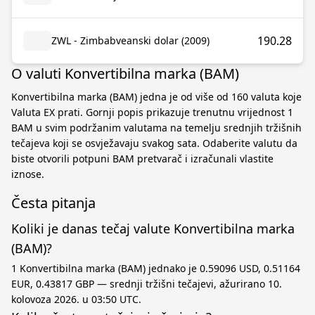
190.28
ZWL - Zimbabveanski dolar (2009)
O valuti Konvertibilna marka (BAM)
Konvertibilna marka (BAM) jedna je od više od 160 valuta koje
Valuta EX prati. Gornji popis prikazuje trenutnu vrijednost 1
BAM u svim podržanim valutama na temelju srednjih tržišnih
tečajeva koji se osvježavaju svakog sata. Odaberite valutu da
biste otvorili potpuni BAM pretvarač i izračunali vlastite
iznose.
Česta pitanja
Koliki je danas tečaj valute Konvertibilna marka
(BAM)?
1 Konvertibilna marka (BAM) jednako je 0.59096 USD, 0.51164
EUR, 0.43817 GBP — srednji tržišni tečajevi, ažurirano 10.
kolovoza 2026. u 03:50 UTC.