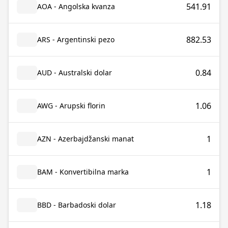
541.91
AOA - Angolska kvanza
882.53
ARS - Argentinski pezo
0.84
AUD - Australski dolar
1.06
AWG - Arupski florin
1
AZN - Azerbajdžanski manat
1
BAM - Konvertibilna marka
1.18
BBD - Barbadoski dolar