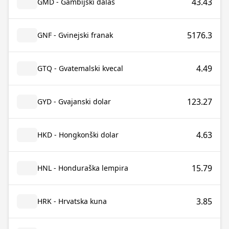
43.43
GMD - Gambijski dalas
5176.3
GNF - Gvinejski franak
4.49
GTQ - Gvatemalski kvecal
123.27
GYD - Gvajanski dolar
4.63
HKD - Hongkonški dolar
15.79
HNL - Honduraška lempira
3.85
HRK - Hrvatska kuna