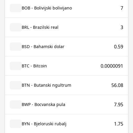
7
BOB - Bolivijski bolivijano
3
BRL - Brazilski real
0.59
BSD - Bahamski dolar
0.0000091
BTC - Bitcoin
56.08
BTN - Butanski ngultrum
7.95
BWP - Bocvanska pula
1.75
BYN - Bjeloruski rubalj