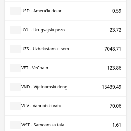
0.59
USD - Američki dolar
23.72
UYU - Urugvajski pezo
7048.71
UZS - Uzbekistanski som
123.86
VET - VeChain
15439.49
VND - Vijetnamski dong
70.06
VUV - Vanuatski vatu
1.61
WST - Samoanska tala