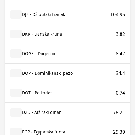
104.95
DJF - Džibutski franak
3.82
DKK - Danska kruna
8.47
DOGE - Dogecoin
34.4
DOP - Dominikanski pezo
0.74
DOT - Polkadot
78.21
DZD - Alžirski dinar
29.39
EGP - Egipatska funta