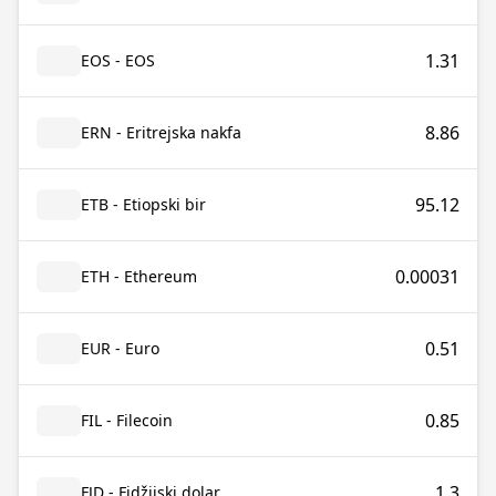
1.31
EOS - EOS
8.86
ERN - Eritrejska nakfa
95.12
ETB - Etiopski bir
0.00031
ETH - Ethereum
0.51
EUR - Euro
0.85
FIL - Filecoin
1.3
FJD - Fidžijski dolar