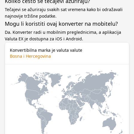
Koliko često se tečajevi ažuriraju?
Tečajevi se ažuriraju svakih sat vremena kako bi odražavali
najnovije tržišne podatke.
Mogu li koristiti ovaj konverter na mobitelu?
Da. Konverter radi u mobilnim preglednicima, a aplikacija
Valuta EX je dostupna za iOS i Android.
Konvertibilna marka je valuta valute
Bosna i Hercegovina