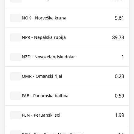
5.61
NOK - Norveška kruna
89.73
NPR - Nepalska rupija
1
NZD - Novozelandski dolar
0.23
OMR - Omanski rijal
0.59
PAB - Panamska balboa
1.99
PEN - Peruanski sol