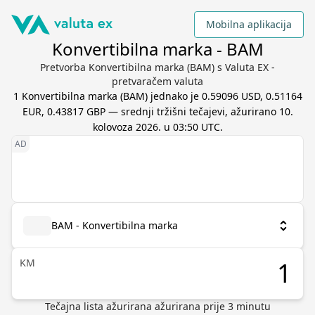
Mobilna aplikacija
Konvertibilna marka - BAM
Pretvorba Konvertibilna marka (BAM) s Valuta EX -
pretvaračem valuta
1
Konvertibilna marka
(
BAM
) jednako je
0.59096 USD, 0.51164
EUR, 0.43817 GBP
— srednji tržišni tečajevi, ažurirano
10.
kolovoza 2026. u 03:50 UTC
.
BAM - Konvertibilna marka
KM
Tečajna lista ažurirana
ažurirana prije
3
minutu