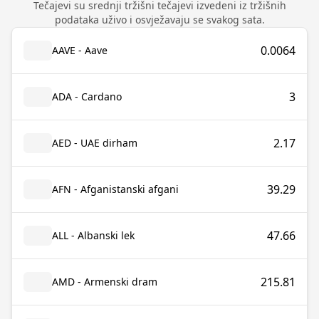
Tečajevi su srednji tržišni tečajevi izvedeni iz tržišnih
podataka uživo i osvježavaju se svakog sata.
0.0064
AAVE - Aave
3
ADA - Cardano
2.17
AED - UAE dirham
39.29
AFN - Afganistanski afgani
47.66
ALL - Albanski lek
215.81
AMD - Armenski dram