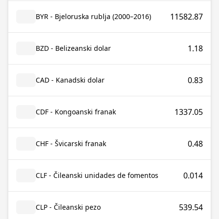
11582.87
BYR - Bjeloruska rublja (2000–2016)
1.18
BZD - Belizeanski dolar
0.83
CAD - Kanadski dolar
1337.05
CDF - Kongoanski franak
0.48
CHF - Švicarski franak
0.014
CLF - Čileanski unidades de fomentos
539.54
CLP - Čileanski pezo