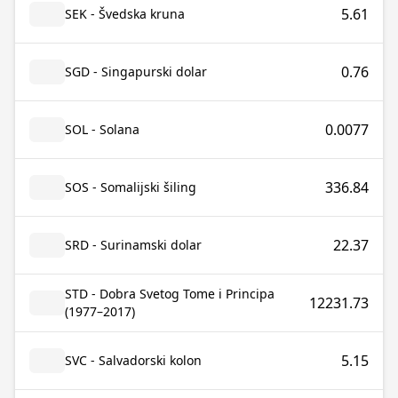
5.61
SEK - Švedska kruna
0.76
SGD - Singapurski dolar
0.0077
SOL - Solana
336.84
SOS - Somalijski šiling
22.37
SRD - Surinamski dolar
STD - Dobra Svetog Tome i Principa
12231.73
(1977–2017)
5.15
SVC - Salvadorski kolon