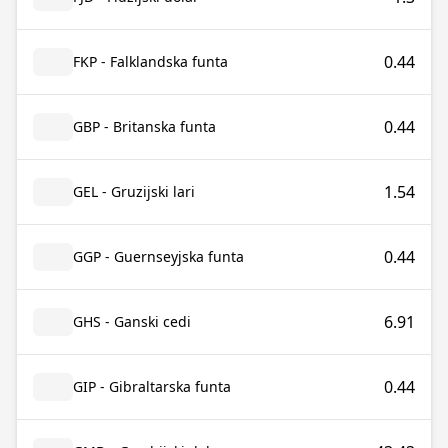
0.44
FKP - Falklandska funta
0.44
GBP - Britanska funta
1.54
GEL - Gruzijski lari
0.44
GGP - Guernseyjska funta
6.91
GHS - Ganski cedi
0.44
GIP - Gibraltarska funta