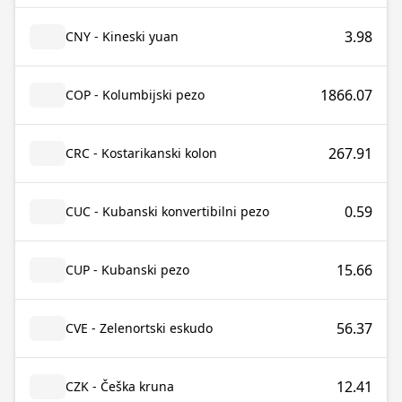
3.98
CNY - Kineski yuan
1866.07
COP - Kolumbijski pezo
267.91
CRC - Kostarikanski kolon
0.59
CUC - Kubanski konvertibilni pezo
15.66
CUP - Kubanski pezo
56.37
CVE - Zelenortski eskudo
12.41
CZK - Češka kruna