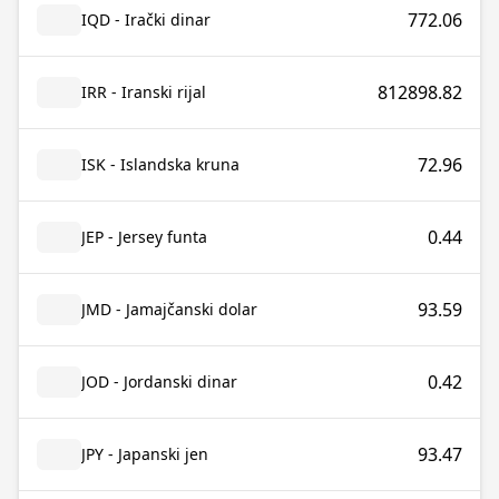
772.06
IQD - Irački dinar
812898.82
IRR - Iranski rijal
72.96
ISK - Islandska kruna
0.44
JEP - Jersey funta
93.59
JMD - Jamajčanski dolar
0.42
JOD - Jordanski dinar
93.47
JPY - Japanski jen