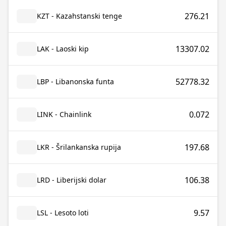
276.21
KZT - Kazahstanski tenge
13307.02
LAK - Laoski kip
52778.32
LBP - Libanonska funta
0.072
LINK - Chainlink
197.68
LKR - Šrilankanska rupija
106.38
LRD - Liberijski dolar
9.57
LSL - Lesoto loti