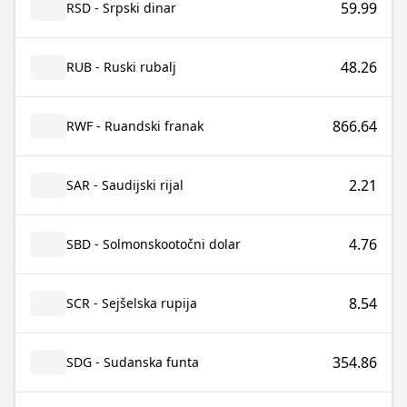
59.99
RSD - Srpski dinar
48.26
RUB - Ruski rubalj
866.64
RWF - Ruandski franak
2.21
SAR - Saudijski rijal
4.76
SBD - Solmonskootočni dolar
8.54
SCR - Sejšelska rupija
354.86
SDG - Sudanska funta