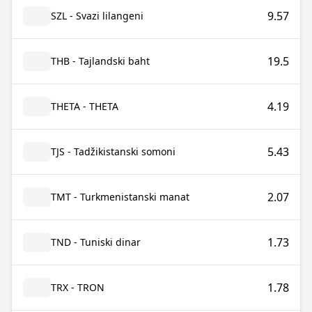
9.57
SZL - Svazi lilangeni
19.5
THB - Tajlandski baht
4.19
THETA - THETA
5.43
TJS - Tadžikistanski somoni
2.07
TMT - Turkmenistanski manat
1.73
TND - Tuniski dinar
1.78
TRX - TRON