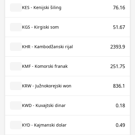
76.16
KES - Kenijski šiling
51.67
KGS - Kirgiski som
2393.9
KHR - Kambodžanski rijal
251.75
KMF - Komorski franak
836.1
KRW - Južnokorejski won
0.18
KWD - Kuvajtski dinar
0.49
KYD - Kajmanski dolar