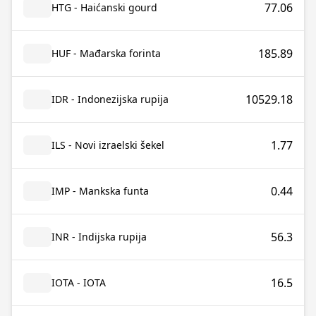
77.06
HTG - Haićanski gourd
185.89
HUF - Mađarska forinta
10529.18
IDR - Indonezijska rupija
1.77
ILS - Novi izraelski šekel
0.44
IMP - Mankska funta
56.3
INR - Indijska rupija
16.5
IOTA - IOTA