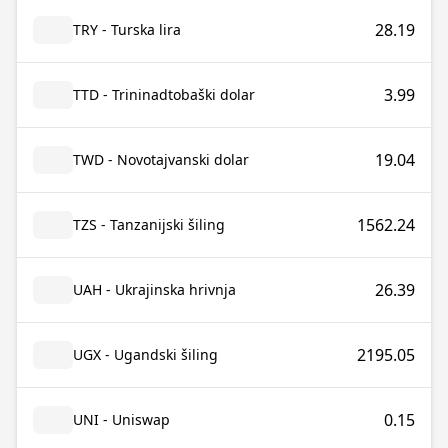
28.19
TRY - Turska lira
3.99
TTD - Trininadtobaški dolar
19.04
TWD - Novotajvanski dolar
1562.24
TZS - Tanzanijski šiling
26.39
UAH - Ukrajinska hrivnja
2195.05
UGX - Ugandski šiling
0.15
UNI - Uniswap