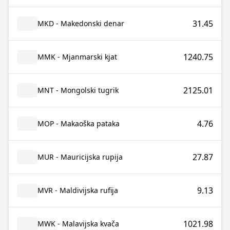
31.45
MKD - Makedonski denar
1240.75
MMK - Mjanmarski kjat
2125.01
MNT - Mongolski tugrik
4.76
MOP - Makaoška pataka
27.87
MUR - Mauricijska rupija
9.13
MVR - Maldivijska rufija
1021.98
MWK - Malavijska kvača