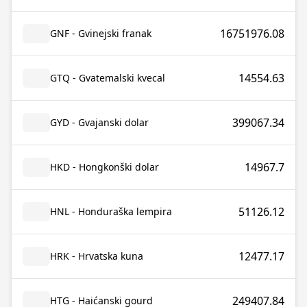
16751976.08
GNF - Gvinejski franak
14554.63
GTQ - Gvatemalski kvecal
399067.34
GYD - Gvajanski dolar
14967.7
HKD - Hongkonški dolar
51126.12
HNL - Honduraška lempira
12477.17
HRK - Hrvatska kuna
249407.84
HTG - Haićanski gourd