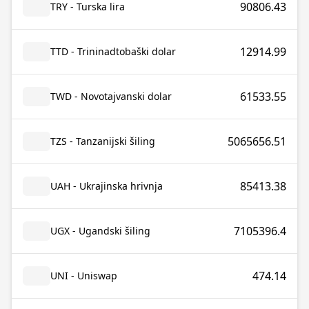
90806.43
TRY - Turska lira
12914.99
TTD - Trininadtobaški dolar
61533.55
TWD - Novotajvanski dolar
5065656.51
TZS - Tanzanijski šiling
85413.38
UAH - Ukrajinska hrivnja
7105396.4
UGX - Ugandski šiling
474.14
UNI - Uniswap