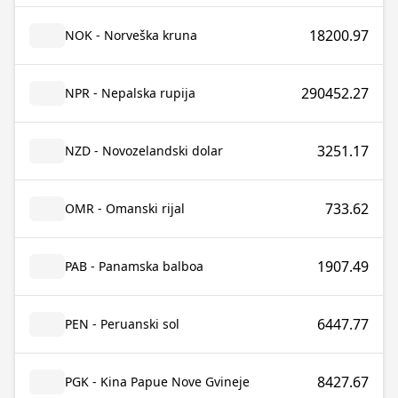
18200.97
NOK - Norveška kruna
290452.27
NPR - Nepalska rupija
3251.17
NZD - Novozelandski dolar
733.62
OMR - Omanski rijal
1907.49
PAB - Panamska balboa
6447.77
PEN - Peruanski sol
8427.67
PGK - Kina Papue Nove Gvineje