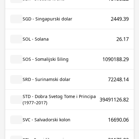
2449.39
SGD - Singapurski dolar
26.17
SOL - Solana
1090188.29
SOS - Somalijski šiling
72248.14
SRD - Surinamski dolar
STD - Dobra Svetog Tome i Principa
39491126.82
(1977–2017)
16690.06
SVC - Salvadorski kolon