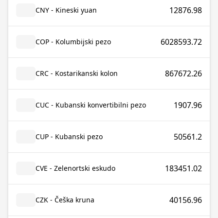
12876.98
CNY - Kineski yuan
6028593.72
COP - Kolumbijski pezo
867672.26
CRC - Kostarikanski kolon
1907.96
CUC - Kubanski konvertibilni pezo
50561.2
CUP - Kubanski pezo
183451.02
CVE - Zelenortski eskudo
40156.96
CZK - Češka kruna