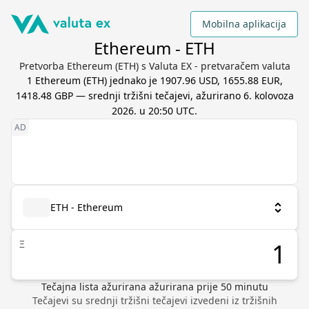
Mobilna aplikacija
Ethereum - ETH
Pretvorba Ethereum (ETH) s Valuta EX - pretvaračem valuta
1
Ethereum
(
ETH
) jednako je
1907.96 USD, 1655.88 EUR,
1418.48 GBP
— srednji tržišni tečajevi, ažurirano
6. kolovoza
2026. u 20:50 UTC
.
ETH - Ethereum
Ξ
Tečajna lista ažurirana
ažurirana prije
50
minutu
Tečajevi su srednji tržišni tečajevi izvedeni iz tržišnih