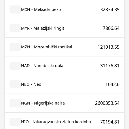
32834.35
MXN - Meksički pezo
7806.64
MYR - Malezijski ringit
121913.55
MZN - Mozambički metikal
31176.81
NAD - Namibijski dolar
1042.6
NEO - Neo
2600353.54
NGN - Nigerijska naira
70194.81
NIO - Nikaragvanska zlatna kordoba