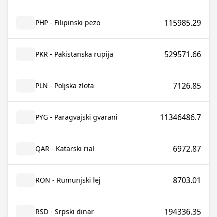
115985.29
PHP - Filipinski pezo
529571.66
PKR - Pakistanska rupija
7126.85
PLN - Poljska zlota
11346486.7
PYG - Paragvajski gvarani
6972.87
QAR - Katarski rial
8703.01
RON - Rumunjski lej
194336.35
RSD - Srpski dinar