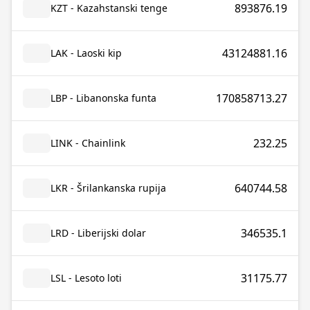
893876.19
KZT - Kazahstanski tenge
43124881.16
LAK - Laoski kip
170858713.27
LBP - Libanonska funta
232.25
LINK - Chainlink
640744.58
LKR - Šrilankanska rupija
346535.1
LRD - Liberijski dolar
31175.77
LSL - Lesoto loti