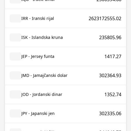
2623172555.02
IRR - Iranski rijal
235805.96
ISK - Islandska kruna
1417.27
JEP - Jersey funta
302364.93
JMD - Jamajčanski dolar
1352.74
JOD - Jordanski dinar
302335.06
JPY - Japanski jen