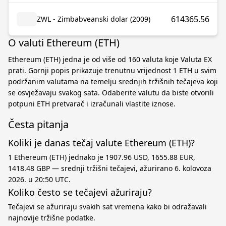
614365.56
ZWL - Zimbabveanski dolar (2009)
O valuti Ethereum (ETH)
Ethereum (ETH) jedna je od više od 160 valuta koje Valuta EX
prati. Gornji popis prikazuje trenutnu vrijednost 1 ETH u svim
podržanim valutama na temelju srednjih tržišnih tečajeva koji
se osvježavaju svakog sata. Odaberite valutu da biste otvorili
potpuni ETH pretvarač i izračunali vlastite iznose.
Česta pitanja
Koliki je danas tečaj valute Ethereum (ETH)?
1 Ethereum (ETH) jednako je 1907.96 USD, 1655.88 EUR,
1418.48 GBP — srednji tržišni tečajevi, ažurirano 6. kolovoza
2026. u 20:50 UTC.
Koliko često se tečajevi ažuriraju?
Tečajevi se ažuriraju svakih sat vremena kako bi odražavali
najnovije tržišne podatke.