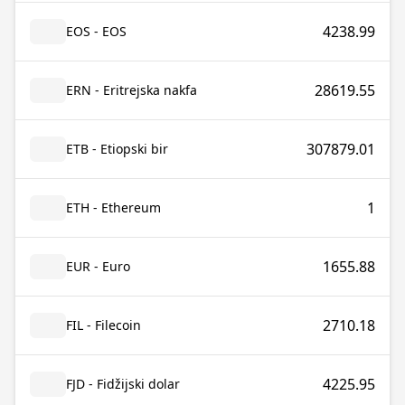
4238.99
EOS - EOS
28619.55
ERN - Eritrejska nakfa
307879.01
ETB - Etiopski bir
1
ETH - Ethereum
1655.88
EUR - Euro
2710.18
FIL - Filecoin
4225.95
FJD - Fidžijski dolar