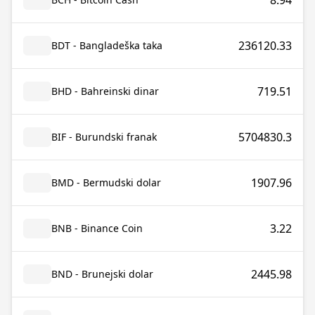
8.94
236120.33
BDT - Bangladeška taka
719.51
BHD - Bahreinski dinar
5704830.3
BIF - Burundski franak
1907.96
BMD - Bermudski dolar
3.22
BNB - Binance Coin
2445.98
BND - Brunejski dolar