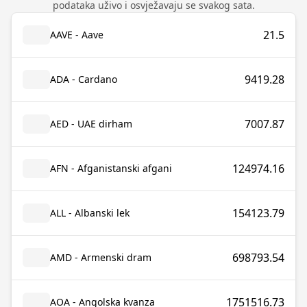
podataka uživo i osvježavaju se svakog sata.
21.5
AAVE - Aave
9419.28
ADA - Cardano
7007.87
AED - UAE dirham
124974.16
AFN - Afganistanski afgani
154123.79
ALL - Albanski lek
698793.54
AMD - Armenski dram
1751516.73
AOA - Angolska kvanza