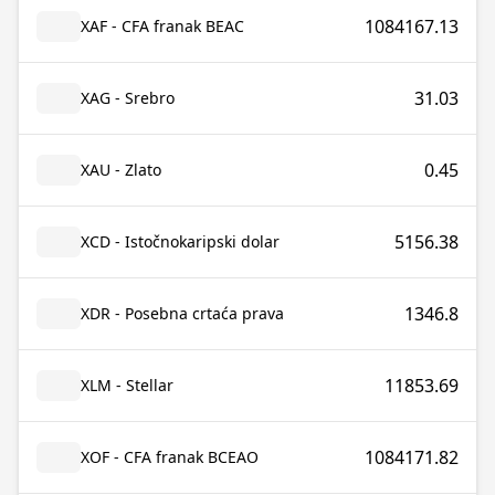
1084167.13
XAF - CFA franak BEAC
31.03
XAG - Srebro
0.45
XAU - Zlato
5156.38
XCD - Istočnokaripski dolar
1346.8
XDR - Posebna crtaća prava
11853.69
XLM - Stellar
1084171.82
XOF - CFA franak BCEAO