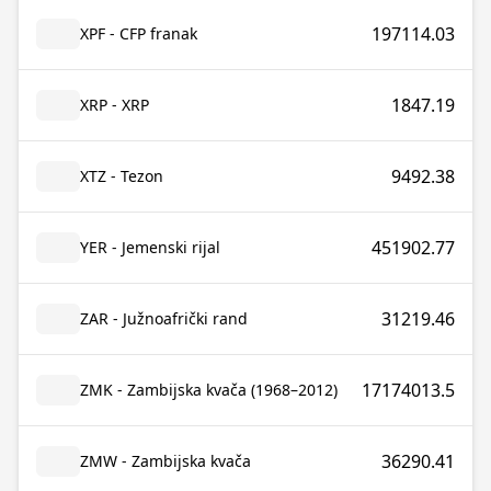
197114.03
XPF - CFP franak
1847.19
XRP - XRP
9492.38
XTZ - Tezon
451902.77
YER - Jemenski rijal
31219.46
ZAR - Južnoafrički rand
17174013.5
ZMK - Zambijska kvača (1968–2012)
36290.41
ZMW - Zambijska kvača