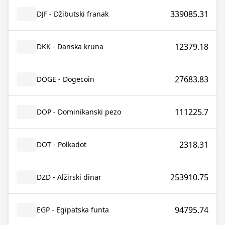
339085.31
DJF - Džibutski franak
12379.18
DKK - Danska kruna
27683.83
DOGE - Dogecoin
111225.7
DOP - Dominikanski pezo
2318.31
DOT - Polkadot
253910.75
DZD - Alžirski dinar
94795.74
EGP - Egipatska funta