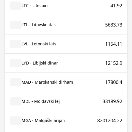
41.92
LTC - Litecoin
5633.73
LTL - Litavski litas
1154.11
LVL - Letonski lats
12152.9
LYD - Libijski dinar
17800.4
MAD - Marokanski dirham
33189.92
MDL - Moldavski lej
8201204.22
MGA - Malgaški arijari