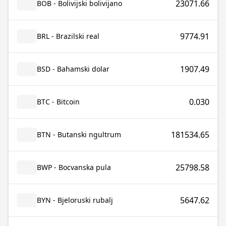
23071.66
BOB - Bolivijski bolivijano
9774.91
BRL - Brazilski real
1907.49
BSD - Bahamski dolar
0.030
BTC - Bitcoin
181534.65
BTN - Butanski ngultrum
25798.58
BWP - Bocvanska pula
5647.62
BYN - Bjeloruski rubalj