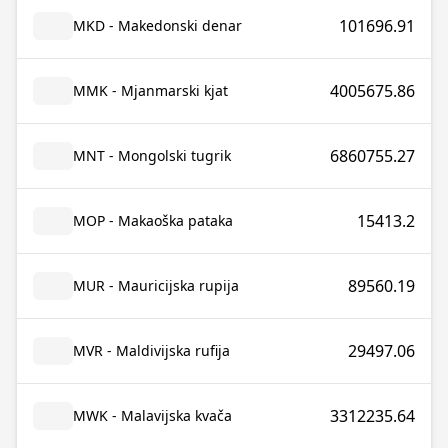
101696.91
MKD - Makedonski denar
4005675.86
MMK - Mjanmarski kjat
6860755.27
MNT - Mongolski tugrik
15413.2
MOP - Makaoška pataka
89560.19
MUR - Mauricijska rupija
29497.06
MVR - Maldivijska rufija
3312235.64
MWK - Malavijska kvača