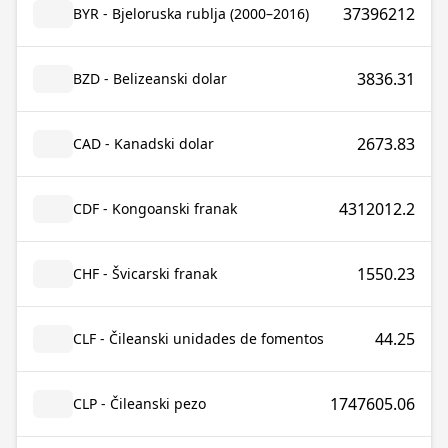
37396212
BYR - Bjeloruska rublja (2000–2016)
3836.31
BZD - Belizeanski dolar
2673.83
CAD - Kanadski dolar
4312012.2
CDF - Kongoanski franak
1550.23
CHF - Švicarski franak
44.25
CLF - Čileanski unidades de fomentos
1747605.06
CLP - Čileanski pezo