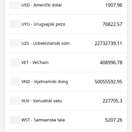
1907.96
USD - Američki dolar
76822.57
UYU - Urugvajski pezo
22732739.11
UZS - Uzbekistanski som
408996.78
VET - VeChain
50055592.95
VND - Vijetnamski dong
227705.3
VUV - Vanuatski vatu
5207.26
WST - Samoanska tala