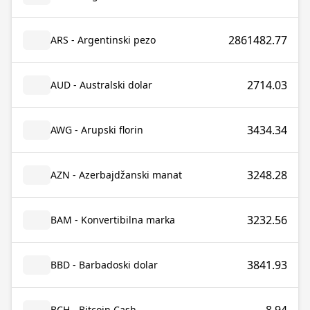
2861482.77
ARS - Argentinski pezo
2714.03
AUD - Australski dolar
3434.34
AWG - Arupski florin
3248.28
AZN - Azerbajdžanski manat
3232.56
BAM - Konvertibilna marka
3841.93
BBD - Barbadoski dolar
BCH - Bitcoin Cash