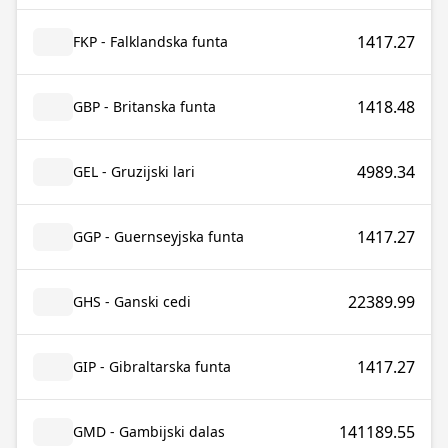
1417.27
FKP - Falklandska funta
1418.48
GBP - Britanska funta
4989.34
GEL - Gruzijski lari
1417.27
GGP - Guernseyjska funta
22389.99
GHS - Ganski cedi
1417.27
GIP - Gibraltarska funta
141189.55
GMD - Gambijski dalas