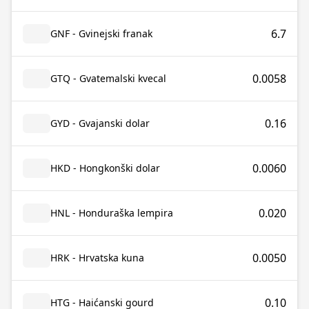
6.7
GNF - Gvinejski franak
0.0058
GTQ - Gvatemalski kvecal
0.16
GYD - Gvajanski dolar
0.0060
HKD - Hongkonški dolar
0.020
HNL - Honduraška lempira
0.0050
HRK - Hrvatska kuna
0.10
HTG - Haićanski gourd