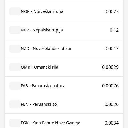
0.0073
NOK - Norveška kruna
0.12
NPR - Nepalska rupija
0.0013
NZD - Novozelandski dolar
0.00029
OMR - Omanski rijal
0.00076
PAB - Panamska balboa
0.0026
PEN - Peruanski sol
0.0034
PGK - Kina Papue Nove Gvineje