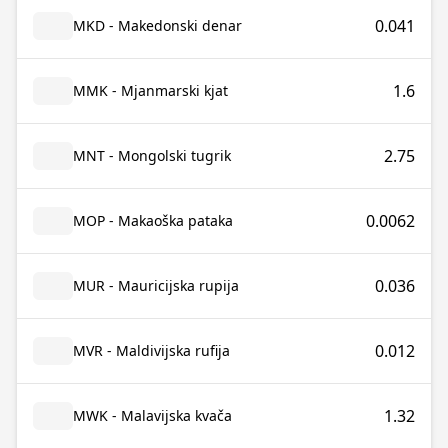
0.041
MKD - Makedonski denar
1.6
MMK - Mjanmarski kjat
2.75
MNT - Mongolski tugrik
0.0062
MOP - Makaoška pataka
0.036
MUR - Mauricijska rupija
0.012
MVR - Maldivijska rufija
1.32
MWK - Malavijska kvača