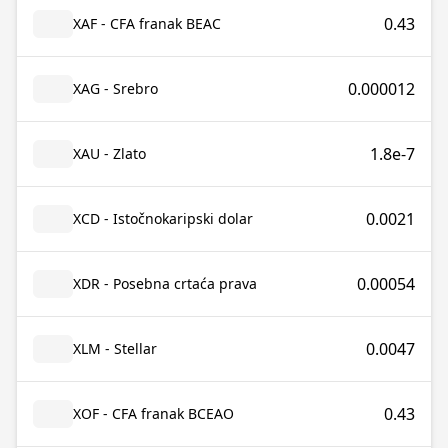
0.43
XAF - CFA franak BEAC
0.000012
XAG - Srebro
1.8e-7
XAU - Zlato
0.0021
XCD - Istočnokaripski dolar
0.00054
XDR - Posebna crtaća prava
0.0047
XLM - Stellar
0.43
XOF - CFA franak BCEAO