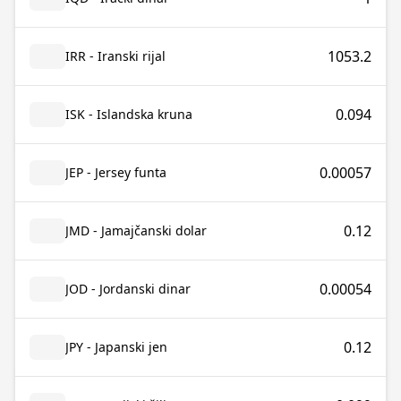
1053.2
IRR - Iranski rijal
0.094
ISK - Islandska kruna
0.00057
JEP - Jersey funta
0.12
JMD - Jamajčanski dolar
0.00054
JOD - Jordanski dinar
0.12
JPY - Japanski jen