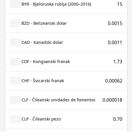
15
BYR - Bjeloruska rublja (2000–2016)
0.0015
BZD - Belizeanski dolar
0.0011
CAD - Kanadski dolar
1.73
CDF - Kongoanski franak
0.00062
CHF - Švicarski franak
0.000018
CLF - Čileanski unidades de fomentos
0.70
CLP - Čileanski pezo