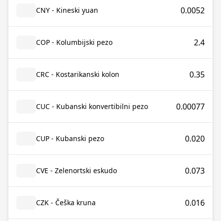
0.0052
CNY - Kineski yuan
2.4
COP - Kolumbijski pezo
0.35
CRC - Kostarikanski kolon
0.00077
CUC - Kubanski konvertibilni pezo
0.020
CUP - Kubanski pezo
0.073
CVE - Zelenortski eskudo
0.016
CZK - Češka kruna