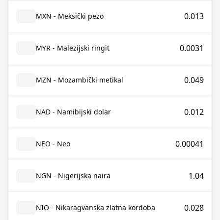
0.013
MXN - Meksički pezo
0.0031
MYR - Malezijski ringit
0.049
MZN - Mozambički metikal
0.012
NAD - Namibijski dolar
0.00041
NEO - Neo
1.04
NGN - Nigerijska naira
0.028
NIO - Nikaragvanska zlatna kordoba