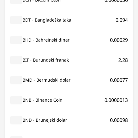
0.0000036
0.094
BDT - Bangladeška taka
0.00029
BHD - Bahreinski dinar
2.28
BIF - Burundski franak
0.00077
BMD - Bermudski dolar
0.0000013
BNB - Binance Coin
0.00098
BND - Brunejski dolar