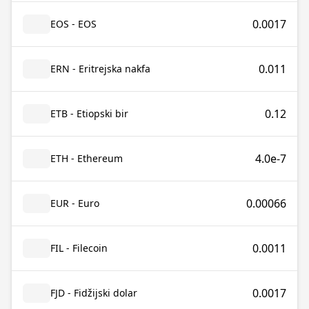
0.0017
EOS - EOS
0.011
ERN - Eritrejska nakfa
0.12
ETB - Etiopski bir
4.0e-7
ETH - Ethereum
0.00066
EUR - Euro
0.0011
FIL - Filecoin
0.0017
FJD - Fidžijski dolar