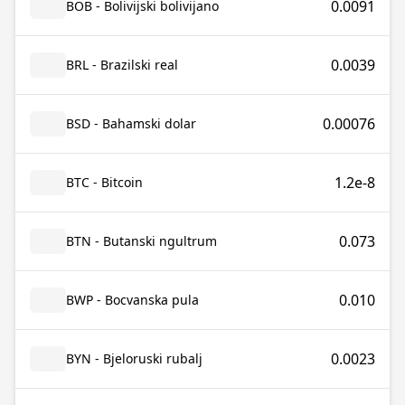
0.0091
BOB - Bolivijski bolivijano
0.0039
BRL - Brazilski real
0.00076
BSD - Bahamski dolar
1.2e-8
BTC - Bitcoin
0.073
BTN - Butanski ngultrum
0.010
BWP - Bocvanska pula
0.0023
BYN - Bjeloruski rubalj