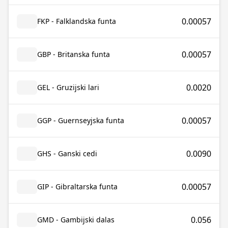
0.00057
FKP - Falklandska funta
0.00057
GBP - Britanska funta
0.0020
GEL - Gruzijski lari
0.00057
GGP - Guernseyjska funta
0.0090
GHS - Ganski cedi
0.00057
GIP - Gibraltarska funta
0.056
GMD - Gambijski dalas