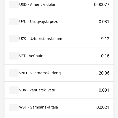
0.00077
USD - Američki dolar
0.031
UYU - Urugvajski pezo
9.12
UZS - Uzbekistanski som
0.16
VET - VeChain
20.06
VND - Vijetnamski dong
0.091
VUV - Vanuatski vatu
0.0021
WST - Samoanska tala