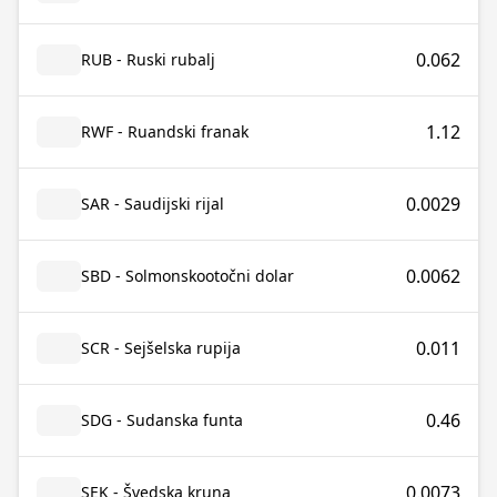
0.062
RUB - Ruski rubalj
1.12
RWF - Ruandski franak
0.0029
SAR - Saudijski rijal
0.0062
SBD - Solmonskootočni dolar
0.011
SCR - Sejšelska rupija
0.46
SDG - Sudanska funta
0.0073
SEK - Švedska kruna