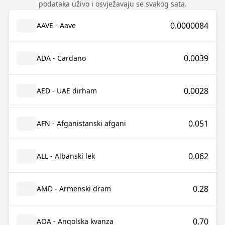
podataka uživo i osvježavaju se svakog sata.
0.0000084
AAVE - Aave
0.0039
ADA - Cardano
0.0028
AED - UAE dirham
0.051
AFN - Afganistanski afgani
0.062
ALL - Albanski lek
0.28
AMD - Armenski dram
0.70
AOA - Angolska kvanza