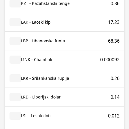
0.36
KZT - Kazahstanski tenge
17.23
LAK - Laoski kip
68.36
LBP - Libanonska funta
0.000092
LINK - Chainlink
0.26
LKR - Šrilankanska rupija
0.14
LRD - Liberijski dolar
0.012
LSL - Lesoto loti