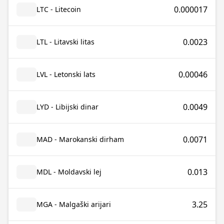
0.000017
LTC - Litecoin
0.0023
LTL - Litavski litas
0.00046
LVL - Letonski lats
0.0049
LYD - Libijski dinar
0.0071
MAD - Marokanski dirham
0.013
MDL - Moldavski lej
3.25
MGA - Malgaški arijari