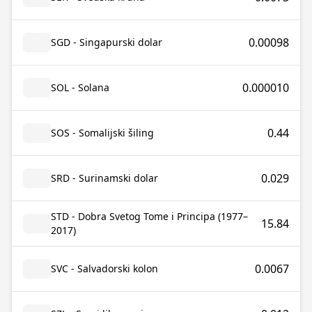
0.00098
SGD - Singapurski dolar
0.000010
SOL - Solana
0.44
SOS - Somalijski šiling
0.029
SRD - Surinamski dolar
STD - Dobra Svetog Tome i Principa (1977–
15.84
2017)
0.0067
SVC - Salvadorski kolon