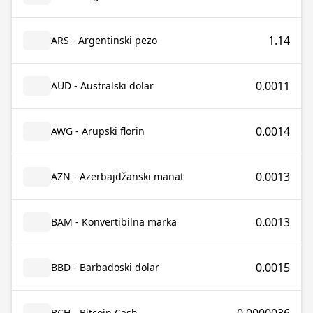
1.14
ARS - Argentinski pezo
0.0011
AUD - Australski dolar
0.0014
AWG - Arupski florin
0.0013
AZN - Azerbajdžanski manat
0.0013
BAM - Konvertibilna marka
0.0015
BBD - Barbadoski dolar
BCH - Bitcoin Cash