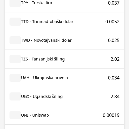
0.037
TRY - Turska lira
0.0052
TTD - Trininadtobaški dolar
0.025
TWD - Novotajvanski dolar
2.02
TZS - Tanzanijski šiling
0.034
UAH - Ukrajinska hrivnja
2.84
UGX - Ugandski šiling
0.00019
UNI - Uniswap