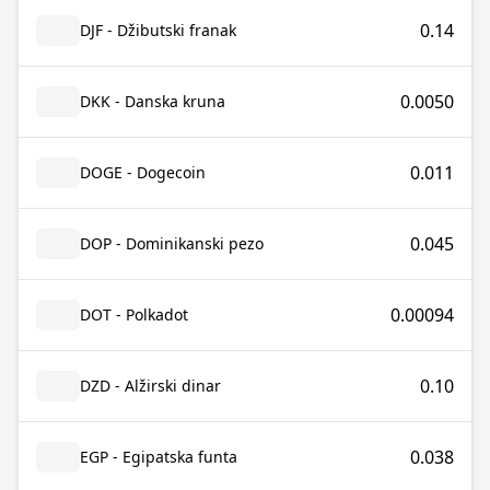
0.14
DJF - Džibutski franak
0.0050
DKK - Danska kruna
0.011
DOGE - Dogecoin
0.045
DOP - Dominikanski pezo
0.00094
DOT - Polkadot
0.10
DZD - Alžirski dinar
0.038
EGP - Egipatska funta