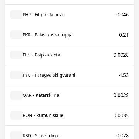
0.046
PHP - Filipinski pezo
0.21
PKR - Pakistanska rupija
0.0028
PLN - Poljska zlota
4.53
PYG - Paragvajski gvarani
0.0028
QAR - Katarski rial
0.0035
RON - Rumunjski lej
0.078
RSD - Srpski dinar