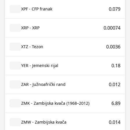
0.079
XPF - CFP franak
0.00074
XRP - XRP
0.0036
XTZ - Tezon
0.18
YER - Jemenski rijal
0.012
ZAR - Južnoafrički rand
6.89
ZMK - Zambijska kvača (1968–2012)
0.014
ZMW - Zambijska kvača