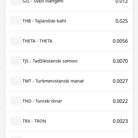
0.012
SZL - Svazi lilangeni
0.025
THB - Tajlandski baht
0.0056
THETA - THETA
0.0070
TJS - Tadžikistanski somoni
0.0027
TMT - Turkmenistanski manat
0.0022
TND - Tuniski dinar
0.0023
TRX - TRON