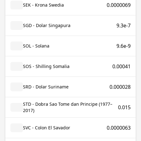
0.0000069
SEK - Krona Swedia
9.3e-7
SGD - Dolar Singapura
9.6e-9
SOL - Solana
0.00041
SOS - Shilling Somalia
0.000028
SRD - Dolar Suriname
STD - Dobra Sao Tome dan Principe (1977–
0.015
2017)
0.0000063
SVC - Colon El Savador