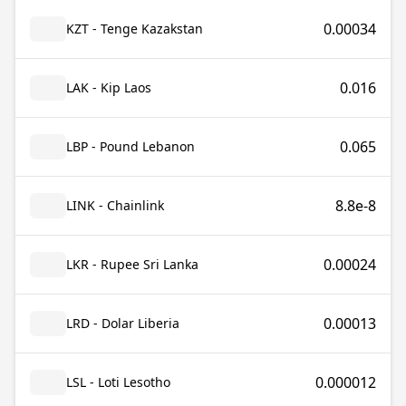
0.00034
KZT - Tenge Kazakstan
0.016
LAK - Kip Laos
0.065
LBP - Pound Lebanon
8.8e-8
LINK - Chainlink
0.00024
LKR - Rupee Sri Lanka
0.00013
LRD - Dolar Liberia
0.000012
LSL - Loti Lesotho