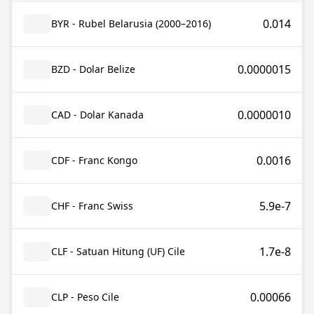
0.014
BYR - Rubel Belarusia (2000–2016)
0.0000015
BZD - Dolar Belize
0.0000010
CAD - Dolar Kanada
0.0016
CDF - Franc Kongo
5.9e-7
CHF - Franc Swiss
1.7e-8
CLF - Satuan Hitung (UF) Cile
0.00066
CLP - Peso Cile