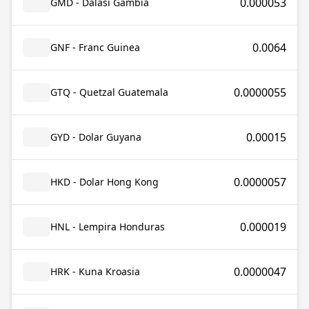
0.000053
GMD - Dalasi Gambia
0.0064
GNF - Franc Guinea
0.0000055
GTQ - Quetzal Guatemala
0.00015
GYD - Dolar Guyana
0.0000057
HKD - Dolar Hong Kong
0.000019
HNL - Lempira Honduras
0.0000047
HRK - Kuna Kroasia