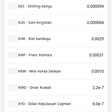
0.000094
KES - Shilling Kenya
0.000064
KGS - Som Kirgistan
0.0029
KHR - Riel Kamboja
0.00031
KMF - Franc Komoro
0.0010
KRW - Won Korea Selatan
2.2e-7
KWD - Dinar Kuwait
6.0e-7
KYD - Dolar Kepulauan Cayman