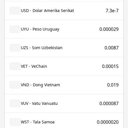
7.3e-7
USD - Dolar Amerika Serikat
0.000029
UYU - Peso Uruguay
0.0087
UZS - Som Uzbekistan
0.00015
VET - VeChain
0.019
VND - Dong Vietnam
0.000087
VUV - Vatu Vanuatu
0.0000020
WST - Tala Samoa