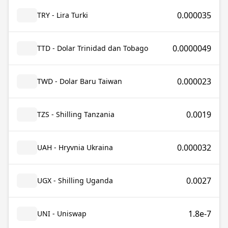
0.000035
TRY - Lira Turki
0.0000049
TTD - Dolar Trinidad dan Tobago
0.000023
TWD - Dolar Baru Taiwan
0.0019
TZS - Shilling Tanzania
0.000032
UAH - Hryvnia Ukraina
0.0027
UGX - Shilling Uganda
1.8e-7
UNI - Uniswap