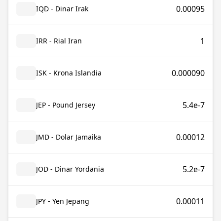
0.00095
IQD - Dinar Irak
1
IRR - Rial Iran
0.000090
ISK - Krona Islandia
5.4e-7
JEP - Pound Jersey
0.00012
JMD - Dolar Jamaika
5.2e-7
JOD - Dinar Yordania
0.00011
JPY - Yen Jepang