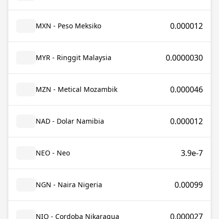
0.000012
MXN - Peso Meksiko
0.0000030
MYR - Ringgit Malaysia
0.000046
MZN - Metical Mozambik
0.000012
NAD - Dolar Namibia
3.9e-7
NEO - Neo
0.00099
NGN - Naira Nigeria
0.000027
NIO - Cordoba Nikaragua