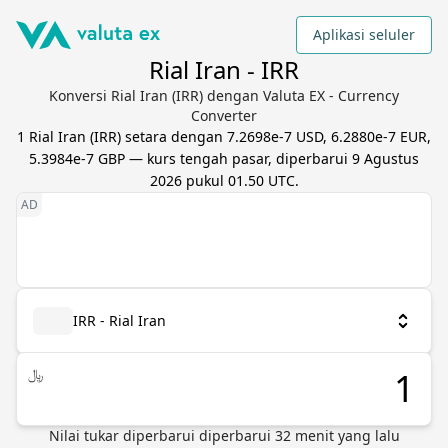
Aplikasi seluler
Rial Iran - IRR
Konversi Rial Iran (IRR) dengan Valuta EX - Currency
Converter
1
Rial Iran
(
IRR
) setara dengan
7.2698e-7 USD, 6.2880e-7 EUR,
5.3984e-7 GBP
— kurs tengah pasar, diperbarui
9 Agustus
2026 pukul 01.50 UTC
.
IRR - Rial Iran
﷼
Nilai tukar diperbarui
diperbarui
32
menit yang lalu