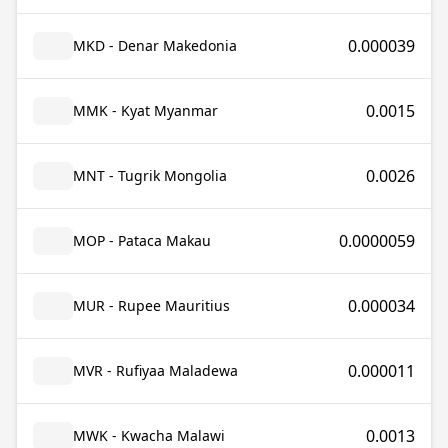
0.000039
MKD - Denar Makedonia
0.0015
MMK - Kyat Myanmar
0.0026
MNT - Tugrik Mongolia
0.0000059
MOP - Pataca Makau
0.000034
MUR - Rupee Mauritius
0.000011
MVR - Rufiyaa Maladewa
0.0013
MWK - Kwacha Malawi