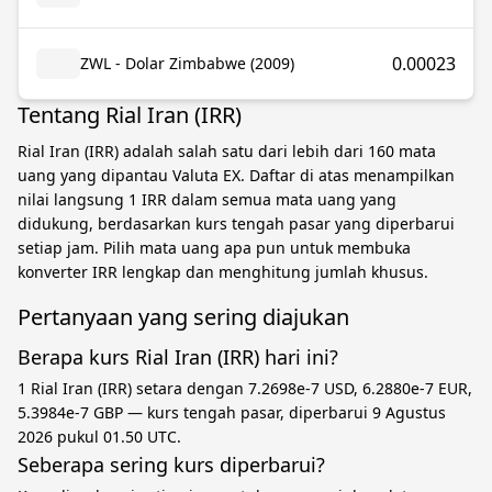
0.00023
ZWL - Dolar Zimbabwe (2009)
Tentang Rial Iran (IRR)
Rial Iran (IRR) adalah salah satu dari lebih dari 160 mata
uang yang dipantau Valuta EX. Daftar di atas menampilkan
nilai langsung 1 IRR dalam semua mata uang yang
didukung, berdasarkan kurs tengah pasar yang diperbarui
setiap jam. Pilih mata uang apa pun untuk membuka
konverter IRR lengkap dan menghitung jumlah khusus.
Pertanyaan yang sering diajukan
Berapa kurs Rial Iran (IRR) hari ini?
1 Rial Iran (IRR) setara dengan 7.2698e-7 USD, 6.2880e-7 EUR,
5.3984e-7 GBP — kurs tengah pasar, diperbarui 9 Agustus
2026 pukul 01.50 UTC.
Seberapa sering kurs diperbarui?