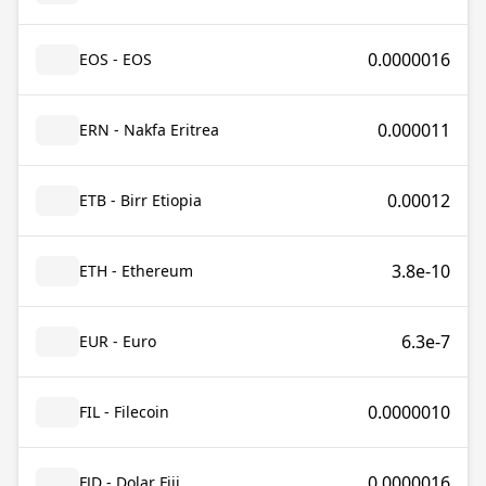
0.0000016
EOS - EOS
0.000011
ERN - Nakfa Eritrea
0.00012
ETB - Birr Etiopia
3.8e-10
ETH - Ethereum
6.3e-7
EUR - Euro
0.0000010
FIL - Filecoin
0.0000016
FJD - Dolar Fiji