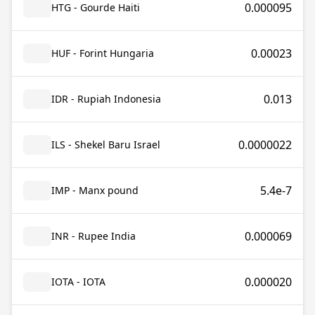
0.000095
HTG - Gourde Haiti
0.00023
HUF - Forint Hungaria
0.013
IDR - Rupiah Indonesia
0.0000022
ILS - Shekel Baru Israel
5.4e-7
IMP - Manx pound
0.000069
INR - Rupee India
0.000020
IOTA - IOTA