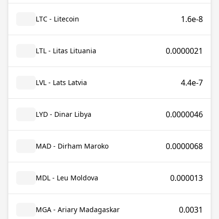
1.6e-8
LTC - Litecoin
0.0000021
LTL - Litas Lituania
4.4e-7
LVL - Lats Latvia
0.0000046
LYD - Dinar Libya
0.0000068
MAD - Dirham Maroko
0.000013
MDL - Leu Moldova
0.0031
MGA - Ariary Madagaskar