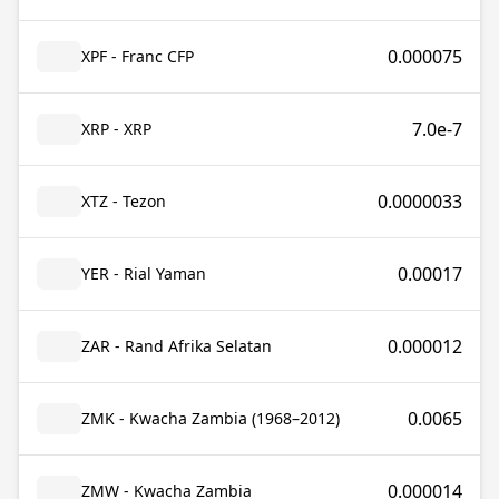
0.000075
XPF - Franc CFP
7.0e-7
XRP - XRP
0.0000033
XTZ - Tezon
0.00017
YER - Rial Yaman
0.000012
ZAR - Rand Afrika Selatan
0.0065
ZMK - Kwacha Zambia (1968–2012)
0.000014
ZMW - Kwacha Zambia