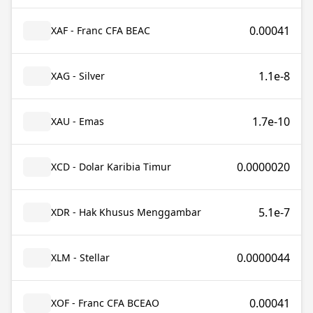
0.00041
XAF - Franc CFA BEAC
1.1e-8
XAG - Silver
1.7e-10
XAU - Emas
0.0000020
XCD - Dolar Karibia Timur
5.1e-7
XDR - Hak Khusus Menggambar
0.0000044
XLM - Stellar
0.00041
XOF - Franc CFA BCEAO