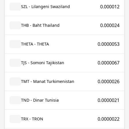
0.000012
SZL - Lilangeni Swaziland
0.000024
THB - Baht Thailand
0.0000053
THETA - THETA
0.0000067
TJS - Somoni Tajikistan
0.0000026
TMT - Manat Turkimenistan
0.0000021
TND - Dinar Tunisia
0.0000022
TRX - TRON