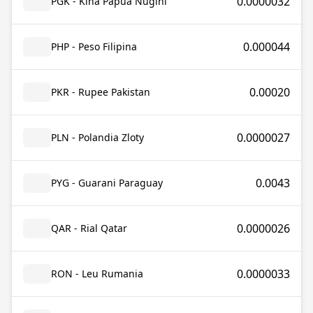
0.0000032
PGK - Kina Papua Nugini
0.000044
PHP - Peso Filipina
0.00020
PKR - Rupee Pakistan
0.0000027
PLN - Polandia Zloty
0.0043
PYG - Guarani Paraguay
0.0000026
QAR - Rial Qatar
0.0000033
RON - Leu Rumania