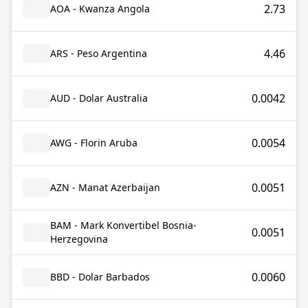
2.73
AOA - Kwanza Angola
4.46
ARS - Peso Argentina
0.0042
AUD - Dolar Australia
0.0054
AWG - Florin Aruba
0.0051
AZN - Manat Azerbaijan
BAM - Mark Konvertibel Bosnia-
0.0051
Herzegovina
0.0060
BBD - Dolar Barbados