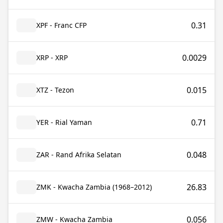
0.31
XPF - Franc CFP
0.0029
XRP - XRP
0.015
XTZ - Tezon
0.71
YER - Rial Yaman
0.048
ZAR - Rand Afrika Selatan
26.83
ZMK - Kwacha Zambia (1968–2012)
0.056
ZMW - Kwacha Zambia