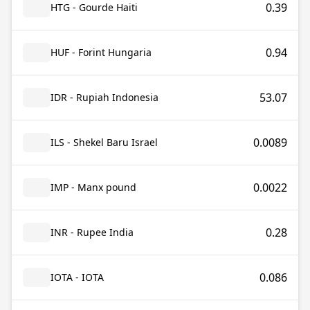
0.39
HTG - Gourde Haiti
0.94
HUF - Forint Hungaria
53.07
IDR - Rupiah Indonesia
0.0089
ILS - Shekel Baru Israel
0.0022
IMP - Manx pound
0.28
INR - Rupee India
0.086
IOTA - IOTA