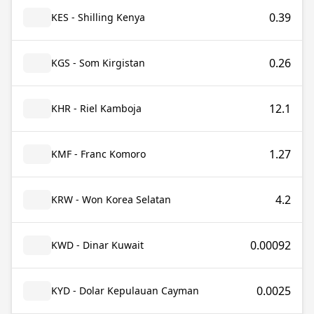
0.39
KES - Shilling Kenya
0.26
KGS - Som Kirgistan
12.1
KHR - Riel Kamboja
1.27
KMF - Franc Komoro
4.2
KRW - Won Korea Selatan
0.00092
KWD - Dinar Kuwait
0.0025
KYD - Dolar Kepulauan Cayman