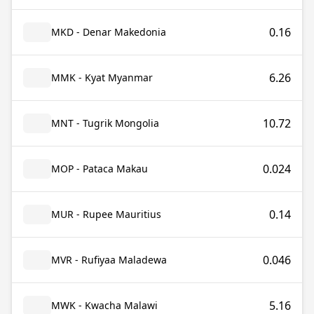
0.16
MKD - Denar Makedonia
6.26
MMK - Kyat Myanmar
10.72
MNT - Tugrik Mongolia
0.024
MOP - Pataca Makau
0.14
MUR - Rupee Mauritius
0.046
MVR - Rufiyaa Maladewa
5.16
MWK - Kwacha Malawi