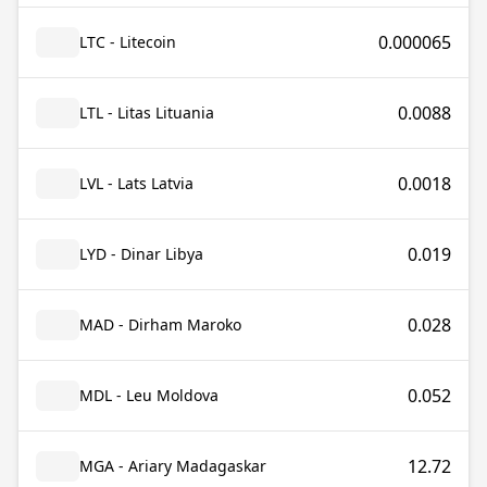
0.000065
LTC - Litecoin
0.0088
LTL - Litas Lituania
0.0018
LVL - Lats Latvia
0.019
LYD - Dinar Libya
0.028
MAD - Dirham Maroko
0.052
MDL - Leu Moldova
12.72
MGA - Ariary Madagaskar