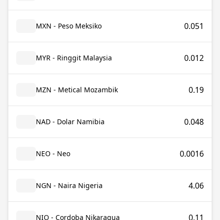
0.051
MXN - Peso Meksiko
0.012
MYR - Ringgit Malaysia
0.19
MZN - Metical Mozambik
0.048
NAD - Dolar Namibia
0.0016
NEO - Neo
4.06
NGN - Naira Nigeria
0.11
NIO - Cordoba Nikaragua