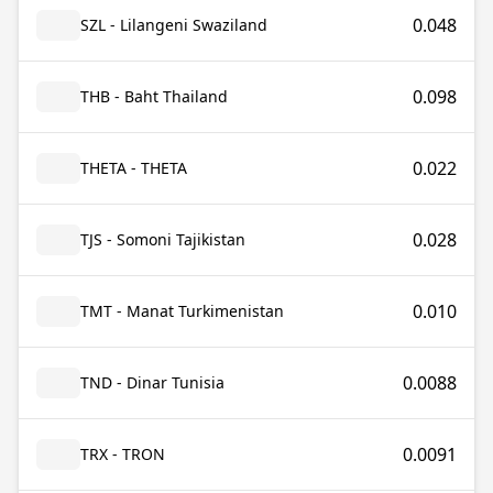
0.048
SZL - Lilangeni Swaziland
0.098
THB - Baht Thailand
0.022
THETA - THETA
0.028
TJS - Somoni Tajikistan
0.010
TMT - Manat Turkimenistan
0.0088
TND - Dinar Tunisia
0.0091
TRX - TRON