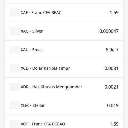
1.69
XAF - Franc CFA BEAC
0.000047
XAG - Silver
6.9e-7
XAU - Emas
0.0081
XCD - Dolar Karibia Timur
0.0021
XDR - Hak Khusus Menggambar
0.019
XLM - Stellar
1.69
XOF - Franc CFA BCEAO