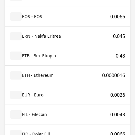
0.0066
EOS - EOS
0.045
ERN - Nakfa Eritrea
0.48
ETB - Birr Etiopia
0.0000016
ETH - Ethereum
0.0026
EUR - Euro
0.0043
FIL - Filecoin
0.0066
FJD - Dolar Fiji