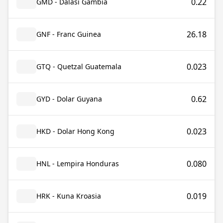
0.22
GMD - Dalasi Gambia
26.18
GNF - Franc Guinea
0.023
GTQ - Quetzal Guatemala
0.62
GYD - Dolar Guyana
0.023
HKD - Dolar Hong Kong
0.080
HNL - Lempira Honduras
0.019
HRK - Kuna Kroasia