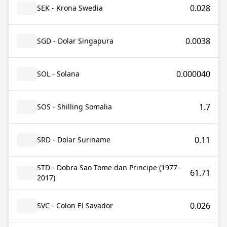
0.028
SEK - Krona Swedia
0.0038
SGD - Dolar Singapura
0.000040
SOL - Solana
1.7
SOS - Shilling Somalia
0.11
SRD - Dolar Suriname
STD - Dobra Sao Tome dan Principe (1977–
61.71
2017)
0.026
SVC - Colon El Savador