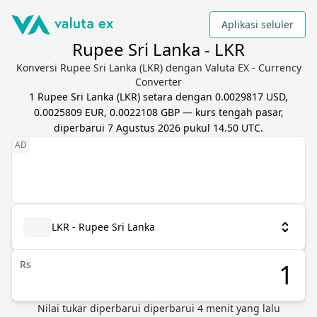
Aplikasi seluler
Rupee Sri Lanka - LKR
Konversi Rupee Sri Lanka (LKR) dengan Valuta EX - Currency
Converter
1
Rupee Sri Lanka
(
LKR
) setara dengan
0.0029817 USD,
0.0025809 EUR, 0.0022108 GBP
— kurs tengah pasar,
diperbarui
7 Agustus 2026 pukul 14.50 UTC
.
LKR - Rupee Sri Lanka
Rs
Nilai tukar diperbarui
diperbarui
4
menit yang lalu