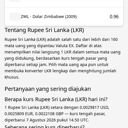
0.96
ZWL - Dolar Zimbabwe (2009)
Tentang Rupee Sri Lanka (LKR)
Rupee Sri Lanka (LKR) adalah salah satu dari lebih dari 160
mata uang yang dipantau Valuta EX. Daftar di atas
menampilkan nilai langsung 1 LKR dalam semua mata uang
yang didukung, berdasarkan kurs tengah pasar yang
diperbarui setiap jam. Pilih mata uang apa pun untuk
membuka konverter LKR lengkap dan menghitung jumlah
khusus.
Pertanyaan yang sering diajukan
Berapa kurs Rupee Sri Lanka (LKR) hari ini?
1 Rupee Sri Lanka (LKR) setara dengan 0.0029817 USD,
0.0025809 EUR, 0.0022108 GBP — kurs tengah pasar,
diperbarui 7 Agustus 2026 pukul 14.50 UTC.
Seberapa sering kurs diperbarui?