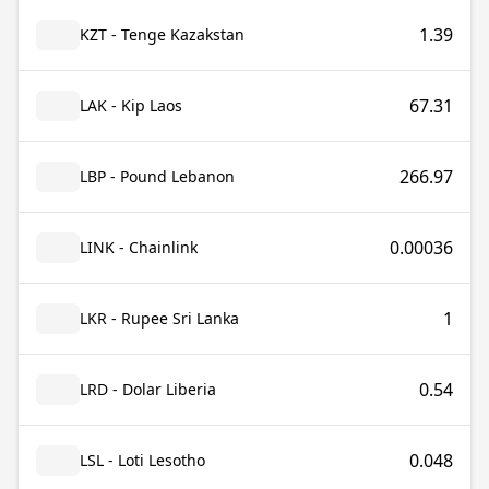
1.39
KZT - Tenge Kazakstan
67.31
LAK - Kip Laos
266.97
LBP - Pound Lebanon
0.00036
LINK - Chainlink
1
LKR - Rupee Sri Lanka
0.54
LRD - Dolar Liberia
0.048
LSL - Loti Lesotho