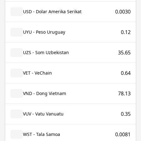
0.0030
USD - Dolar Amerika Serikat
0.12
UYU - Peso Uruguay
35.65
UZS - Som Uzbekistan
0.64
VET - VeChain
78.13
VND - Dong Vietnam
0.35
VUV - Vatu Vanuatu
0.0081
WST - Tala Samoa