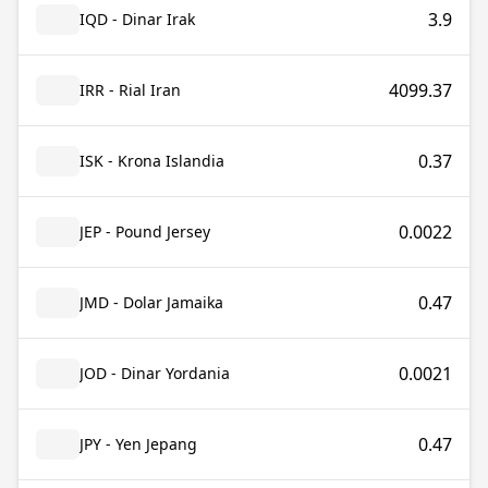
3.9
IQD - Dinar Irak
4099.37
IRR - Rial Iran
0.37
ISK - Krona Islandia
0.0022
JEP - Pound Jersey
0.47
JMD - Dolar Jamaika
0.0021
JOD - Dinar Yordania
0.47
JPY - Yen Jepang