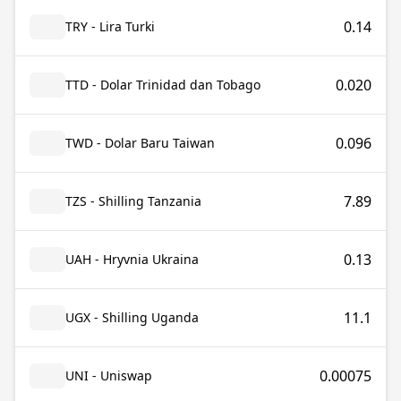
0.14
TRY - Lira Turki
0.020
TTD - Dolar Trinidad dan Tobago
0.096
TWD - Dolar Baru Taiwan
7.89
TZS - Shilling Tanzania
0.13
UAH - Hryvnia Ukraina
11.1
UGX - Shilling Uganda
0.00075
UNI - Uniswap