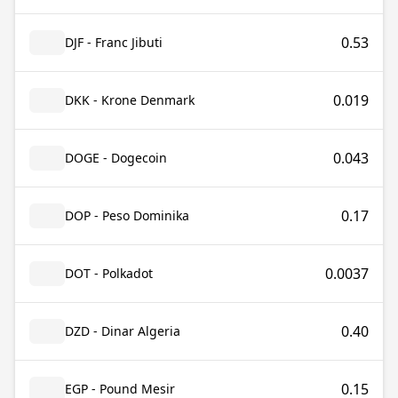
0.53
DJF - Franc Jibuti
0.019
DKK - Krone Denmark
0.043
DOGE - Dogecoin
0.17
DOP - Peso Dominika
0.0037
DOT - Polkadot
0.40
DZD - Dinar Algeria
0.15
EGP - Pound Mesir