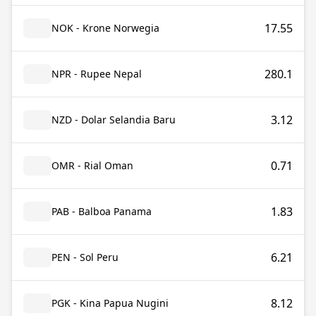
17.55
NOK - Krone Norwegia
280.1
NPR - Rupee Nepal
3.12
NZD - Dolar Selandia Baru
0.71
OMR - Rial Oman
1.83
PAB - Balboa Panama
6.21
PEN - Sol Peru
8.12
PGK - Kina Papua Nugini