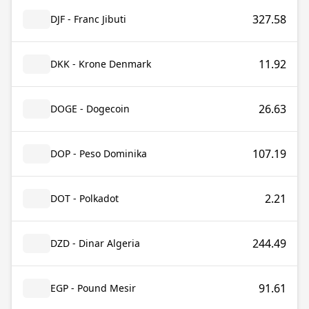
327.58
DJF - Franc Jibuti
11.92
DKK - Krone Denmark
26.63
DOGE - Dogecoin
107.19
DOP - Peso Dominika
2.21
DOT - Polkadot
244.49
DZD - Dinar Algeria
91.61
EGP - Pound Mesir