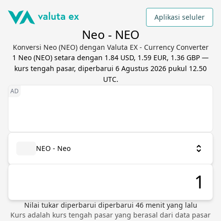
Aplikasi seluler
Neo - NEO
Konversi Neo (NEO) dengan Valuta EX - Currency Converter
1
Neo
(
NEO
) setara dengan
1.84 USD, 1.59 EUR, 1.36 GBP
—
kurs tengah pasar, diperbarui
6 Agustus 2026 pukul 12.50
UTC
.
NEO - Neo
Nilai tukar diperbarui
diperbarui
46
menit yang lalu
Kurs adalah kurs tengah pasar yang berasal dari data pasar