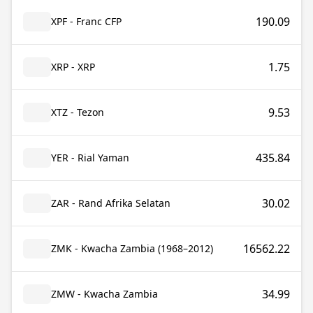
190.09
XPF - Franc CFP
1.75
XRP - XRP
9.53
XTZ - Tezon
435.84
YER - Rial Yaman
30.02
ZAR - Rand Afrika Selatan
16562.22
ZMK - Kwacha Zambia (1968–2012)
34.99
ZMW - Kwacha Zambia