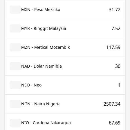
31.72
MXN - Peso Meksiko
7.52
MYR - Ringgit Malaysia
117.59
MZN - Metical Mozambik
30
NAD - Dolar Namibia
1
NEO - Neo
2507.34
NGN - Naira Nigeria
67.69
NIO - Cordoba Nikaragua