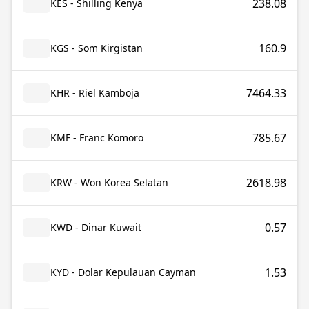
238.08
KES - Shilling Kenya
160.9
KGS - Som Kirgistan
7464.33
KHR - Riel Kamboja
785.67
KMF - Franc Komoro
2618.98
KRW - Won Korea Selatan
0.57
KWD - Dinar Kuwait
1.53
KYD - Dolar Kepulauan Cayman