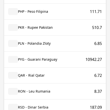
111.71
PHP - Peso Filipina
510.7
PKR - Rupee Pakistan
6.85
PLN - Polandia Zloty
10942.27
PYG - Guarani Paraguay
6.72
QAR - Rial Qatar
8.37
RON - Leu Rumania
187.09
RSD - Dinar Serbia