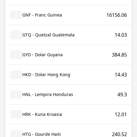
16156.06
GNF - Franc Guinea
14.03
GTQ - Quetzal Guatemala
384.85
GYD - Dolar Guyana
14.43
HKD - Dolar Hong Kong
49.3
HNL - Lempira Honduras
12.01
HRK - Kuna Kroasia
240.52
HTG - Gourde Haiti