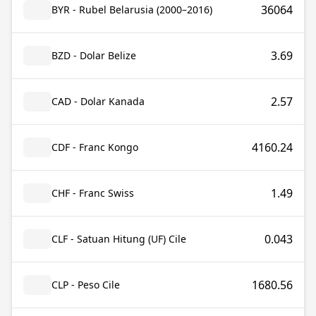
36064
BYR - Rubel Belarusia (2000–2016)
3.69
BZD - Dolar Belize
2.57
CAD - Dolar Kanada
4160.24
CDF - Franc Kongo
1.49
CHF - Franc Swiss
0.043
CLF - Satuan Hitung (UF) Cile
1680.56
CLP - Peso Cile