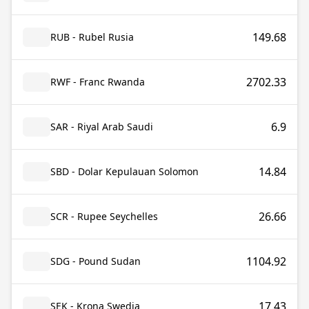
149.68
RUB - Rubel Rusia
2702.33
RWF - Franc Rwanda
6.9
SAR - Riyal Arab Saudi
14.84
SBD - Dolar Kepulauan Solomon
26.66
SCR - Rupee Seychelles
1104.92
SDG - Pound Sudan
17.43
SEK - Krona Swedia