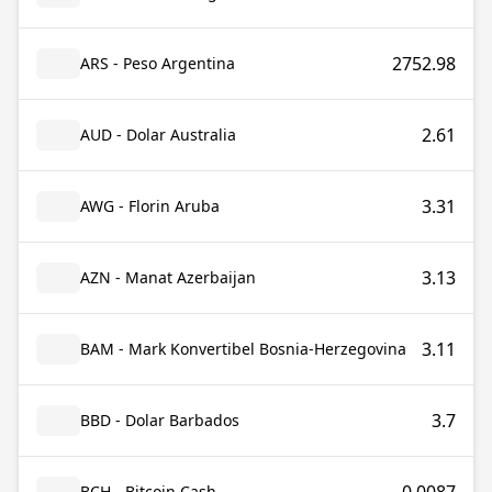
2752.98
ARS - Peso Argentina
2.61
AUD - Dolar Australia
3.31
AWG - Florin Aruba
3.13
AZN - Manat Azerbaijan
3.11
BAM - Mark Konvertibel Bosnia-Herzegovina
3.7
BBD - Dolar Barbados
BCH - Bitcoin Cash