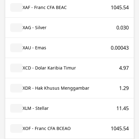
1045.54
XAF - Franc CFA BEAC
0.030
XAG - Silver
0.00043
XAU - Emas
4.97
XCD - Dolar Karibia Timur
1.29
XDR - Hak Khusus Menggambar
11.45
XLM - Stellar
1045.54
XOF - Franc CFA BCEAO