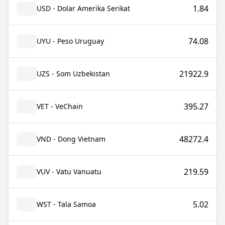
1.84
USD - Dolar Amerika Serikat
74.08
UYU - Peso Uruguay
21922.9
UZS - Som Uzbekistan
395.27
VET - VeChain
48272.4
VND - Dong Vietnam
219.59
VUV - Vatu Vanuatu
5.02
WST - Tala Samoa