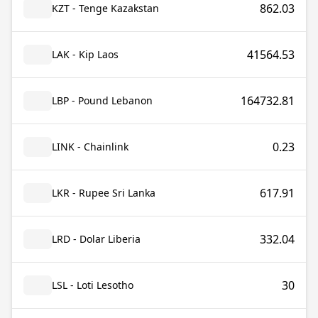
862.03
KZT - Tenge Kazakstan
41564.53
LAK - Kip Laos
164732.81
LBP - Pound Lebanon
0.23
LINK - Chainlink
617.91
LKR - Rupee Sri Lanka
332.04
LRD - Dolar Liberia
30
LSL - Loti Lesotho