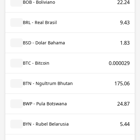
22.24
BOB - Boliviano
9.43
BRL - Real Brasil
1.83
BSD - Dolar Bahama
0.000029
BTC - Bitcoin
175.06
BTN - Ngultrum Bhutan
24.87
BWP - Pula Botswana
5.44
BYN - Rubel Belarusia