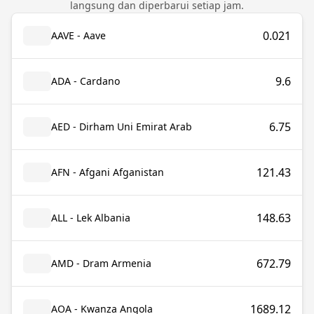
langsung dan diperbarui setiap jam.
0.021
AAVE - Aave
9.6
ADA - Cardano
6.75
AED - Dirham Uni Emirat Arab
121.43
AFN - Afgani Afganistan
148.63
ALL - Lek Albania
672.79
AMD - Dram Armenia
1689.12
AOA - Kwanza Angola