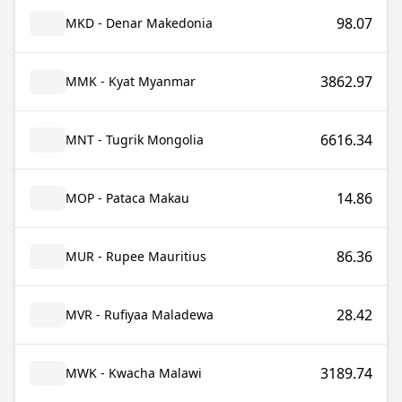
98.07
MKD - Denar Makedonia
3862.97
MMK - Kyat Myanmar
6616.34
MNT - Tugrik Mongolia
14.86
MOP - Pataca Makau
86.36
MUR - Rupee Mauritius
28.42
MVR - Rufiyaa Maladewa
3189.74
MWK - Kwacha Malawi