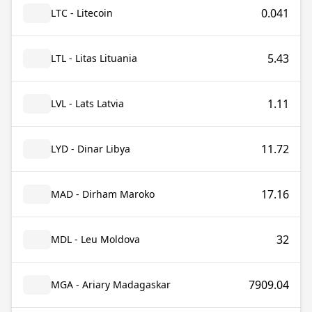
0.041
LTC - Litecoin
5.43
LTL - Litas Lituania
1.11
LVL - Lats Latvia
11.72
LYD - Dinar Libya
17.16
MAD - Dirham Maroko
32
MDL - Leu Moldova
7909.04
MGA - Ariary Madagaskar