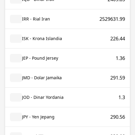
2529631.99
IRR - Rial Iran
226.44
ISK - Krona Islandia
1.36
JEP - Pound Jersey
291.59
JMD - Dolar Jamaika
1.3
JOD - Dinar Yordania
290.56
JPY - Yen Jepang