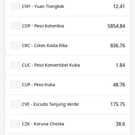
12.41
CNY - Yuan Tiongkok
5854.84
COP - Peso Kolombia
836.76
CRC - Colon Kosta Rika
1.84
CUC - Peso Konvertibel Kuba
48.76
CUP - Peso Kuba
175.75
CVE - Escudo Tanjung Verde
38.6
CZK - Koruna Cheska