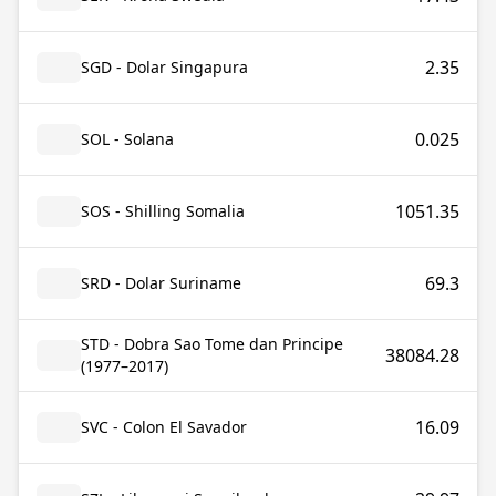
2.35
SGD - Dolar Singapura
0.025
SOL - Solana
1051.35
SOS - Shilling Somalia
69.3
SRD - Dolar Suriname
STD - Dobra Sao Tome dan Principe
38084.28
(1977–2017)
16.09
SVC - Colon El Savador