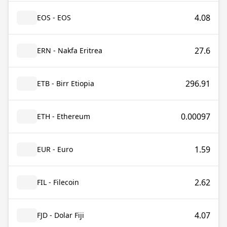
4.08
EOS - EOS
27.6
ERN - Nakfa Eritrea
296.91
ETB - Birr Etiopia
0.00097
ETH - Ethereum
1.59
EUR - Euro
2.62
FIL - Filecoin
4.07
FJD - Dolar Fiji