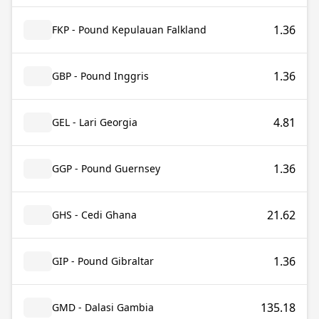
1.36
FKP - Pound Kepulauan Falkland
1.36
GBP - Pound Inggris
4.81
GEL - Lari Georgia
1.36
GGP - Pound Guernsey
21.62
GHS - Cedi Ghana
1.36
GIP - Pound Gibraltar
135.18
GMD - Dalasi Gambia