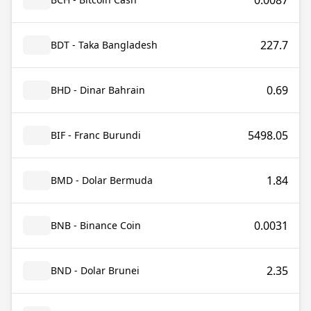
0.0087
227.7
BDT - Taka Bangladesh
0.69
BHD - Dinar Bahrain
5498.05
BIF - Franc Burundi
1.84
BMD - Dolar Bermuda
0.0031
BNB - Binance Coin
2.35
BND - Dolar Brunei