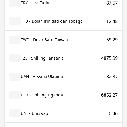
87.57
TRY - Lira Turki
12.45
TTD - Dolar Trinidad dan Tobago
59.29
TWD - Dolar Baru Taiwan
4875.99
TZS - Shilling Tanzania
82.37
UAH - Hryvnia Ukraina
6852.27
UGX - Shilling Uganda
0.46
UNI - Uniswap