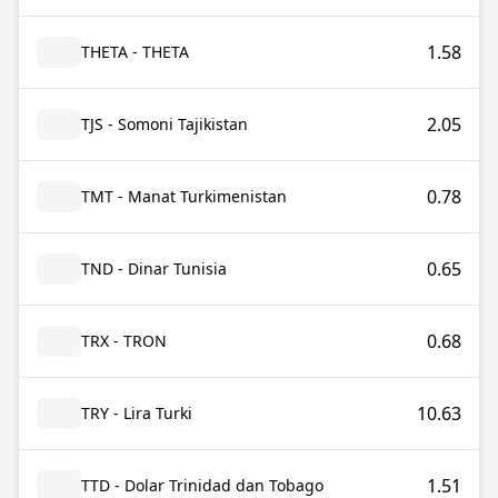
1.58
THETA - THETA
2.05
TJS - Somoni Tajikistan
0.78
TMT - Manat Turkimenistan
0.65
TND - Dinar Tunisia
0.68
TRX - TRON
10.63
TRY - Lira Turki
1.51
TTD - Dolar Trinidad dan Tobago