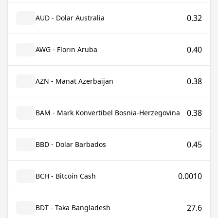
0.32
AUD - Dolar Australia
0.40
AWG - Florin Aruba
0.38
AZN - Manat Azerbaijan
0.38
BAM - Mark Konvertibel Bosnia-Herzegovina
0.45
BBD - Dolar Barbados
0.0010
BCH - Bitcoin Cash
27.6
BDT - Taka Bangladesh