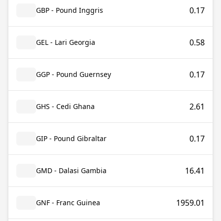
0.17
GBP - Pound Inggris
0.58
GEL - Lari Georgia
0.17
GGP - Pound Guernsey
2.61
GHS - Cedi Ghana
0.17
GIP - Pound Gibraltar
16.41
GMD - Dalasi Gambia
1959.01
GNF - Franc Guinea