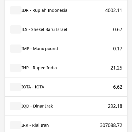
4002.11
IDR - Rupiah Indonesia
0.67
ILS - Shekel Baru Israel
0.17
IMP - Manx pound
21.25
INR - Rupee India
6.62
IOTA - IOTA
292.18
IQD - Dinar Irak
307088.72
IRR - Rial Iran