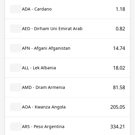
1.18
ADA - Cardano
0.82
AED - Dirham Uni Emirat Arab
14.74
AFN - Afgani Afganistan
18.02
ALL - Lek Albania
81.58
AMD - Dram Armenia
205.05
AOA - Kwanza Angola
334.21
ARS - Peso Argentina