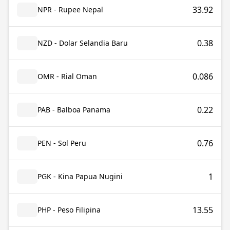
33.92
NPR - Rupee Nepal
0.38
NZD - Dolar Selandia Baru
0.086
OMR - Rial Oman
0.22
PAB - Balboa Panama
0.76
PEN - Sol Peru
1
PGK - Kina Papua Nugini
13.55
PHP - Peso Filipina