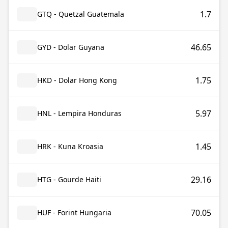
1.7
GTQ - Quetzal Guatemala
46.65
GYD - Dolar Guyana
1.75
HKD - Dolar Hong Kong
5.97
HNL - Lempira Honduras
1.45
HRK - Kuna Kroasia
29.16
HTG - Gourde Haiti
70.05
HUF - Forint Hungaria