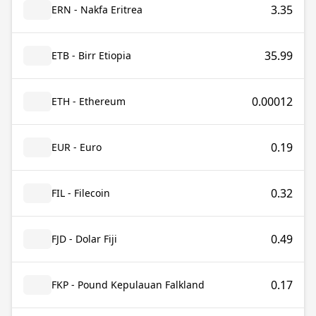
3.35
ERN - Nakfa Eritrea
35.99
ETB - Birr Etiopia
0.00012
ETH - Ethereum
0.19
EUR - Euro
0.32
FIL - Filecoin
0.49
FJD - Dolar Fiji
0.17
FKP - Pound Kepulauan Falkland