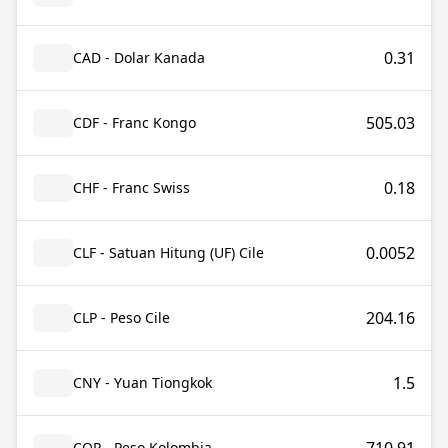
0.31
CAD - Dolar Kanada
505.03
CDF - Franc Kongo
0.18
CHF - Franc Swiss
0.0052
CLF - Satuan Hitung (UF) Cile
204.16
CLP - Peso Cile
1.5
CNY - Yuan Tiongkok
COP - Peso Kolombia