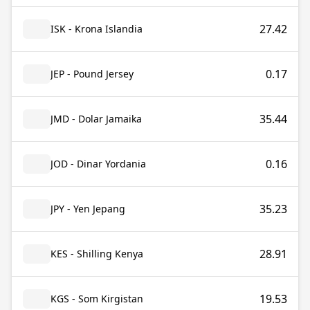
27.42
ISK - Krona Islandia
0.17
JEP - Pound Jersey
35.44
JMD - Dolar Jamaika
0.16
JOD - Dinar Yordania
35.23
JPY - Yen Jepang
28.91
KES - Shilling Kenya
19.53
KGS - Som Kirgistan