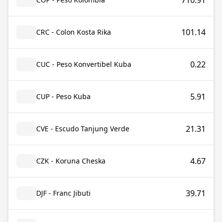
710.91
101.14
CRC - Colon Kosta Rika
0.22
CUC - Peso Konvertibel Kuba
5.91
CUP - Peso Kuba
21.31
CVE - Escudo Tanjung Verde
4.67
CZK - Koruna Cheska
39.71
DJF - Franc Jibuti