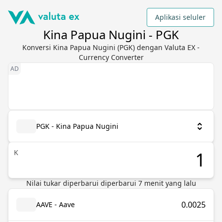
Aplikasi seluler
Kina Papua Nugini - PGK
Konversi Kina Papua Nugini (PGK) dengan Valuta EX -
Currency Converter
PGK - Kina Papua Nugini
K
Nilai tukar diperbarui
diperbarui
7
menit yang lalu
0.0025
AAVE - Aave