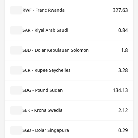
327.63
RWF - Franc Rwanda
0.84
SAR - Riyal Arab Saudi
1.8
SBD - Dolar Kepulauan Solomon
3.28
SCR - Rupee Seychelles
134.13
SDG - Pound Sudan
2.12
SEK - Krona Swedia
0.29
SGD - Dolar Singapura