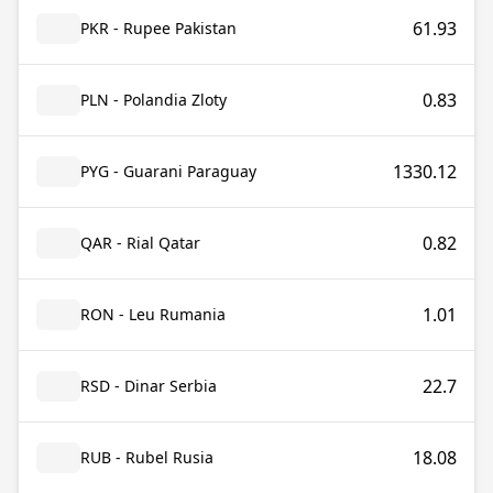
61.93
PKR - Rupee Pakistan
0.83
PLN - Polandia Zloty
1330.12
PYG - Guarani Paraguay
0.82
QAR - Rial Qatar
1.01
RON - Leu Rumania
22.7
RSD - Dinar Serbia
18.08
RUB - Rubel Rusia