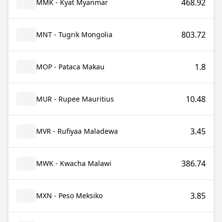
468.92
MMK - Kyat Myanmar
803.72
MNT - Tugrik Mongolia
1.8
MOP - Pataca Makau
10.48
MUR - Rupee Mauritius
3.45
MVR - Rufiyaa Maladewa
386.74
MWK - Kwacha Malawi
3.85
MXN - Peso Meksiko