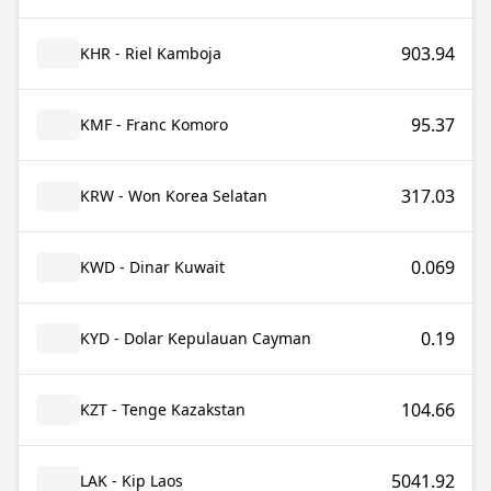
903.94
KHR - Riel Kamboja
95.37
KMF - Franc Komoro
317.03
KRW - Won Korea Selatan
0.069
KWD - Dinar Kuwait
0.19
KYD - Dolar Kepulauan Cayman
104.66
KZT - Tenge Kazakstan
5041.92
LAK - Kip Laos