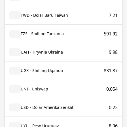
7.21
TWD - Dolar Baru Taiwan
591.92
TZS - Shilling Tanzania
9.98
UAH - Hryvnia Ukraina
831.87
UGX - Shilling Uganda
0.054
UNI - Uniswap
0.22
USD - Dolar Amerika Serikat
8.96
UYU - Peso Uruguay