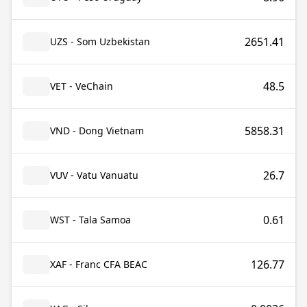
2651.41
UZS - Som Uzbekistan
48.5
VET - VeChain
5858.31
VND - Dong Vietnam
26.7
VUV - Vatu Vanuatu
0.61
WST - Tala Samoa
126.77
XAF - Franc CFA BEAC