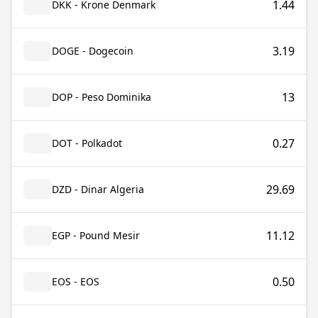
1.44
DKK - Krone Denmark
3.19
DOGE - Dogecoin
13
DOP - Peso Dominika
0.27
DOT - Polkadot
29.69
DZD - Dinar Algeria
11.12
EGP - Pound Mesir
0.50
EOS - EOS