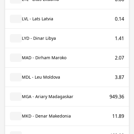
0.14
LVL - Lats Latvia
1.41
LYD - Dinar Libya
2.07
MAD - Dirham Maroko
3.87
MDL - Leu Moldova
949.36
MGA - Ariary Madagaskar
11.89
MKD - Denar Makedonia