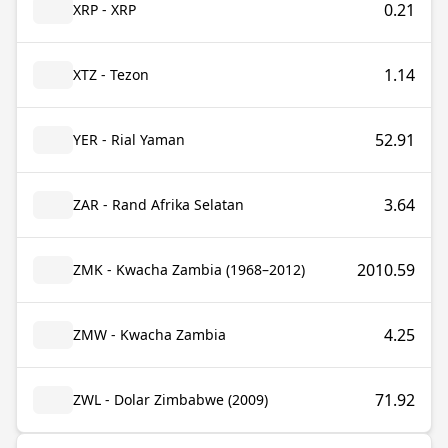
0.21
XRP - XRP
1.14
XTZ - Tezon
52.91
YER - Rial Yaman
3.64
ZAR - Rand Afrika Selatan
2010.59
ZMK - Kwacha Zambia (1968–2012)
4.25
ZMW - Kwacha Zambia
71.92
ZWL - Dolar Zimbabwe (2009)