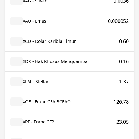
0.0036
XAG - Silver
0.000052
XAU - Emas
0.60
XCD - Dolar Karibia Timur
0.16
XDR - Hak Khusus Menggambar
1.37
XLM - Stellar
126.78
XOF - Franc CFA BCEAO
23.05
XPF - Franc CFP