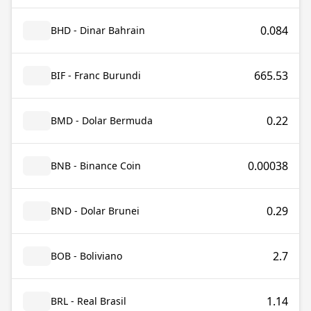
0.084
BHD - Dinar Bahrain
665.53
BIF - Franc Burundi
0.22
BMD - Dolar Bermuda
0.00038
BNB - Binance Coin
0.29
BND - Dolar Brunei
2.7
BOB - Boliviano
1.14
BRL - Real Brasil