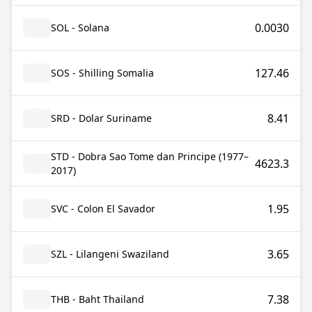
0.0030
SOL - Solana
127.46
SOS - Shilling Somalia
8.41
SRD - Dolar Suriname
STD - Dobra Sao Tome dan Principe (1977–
4623.3
2017)
1.95
SVC - Colon El Savador
3.65
SZL - Lilangeni Swaziland
7.38
THB - Baht Thailand