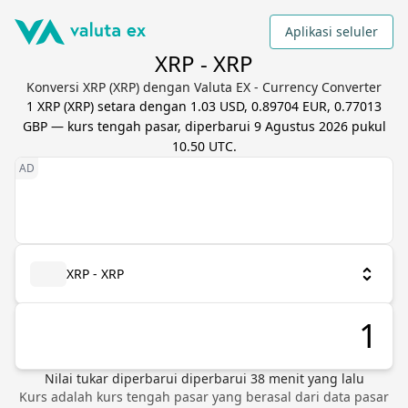
Aplikasi seluler
XRP - XRP
Konversi XRP (XRP) dengan Valuta EX - Currency Converter
1
XRP
(
XRP
) setara dengan
1.03 USD, 0.89704 EUR, 0.77013
GBP
— kurs tengah pasar, diperbarui
9 Agustus 2026 pukul
10.50 UTC
.
XRP - XRP
Nilai tukar diperbarui
diperbarui
38
menit yang lalu
Kurs adalah kurs tengah pasar yang berasal dari data pasar