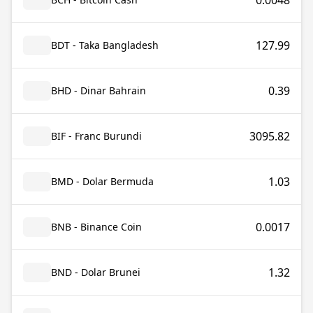
0.0048
127.99
BDT - Taka Bangladesh
0.39
BHD - Dinar Bahrain
3095.82
BIF - Franc Burundi
1.03
BMD - Dolar Bermuda
0.0017
BNB - Binance Coin
1.32
BND - Dolar Brunei