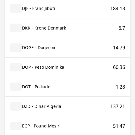
184.13
DJF - Franc Jibuti
6.7
DKK - Krone Denmark
14.79
DOGE - Dogecoin
60.36
DOP - Peso Dominika
1.28
DOT - Polkadot
137.21
DZD - Dinar Algeria
51.47
EGP - Pound Mesir