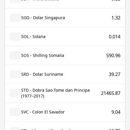
1.32
SGD - Dolar Singapura
0.014
SOL - Solana
590.96
SOS - Shilling Somalia
39.27
SRD - Dolar Suriname
STD - Dobra Sao Tome dan Principe
21465.87
(1977–2017)
9.04
SVC - Colon El Savador