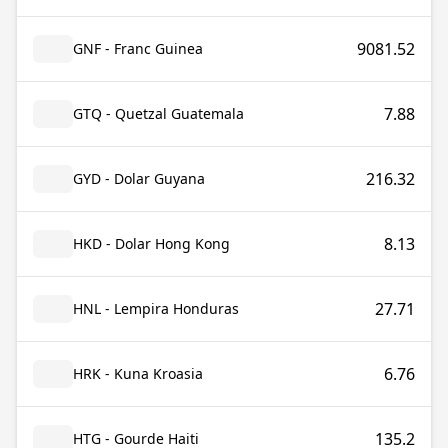
9081.52
GNF - Franc Guinea
7.88
GTQ - Quetzal Guatemala
216.32
GYD - Dolar Guyana
8.13
HKD - Dolar Hong Kong
27.71
HNL - Lempira Honduras
6.76
HRK - Kuna Kroasia
135.2
HTG - Gourde Haiti