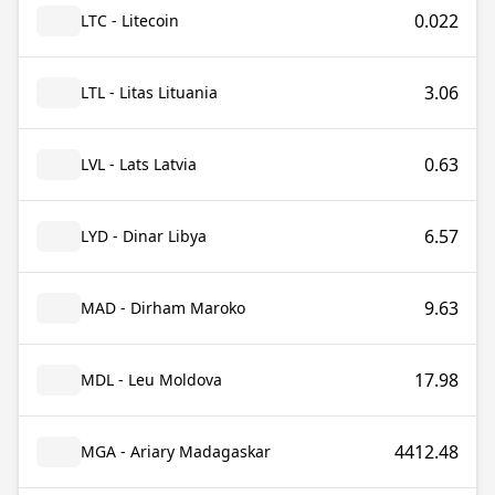
0.022
LTC - Litecoin
3.06
LTL - Litas Lituania
0.63
LVL - Lats Latvia
6.57
LYD - Dinar Libya
9.63
MAD - Dirham Maroko
17.98
MDL - Leu Moldova
4412.48
MGA - Ariary Madagaskar