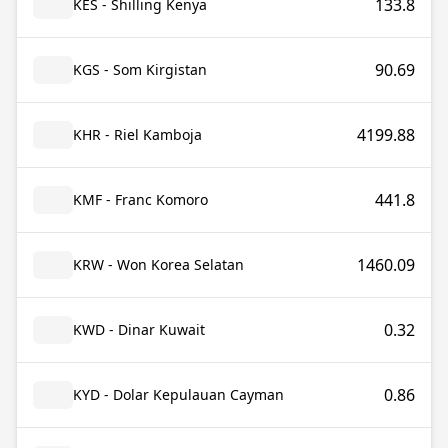
133.8
KES - Shilling Kenya
90.69
KGS - Som Kirgistan
4199.88
KHR - Riel Kamboja
441.8
KMF - Franc Komoro
1460.09
KRW - Won Korea Selatan
0.32
KWD - Dinar Kuwait
0.86
KYD - Dolar Kepulauan Cayman