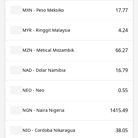
17.77
MXN - Peso Meksiko
4.24
MYR - Ringgit Malaysia
66.27
MZN - Metical Mozambik
16.79
NAD - Dolar Namibia
0.55
NEO - Neo
1415.49
NGN - Naira Nigeria
38.05
NIO - Cordoba Nikaragua