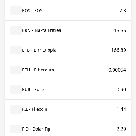
2.3
EOS - EOS
15.55
ERN - Nakfa Eritrea
166.89
ETB - Birr Etiopia
0.00054
ETH - Ethereum
0.90
EUR - Euro
1.44
FIL - Filecoin
2.29
FJD - Dolar Fiji