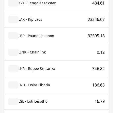
484.61
KZT - Tenge Kazakstan
23346.07
LAK - Kip Laos
92595.18
LBP - Pound Lebanon
0.12
LINK - Chainlink
346.82
LKR - Rupee Sri Lanka
186.63
LRD - Dolar Liberia
16.79
LSL - Loti Lesotho