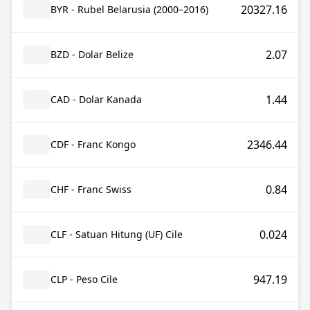
20327.16
BYR - Rubel Belarusia (2000–2016)
2.07
BZD - Dolar Belize
1.44
CAD - Dolar Kanada
2346.44
CDF - Franc Kongo
0.84
CHF - Franc Swiss
0.024
CLF - Satuan Hitung (UF) Cile
947.19
CLP - Peso Cile