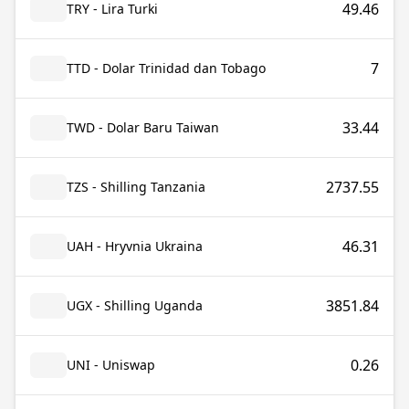
49.46
TRY - Lira Turki
7
TTD - Dolar Trinidad dan Tobago
33.44
TWD - Dolar Baru Taiwan
2737.55
TZS - Shilling Tanzania
46.31
UAH - Hryvnia Ukraina
3851.84
UGX - Shilling Uganda
0.26
UNI - Uniswap