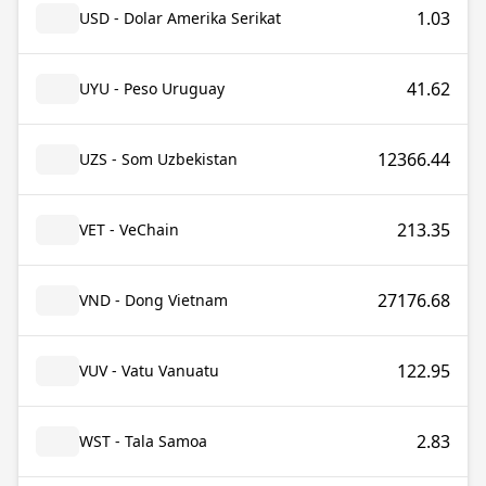
1.03
USD - Dolar Amerika Serikat
41.62
UYU - Peso Uruguay
12366.44
UZS - Som Uzbekistan
213.35
VET - VeChain
27176.68
VND - Dong Vietnam
122.95
VUV - Vatu Vanuatu
2.83
WST - Tala Samoa