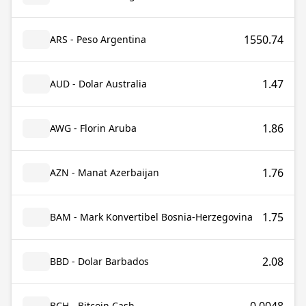
1550.74
ARS - Peso Argentina
1.47
AUD - Dolar Australia
1.86
AWG - Florin Aruba
1.76
AZN - Manat Azerbaijan
1.75
BAM - Mark Konvertibel Bosnia-Herzegovina
2.08
BBD - Dolar Barbados
BCH - Bitcoin Cash