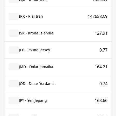
1426582.9
IRR - Rial Iran
127.91
ISK - Krona Islandia
0.77
JEP - Pound Jersey
164.21
JMD - Dolar Jamaika
0.74
JOD - Dinar Yordania
163.66
JPY - Yen Jepang