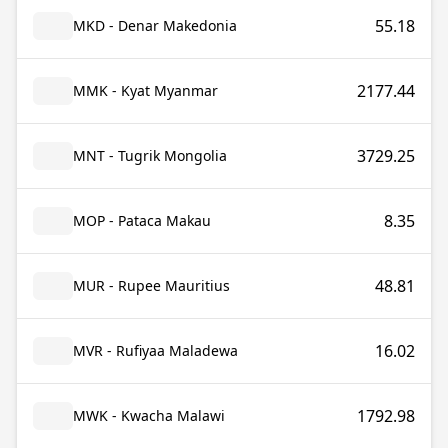
55.18
MKD - Denar Makedonia
2177.44
MMK - Kyat Myanmar
3729.25
MNT - Tugrik Mongolia
8.35
MOP - Pataca Makau
48.81
MUR - Rupee Mauritius
16.02
MVR - Rufiyaa Maladewa
1792.98
MWK - Kwacha Malawi