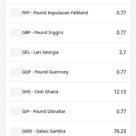
0.77
FKP - Pound Kepulauan Falkland
0.77
GBP - Pound Inggris
2.7
GEL - Lari Georgia
0.77
GGP - Pound Guernsey
12.13
GHS - Cedi Ghana
0.77
GIP - Pound Gibraltar
76.23
GMD - Dalasi Gambia