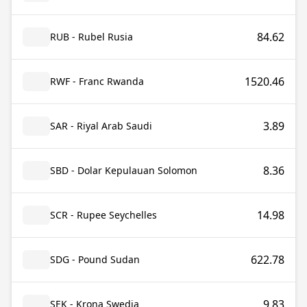
84.62
RUB - Rubel Rusia
1520.46
RWF - Franc Rwanda
3.89
SAR - Riyal Arab Saudi
8.36
SBD - Dolar Kepulauan Solomon
14.98
SCR - Rupee Seychelles
622.78
SDG - Pound Sudan
9.83
SEK - Krona Swedia