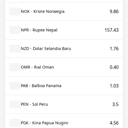
9.86
NOK - Krone Norwegia
157.43
NPR - Rupee Nepal
1.76
NZD - Dolar Selandia Baru
0.40
OMR - Rial Oman
1.03
PAB - Balboa Panama
3.5
PEN - Sol Peru
4.56
PGK - Kina Papua Nugini