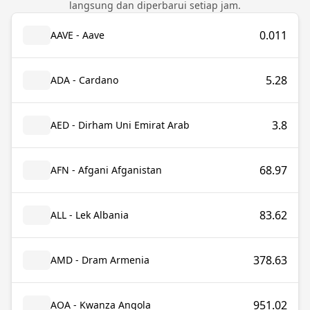
langsung dan diperbarui setiap jam.
0.011
AAVE - Aave
5.28
ADA - Cardano
3.8
AED - Dirham Uni Emirat Arab
68.97
AFN - Afgani Afganistan
83.62
ALL - Lek Albania
378.63
AMD - Dram Armenia
951.02
AOA - Kwanza Angola