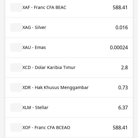
588.41
XAF - Franc CFA BEAC
0.016
XAG - Silver
0.00024
XAU - Emas
2.8
XCD - Dolar Karibia Timur
0.73
XDR - Hak Khusus Menggambar
6.37
XLM - Stellar
588.41
XOF - Franc CFA BCEAO