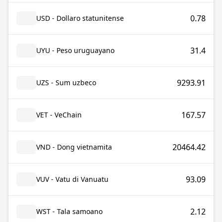
0.78
USD - Dollaro statunitense
31.4
UYU - Peso uruguayano
9293.91
UZS - Sum uzbeco
167.57
VET - VeChain
20464.42
VND - Dong vietnamita
93.09
VUV - Vatu di Vanuatu
2.12
WST - Tala samoano