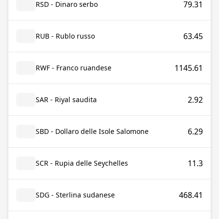
79.31
RSD - Dinaro serbo
63.45
RUB - Rublo russo
1145.61
RWF - Franco ruandese
2.92
SAR - Riyal saudita
6.29
SBD - Dollaro delle Isole Salomone
11.3
SCR - Rupia delle Seychelles
468.41
SDG - Sterlina sudanese