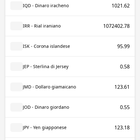
1021.62
IQD - Dinaro iracheno
1072402.78
IRR - Rial iraniano
95.99
ISK - Corona islandese
0.58
JEP - Sterlina di Jersey
123.61
JMD - Dollaro giamaicano
0.55
JOD - Dinaro giordano
123.18
JPY - Yen giapponese