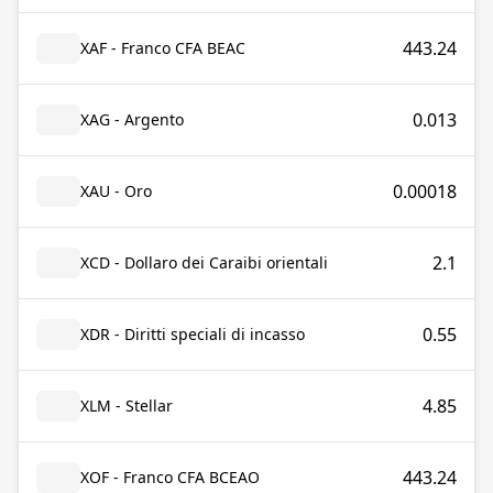
443.24
XAF - Franco CFA BEAC
0.013
XAG - Argento
0.00018
XAU - Oro
2.1
XCD - Dollaro dei Caraibi orientali
0.55
XDR - Diritti speciali di incasso
4.85
XLM - Stellar
443.24
XOF - Franco CFA BCEAO