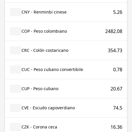
5.26
CNY - Renminbi cinese
2482.08
COP - Peso colombiano
354.73
CRC - Colón costaricano
0.78
CUC - Peso cubano convertibile
20.67
CUP - Peso cubano
74.5
CVE - Escudo capoverdiano
16.36
CZK - Corona ceca