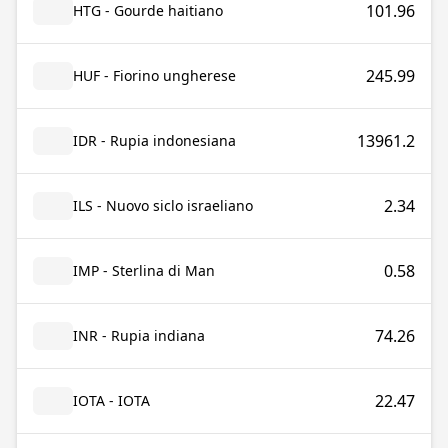
101.96
HTG - Gourde haitiano
245.99
HUF - Fiorino ungherese
13961.2
IDR - Rupia indonesiana
2.34
ILS - Nuovo siclo israeliano
0.58
IMP - Sterlina di Man
74.26
INR - Rupia indiana
22.47
IOTA - IOTA