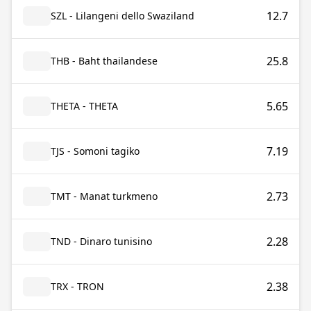
12.7
SZL - Lilangeni dello Swaziland
25.8
THB - Baht thailandese
5.65
THETA - THETA
7.19
TJS - Somoni tagiko
2.73
TMT - Manat turkmeno
2.28
TND - Dinaro tunisino
2.38
TRX - TRON