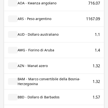
716.07
AOA - Kwanza angolano
1167.09
ARS - Peso argentino
1.1
AUD - Dollaro australiano
1.4
AWG - Fiorino di Aruba
1.32
AZN - Manat azero
BAM - Marco convertibile della Bosnia-
1.32
Herzegovina
1.57
BBD - Dollaro di Barbados