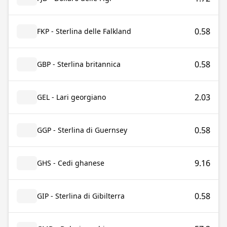
0.58
FKP - Sterlina delle Falkland
0.58
GBP - Sterlina britannica
2.03
GEL - Lari georgiano
0.58
GGP - Sterlina di Guernsey
9.16
GHS - Cedi ghanese
0.58
GIP - Sterlina di Gibilterra