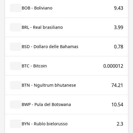
9.43
BOB - Boliviano
3.99
BRL - Real brasiliano
0.78
BSD - Dollaro delle Bahamas
0.000012
BTC - Bitcoin
74.21
BTN - Ngultrum bhutanese
10.54
BWP - Pula del Botswana
2.3
BYN - Rublo bielorusso