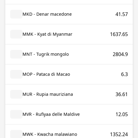
41.57
MKD - Denar macedone
1637.65
MMK - Kyat di Myanmar
2804.9
MNT - Tugrik mongolo
6.3
MOP - Pataca di Macao
36.61
MUR - Rupia mauriziana
12.05
MVR - Rufiyaa delle Maldive
1352.24
MWK - Kwacha malawiano