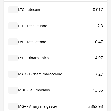
0.017
LTC - Litecoin
2.3
LTL - Litas lituano
0.47
LVL - Lats lettone
4.97
LYD - Dinaro libico
7.27
MAD - Dirham marocchino
13.56
MDL - Leu moldavo
3352.93
MGA - Ariary malgascio