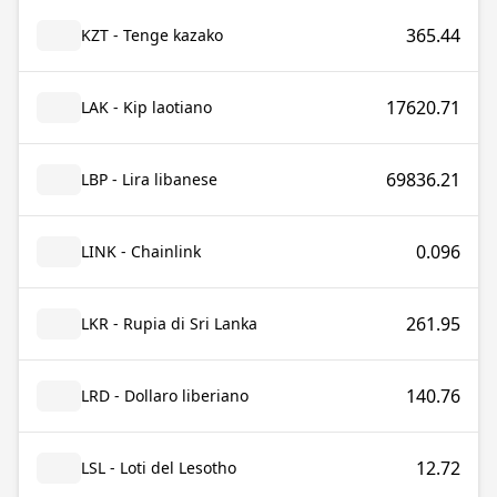
365.44
KZT - Tenge kazako
17620.71
LAK - Kip laotiano
69836.21
LBP - Lira libanese
0.096
LINK - Chainlink
261.95
LKR - Rupia di Sri Lanka
140.76
LRD - Dollaro liberiano
12.72
LSL - Loti del Lesotho