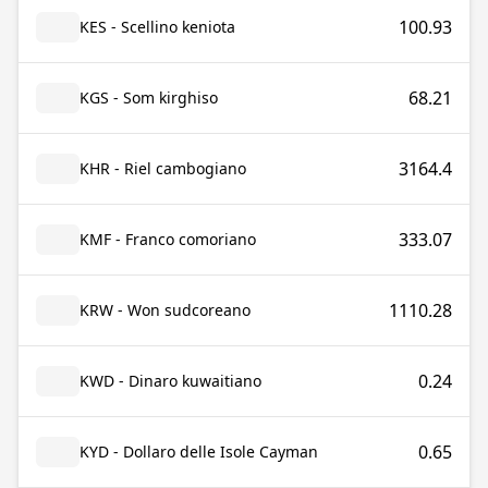
100.93
KES - Scellino keniota
68.21
KGS - Som kirghiso
3164.4
KHR - Riel cambogiano
333.07
KMF - Franco comoriano
1110.28
KRW - Won sudcoreano
0.24
KWD - Dinaro kuwaitiano
0.65
KYD - Dollaro delle Isole Cayman