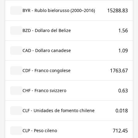
15288.83
BYR - Rublo bielorusso (2000–2016)
1.56
BZD - Dollaro del Belize
1.09
CAD - Dollaro canadese
1763.67
CDF - Franco congolese
0.63
CHF - Franco svizzero
0.018
CLF - Unidades de fomento chilene
712.45
CLP - Peso cileno