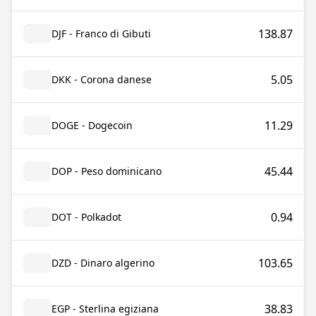
138.87
DJF - Franco di Gibuti
5.05
DKK - Corona danese
11.29
DOGE - Dogecoin
45.44
DOP - Peso dominicano
0.94
DOT - Polkadot
103.65
DZD - Dinaro algerino
38.83
EGP - Sterlina egiziana