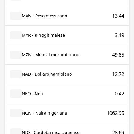
13.44
MXN - Peso messicano
3.19
MYR - Ringgit malese
49.85
MZN - Metical mozambicano
12.72
NAD - Dollaro namibiano
0.42
NEO - Neo
1062.95
NGN - Naira nigeriana
28.69
NIO - Córdoba nicaraguense