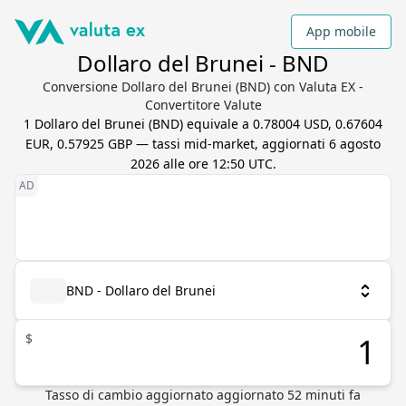
App mobile
Dollaro del Brunei - BND
Conversione Dollaro del Brunei (BND) con Valuta EX -
Convertitore Valute
1
Dollaro del Brunei
(
BND
) equivale a
0.78004 USD, 0.67604
EUR, 0.57925 GBP
— tassi mid-market, aggiornati
6 agosto
2026 alle ore 12:50 UTC
.
BND - Dollaro del Brunei
$
Tasso di cambio aggiornato
aggiornato
52
minuti fa