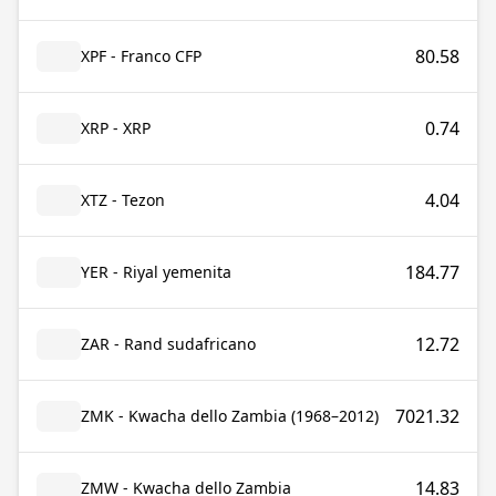
80.58
XPF - Franco CFP
0.74
XRP - XRP
4.04
XTZ - Tezon
184.77
YER - Riyal yemenita
12.72
ZAR - Rand sudafricano
7021.32
ZMK - Kwacha dello Zambia (1968–2012)
14.83
ZMW - Kwacha dello Zambia