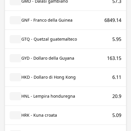
57.3
GMD - Dalasi gambiano
6849.14
GNF - Franco della Guinea
5.95
GTQ - Quetzal guatemalteco
163.15
GYD - Dollaro della Guyana
6.11
HKD - Dollaro di Hong Kong
20.9
HNL - Lempira honduregna
5.09
HRK - Kuna croata