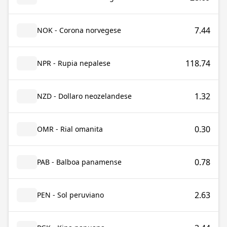
7.44
NOK - Corona norvegese
118.74
NPR - Rupia nepalese
1.32
NZD - Dollaro neozelandese
0.30
OMR - Rial omanita
0.78
PAB - Balboa panamense
2.63
PEN - Sol peruviano