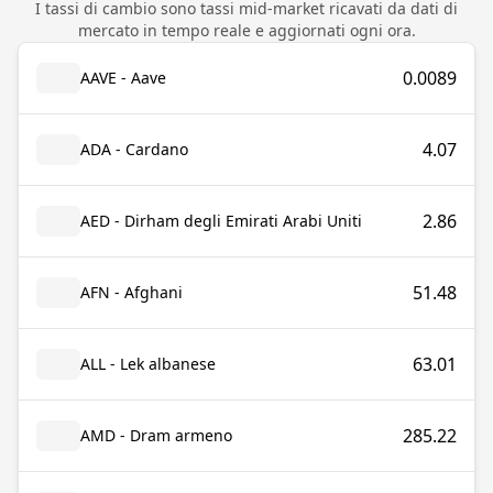
I tassi di cambio sono tassi mid-market ricavati da dati di
mercato in tempo reale e aggiornati ogni ora.
0.0089
AAVE - Aave
4.07
ADA - Cardano
2.86
AED - Dirham degli Emirati Arabi Uniti
51.48
AFN - Afghani
63.01
ALL - Lek albanese
285.22
AMD - Dram armeno