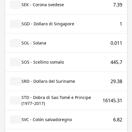
7.39
SEK - Corona svedese
1
SGD - Dollaro di Singapore
0.011
SOL - Solana
445.7
SOS - Scellino somalo
29.38
SRD - Dollaro del Suriname
STD - Dobra di Sao Tomé e Principe
16145.31
(1977–2017)
6.82
SVC - Colón salvadoregno