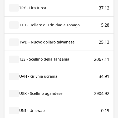
37.12
TRY - Lira turca
5.28
TTD - Dollaro di Trinidad e Tobago
25.13
TWD - Nuovo dollaro taiwanese
2067.11
TZS - Scellino della Tanzania
34.91
UAH - Grivnia ucraina
2904.92
UGX - Scellino ugandese
0.19
UNI - Uniswap