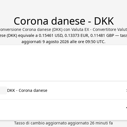
Corona danese - DKK
onversione Corona danese (DKK) con Valuta EX - Convertitore Valu
ese
(
DKK
) equivale a
0.15461 USD, 0.13373 EUR, 0.11481 GBP
— tass
aggiornati
9 agosto 2026 alle ore 09:50 UTC
.
DKK - Corona danese
Tasso di cambio aggiornato
aggiornato
26
minuti fa