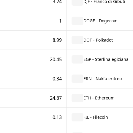
3.24
DJF - Franco di Gibuti
1
DOGE - Dogecoin
8.99
DOT - Polkadot
20.45
EGP - Sterlina egiziana
0.34
ERN - Nakfa eritreo
24.87
ETH - Ethereum
0.13
FIL - Filecoin