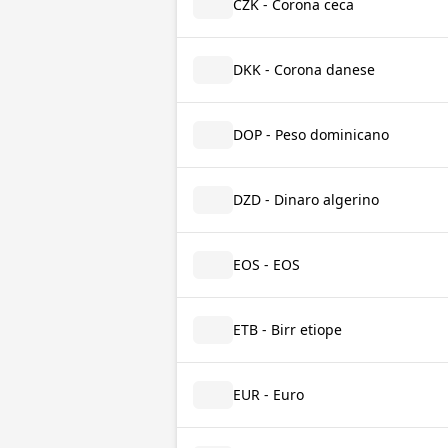
CZK - Corona ceca
DKK - Corona danese
DOP - Peso dominicano
DZD - Dinaro algerino
EOS - EOS
ETB - Birr etiope
EUR - Euro