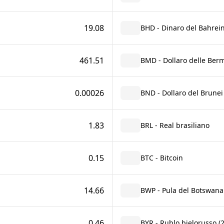
19.08
BHD - Dinaro del Bahrei
461.51
BMD - Dollaro delle Ber
0.00026
BND - Dollaro del Brunei
1.83
BRL - Real brasiliano
0.15
BTC - Bitcoin
14.66
BWP - Pula del Botswana
0.46
BYR - Rublo bielorusso (