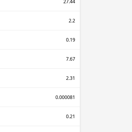
27.44
2.2
0.19
7.67
2.31
0.000081
0.21