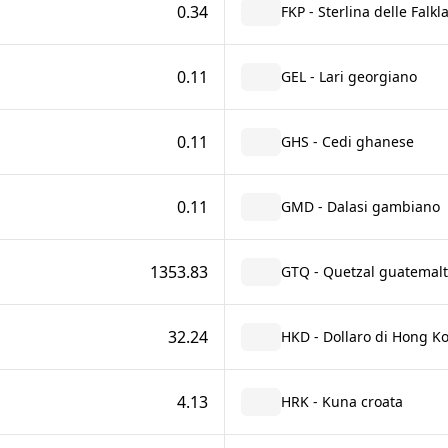
0.34
FKP - Sterlina delle Falkl
0.11
GEL - Lari georgiano
0.11
GHS - Cedi ghanese
0.11
GMD - Dalasi gambiano
1353.83
GTQ - Quetzal guatemal
32.24
HKD - Dollaro di Hong K
4.13
HRK - Kuna croata