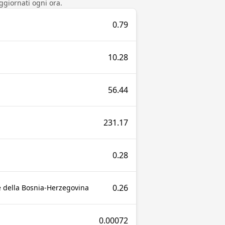
ggiornati ogni ora.
0.79
10.28
56.44
231.17
0.28
0.26
e della Bosnia-Herzegovina
0.00072