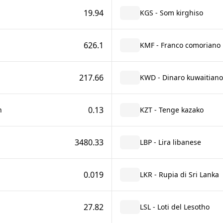
19.94
KGS - Som kirghiso
626.1
KMF - Franco comoriano
217.66
KWD - Dinaro kuwaitiano
0.13
n
KZT - Tenge kazako
3480.33
LBP - Lira libanese
0.019
LKR - Rupia di Sri Lanka
27.82
LSL - Loti del Lesotho