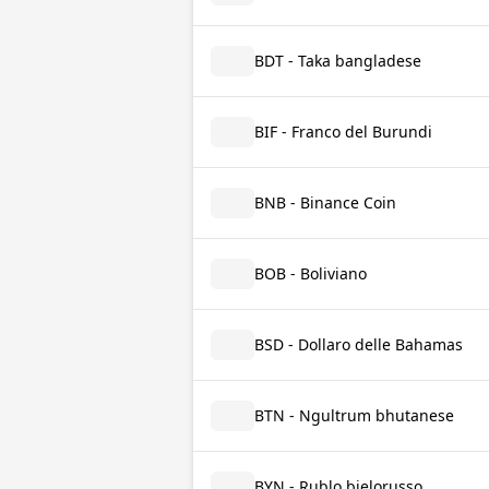
BDT - Taka bangladese
BIF - Franco del Burundi
BNB - Binance Coin
BOB - Boliviano
BSD - Dollaro delle Bahamas
BTN - Ngultrum bhutanese
BYN - Rublo bielorusso