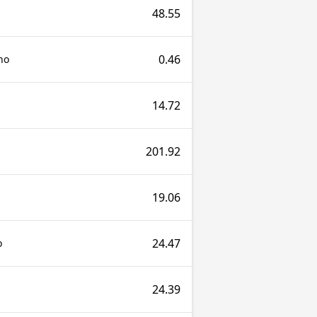
48.55
0.46
no
14.72
201.92
19.06
24.47
o
24.39