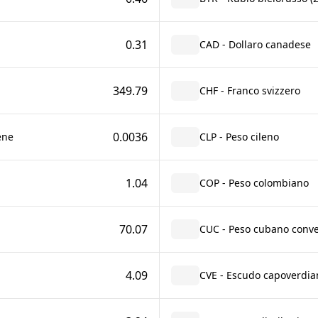
0.31
CAD - Dollaro canadese
349.79
CHF - Franco svizzero
0.0036
ene
CLP - Peso cileno
1.04
COP - Peso colombiano
70.07
CUC - Peso cubano conver
4.09
CVE - Escudo capoverdia