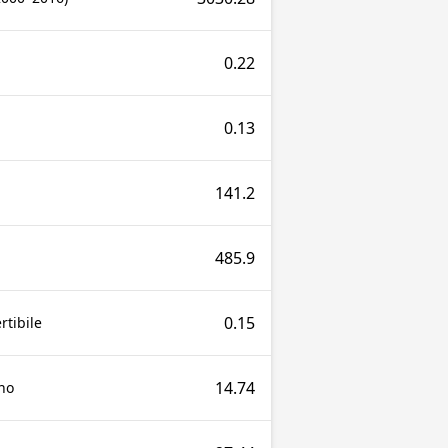
0.22
0.13
141.2
485.9
0.15
tibile
14.74
no