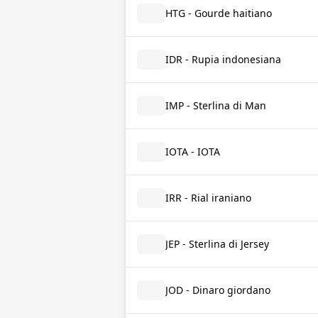
HTG - Gourde haitiano
IDR - Rupia indonesiana
IMP - Sterlina di Man
IOTA - IOTA
IRR - Rial iraniano
JEP - Sterlina di Jersey
JOD - Dinaro giordano