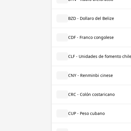
BZD - Dollaro del Belize
CDF - Franco congolese
CLF - Unidades de fomento chil
CNY - Renminbi cinese
CRC - Colón costaricano
CUP - Peso cubano