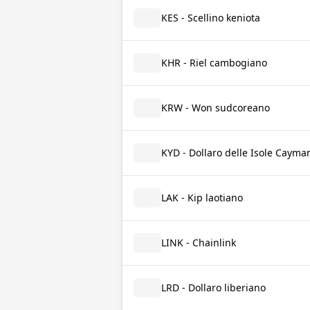
KES - Scellino keniota
KHR - Riel cambogiano
KRW - Won sudcoreano
KYD - Dollaro delle Isole Cayma
LAK - Kip laotiano
LINK - Chainlink
LRD - Dollaro liberiano