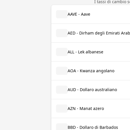
I tassi di cambio 
AAVE - Aave
AED - Dirham degli Emirati Arab
ALL - Lek albanese
AOA - Kwanza angolano
AUD - Dollaro australiano
AZN - Manat azero
BBD - Dollaro di Barbados