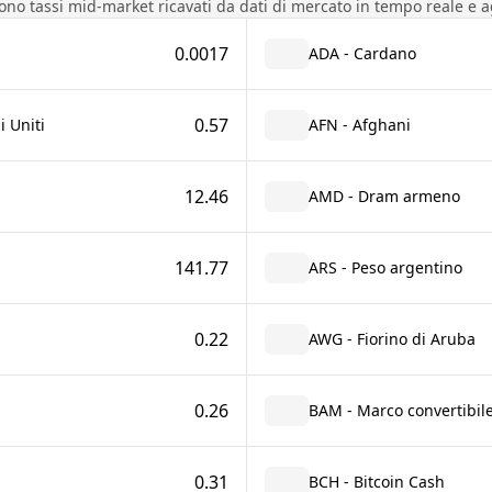
sono tassi mid-market ricavati da dati di mercato in tempo reale e a
0.0017
ADA - Cardano
0.57
i Uniti
AFN - Afghani
12.46
AMD - Dram armeno
141.77
ARS - Peso argentino
0.22
AWG - Fiorino di Aruba
0.26
BAM - Marco convertibil
0.31
BCH - Bitcoin Cash