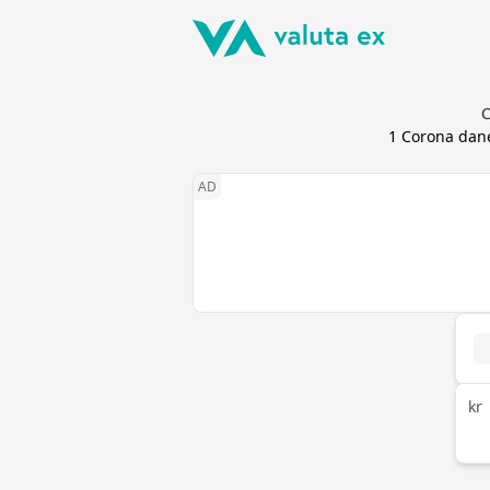
C
1
Corona dan
kr