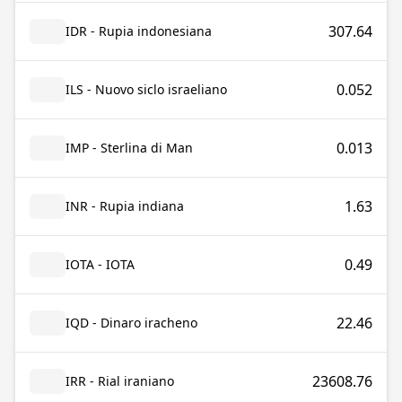
307.64
IDR - Rupia indonesiana
0.052
ILS - Nuovo siclo israeliano
0.013
IMP - Sterlina di Man
1.63
INR - Rupia indiana
0.49
IOTA - IOTA
22.46
IQD - Dinaro iracheno
23608.76
IRR - Rial iraniano