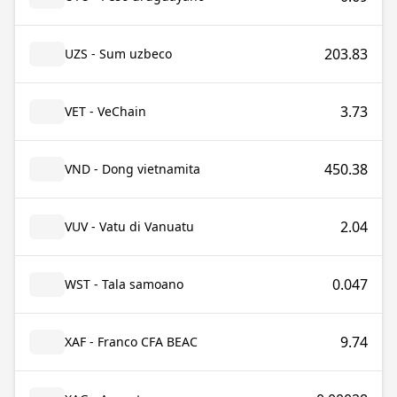
203.83
UZS - Sum uzbeco
3.73
VET - VeChain
450.38
VND - Dong vietnamita
2.04
VUV - Vatu di Vanuatu
0.047
WST - Tala samoano
9.74
XAF - Franco CFA BEAC