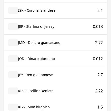
2.1
ISK - Corona islandese
0.013
JEP - Sterlina di Jersey
2.72
JMD - Dollaro giamaicano
0.012
JOD - Dinaro giordano
2.7
JPY - Yen giapponese
2.22
KES - Scellino keniota
1.5
KGS - Som kirghiso