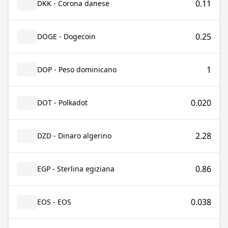
0.11
DKK - Corona danese
0.25
DOGE - Dogecoin
1
DOP - Peso dominicano
0.020
DOT - Polkadot
2.28
DZD - Dinaro algerino
0.86
EGP - Sterlina egiziana
0.038
EOS - EOS