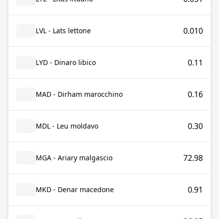
0.010
LVL - Lats lettone
0.11
LYD - Dinaro libico
0.16
MAD - Dirham marocchino
0.30
MDL - Leu moldavo
72.98
MGA - Ariary malgascio
0.91
MKD - Denar macedone