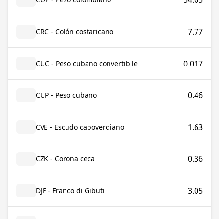
54.65
7.77
CRC - Colón costaricano
0.017
CUC - Peso cubano convertibile
0.46
CUP - Peso cubano
1.63
CVE - Escudo capoverdiano
0.36
CZK - Corona ceca
3.05
DJF - Franco di Gibuti