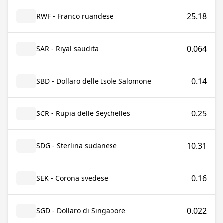
25.18
RWF - Franco ruandese
0.064
SAR - Riyal saudita
0.14
SBD - Dollaro delle Isole Salomone
0.25
SCR - Rupia delle Seychelles
10.31
SDG - Sterlina sudanese
0.16
SEK - Corona svedese
0.022
SGD - Dollaro di Singapore