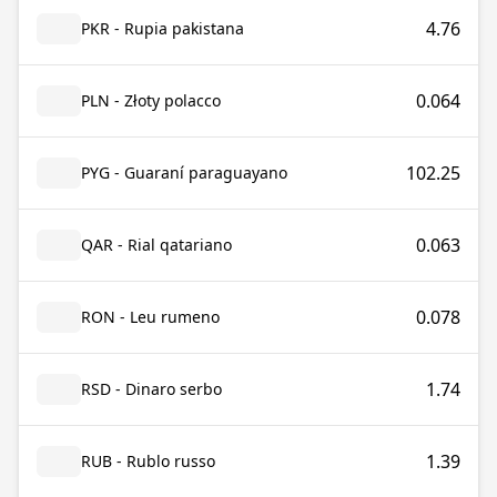
4.76
PKR - Rupia pakistana
0.064
PLN - Złoty polacco
102.25
PYG - Guaraní paraguayano
0.063
QAR - Rial qatariano
0.078
RON - Leu rumeno
1.74
RSD - Dinaro serbo
1.39
RUB - Rublo russo