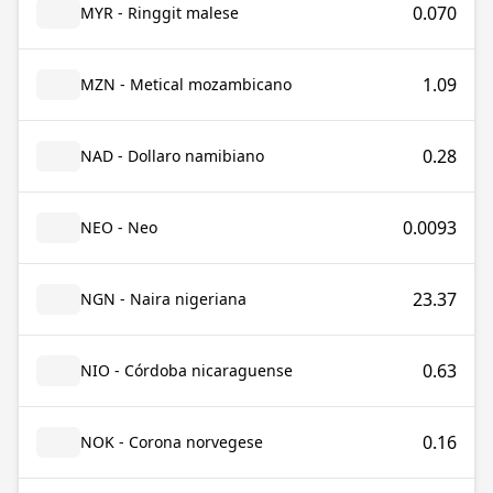
0.070
MYR - Ringgit malese
1.09
MZN - Metical mozambicano
0.28
NAD - Dollaro namibiano
0.0093
NEO - Neo
23.37
NGN - Naira nigeriana
0.63
NIO - Córdoba nicaraguense
0.16
NOK - Corona norvegese