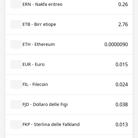
0.26
ERN - Nakfa eritreo
2.76
ETB - Birr etiope
0.0000090
ETH - Ethereum
0.015
EUR - Euro
0.024
FIL - Filecoin
0.038
FJD - Dollaro delle Figi
0.013
FKP - Sterlina delle Falkland