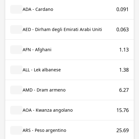
0.091
ADA - Cardano
0.063
AED - Dirham degli Emirati Arabi Uniti
1.13
AFN - Afghani
1.38
ALL - Lek albanese
6.27
AMD - Dram armeno
15.76
AOA - Kwanza angolano
25.69
ARS - Peso argentino