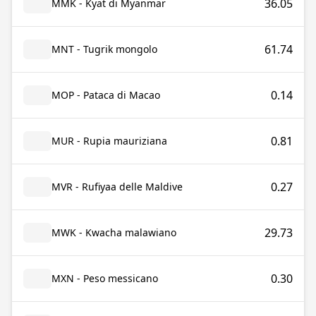
36.05
MMK - Kyat di Myanmar
61.74
MNT - Tugrik mongolo
0.14
MOP - Pataca di Macao
0.81
MUR - Rupia mauriziana
0.27
MVR - Rufiyaa delle Maldive
29.73
MWK - Kwacha malawiano
0.30
MXN - Peso messicano