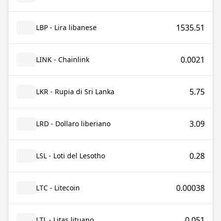
1535.51
LBP - Lira libanese
0.0021
LINK - Chainlink
5.75
LKR - Rupia di Sri Lanka
3.09
LRD - Dollaro liberiano
0.28
LSL - Loti del Lesotho
0.00038
LTC - Litecoin
0.051
LTL - Litas lituano