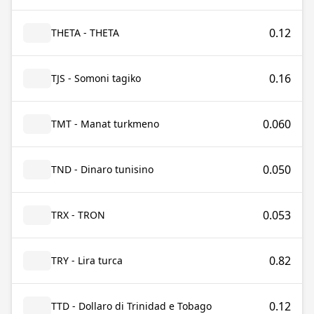
0.12
THETA - THETA
0.16
TJS - Somoni tagiko
0.060
TMT - Manat turkmeno
0.050
TND - Dinaro tunisino
0.053
TRX - TRON
0.82
TRY - Lira turca
0.12
TTD - Dollaro di Trinidad e Tobago