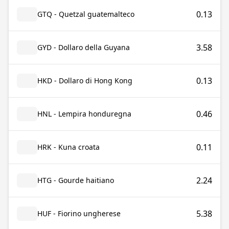
0.13
GTQ - Quetzal guatemalteco
3.58
GYD - Dollaro della Guyana
0.13
HKD - Dollaro di Hong Kong
0.46
HNL - Lempira honduregna
0.11
HRK - Kuna croata
2.24
HTG - Gourde haitiano
5.38
HUF - Fiorino ungherese