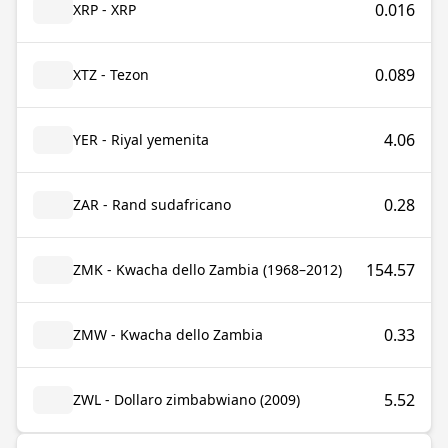
0.016
XRP - XRP
0.089
XTZ - Tezon
4.06
YER - Riyal yemenita
0.28
ZAR - Rand sudafricano
154.57
ZMK - Kwacha dello Zambia (1968–2012)
0.33
ZMW - Kwacha dello Zambia
5.52
ZWL - Dollaro zimbabwiano (2009)