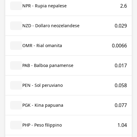
2.6
NPR - Rupia nepalese
0.029
NZD - Dollaro neozelandese
0.0066
OMR - Rial omanita
0.017
PAB - Balboa panamense
0.058
PEN - Sol peruviano
0.077
PGK - Kina papuana
1.04
PHP - Peso filippino