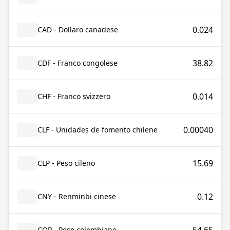
0.024
CAD - Dollaro canadese
38.82
CDF - Franco congolese
0.014
CHF - Franco svizzero
0.00040
CLF - Unidades de fomento chilene
15.69
CLP - Peso cileno
0.12
CNY - Renminbi cinese
COP - Peso colombiano