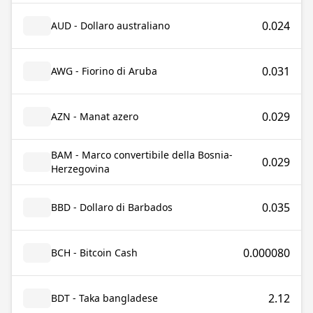
0.024
AUD - Dollaro australiano
0.031
AWG - Fiorino di Aruba
0.029
AZN - Manat azero
BAM - Marco convertibile della Bosnia-
0.029
Herzegovina
0.035
BBD - Dollaro di Barbados
0.000080
BCH - Bitcoin Cash
2.12
BDT - Taka bangladese