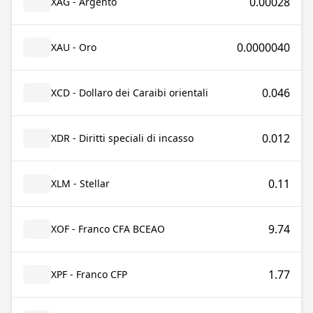
0.00028
XAG - Argento
0.0000040
XAU - Oro
0.046
XCD - Dollaro dei Caraibi orientali
0.012
XDR - Diritti speciali di incasso
0.11
XLM - Stellar
9.74
XOF - Franco CFA BCEAO
1.77
XPF - Franco CFP