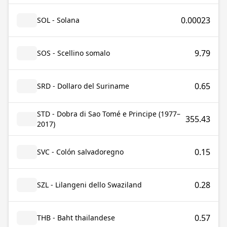
0.00023
SOL - Solana
9.79
SOS - Scellino somalo
0.65
SRD - Dollaro del Suriname
STD - Dobra di Sao Tomé e Principe (1977–
355.43
2017)
0.15
SVC - Colón salvadoregno
0.28
SZL - Lilangeni dello Swaziland
0.57
THB - Baht thailandese