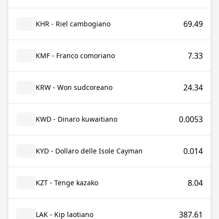
69.49
KHR - Riel cambogiano
7.33
KMF - Franco comoriano
24.34
KRW - Won sudcoreano
0.0053
KWD - Dinaro kuwaitiano
0.014
KYD - Dollaro delle Isole Cayman
8.04
KZT - Tenge kazako
387.61
LAK - Kip laotiano