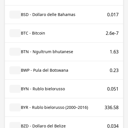
0.017
BSD - Dollaro delle Bahamas
2.6e-7
BTC - Bitcoin
1.63
BTN - Ngultrum bhutanese
0.23
BWP - Pula del Botswana
0.051
BYN - Rublo bielorusso
336.58
BYR - Rublo bielorusso (2000–2016)
0.034
BZD - Dollaro del Belize