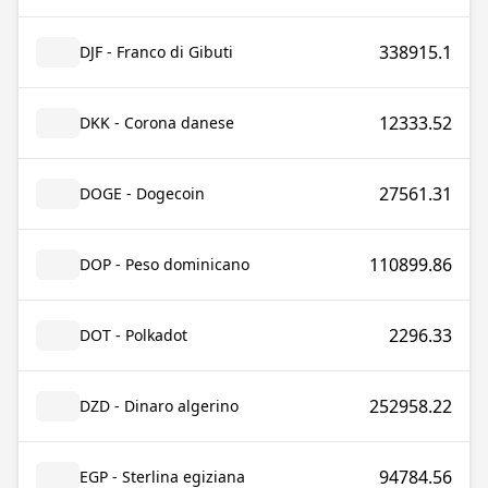
338915.1
DJF - Franco di Gibuti
12333.52
DKK - Corona danese
27561.31
DOGE - Dogecoin
110899.86
DOP - Peso dominicano
2296.33
DOT - Polkadot
252958.22
DZD - Dinaro algerino
94784.56
EGP - Sterlina egiziana