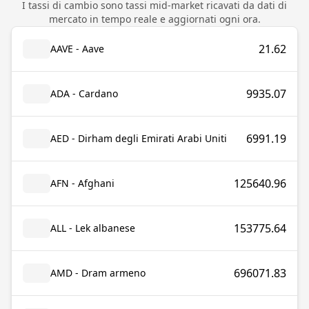
I tassi di cambio sono tassi mid-market ricavati da dati di
mercato in tempo reale e aggiornati ogni ora.
21.62
AAVE - Aave
9935.07
ADA - Cardano
6991.19
AED - Dirham degli Emirati Arabi Uniti
125640.96
AFN - Afghani
153775.64
ALL - Lek albanese
696071.83
AMD - Dram armeno