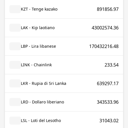
891856.97
KZT - Tenge kazako
43002574.36
LAK - Kip laotiano
170432216.48
LBP - Lira libanese
233.54
LINK - Chainlink
639297.17
LKR - Rupia di Sri Lanka
343533.96
LRD - Dollaro liberiano
31043.02
LSL - Loti del Lesotho