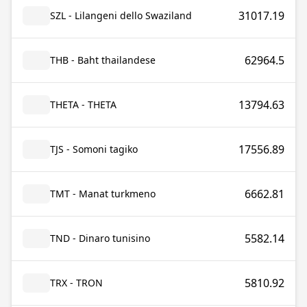
31017.19
SZL - Lilangeni dello Swaziland
62964.5
THB - Baht thailandese
13794.63
THETA - THETA
17556.89
TJS - Somoni tagiko
6662.81
TMT - Manat turkmeno
5582.14
TND - Dinaro tunisino
5810.92
TRX - TRON