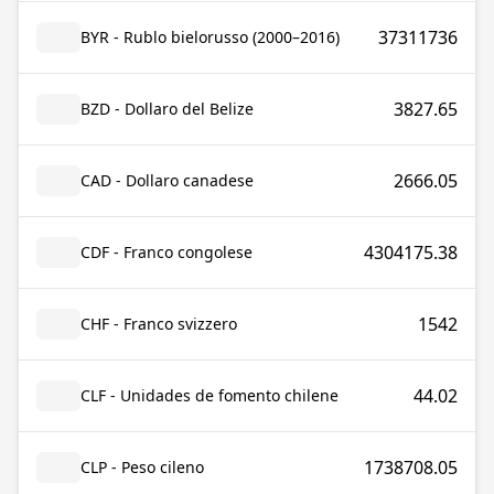
37311736
BYR - Rublo bielorusso (2000–2016)
3827.65
BZD - Dollaro del Belize
2666.05
CAD - Dollaro canadese
4304175.38
CDF - Franco congolese
1542
CHF - Franco svizzero
44.02
CLF - Unidades de fomento chilene
1738708.05
CLP - Peso cileno