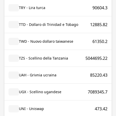
90604.3
TRY - Lira turca
12885.82
TTD - Dollaro di Trinidad e Tobago
61350.2
TWD - Nuovo dollaro taiwanese
5044695.22
TZS - Scellino della Tanzania
85220.43
UAH - Grivnia ucraina
7089345.7
UGX - Scellino ugandese
473.42
UNI - Uniswap