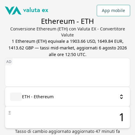
App mobile
Ethereum - ETH
Conversione Ethereum (ETH) con Valuta EX - Convertitore
Valute
1
Ethereum
(
ETH
) equivale a
1903.66 USD, 1649.84 EUR,
1413.62 GBP
— tassi mid-market, aggiornati
6 agosto 2026
alle ore 12:50 UTC
.
ETH - Ethereum
Ξ
Tasso di cambio aggiornato
aggiornato
47
minuti fa