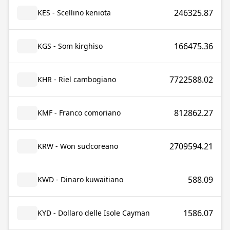
246325.87
KES - Scellino keniota
166475.36
KGS - Som kirghiso
7722588.02
KHR - Riel cambogiano
812862.27
KMF - Franco comoriano
2709594.21
KRW - Won sudcoreano
588.09
KWD - Dinaro kuwaitiano
1586.07
KYD - Dollaro delle Isole Cayman