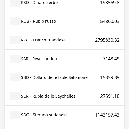
193569.8
RSD - Dinaro serbo
154860.03
RUB - Rublo russo
2795830.82
RWF - Franco ruandese
7148.49
SAR - Riyal saudita
15359.39
SBD - Dollaro delle Isole Salomone
27591.18
SCR - Rupia delle Seychelles
1143157.43
SDG - Sterlina sudanese