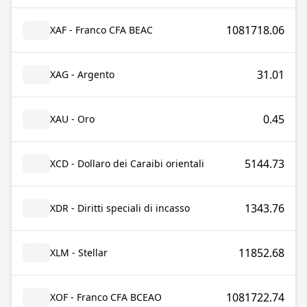
1081718.06
XAF - Franco CFA BEAC
31.01
XAG - Argento
0.45
XAU - Oro
5144.73
XCD - Dollaro dei Caraibi orientali
1343.76
XDR - Diritti speciali di incasso
11852.68
XLM - Stellar
1081722.74
XOF - Franco CFA BCEAO