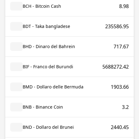
8.98
BCH - Bitcoin Cash
235586.95
BDT - Taka bangladese
717.67
BHD - Dinaro del Bahrein
5688272.42
BIF - Franco del Burundi
1903.66
BMD - Dollaro delle Bermuda
3.2
BNB - Binance Coin
2440.45
BND - Dollaro del Brunei