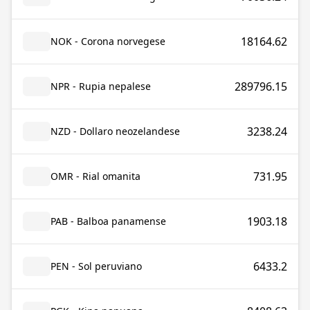
18164.62
NOK - Corona norvegese
289796.15
NPR - Rupia nepalese
3238.24
NZD - Dollaro neozelandese
731.95
OMR - Rial omanita
1903.18
PAB - Balboa panamense
6433.2
PEN - Sol peruviano