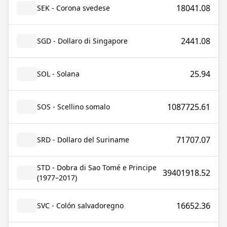
18041.08
SEK - Corona svedese
2441.08
SGD - Dollaro di Singapore
25.94
SOL - Solana
1087725.61
SOS - Scellino somalo
71707.07
SRD - Dollaro del Suriname
STD - Dobra di Sao Tomé e Principe
39401918.52
(1977–2017)
16652.36
SVC - Colón salvadoregno