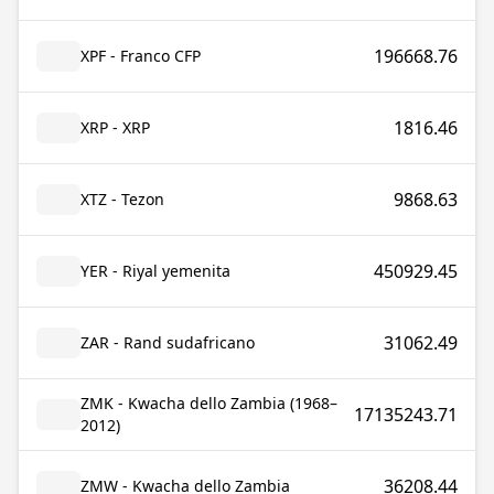
196668.76
XPF - Franco CFP
1816.46
XRP - XRP
9868.63
XTZ - Tezon
450929.45
YER - Riyal yemenita
31062.49
ZAR - Rand sudafricano
ZMK - Kwacha dello Zambia (1968–
17135243.71
2012)
36208.44
ZMW - Kwacha dello Zambia