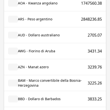
1747560.38
AOA - Kwanza angolano
2848236.85
ARS - Peso argentino
2705.07
AUD - Dollaro australiano
3431.34
AWG - Fiorino di Aruba
3239.76
AZN - Manat azero
BAM - Marco convertibile della Bosnia-
3225.26
Herzegovina
3833.25
BBD - Dollaro di Barbados