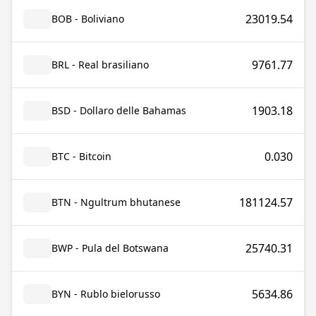
23019.54
BOB - Boliviano
9761.77
BRL - Real brasiliano
1903.18
BSD - Dollaro delle Bahamas
0.030
BTC - Bitcoin
181124.57
BTN - Ngultrum bhutanese
25740.31
BWP - Pula del Botswana
5634.86
BYN - Rublo bielorusso