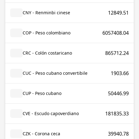
12849.51
CNY - Renminbi cinese
6057408.04
COP - Peso colombiano
865712.24
CRC - Colón costaricano
1903.66
CUC - Peso cubano convertibile
50446.99
CUP - Peso cubano
181835.33
CVE - Escudo capoverdiano
39940.78
CZK - Corona ceca