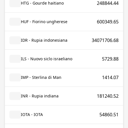
248844.44
HTG - Gourde haitiano
600349.65
HUF - Fiorino ungherese
34071706.68
IDR - Rupia indonesiana
5729.88
ILS - Nuovo siclo israeliano
1414.07
IMP - Sterlina di Man
181240.52
INR - Rupia indiana
54860.51
IOTA - IOTA