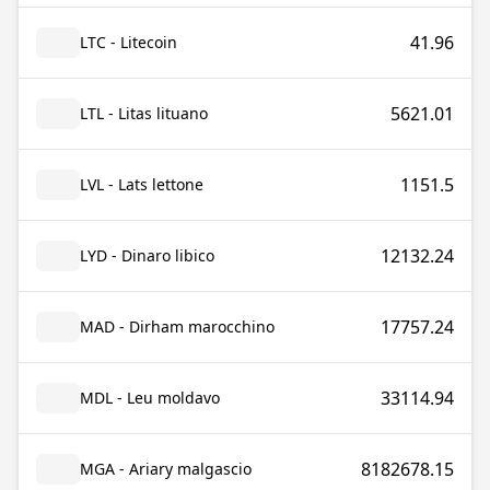
41.96
LTC - Litecoin
5621.01
LTL - Litas lituano
1151.5
LVL - Lats lettone
12132.24
LYD - Dinaro libico
17757.24
MAD - Dirham marocchino
33114.94
MDL - Leu moldavo
8182678.15
MGA - Ariary malgascio