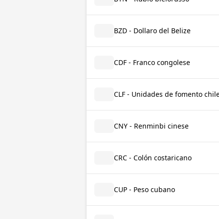
BZD - Dollaro del Belize
CDF - Franco congolese
CLF - Unidades de fomento chil
CNY - Renminbi cinese
CRC - Colón costaricano
CUP - Peso cubano