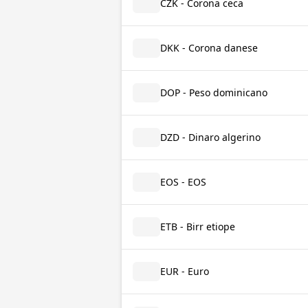
CZK - Corona ceca
DKK - Corona danese
DOP - Peso dominicano
DZD - Dinaro algerino
EOS - EOS
ETB - Birr etiope
EUR - Euro