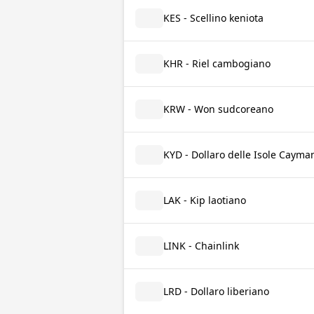
KES - Scellino keniota
KHR - Riel cambogiano
KRW - Won sudcoreano
KYD - Dollaro delle Isole Cayma
LAK - Kip laotiano
LINK - Chainlink
LRD - Dollaro liberiano