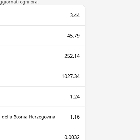
ggiornati ogni ora.
3.44
45.79
252.14
1027.34
1.24
1.16
e della Bosnia-Herzegovina
0.0032