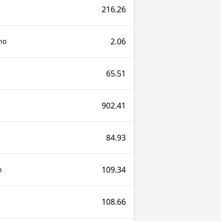
216.26
2.06
no
65.51
902.41
84.93
109.34
o
108.66