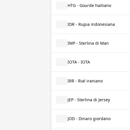
HTG - Gourde haitiano
IDR - Rupia indonesiana
IMP - Sterlina di Man
IOTA - IOTA
IRR - Rial iraniano
JEP - Sterlina di Jersey
JOD - Dinaro giordano