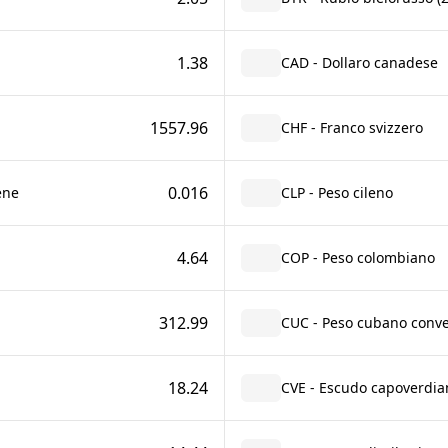
1.38
CAD - Dollaro canadese
1557.96
CHF - Franco svizzero
0.016
ene
CLP - Peso cileno
4.64
COP - Peso colombiano
312.99
CUC - Peso cubano conver
18.24
CVE - Escudo capoverdia