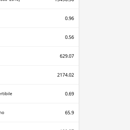
0.96
0.56
629.07
2174.02
0.69
tibile
65.9
no