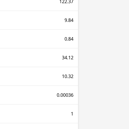
122.37
9.84
0.84
34.12
10.32
0.00036
1