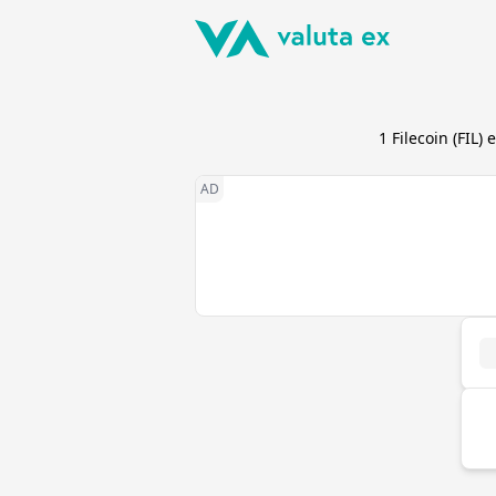
1
Filecoin
(
FIL
) 