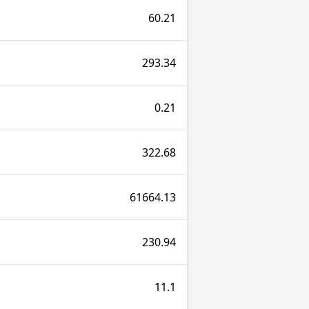
60.21
293.34
0.21
322.68
61664.13
230.94
11.1