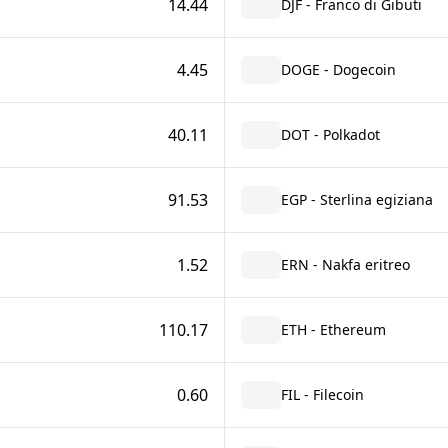
14.44
DJF - Franco di Gibuti
4.45
DOGE - Dogecoin
40.11
DOT - Polkadot
91.53
EGP - Sterlina egiziana
1.52
ERN - Nakfa eritreo
110.17
ETH - Ethereum
0.60
FIL - Filecoin