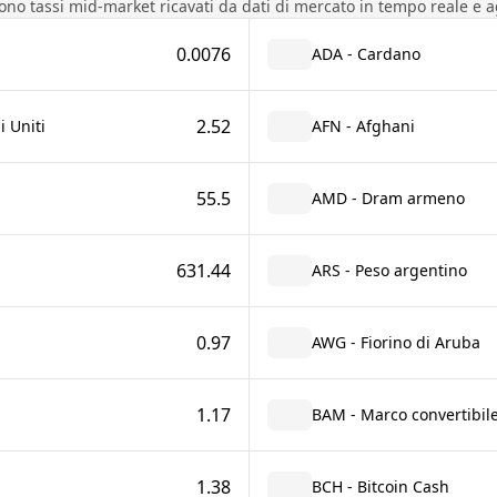
sono tassi mid-market ricavati da dati di mercato in tempo reale e a
0.0076
ADA - Cardano
2.52
i Uniti
AFN - Afghani
55.5
AMD - Dram armeno
631.44
ARS - Peso argentino
0.97
AWG - Fiorino di Aruba
1.17
BAM - Marco convertibil
1.38
BCH - Bitcoin Cash