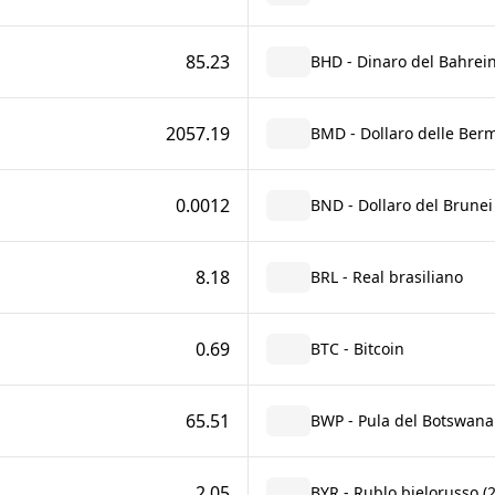
85.23
BHD - Dinaro del Bahrei
2057.19
BMD - Dollaro delle Ber
0.0012
BND - Dollaro del Brunei
8.18
BRL - Real brasiliano
0.69
BTC - Bitcoin
65.51
BWP - Pula del Botswana
2.05
BYR - Rublo bielorusso (