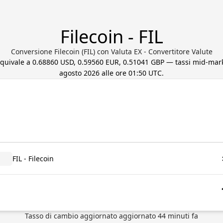
Filecoin - FIL
Conversione Filecoin (FIL) con Valuta EX - Convertitore Valute
equivale a
0.68860 USD, 0.59560 EUR, 0.51041 GBP
— tassi mid-mark
agosto 2026 alle ore 01:50 UTC
.
FIL - Filecoin
Tasso di cambio aggiornato
aggiornato
44
minuti fa