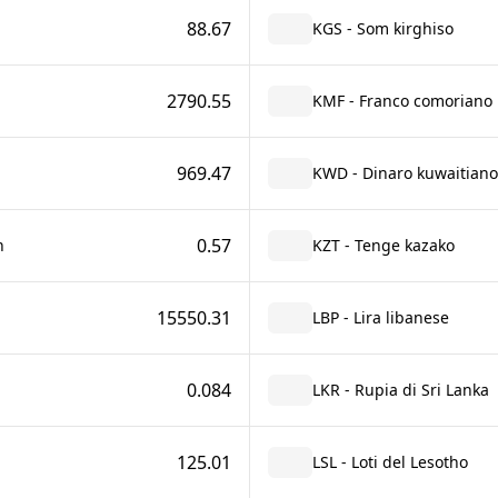
88.67
KGS - Som kirghiso
2790.55
KMF - Franco comoriano
969.47
KWD - Dinaro kuwaitiano
0.57
n
KZT - Tenge kazako
15550.31
LBP - Lira libanese
0.084
LKR - Rupia di Sri Lanka
125.01
LSL - Loti del Lesotho