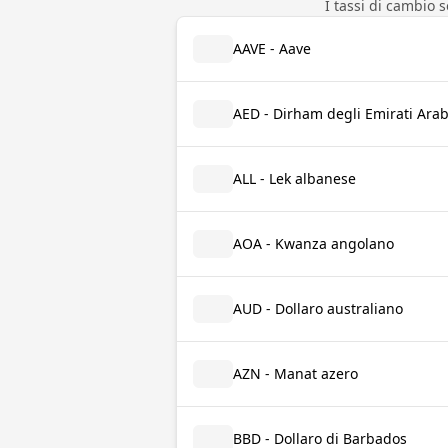
I tassi di cambio 
AAVE - Aave
AED - Dirham degli Emirati Arab
ALL - Lek albanese
AOA - Kwanza angolano
AUD - Dollaro australiano
AZN - Manat azero
BBD - Dollaro di Barbados