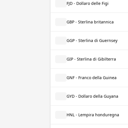
FJD - Dollaro delle Figi
GBP - Sterlina britannica
GGP - Sterlina di Guernsey
GIP - Sterlina di Gibilterra
GNF - Franco della Guinea
GYD - Dollaro della Guyana
HNL - Lempira honduregna