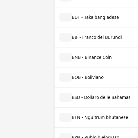
BDT - Taka bangladese
BIF - Franco del Burundi
BNB - Binance Coin
BOB - Boliviano
BSD - Dollaro delle Bahamas
BTN - Ngultrum bhutanese
BYN - Rublo bielorusso