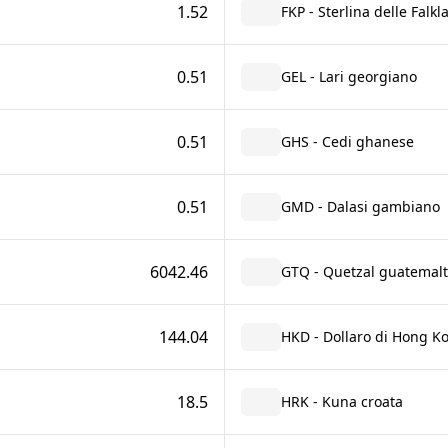
1.52
FKP - Sterlina delle Falkl
0.51
GEL - Lari georgiano
0.51
GHS - Cedi ghanese
0.51
GMD - Dalasi gambiano
6042.46
GTQ - Quetzal guatemal
144.04
HKD - Dollaro di Hong K
18.5
HRK - Kuna croata