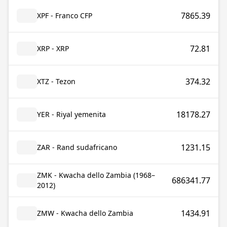
7865.39
XPF - Franco CFP
72.81
XRP - XRP
374.32
XTZ - Tezon
18178.27
YER - Riyal yemenita
1231.15
ZAR - Rand sudafricano
ZMK - Kwacha dello Zambia (1968–
686341.77
2012)
1434.91
ZMW - Kwacha dello Zambia