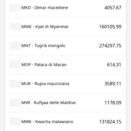
4057.67
MKD - Denar macedone
160105.99
MMK - Kyat di Myanmar
274297.75
MNT - Tugrik mongolo
614.31
MOP - Pataca di Macao
3589.11
MUR - Rupia mauriziana
1178.09
MVR - Rufiyaa delle Maldive
131824.15
MWK - Kwacha malawiano