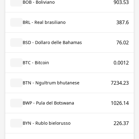
903.53
BOB - Boliviano
387.6
BRL - Real brasiliano
76.02
BSD - Dollaro delle Bahamas
0.0012
BTC - Bitcoin
7234.23
BTN - Ngultrum bhutanese
1026.14
BWP - Pula del Botswana
226.37
BYN - Rublo bielorusso