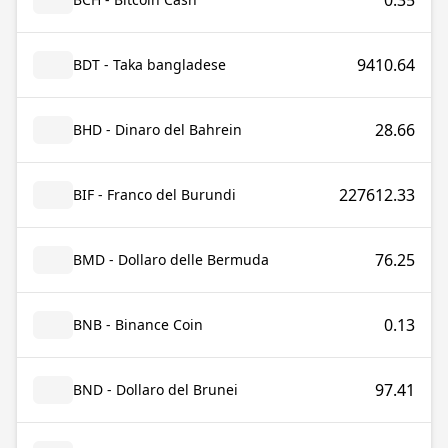
0.35
9410.64
BDT - Taka bangladese
28.66
BHD - Dinaro del Bahrein
227612.33
BIF - Franco del Burundi
76.25
BMD - Dollaro delle Bermuda
0.13
BNB - Binance Coin
97.41
BND - Dollaro del Brunei