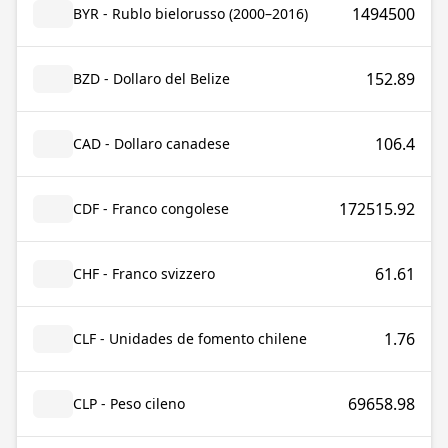
1494500
BYR - Rublo bielorusso (2000–2016)
152.89
BZD - Dollaro del Belize
106.4
CAD - Dollaro canadese
172515.92
CDF - Franco congolese
61.61
CHF - Franco svizzero
1.76
CLF - Unidades de fomento chilene
69658.98
CLP - Peso cileno