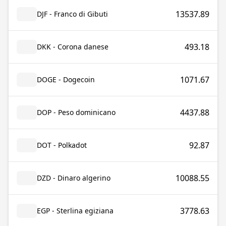
13537.89
DJF - Franco di Gibuti
493.18
DKK - Corona danese
1071.67
DOGE - Dogecoin
4437.88
DOP - Peso dominicano
92.87
DOT - Polkadot
10088.55
DZD - Dinaro algerino
3778.63
EGP - Sterlina egiziana