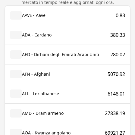
mercato in tempo reale e aggiornati ogni ora.
0.83
AAVE - Aave
380.33
ADA - Cardano
280.02
AED - Dirham degli Emirati Arabi Uniti
5070.92
AFN - Afghani
6148.01
ALL - Lek albanese
27838.19
AMD - Dram armeno
69921.27
AOA - Kwanza angolano