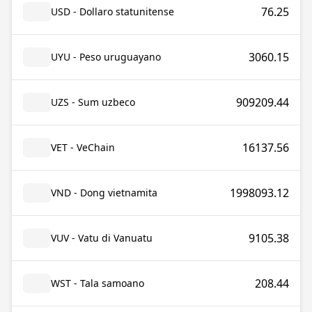
76.25
USD - Dollaro statunitense
3060.15
UYU - Peso uruguayano
909209.44
UZS - Sum uzbeco
16137.56
VET - VeChain
1998093.12
VND - Dong vietnamita
9105.38
VUV - Vatu di Vanuatu
208.44
WST - Tala samoano