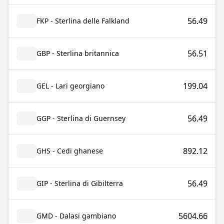
56.49
FKP - Sterlina delle Falkland
56.51
GBP - Sterlina britannica
199.04
GEL - Lari georgiano
56.49
GGP - Sterlina di Guernsey
892.12
GHS - Cedi ghanese
56.49
GIP - Sterlina di Gibilterra
5604.66
GMD - Dalasi gambiano