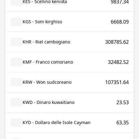
9837.34
KES - Scellino keniota
6668.09
KGS - Som kirghiso
308785.62
KHR - Riel cambogiano
32482.52
KMF - Franco comoriano
107351.64
KRW - Won sudcoreano
23.53
KWD - Dinaro kuwaitiano
63.35
KYD - Dollaro delle Isole Cayman