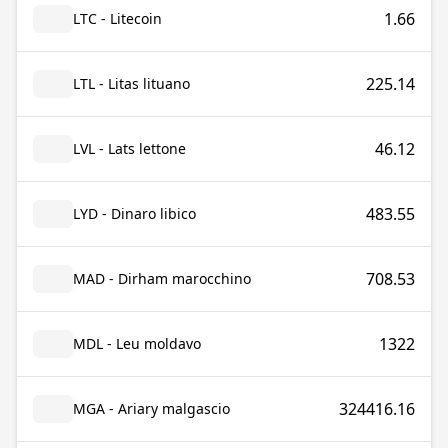
1.66
LTC - Litecoin
225.14
LTL - Litas lituano
46.12
LVL - Lats lettone
483.55
LYD - Dinaro libico
708.53
MAD - Dirham marocchino
1322
MDL - Leu moldavo
324416.16
MGA - Ariary malgascio