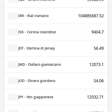
104885687.52
IRR - Rial iraniano
9404.7
ISK - Corona islandese
56.49
JEP - Sterlina di Jersey
12073.1
JMD - Dollaro giamaicano
54.06
JOD - Dinaro giordano
12032.71
JPY - Yen giapponese