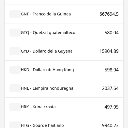
667694.5
GNF - Franco della Guinea
580.04
GTQ - Quetzal guatemalteco
15904.89
GYD - Dollaro della Guyana
598.04
HKD - Dollaro di Hong Kong
2037.64
HNL - Lempira honduregna
497.05
HRK - Kuna croata
9940.23
HTG - Gourde haitiano