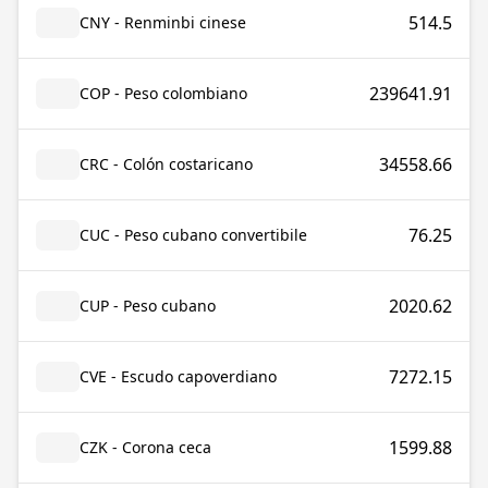
514.5
CNY - Renminbi cinese
239641.91
COP - Peso colombiano
34558.66
CRC - Colón costaricano
76.25
CUC - Peso cubano convertibile
2020.62
CUP - Peso cubano
7272.15
CVE - Escudo capoverdiano
1599.88
CZK - Corona ceca