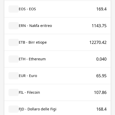
169.4
EOS - EOS
1143.75
ERN - Nakfa eritreo
12270.42
ETB - Birr etiope
0.040
ETH - Ethereum
65.95
EUR - Euro
107.86
FIL - Filecoin
168.4
FJD - Dollaro delle Figi