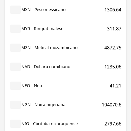
1306.64
MXN - Peso messicano
311.87
MYR - Ringgit malese
4872.75
MZN - Metical mozambicano
1235.06
NAD - Dollaro namibiano
41.21
NEO - Neo
104070.6
NGN - Naira nigeriana
2797.66
NIO - Córdoba nicaraguense