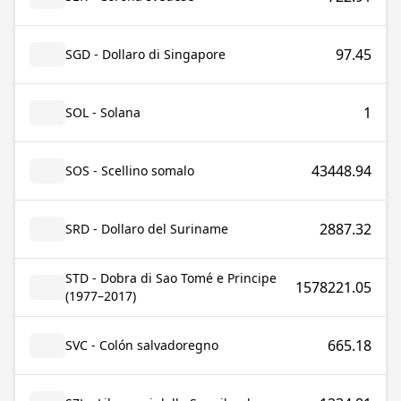
97.45
SGD - Dollaro di Singapore
1
SOL - Solana
43448.94
SOS - Scellino somalo
2887.32
SRD - Dollaro del Suriname
STD - Dobra di Sao Tomé e Principe
1578221.05
(1977–2017)
665.18
SVC - Colón salvadoregno