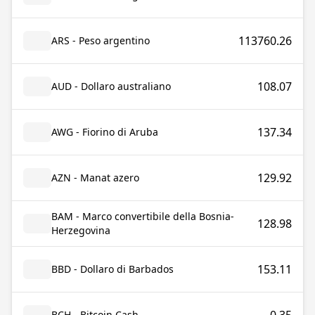
113760.26
ARS - Peso argentino
108.07
AUD - Dollaro australiano
137.34
AWG - Fiorino di Aruba
129.92
AZN - Manat azero
BAM - Marco convertibile della Bosnia-
128.98
Herzegovina
153.11
BBD - Dollaro di Barbados
BCH - Bitcoin Cash