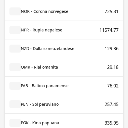
725.31
NOK - Corona norvegese
11574.77
NPR - Rupia nepalese
129.36
NZD - Dollaro neozelandese
29.18
OMR - Rial omanita
76.02
PAB - Balboa panamense
257.45
PEN - Sol peruviano
335.95
PGK - Kina papuana