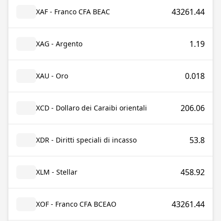
43261.44
XAF - Franco CFA BEAC
1.19
XAG - Argento
0.018
XAU - Oro
206.06
XCD - Dollaro dei Caraibi orientali
53.8
XDR - Diritti speciali di incasso
458.92
XLM - Stellar
43261.44
XOF - Franco CFA BCEAO