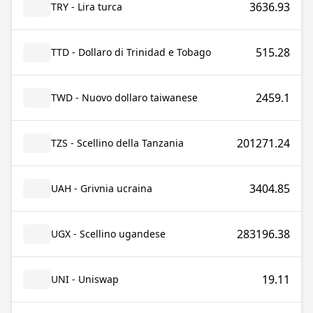
3636.93
TRY - Lira turca
515.28
TTD - Dollaro di Trinidad e Tobago
2459.1
TWD - Nuovo dollaro taiwanese
201271.24
TZS - Scellino della Tanzania
3404.85
UAH - Grivnia ucraina
283196.38
UGX - Scellino ugandese
19.11
UNI - Uniswap