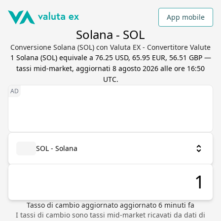
App mobile
Solana - SOL
Conversione Solana (SOL) con Valuta EX - Convertitore Valute
1
Solana
(
SOL
) equivale a
76.25 USD, 65.95 EUR, 56.51 GBP
—
tassi mid-market, aggiornati
8 agosto 2026 alle ore 16:50
UTC
.
SOL - Solana
Tasso di cambio aggiornato
aggiornato
6
minuti fa
I tassi di cambio sono tassi mid-market ricavati da dati di