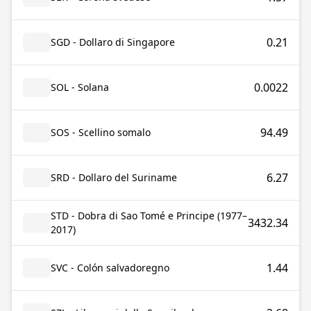
0.21
SGD - Dollaro di Singapore
0.0022
SOL - Solana
94.49
SOS - Scellino somalo
6.27
SRD - Dollaro del Suriname
STD - Dobra di Sao Tomé e Principe (1977–
3432.34
2017)
1.44
SVC - Colón salvadoregno