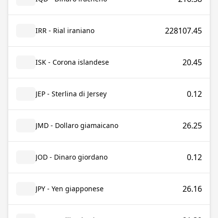
228107.45
IRR - Rial iraniano
20.45
ISK - Corona islandese
0.12
JEP - Sterlina di Jersey
26.25
JMD - Dollaro giamaicano
0.12
JOD - Dinaro giordano
26.16
JPY - Yen giapponese