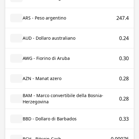
247.4
ARS - Peso argentino
0.24
AUD - Dollaro australiano
0.30
AWG - Fiorino di Aruba
0.28
AZN - Manat azero
BAM - Marco convertibile della Bosnia-
0.28
Herzegovina
0.33
BBD - Dollaro di Barbados
BCH - Bitcoin Cash