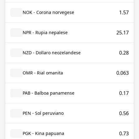
1.57
NOK - Corona norvegese
25.17
NPR - Rupia nepalese
0.28
NZD - Dollaro neozelandese
0.063
OMR - Rial omanita
0.17
PAB - Balboa panamense
0.56
PEN - Sol peruviano
0.73
PGK - Kina papuana