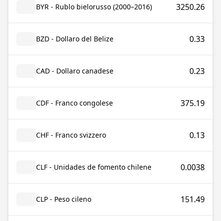
3250.26
BYR - Rublo bielorusso (2000–2016)
0.33
BZD - Dollaro del Belize
0.23
CAD - Dollaro canadese
375.19
CDF - Franco congolese
0.13
CHF - Franco svizzero
0.0038
CLF - Unidades de fomento chilene
151.49
CLP - Peso cileno