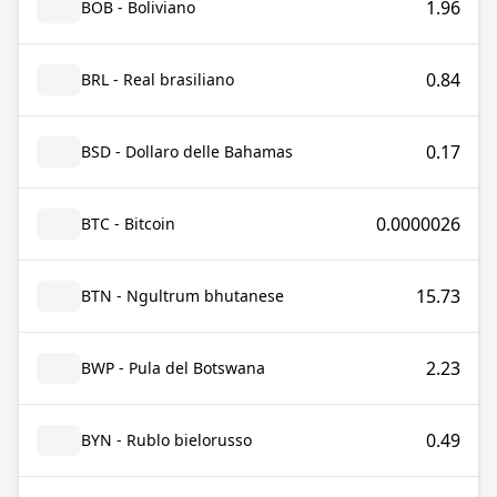
1.96
BOB - Boliviano
0.84
BRL - Real brasiliano
0.17
BSD - Dollaro delle Bahamas
0.0000026
BTC - Bitcoin
15.73
BTN - Ngultrum bhutanese
2.23
BWP - Pula del Botswana
0.49
BYN - Rublo bielorusso