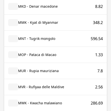
8.82
MKD - Denar macedone
348.2
MMK - Kyat di Myanmar
596.54
MNT - Tugrik mongolo
1.33
MOP - Pataca di Macao
7.8
MUR - Rupia mauriziana
2.56
MVR - Rufiyaa delle Maldive
286.69
MWK - Kwacha malawiano