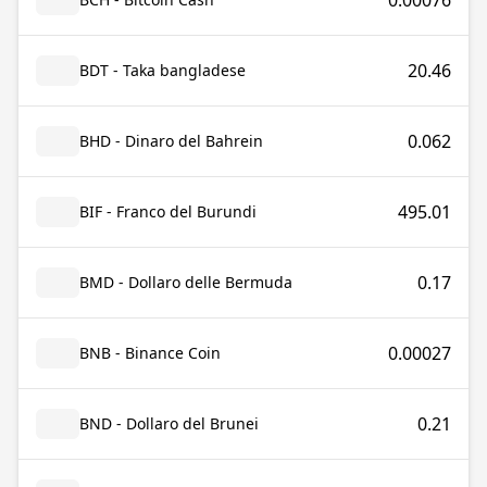
0.00076
20.46
BDT - Taka bangladese
0.062
BHD - Dinaro del Bahrein
495.01
BIF - Franco del Burundi
0.17
BMD - Dollaro delle Bermuda
0.00027
BNB - Binance Coin
0.21
BND - Dollaro del Brunei