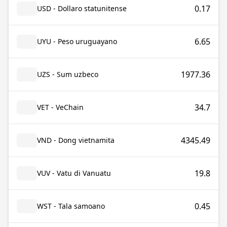
0.17
USD - Dollaro statunitense
6.65
UYU - Peso uruguayano
1977.36
UZS - Sum uzbeco
34.7
VET - VeChain
4345.49
VND - Dong vietnamita
19.8
VUV - Vatu di Vanuatu
0.45
WST - Tala samoano