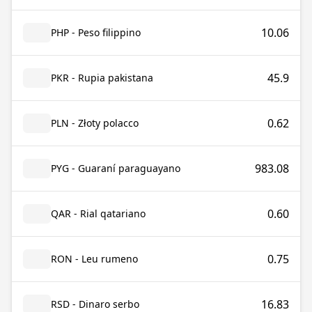
10.06
PHP - Peso filippino
45.9
PKR - Rupia pakistana
0.62
PLN - Złoty polacco
983.08
PYG - Guaraní paraguayano
0.60
QAR - Rial qatariano
0.75
RON - Leu rumeno
16.83
RSD - Dinaro serbo