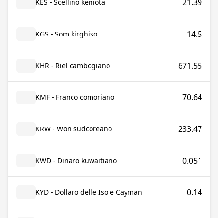
21.39
KES - Scellino keniota
14.5
KGS - Som kirghiso
671.55
KHR - Riel cambogiano
70.64
KMF - Franco comoriano
233.47
KRW - Won sudcoreano
0.051
KWD - Dinaro kuwaitiano
0.14
KYD - Dollaro delle Isole Cayman