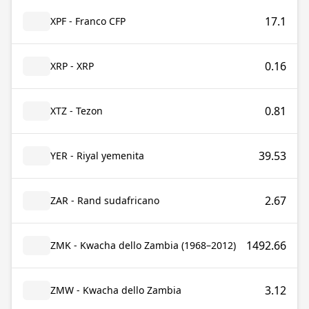
17.1
XPF - Franco CFP
0.16
XRP - XRP
0.81
XTZ - Tezon
39.53
YER - Riyal yemenita
2.67
ZAR - Rand sudafricano
1492.66
ZMK - Kwacha dello Zambia (1968–2012)
3.12
ZMW - Kwacha dello Zambia