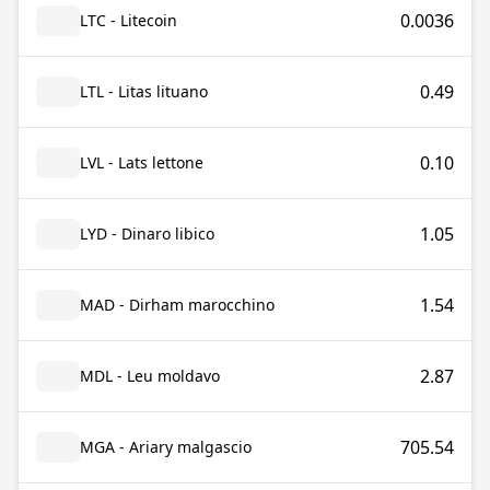
0.0036
LTC - Litecoin
0.49
LTL - Litas lituano
0.10
LVL - Lats lettone
1.05
LYD - Dinaro libico
1.54
MAD - Dirham marocchino
2.87
MDL - Leu moldavo
705.54
MGA - Ariary malgascio