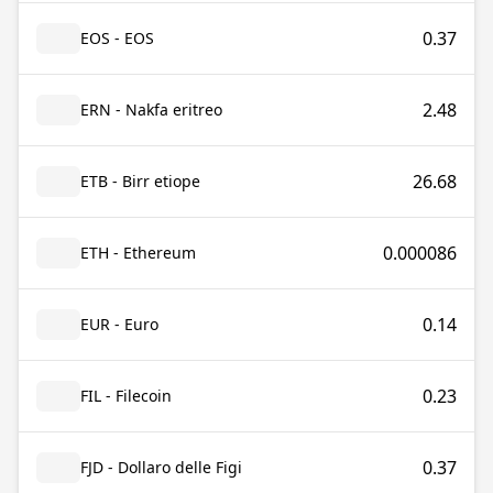
0.37
EOS - EOS
2.48
ERN - Nakfa eritreo
26.68
ETB - Birr etiope
0.000086
ETH - Ethereum
0.14
EUR - Euro
0.23
FIL - Filecoin
0.37
FJD - Dollaro delle Figi