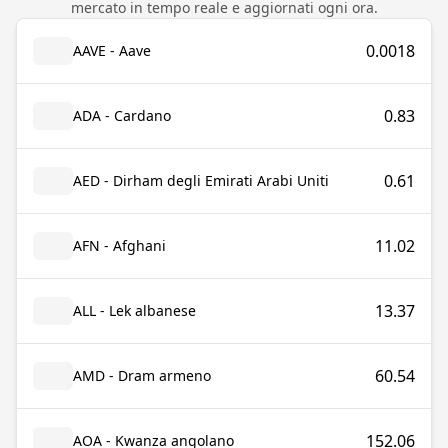
mercato in tempo reale e aggiornati ogni ora.
0.0018
AAVE - Aave
0.83
ADA - Cardano
0.61
AED - Dirham degli Emirati Arabi Uniti
11.02
AFN - Afghani
13.37
ALL - Lek albanese
60.54
AMD - Dram armeno
152.06
AOA - Kwanza angolano