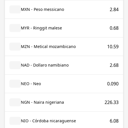
2.84
MXN - Peso messicano
0.68
MYR - Ringgit malese
10.59
MZN - Metical mozambicano
2.68
NAD - Dollaro namibiano
0.090
NEO - Neo
226.33
NGN - Naira nigeriana
6.08
NIO - Córdoba nicaraguense