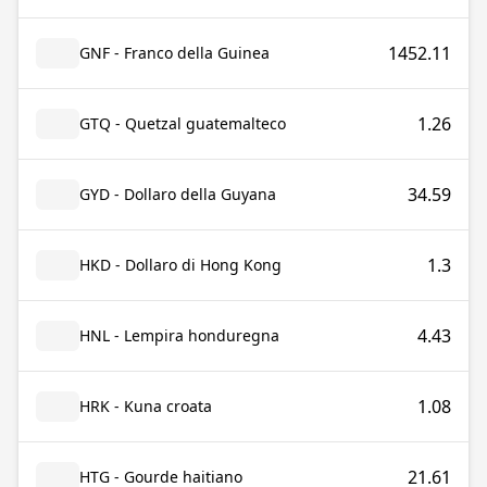
1452.11
GNF - Franco della Guinea
1.26
GTQ - Quetzal guatemalteco
34.59
GYD - Dollaro della Guyana
1.3
HKD - Dollaro di Hong Kong
4.43
HNL - Lempira honduregna
1.08
HRK - Kuna croata
21.61
HTG - Gourde haitiano