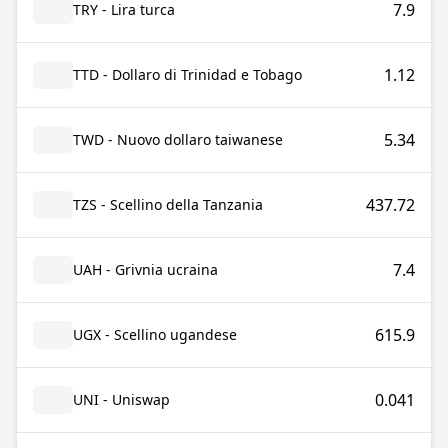
7.9
TRY - Lira turca
1.12
TTD - Dollaro di Trinidad e Tobago
5.34
TWD - Nuovo dollaro taiwanese
437.72
TZS - Scellino della Tanzania
7.4
UAH - Grivnia ucraina
615.9
UGX - Scellino ugandese
0.041
UNI - Uniswap