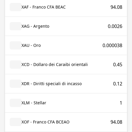
94.08
XAF - Franco CFA BEAC
0.0026
XAG - Argento
0.000038
XAU - Oro
0.45
XCD - Dollaro dei Caraibi orientali
0.12
XDR - Diritti speciali di incasso
1
XLM - Stellar
94.08
XOF - Franco CFA BCEAO