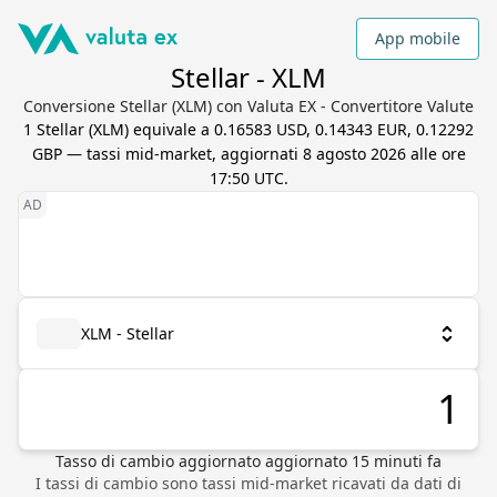
App mobile
Stellar - XLM
Conversione Stellar (XLM) con Valuta EX - Convertitore Valute
1
Stellar
(
XLM
) equivale a
0.16583 USD, 0.14343 EUR, 0.12292
GBP
— tassi mid-market, aggiornati
8 agosto 2026 alle ore
17:50 UTC
.
XLM - Stellar
Tasso di cambio aggiornato
aggiornato
15
minuti fa
I tassi di cambio sono tassi mid-market ricavati da dati di