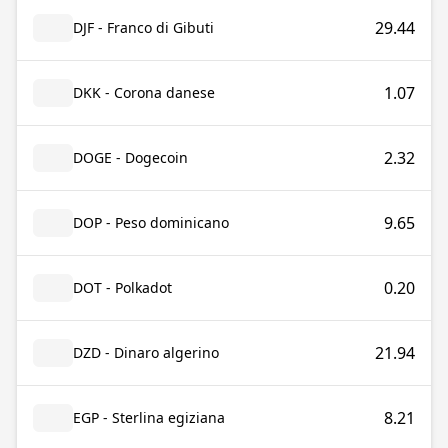
29.44
DJF - Franco di Gibuti
1.07
DKK - Corona danese
2.32
DOGE - Dogecoin
9.65
DOP - Peso dominicano
0.20
DOT - Polkadot
21.94
DZD - Dinaro algerino
8.21
EGP - Sterlina egiziana