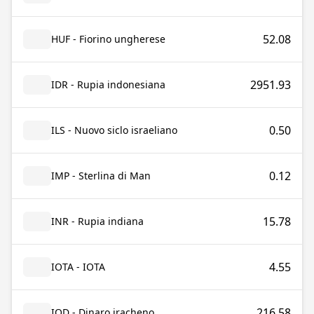
52.08
HUF - Fiorino ungherese
2951.93
IDR - Rupia indonesiana
0.50
ILS - Nuovo siclo israeliano
0.12
IMP - Sterlina di Man
15.78
INR - Rupia indiana
4.55
IOTA - IOTA
216.58
IQD - Dinaro iracheno