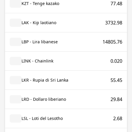
77.48
KZT - Tenge kazako
3732.98
LAK - Kip laotiano
14805.76
LBP - Lira libanese
0.020
LINK - Chainlink
55.45
LKR - Rupia di Sri Lanka
29.84
LRD - Dollaro liberiano
2.68
LSL - Loti del Lesotho