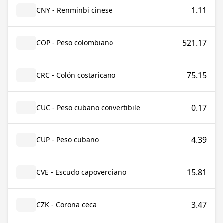
1.11
CNY - Renminbi cinese
521.17
COP - Peso colombiano
75.15
CRC - Colón costaricano
0.17
CUC - Peso cubano convertibile
4.39
CUP - Peso cubano
15.81
CVE - Escudo capoverdiano
3.47
CZK - Corona ceca