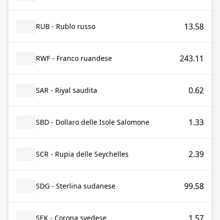
13.58
RUB - Rublo russo
243.11
RWF - Franco ruandese
0.62
SAR - Riyal saudita
1.33
SBD - Dollaro delle Isole Salomone
2.39
SCR - Rupia delle Seychelles
99.58
SDG - Sterlina sudanese
1.57
SEK - Corona svedese