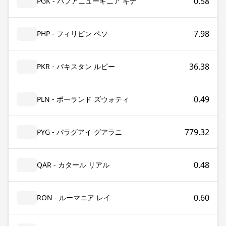
0.58
PGK - パプアニューギニア キナ
7.98
PHP - フィリピン ペソ
36.38
PKR - パキスタン ルピー
0.49
PLN - ポーランド ズウォティ
779.32
PYG - パラグアイ グアラニ
0.48
QAR - カタール リアル
0.60
RON - ルーマニア レイ