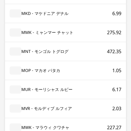
6.99
MKD - マケドニア デナル
275.92
MMK - ミャンマー チャット
472.35
MNT - モンゴル トグログ
1.05
MOP - マカオ パタカ
6.17
MUR - モーリシャス ルピー
2.03
MVR - モルディブ ルフィア
227.27
MWK - マラウィ クワチャ