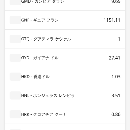
9.65
GMD - ガンビア ダラシ
1151.11
GNF - ギニア フラン
1
GTQ - グアテマラ ケツァル
27.41
GYD - ガイアナ ドル
1.03
HKD - 香港ドル
3.51
HNL - ホンジュラス レンピラ
0.86
HRK - クロアチア クーナ