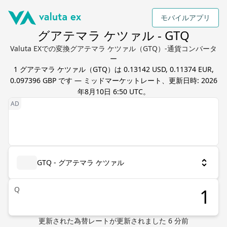
モバイルアプリ
グアテマラ ケツァル - GTQ
Valuta EXでの変換グアテマラ ケツァル（GTQ）-通貨コンバータ
ー
1
グアテマラ ケツァル
（
GTQ
）は
0.13142 USD, 0.11374 EUR,
0.097396 GBP
です — ミッドマーケットレート、更新日時:
2026
年8月10日 6:50 UTC
。
GTQ - グアテマラ ケツァル
Q
更新された為替レート
が更新されました
6
分前