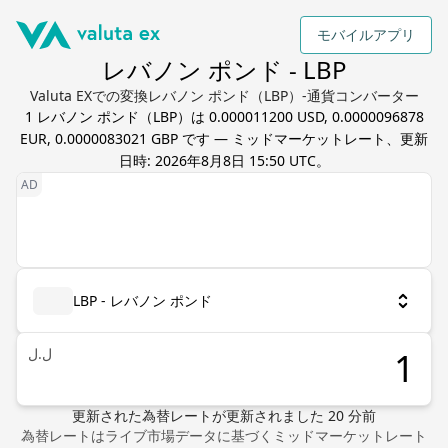
モバイルアプリ
レバノン ポンド - LBP
Valuta EXでの変換レバノン ポンド（LBP）-通貨コンバーター
1
レバノン ポンド
（
LBP
）は
0.000011200 USD, 0.0000096878
EUR, 0.0000083021 GBP
です — ミッドマーケットレート、更新
日時:
2026年8月8日 15:50 UTC
。
LBP - レバノン ポンド
ل.ل
更新された為替レート
が更新されました
20
分前
為替レートはライブ市場データに基づくミッドマーケットレート