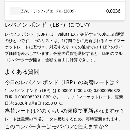
0.0036
ZWL - ジンバブエ ドル (2009)
レバノン ポンド（LBP）について
レバノン ポンド（LBP）は、Valuta EX が追跡する160以上の通貨
のひとつです。上のリストは、1時間ごとに更新されるミッドマー
ケットレートに基づき、対応するすべての通貨での 1 LBP のライ
ブ価値を表示しています。任意の通貨を選択すると、LBP のフル
コンバーターが開き、金額を自由に計算できます。
よくある質問
今日のレバノン ポンド（LBP）の為替レートは？
1 レバノン ポンド（LBP）は 0.000011200 USD, 0.0000096878
EUR, 0.0000083021 GBP です — ミッドマーケットレート、更新
日時: 2026年8月8日 15:50 UTC。
為替レートはどのくらいの頻度で更新されますか？
レートは最新の市場データを反映するため、毎時更新されます。
このコンバーターはモバイルで使えますか？