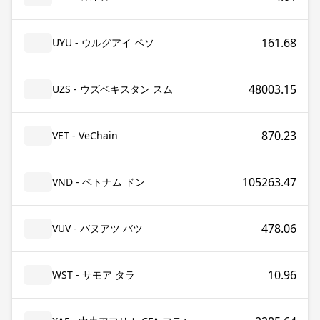
161.68
UYU - ウルグアイ ペソ
48003.15
UZS - ウズベキスタン スム
870.23
VET - VeChain
105263.47
VND - ベトナム ドン
478.06
VUV - バヌアツ バツ
10.96
WST - サモア タラ