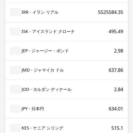
5525584.35
IRR - イラン リアル
495.49
ISK - アイスランド クローナ
2.98
JEP - ジャージー・ポンド
637.86
JMD - ジャマイカ ドル
2.84
JOD - ヨルダン ディナール
634.01
JPY - 日本円
515.1
KES - ケニア シリング