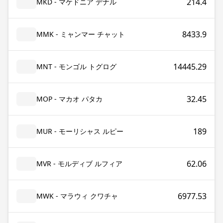
214.4
MKD - マケドニア デナル
8433.9
MMK - ミャンマー チャット
14445.29
MNT - モンゴル トグログ
32.45
MOP - マカオ パタカ
189
MUR - モーリシャス ルピー
62.06
MVR - モルディブ ルフィア
6977.53
MWK - マラウィ クワチャ