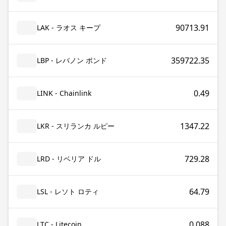
90713.91
LAK - ラオス キープ
359722.35
LBP - レバノン ポンド
0.49
LINK - Chainlink
1347.22
LKR - スリランカ ルピー
729.28
LRD - リベリア ドル
64.79
LSL - レソト ロティ
0.088
LTC - Litecoin