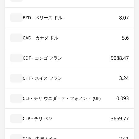
8.07
BZD - ベリーズ ドル
5.6
CAD - カナダ ドル
9088.47
CDF - コンゴ フラン
3.24
CHF - スイス フラン
0.093
CLF - チリ ウニダ・デ・フォメント (UF)
3669.77
CLP - チリ ペソ
27.1
CNY - 中国人民元