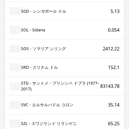
5.13
SGD - シンガポール ドル
0.054
SOL - Solana
2412.22
SOS - ソマリア シリング
152.1
SRD - スリナム ドル
STD - サントメ・プリンシペ ドブラ (1977–
83143.78
2017)
35.14
SVC - エルサルバドル コロン
65.25
SZL - スワジランド リランゲニ