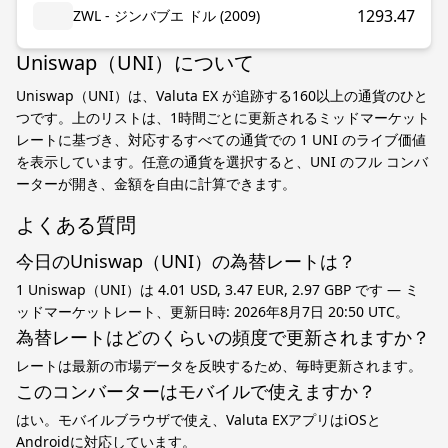
1293.47
ZWL - ジンバブエ ドル (2009)
Uniswap（UNI）について
Uniswap（UNI）は、Valuta EX が追跡する160以上の通貨のひと
つです。上のリストは、1時間ごとに更新されるミッドマーケット
レートに基づき、対応するすべての通貨での 1 UNI のライブ価値
を表示しています。任意の通貨を選択すると、UNI のフル コンバ
ーターが開き、金額を自由に計算できます。
よくある質問
今日のUniswap（UNI）の為替レートは？
1 Uniswap（UNI）は 4.01 USD, 3.47 EUR, 2.97 GBP です — ミ
ッドマーケットレート、更新日時: 2026年8月7日 20:50 UTC。
為替レートはどのくらいの頻度で更新されますか？
レートは最新の市場データを反映するため、毎時更新されます。
このコンバーターはモバイルで使えますか？
はい。モバイルブラウザで使え、Valuta EXアプリはiOSと
Androidに対応しています。